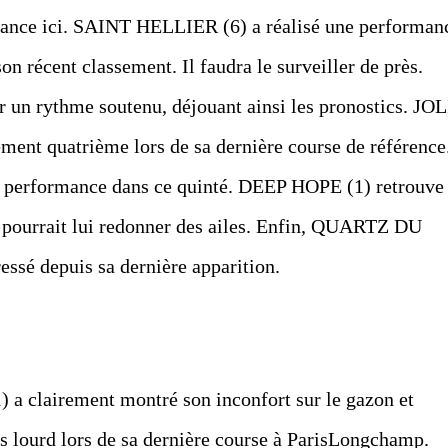
 chance ici. SAINT HELLIER (6) a réalisé une performan
on récent classement. Il faudra le surveiller de près.
n rythme soutenu, déjouant ainsi les pronostics. JOL
ent quatrième lors de sa dernière course de référence
ette performance dans ce quinté. DEEP HOPE (1) retrouve
ui pourrait lui redonner des ailes. Enfin, QUARTZ DU
sé depuis sa dernière apparition.
) a clairement montré son inconfort sur le gazon et
ès lourd lors de sa dernière course à ParisLongchamp.