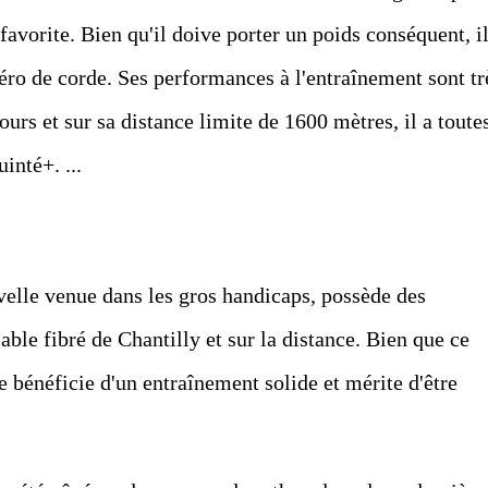
 favorite. Bien qu'il doive porter un poids conséquent, il
ro de corde. Ses performances à l'entraînement sont tr
rs et sur sa distance limite de 1600 mètres, il a toute
inté+. ...
uvelle venue dans les gros handicaps, possède des
sable fibré de Chantilly et sur la distance. Bien que ce
lle bénéficie d'un entraînement solide et mérite d'être