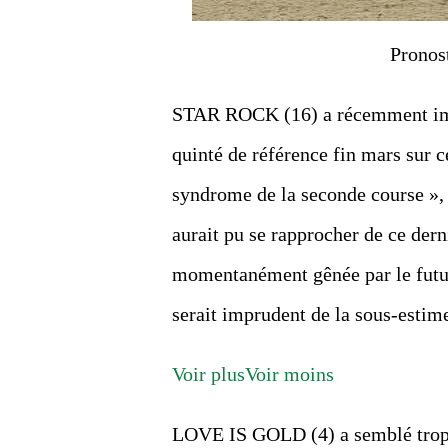
Pronos
STAR ROCK (16) a récemment impr
quinté de référence fin mars sur 
syndrome de la seconde course »,
aurait pu se rapprocher de ce dern
momentanément gênée par le futur
serait imprudent de la sous-estime
Voir plus
Voir moins
LOVE IS GOLD (4) a semblé trop te