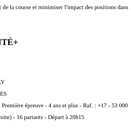
t de la course et minimiser l'impact des positions dans
NTÉ+
LY
IES
- Première épreuve - 4 ans et plus - Raf. : +17 - 53 000
roite) - 16 partants - Départ à 20h15