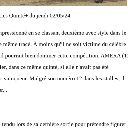
tics Quinté+ du jeudi 02/05/24
essionné en se classant deuxième avec style dans le
ce même tracé. À moins qu'il ne soit victime du célèbre 
 il pourrait bien dominer cette compétition. AMERA (1
ier, dans ce même quinté, si elle n'avait pas été
 vainqueur. Malgré son numéro 12 dans les stalles, il
r...
ndu lors de sa dernière sortie pour prétendre figurer 