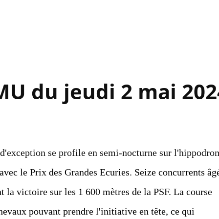
Accéder au contenu principal
MU du jeudi 2 mai 202
 d'exception se profile en semi-nocturne sur l'hippodro
 avec le Prix des Grandes Ecuries. Seize concurrents âg
nt la victoire sur les 1 600 mètres de la PSF. La course
hevaux pouvant prendre l'initiative en tête, ce qui