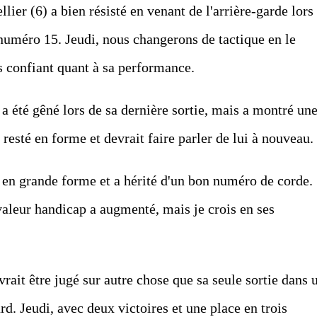
lier (6) a bien résisté en venant de l'arrière-garde lors
numéro 15. Jeudi, nous changerons de tactique en le
is confiant quant à sa performance.
 été gêné lors de sa dernière sortie, mais a montré un
t resté en forme et devrait faire parler de lui à nouveau.
en grande forme et a hérité d'un bon numéro de corde.
valeur handicap a augmenté, mais je crois en ses
vrait être jugé sur autre chose que sa seule sortie dans 
urd. Jeudi, avec deux victoires et une place en trois