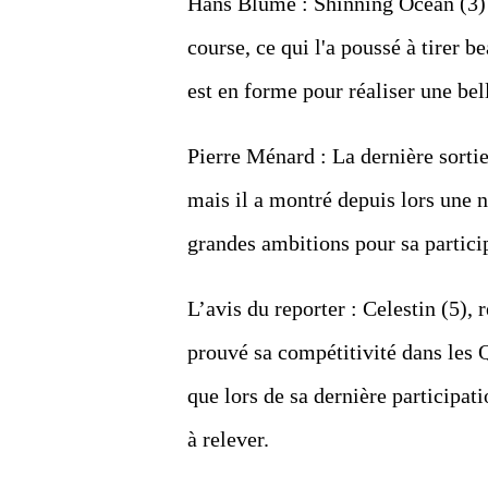
Hans Blume : Shinning Ocean (3) 
course, ce qui l'a poussé à tirer 
est en forme pour réaliser une be
Pierre Ménard : La dernière sorti
mais il a montré depuis lors une 
grandes ambitions pour sa partici
L’avis du reporter : Celestin (5)
prouvé sa compétitivité dans les Q
que lors de sa dernière participat
à relever.