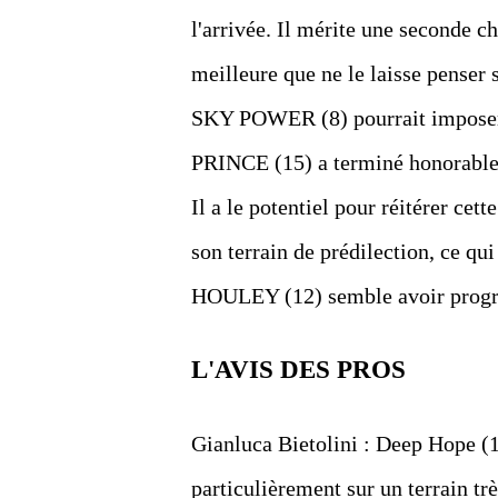
l'arrivée. Il mérite une seconde
meilleure que ne le laisse penser s
SKY POWER (8) pourrait imposer u
PRINCE (15) a terminé honorablem
Il a le potentiel pour réitérer c
son terrain de prédilection, ce q
HOULEY (12) semble avoir progres
L'AVIS DES PROS
Gianluca Bietolini : Deep Hope (1
particulièrement sur un terrain tr