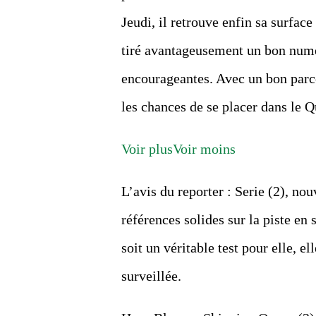
Jeudi, il retrouve enfin sa surface
tiré avantageusement un bon numé
encourageantes. Avec un bon parcou
les chances de se placer dans le Qu
Voir plus
Voir moins
L’avis du reporter : Serie (2), no
références solides sur la piste en 
soit un véritable test pour elle, e
surveillée.