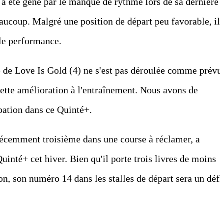
a été gêné par le manque de rythme lors de sa dernière
beaucoup. Malgré une position de départ peu favorable, il
lle performance.
e de Love Is Gold (4) ne s'est pas déroulée comme prév
nette amélioration à l'entraînement. Nous avons de
pation dans ce Quinté+.
, récemment troisième dans une course à réclamer, a
uinté+ cet hiver. Bien qu'il porte trois livres de moins
ion, son numéro 14 dans les stalles de départ sera un déf