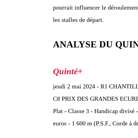
pourrait influencer le déroulemen
les stalles de départ.
ANALYSE DU QUI
jeudi 2 mai 2024 - R1 CHANTIL
C8 PRIX DES GRANDES ECUR
Plat - Classe 3 - Handicap divisé 
euros - 1 600 m (P.S.F., Corde à d