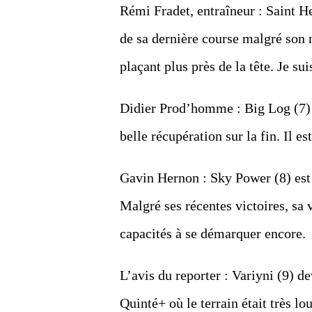
Rémi Fradet, entraîneur : Saint Hel
de sa dernière course malgré son 
plaçant plus près de la tête. Je su
Didier Prod’homme : Big Log (7) a
belle récupération sur la fin. Il es
Gavin Hernon : Sky Power (8) est 
Malgré ses récentes victoires, sa 
capacités à se démarquer encore.
L’avis du reporter : Variyni (9) de
Quinté+ où le terrain était très lo