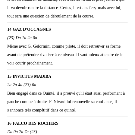
il va devoir rendre la distance. Certes, il est ans fers, mais avec lui,
tout sera une question de déroulement de la course.
14 GAZ D'OCCAGNES
(23) Da 1a 2a 0a
Même avec G. Gelormini comme pilote, il doit retrouver sa forme
avant de prétendre rivaliser à ce niveau. Il vaut mieux attendre de le
voir courir prochainement.
15 INVICTUS MADIBA
2a 2a 4a (23) 0a
Bien engagé dans ce Quinté, il a prouvé qu'il était aussi performant à
gauche comme à droite. F. Nivard lui renouvelle sa confiance, il
s'annonce très compétitif dans ce quinté.
16 FALCO DES ROCHERS
Da 0a 7a 7a (23)