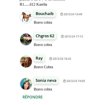
R1......612 Karelia
Bouchaib
20/3/24 14:49
Bravo cobra
Chgros 62
20/3/24 17:13
Bravo cobra
Ray
20/3/24 18:32
Bravo Cobra
Sonia neva
20/3/24 19:05
Bravo cobra
RÉPONDRE