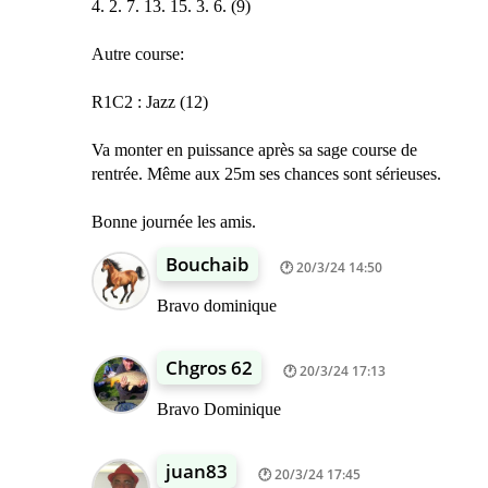
4. 2. 7. 13. 15. 3. 6. (9)
Autre course:
R1C2 : Jazz (12)
Va monter en puissance après sa sage course de
rentrée. Même aux 25m ses chances sont sérieuses.
Bonne journée les amis.
Bouchaib
20/3/24 14:50
Bravo dominique
Chgros 62
20/3/24 17:13
Bravo Dominique
juan83
20/3/24 17:45