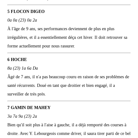
5 FLOCON DIGEO
0a 0a (23) 0a 2a
À l'âge de 9 ans, ses performances deviennent de plus en plus
irrégulières, et il a essentiellement déçu cet hiver. Il doit retrouver sa
forme actuellement pour nous rassurer.
6 HOCHE
8a (23) 1a 6a Da
Âgé de 7 ans, il n'a pas beaucoup couru en raison de ses problèmes de
santé récurrents. Doué en tant que droitier et bien engagé, il a
surveiller de très près.
7 GAMIN DE MAHEY
3a 7a 9a (23) 2a
Bien qu'il soit plus à l'aise à gauche, il a déjà remporté des courses à
droite. Avec Y. Lebourgeois comme driver, il saura tirer parti de ce bel