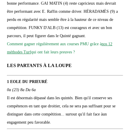
bonne performance. GAI MATIN (4) reste capricieux mais devrait
être performant avec E. Raffin comme driver. HÉRADAMÈS (9) a
perdu en régularité mais semble être à la hauteur de ce niveau de
compétition. FUNKY D'ALB (13) est courageux et avec un bon
parcours, il peut figurer dans le Quinté gagnant.
Comment gagner régulièrement aux courses PMU grâce à
nos 12
méthodes Turf
qui ont fait leurs preuves ?
LES PARTANTS À LA LOUPE
1 EOLE DU PRIEURÉ
0a (23) 8a Da 6a
Il est désormais dépassé dans les quintés. Bien qu'il conserve ses
compétences en tant que droitier, cela ne sera pas suffisant pour se
distinguer dans cette compétition... surtout qu'il fait face àun
engagement peu favorable.