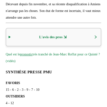
Décevant depuis fin novembre, et sa récente disqualification à Amiens
n'arrange pas les choses. Son état de forme est incertain, il vaut mieux
attendre une autre fois.
L'avis des pros ⇲
Quel est le
pronostic
très tranché de Jean-Marc Roffat pour ce Quinté ?
(vidéo)
SYNTHÈSE PRESSE PMU
FAVORIS
15 - 6 - 2 - 3 - 9 - 7 - 10
OUTSIDERS
4 - 12