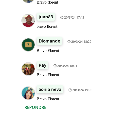
Bravo florent
juan83
20/3/24 17:43
bravo florent
Diomande
20/3/24 18:29
Bravo Florent
Ray
20/3/24 18:31
Bravo Florent
Sonia neva
20/3/24 19:03
Bravo Florent
RÉPONDRE