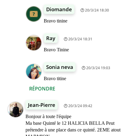
Diomande
20/3/24 18:30
Bravo tinine
Ray
20/3/24 18:31
Bravo Tinine
Sonia neva
20/3/24 19:03
Bravo titine
RÉPONDRE
Jean-Pierre
20/3/24 09:42
Bonjour à toute l'équipe
Ma base Quinté le 12 HALICIA BELLA Peut
prétendre à une place dans ce quinté. 2EME atout