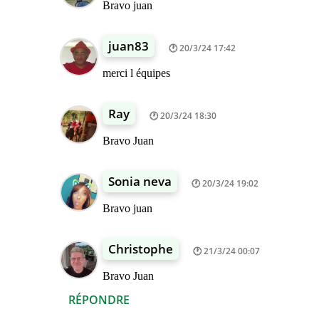
Bravo juan
juan83
20/3/24 17:42
merci l équipes
Ray
20/3/24 18:30
Bravo Juan
Sonia neva
20/3/24 19:02
Bravo juan
Christophe
21/3/24 00:07
Bravo Juan
RÉPONDRE