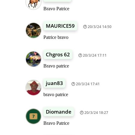
Bravo Patrice
MAURICE59
20/3/24 14:50
Patrice bravo
Chgros 62
20/3/24 17:11
Bravo patrice
juan83
20/3/24 17:41
bravo patrice
Diomande
20/3/24 18:27
Bravo Patrice