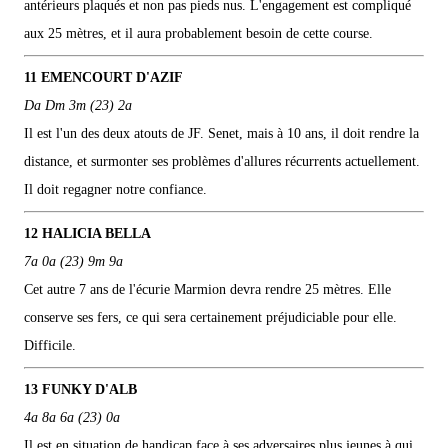
antérieurs plaqués et non pas pieds nus. L'engagement est compliqué
aux 25 mètres, et il aura probablement besoin de cette course.
11 EMENCOURT D'AZIF
Da Dm 3m (23) 2a
Il est l'un des deux atouts de JF. Senet, mais à 10 ans, il doit rendre la
distance, et surmonter ses problèmes d'allures récurrents actuellement.
Il doit regagner notre confiance.
12 HALICIA BELLA
7a 0a (23) 9m 9a
Cet autre 7 ans de l'écurie Marmion devra rendre 25 mètres. Elle
conserve ses fers, ce qui sera certainement préjudiciable pour elle.
Difficile.
13 FUNKY D'ALB
4a 8a 6a (23) 0a
Il est en situation de handicap face à ses adversaires plus jeunes à qui