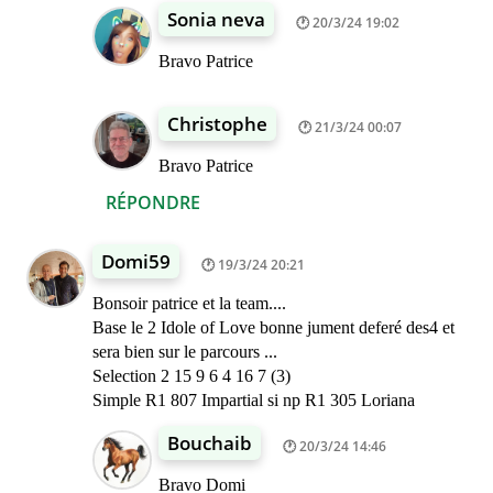
Sonia neva
20/3/24 19:02
Bravo Patrice
Christophe
21/3/24 00:07
Bravo Patrice
RÉPONDRE
Domi59
19/3/24 20:21
Bonsoir patrice et la team....
Base le 2 Idole of Love bonne jument deferé des4 et
sera bien sur le parcours ...
Selection 2 15 9 6 4 16 7 (3)
Simple R1 807 Impartial si np R1 305 Loriana
Bouchaib
20/3/24 14:46
Bravo Domi