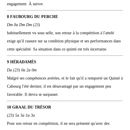
engagement. À suivre.
8 FAUBOURG DU PERCHE
Dm 0a Dm Dm (23)
habituellement vu sous selle, son retour à la compétition à l'attelé
exige qu'il rassure sur sa condition physique et ses performances dans
cette spécialité. Sa situation dans ce quinté est très incertaine.
9 HÉRADAMÈS
Da (23) 0a 2a 0m
Malgré ses compétences avérées, et le fait qu'il a remporté un Quinté à
Cabourg l'été dernier, il est désavantagé par un engagement peu
favorable. Il devra se surpasser.
10 GRAAL DU TRÉSOR
(23) 5a 3a 1a 3a
Pour son retour en compétition, il ne sera présenté qu'avec des