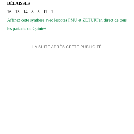
DÉLAISSÉS
16 - 13 - 14 - 8 - 5 - 11 - 1
Affinez cette synthèse avec les
cotes PMU et ZETURF
en direct de tous
les partants du Quinté+.
── LA SUITE APRÈS CETTE PUBLICITÉ ──