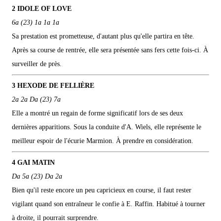
2 IDOLE OF LOVE
6a (23) 1a 1a 1a
Sa prestation est prometteuse, d'autant plus qu'elle partira en tête.
Après sa course de rentrée, elle sera présentée sans fers cette fois-ci. À
surveiller de près.
3 HEXODE DE FELLIÈRE
2a 2a Da (23) 7a
Elle a montré un regain de forme significatif lors de ses deux
dernières apparitions. Sous la conduite d'A. Wiels, elle représente le
meilleur espoir de l'écurie Marmion. À prendre en considération.
4 GAI MATIN
Da 5a (23) Da 2a
Bien qu'il reste encore un peu capricieux en course, il faut rester
vigilant quand son entraîneur le confie à E. Raffin. Habitué à tourner
à droite, il pourrait surprendre.