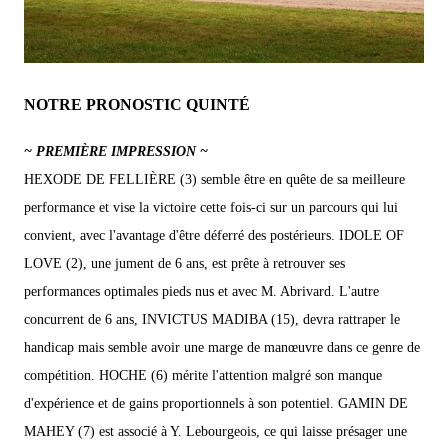
NOTRE PRONOSTIC QUINTÉ
~ PREMIÈRE IMPRESSION ~
HEXODE DE FELLIÈRE (3) semble être en quête de sa meilleure
performance et vise la victoire cette fois-ci sur un parcours qui lui
convient, avec l'avantage d'être déferré des postérieurs. IDOLE OF
LOVE (2), une jument de 6 ans, est prête à retrouver ses
performances optimales pieds nus et avec M. Abrivard. L'autre
concurrent de 6 ans, INVICTUS MADIBA (15), devra rattraper le
handicap mais semble avoir une marge de manœuvre dans ce genre de
compétition. HOCHE (6) mérite l'attention malgré son manque
d'expérience et de gains proportionnels à son potentiel. GAMIN DE
MAHEY (7) est associé à Y. Lebourgeois, ce qui laisse présager une