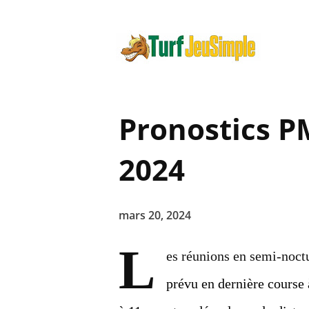
Pronostics P
2024
mars 20, 2024
L
es réunions en semi-noct
prévu en dernière course 