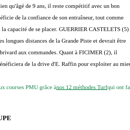
Bien qu'âgé de 9 ans, il reste compétitif avec un bon
icie de la confiance de son entraîneur, tout comme
t la capacité de se placer. GUERRIER CASTELETS (5)
es longues distances de la Grande Piste et devrait être
Abrivard aux commandes. Quant à FICIMER (2), il
énéficiera de la drive d'E. Raffin pour exploiter au mie
ux courses PMU grâce à
nos 12 méthodes Turf
qui ont fa
UPE