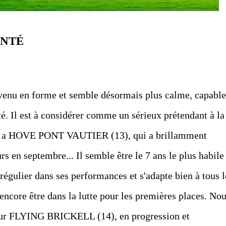
INTÉ
u en forme et semble désormais plus calme, capable
é. Il est à considérer comme un sérieux prétendant à la
il y a HOVE PONT VAUTIER (13), qui a brillamment
s en septembre... Il semble être le 7 ans le plus habile
gulier dans ses performances et s'adapte bien à tous l
 encore être dans la lutte pour les premières places. No
sur FLYING BRICKELL (14), en progression et