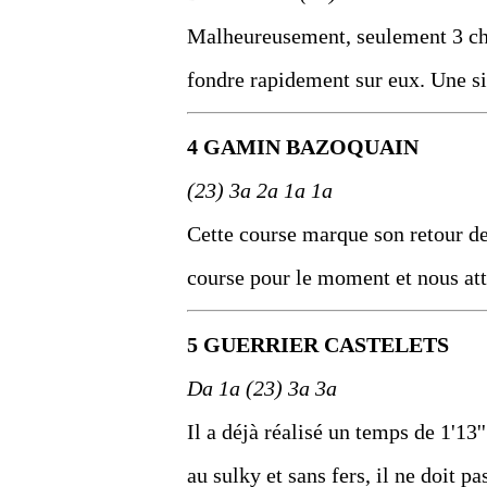
Malheureusement, seulement 3 chev
fondre rapidement sur eux. Une si
4 GAMIN BAZOQUAIN
(23) 3a 2a 1a 1a
Cette course marque son retour dep
course pour le moment et nous att
5 GUERRIER CASTELETS
Da 1a (23) 3a 3a
Il a déjà réalisé un temps de 1'13'
au sulky et sans fers, il ne doit p