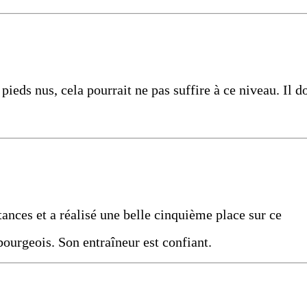
pieds nus, cela pourrait ne pas suffire à ce niveau. Il do
stances et a réalisé une belle cinquième place sur ce
bourgeois. Son entraîneur est confiant.