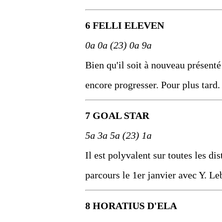
6 FELLI ELEVEN
0a 0a (23) 0a 9a
Bien qu'il soit à nouveau présenté 
encore progresser. Pour plus tard.
7 GOAL STAR
5a 3a 5a (23) 1a
Il est polyvalent sur toutes les di
parcours le 1er janvier avec Y. Le
8 HORATIUS D'ELA