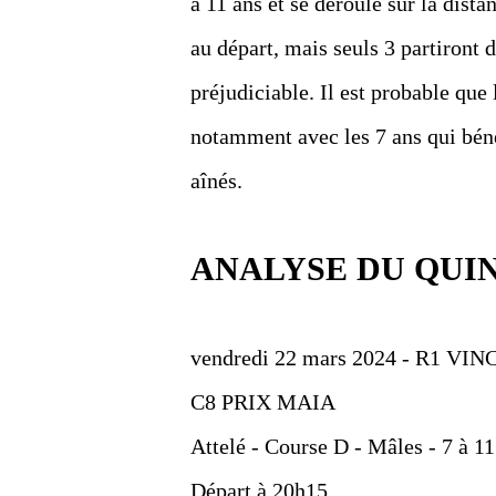
à 11 ans et se déroule sur la dist
au départ, mais seuls 3 partiront 
préjudiciable. Il est probable que 
notamment avec les 7 ans qui béné
aînés.
ANALYSE DU QUI
vendredi 22 mars 2024 - R1 VI
C8 PRIX MAIA
Attelé - Course D - Mâles - 7 à 11
Départ à 20h15