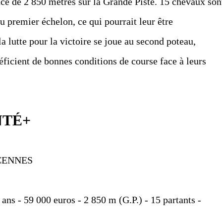
ance de 2 850 mètres sur la Grande Piste. 15 chevaux son
du premier échelon, ce qui pourrait leur être
la lutte pour la victoire se joue au second poteau,
ficient de bonnes conditions de course face à leurs
NTÉ+
NCENNES
 ans - 59 000 euros - 2 850 m (G.P.) - 15 partants -