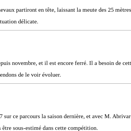
aux partiront en tête, laissant la meute des 25 mètre
tuation délicate.
uis novembre, et il est encore ferré. Il a besoin de cet
endons de le voir évoluer.
'7 sur ce parcours la saison dernière, et avec M. Abriva
as être sous-estimé dans cette compétition.