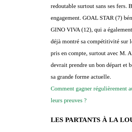
redoutable surtout sans ses fers. 
engagement. GOAL STAR (7) bénéf
GINO VIVA (12), qui a égalemen
déjà montré sa compétitivité sur l
pris en compte, surtout avec M. 
devrait prendre un bon départ et b
sa grande forme actuelle.
Comment gagner régulièrement a
leurs preuves ?
LES PARTANTS À LA LO