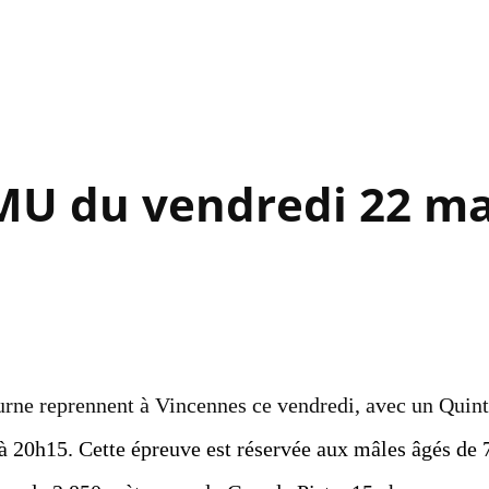
Accéder au contenu principal
MU du vendredi 22 m
urne reprennent à Vincennes ce vendredi, avec un Quin
à 20h15. Cette épreuve est réservée aux mâles âgés de 