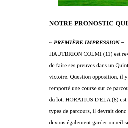
NOTRE PRONOSTIC QU
~ PREMIÈRE IMPRESSION ~
HAUTBRION COLMI (11) est reven
de faire ses preuves dans un Quint
victoire. Question opposition, 
remporté une course sur ce parcour
du lot. HORATIUS D'ELA (8) est ré
types de parcours, il devrait donc
devons également garder un œil 