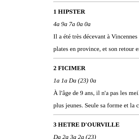
1 HIPSTER
4a 9a 7a 0a 0a
Il a été très décevant à Vincennes 
plates en province, et son retour
2 FICIMER
1a 1a Da (23) 0a
À l'âge de 9 ans, il n'a pas les m
plus jeunes. Seule sa forme et la 
3 HETRE D'OURVILLE
Da 2a 3a 2a (23)