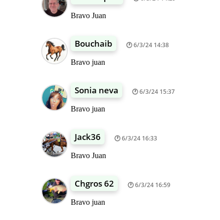
Bravo Juan
Bouchaib
6/3/24 14:38
Bravo juan
Sonia neva
6/3/24 15:37
Bravo juan
Jack36
6/3/24 16:33
Bravo Juan
Chgros 62
6/3/24 16:59
Bravo juan