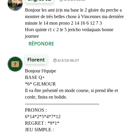
Bonjour les ami (e)s ma base le 2 gloire du perche a
montrer de très belles chose à Vincennes ma dernière
minute le 14 mon prono 2 14 16 6 12 7 3
Hors quinte r1 c 2 le 5 jericho vedaquais bonne
journee
RÉPONDRE
Florent
6/3/24 06:37
Bonjour l'équipe
BASE Q+
*6* GILMOUR
Il va être présenté en mode course, si prend tête et
corde, finira en bolide.
--------------------------------------------------
PRONOS :
6*14*2*5*4*7*12
REGRET : *9*1*
JEU SIMPLE :