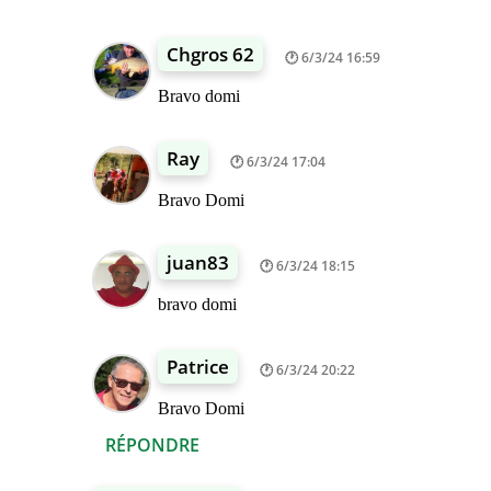
Chgros 62
6/3/24 16:59
Bravo domi
Ray
6/3/24 17:04
Bravo Domi
juan83
6/3/24 18:15
bravo domi
Patrice
6/3/24 20:22
Bravo Domi
RÉPONDRE