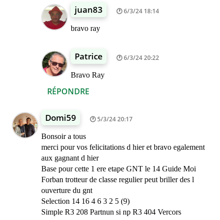
juan83
6/3/24 18:14
bravo ray
Patrice
6/3/24 20:22
Bravo Ray
RÉPONDRE
Domi59
5/3/24 20:17
Bonsoir a tous
merci pour vos felicitations d hier et bravo egalement
aux gagnant d hier
Base pour cette 1 ere etape GNT le 14 Guide Moi
Forban trotteur de classe regulier peut briller des l
ouverture du gnt
Selection 14 16 4 6 3 2 5 (9)
Simple R3 208 Partnun si np R3 404 Vercors