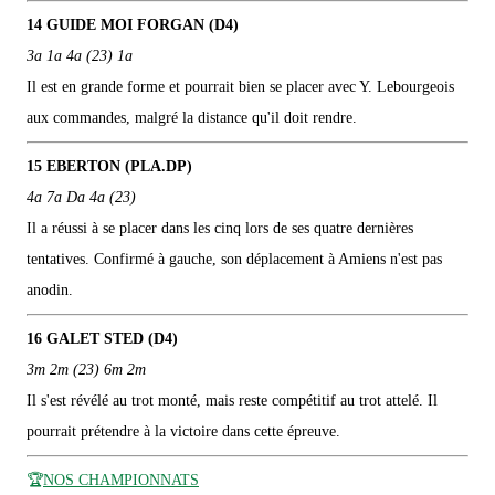
14 GUIDE MOI FORGAN (D4)
3a 1a 4a (23) 1a
Il est en grande forme et pourrait bien se placer avec Y. Lebourgeois
aux commandes, malgré la distance qu'il doit rendre.
15 EBERTON (PLA.DP)
4a 7a Da 4a (23)
Il a réussi à se placer dans les cinq lors de ses quatre dernières
tentatives. Confirmé à gauche, son déplacement à Amiens n'est pas
anodin.
16 GALET STED (D4)
3m 2m (23) 6m 2m
Il s'est révélé au trot monté, mais reste compétitif au trot attelé. Il
pourrait prétendre à la victoire dans cette épreuve.
🏆
NOS CHAMPIONNATS