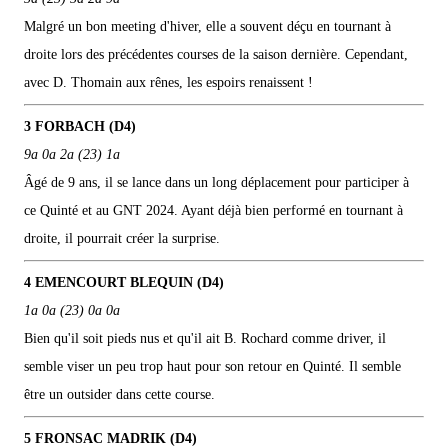
Malgré un bon meeting d'hiver, elle a souvent déçu en tournant à
droite lors des précédentes courses de la saison dernière. Cependant,
avec D. Thomain aux rênes, les espoirs renaissent !
3 FORBACH (D4)
9a 0a 2a (23) 1a
Âgé de 9 ans, il se lance dans un long déplacement pour participer à
ce Quinté et au GNT 2024. Ayant déjà bien performé en tournant à
droite, il pourrait créer la surprise.
4 EMENCOURT BLEQUIN (D4)
1a 0a (23) 0a 0a
Bien qu'il soit pieds nus et qu'il ait B. Rochard comme driver, il
semble viser un peu trop haut pour son retour en Quinté. Il semble
être un outsider dans cette course.
5 FRONSAC MADRIK (D4)