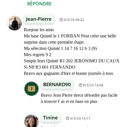
RÉPONDRE
Jean-Pierre
6/3/24 09:22
Bonjour les amis
Ma base Quinté le 1 FORBAN Peut créer une belle
surprise dans cette première étape.
Ma sélection Quinté 1 14 7 16 12 6 3 (9)
Mes regrets 9 2
Simple hors Quinté R1 202 JERONIMO DU CAUX
Si NP R3 601 FERNANDO
Bravo aux gagnants d'hier et bonne journée à tous
BERNARD90
6/3/24 14:08
Bravo Jean Pierre tierce désordre pas facile
à trouver l' as et en base en plus
Tinine
6/3/24 14:17