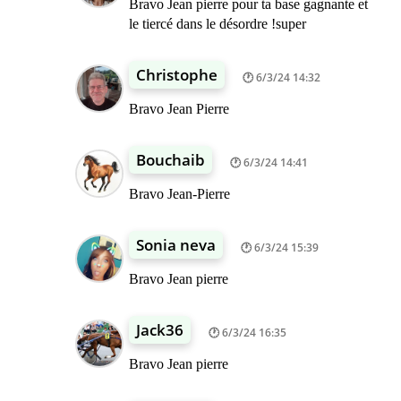
Bravo Jean pierre pour ta base gagnante et
le tiercé dans le désordre !super
Christophe
6/3/24 14:32
Bravo Jean Pierre
Bouchaib
6/3/24 14:41
Bravo Jean-Pierre
Sonia neva
6/3/24 15:39
Bravo Jean pierre
Jack36
6/3/24 16:35
Bravo Jean pierre