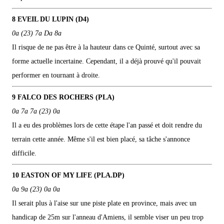
8 EVEIL DU LUPIN (D4)
0a (23) 7a Da 8a
Il risque de ne pas être à la hauteur dans ce Quinté, surtout avec sa
forme actuelle incertaine. Cependant, il a déjà prouvé qu'il pouvait
performer en tournant à droite.
9 FALCO DES ROCHERS (PLA)
0a 7a 7a (23) 0a
Il a eu des problèmes lors de cette étape l'an passé et doit rendre du
terrain cette année. Même s'il est bien placé, sa tâche s'annonce
difficile.
10 EASTON OF MY LIFE (PLA.DP)
0a 9a (23) 0a 0a
Il serait plus à l'aise sur une piste plate en province, mais avec un
handicap de 25m sur l'anneau d'Amiens, il semble viser un peu trop