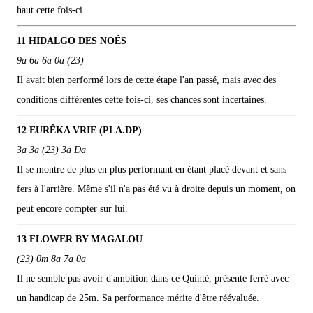
haut cette fois-ci.
11 HIDALGO DES NOÉS
9a 6a 6a 0a (23)
Il avait bien performé lors de cette étape l'an passé, mais avec des
conditions différentes cette fois-ci, ses chances sont incertaines.
12 EURÊKA VRIE (PLA.DP)
3a 3a (23) 3a Da
Il se montre de plus en plus performant en étant placé devant et sans
fers à l'arrière. Même s'il n'a pas été vu à droite depuis un moment, on
peut encore compter sur lui.
13 FLOWER BY MAGALOU
(23) 0m 8a 7a 0a
Il ne semble pas avoir d'ambition dans ce Quinté, présenté ferré avec
un handicap de 25m. Sa performance mérite d'être réévaluée.