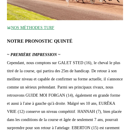
📊
NOS MÉTHODES TURF
NOTRE PRONOSTIC QUINTÉ
~ PREMIÈRE IMPRESSION ~
Cependant, nous comptons sur GALET STED (16), le cheval le plus
titré de la course, qui partira des 25m de handicap. De retour à son
meilleur niveau et capable de confirmer sa forme actuelle, il s'annonce
comme un sérieux prétendant. Parmi ses principaux rivaux, nous
retrouvons GUIDE MOI FORGAN (14), également en grande forme
et aussi à l'aise à gauche qu'à droite. Malgré ses 10 ans, EURÊKA
VRIE (12) conserve un niveau compétitif. HANNAH (7), bien placée
dans les conditions de la course et âgée de seulement 7 ans, pourrait
surprendre pour son retour à l'attelage. EBERTON (15) est rarement