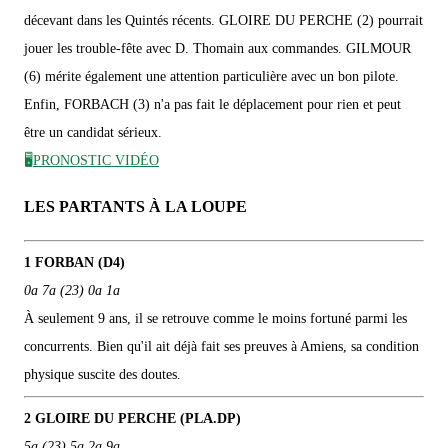
décevant dans les Quintés récents. GLOIRE DU PERCHE (2) pourrait
jouer les trouble-fête avec D. Thomain aux commandes. GILMOUR
(6) mérite également une attention particulière avec un bon pilote.
Enfin, FORBACH (3) n'a pas fait le déplacement pour rien et peut
être un candidat sérieux.
🖥️
PRONOSTIC VIDÉO
LES PARTANTS À LA LOUPE
1 FORBAN (D4)
0a 7a (23) 0a 1a
À seulement 9 ans, il se retrouve comme le moins fortuné parmi les
concurrents. Bien qu'il ait déjà fait ses preuves à Amiens, sa condition
physique suscite des doutes.
2 GLOIRE DU PERCHE (PLA.DP)
5a (23) 5a 2a 9a