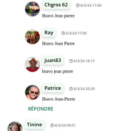
Chgros 62
6/3/24 17:00
Bravo Jean pierre
Ray
6/3/24 17:05
Bravo Jean Pierre
juan83
6/3/24 18:17
bravo jean pierre
Patrice
6/3/24 20:29
Bravo Jean-Pierre
RÉPONDRE
Tinine
6/3/24 09:51