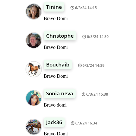
Tinine
6/3/24 14:15
Bravo Domi
Christophe
6/3/24 14:30
Bravo Domi
Bouchaib
6/3/24 14:39
Bravo Domi
Sonia neva
6/3/24 15:38
Bravo domi
Jack36
6/3/24 16:34
Bravo Domi