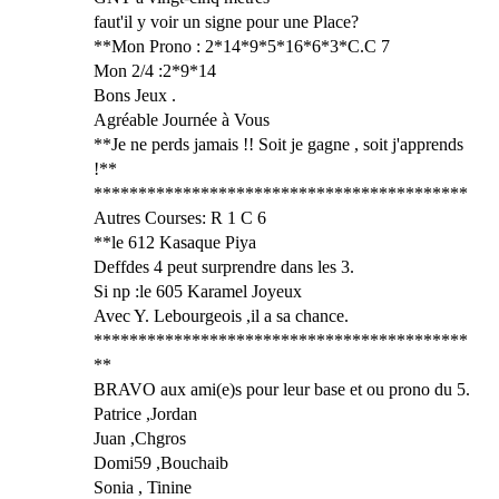
faut'il y voir un signe pour une Place?
**Mon Prono : 2*14*9*5*16*6*3*C.C 7
Mon 2/4 :2*9*14
Bons Jeux .
Agréable Journée à Vous
**Je ne perds jamais !! Soit je gagne , soit j'apprends
!**
******************************************
Autres Courses: R 1 C 6
**le 612 Kasaque Piya
Deffdes 4 peut surprendre dans les 3.
Si np :le 605 Karamel Joyeux
Avec Y. Lebourgeois ,il a sa chance.
******************************************
**
BRAVO aux ami(e)s pour leur base et ou prono du 5.
Patrice ,Jordan
Juan ,Chgros
Domi59 ,Bouchaib
Sonia , Tinine