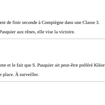
vient de finir seconde à Compiègne dans une Classe 3.
asquier aux rênes, elle vise la victoire.
te et le fait que S. Pasquier ait peut-être préféré Kléor
e place. À surveiller.