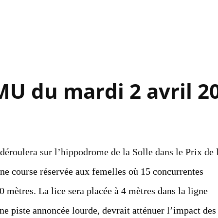
Accéder au contenu principal
MU du mardi 2 avril 2
déroulera sur l’hippodrome de la Solle dans le Prix de 
une course réservée aux femelles où 15 concurrentes
00 mètres. La lice sera placée à 4 mètres dans la ligne
ne piste annoncée lourde, devrait atténuer l’impact des