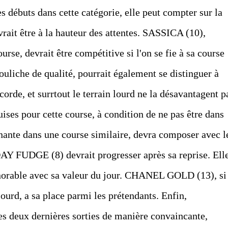
s débuts dans cette catégorie, elle peut compter sur la
vrait être à la hauteur des attentes. SASSICA (10),
rse, devrait être compétitive si l'on se fie à sa course
liche de qualité, pourrait également se distinguer à
orde, et surrtout le terrain lourd ne la désavantagent p
uises pour cette course, à condition de ne pas être dans
nante dans une course similaire, devra composer avec l
AY FUDGE (8) devrait progresser après sa reprise. Ell
onorable avec sa valeur du jour. CHANEL GOLD (13), si
 lourd, a sa place parmi les prétendants. Enfin,
 deux dernières sorties de manière convaincante,