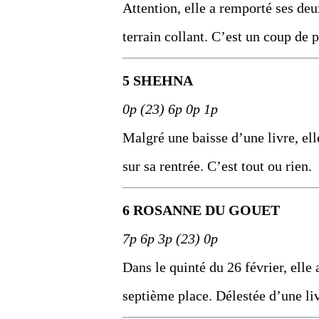
Attention, elle a remporté ses deux
terrain collant. C’est un coup de 
5 SHEHNA
0p (23) 6p 0p 1p
Malgré une baisse d’une livre, elle
sur sa rentrée. C’est tout ou rien.
6 ROSANNE DU GOUET
7p 6p 3p (23) 0p
Dans le quinté du 26 février, elle 
septième place. Délestée d’une liv