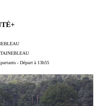
NTÉ+
AINEBLEAU
ONTAINEBLEAU
 partants - Départ à 13h55