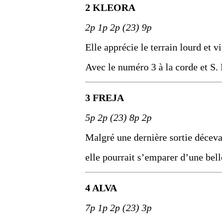
2 KLEORA
2p 1p 2p (23) 9p
Elle apprécie le terrain lourd et 
Avec le numéro 3 à la corde et S. P
3 FREJA
5p 2p (23) 8p 2p
Malgré une dernière sortie décevan
elle pourrait s’emparer d’une bell
4 ALVA
7p 1p 2p (23) 3p