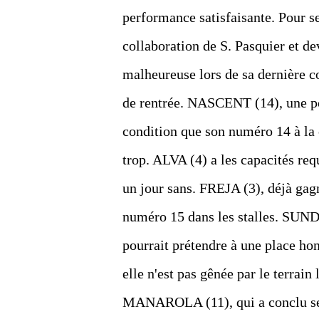
performance satisfaisante. Pour se
collaboration de S. Pasquier et de
malheureuse lors de sa dernière cou
de rentrée. NASCENT (14), une pou
condition que son numéro 14 à la c
trop. ALVA (4) a les capacités req
un jour sans. FREJA (3), déjà gag
numéro 15 dans les stalles. SUND
pourrait prétendre à une place h
elle n'est pas gênée par le terrain
MANAROLA (11), qui a conclu ses