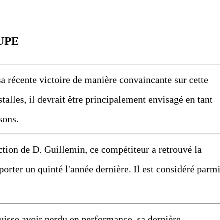
UPE
récente victoire de manière convaincante sur cette
talles, il devrait être principalement envisagé en tant
sons.
on de D. Guillemin, ce compétiteur a retrouvé la
orter un quinté l'année dernière. Il est considéré parm
sse avoir perdu en performance, sa dernière