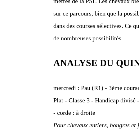
mètres de la PSF. Les chevaux bie
sur ce parcours, bien que la possi
dans des courses sélectives. Ce qu
de nombreuses possibilités.
ANALYSE DU QUI
mercredi : Pau (R1) - 3ème course
Plat - Classe 3 - Handicap divisé 
- corde : à droite
Pour chevaux entiers, hongres et 