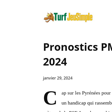
Pronostics P
2024
janvier 29, 2024
C
ap sur les Pyrénées pour
un handicap qui rassembl