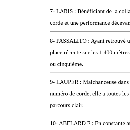
7- LARIS : Bénéficiant de la coll
corde et une performance décevante
8- PASSALITO : Ayant retrouvé un
place récente sur les 1 400 mètres
ou cinquième.
9- LAUPER : Malchanceuse dans la
numéro de corde, elle a toutes les
parcours clair.
10- ABELARD F : En constante amé