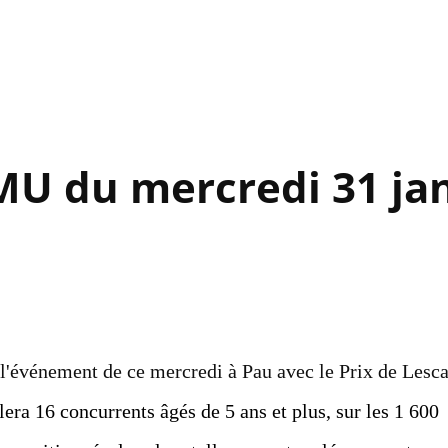
Accéder au contenu principal
MU du mercredi 31 ja
 l'événement de ce mercredi à Pau avec le Prix de Lesca
era 16 concurrents âgés de 5 ans et plus, sur les 1 600