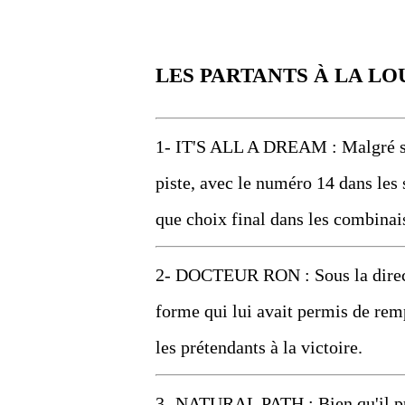
LES PARTANTS À LA LO
1- IT'S ALL A DREAM : Malgré sa 
piste, avec le numéro 14 dans les s
que choix final dans les combinai
2- DOCTEUR RON : Sous la directi
forme qui lui avait permis de remp
les prétendants à la victoire.
3- NATURAL PATH : Bien qu'il pui