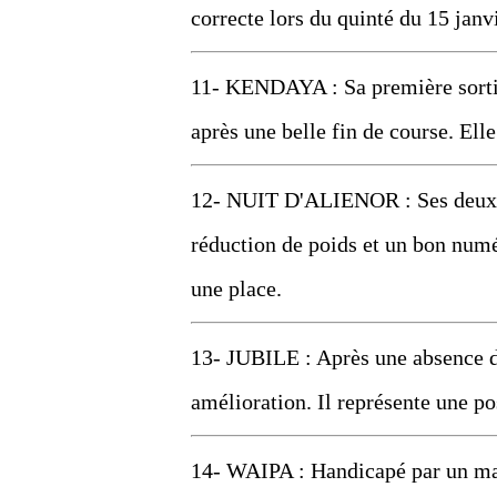
correcte lors du quinté du 15 janvi
11- KENDAYA : Sa première sortie
après une belle fin de course. Ell
12- NUIT D'ALIENOR : Ses deux d
réduction de poids et un bon numér
une place.
13- JUBILE : Après une absence de
amélioration. Il représente une pos
14- WAIPA : Handicapé par un mau