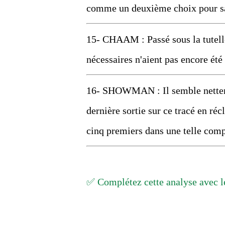
comme un deuxième choix pour sa 
15- CHAAM : Passé sous la tutelle
nécessaires n'aient pas encore été
16- SHOWMAN : Il semble nettem
dernière sortie sur ce tracé en réc
cinq premiers dans une telle comp
✅ Complétez cette analyse avec le