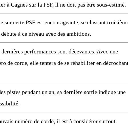
er à Cagnes sur la PSF, il ne doit pas être sous-estimé.
 sur cette PSF est encourageante, se classant troisièm
e débute à ce niveau avec des ambitions.
ernières performances sont décevantes. Avec une
o de corde, elle tentera de se réhabiliter en décrochan
s pistes pendant un an, sa dernière sortie indique une
sibilité.
vais numéro de corde, il est à considérer surtout