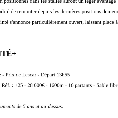
n positionnés dans les stalles auront un léger avantage
bilité de remonter depuis les dernières positions demeu
inté s'annonce particulièrement ouvert, laissant place à
NTÉ+
 - Prix de Lescar - Départ 13h55
- Réf. : +25 - 28 000€ - 1600m - 16 partants - Sable fibr
juments de 5 ans et au-dessus.