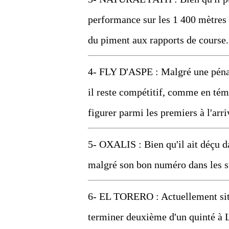
performance sur les 1 400 mètres d
du piment aux rapports de course.
4- FLY D'ASPE : Malgré une pénali
il reste compétitif, comme en tém
figurer parmi les premiers à l'arri
5- OXALIS : Bien qu'il ait déçu da
malgré son bon numéro dans les sta
6- EL TORERO : Actuellement situé
terminer deuxième d'un quinté à La