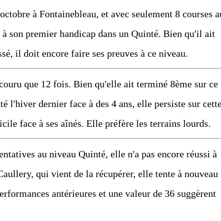
octobre à Fontainebleau, et avec seulement 8 courses a
 à son premier handicap dans un Quinté. Bien qu'il ait
ssé, il doit encore faire ses preuves à ce niveau.
couru que 12 fois. Bien qu'elle ait terminé 8ème sur ce
 l'hiver dernier face à des 4 ans, elle persiste sur cett
cile face à ses aînés. Elle préfère les terrains lourds.
tives au niveau Quinté, elle n'a pas encore réussi à
aullery, qui vient de la récupérer, elle tente à nouveau
performances antérieures et une valeur de 36 suggèrent