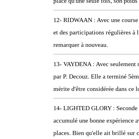
placé qu'une seule fois, son poids
12- RIDWAAN : Avec une course de
et des participations régulières à 
remarquer à nouveau.
13- VAYDENA : Avec seulement neu
par P. Decouz. Elle a terminé 5èm
mérite d'être considérée dans ce l
14- LIGHTED GLORY : Seconde cha
accumulé une bonne expérience ave
places. Bien qu'elle ait brillé sur 