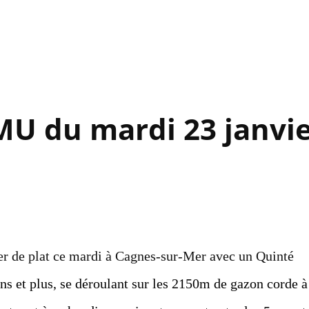
Accéder au contenu principal
MU du mardi 23 janvi
er de plat ce mardi à Cagnes-sur-Mer avec un Quinté
ns et plus, se déroulant sur les 2150m de gazon corde à