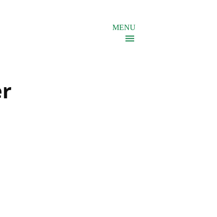
MENU
er