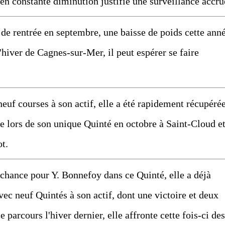
 en constante diminution justifie une surveillance accru
 rentrée en septembre, une baisse de poids cette anné
l'hiver de Cagnes-sur-Mer, il peut espérer se faire
f courses à son actif, elle a été rapidement récupéré
e lors de son unique Quinté en octobre à Saint-Cloud e
ot.
nce pour Y. Bonnefoy dans ce Quinté, elle a déjà
c neuf Quintés à son actif, dont une victoire et deux
ce parcours l'hiver dernier, elle affronte cette fois-ci des