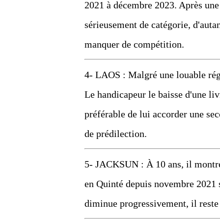
2021 à décembre 2023. Après une r
sérieusement de catégorie, d'autan
manquer de compétition.
4- LAOS : Malgré une louable régu
Le handicapeur le baisse d'une liv
préférable de lui accorder une sec
de prédilection.
5- JACKSUN : À 10 ans, il montre 
en Quinté depuis novembre 2021 s
diminue progressivement, il reste 