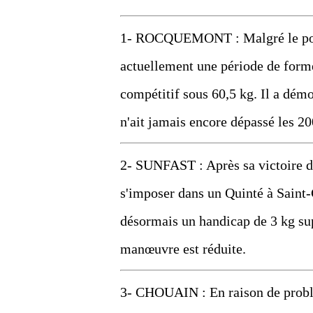
1- ROCQUEMONT : Malgré le poids 
actuellement une période de forme 
compétitif sous 60,5 kg. Il a démon
n'ait jamais encore dépassé les 20
2- SUNFAST : Après sa victoire da
s'imposer dans un Quinté à Saint-
désormais un handicap de 3 kg su
manœuvre est réduite.
3- CHOUAIN : En raison de problèm