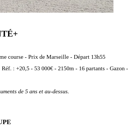
NTÉ+
me course - Prix de Marseille - Départ 13h55
- Réf. : +20,5 - 53 000€ - 2150m - 16 partants - Gazon -
juments de 5 ans et au-dessus.
UPE