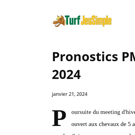
Pronostics P
2024
janvier 21, 2024
P
oursuite du meeting d'hiv
ouvert aux chevaux de 5 a