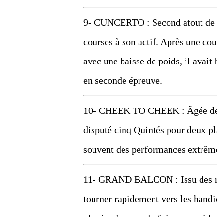
9- CUNCERTO : Second atout de M
courses à son actif. Après une cou
avec une baisse de poids, il avait 
en seconde épreuve.
10- CHEEK TO CHEEK : Âgée de 5 a
disputé cinq Quintés pour deux pla
souvent des performances extrêmes
11- GRAND BALCON : Issu des réc
tourner rapidement vers les handi