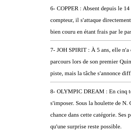
6- COPPER : Absent depuis le 14 
compteur, il s'attaque directement
bien couru en étant frais par le pa
7- JOH SPIRIT : À 5 ans, elle n'a 
parcours lors de son premier Quinté
piste, mais la tâche s'annonce diffi
8- OLYMPIC DREAM : En cinq tenta
s'imposer. Sous la houlette de N. C
chance dans cette catégorie. Ses 
qu'une surprise reste possible.