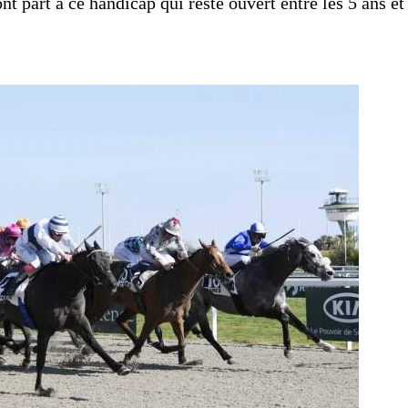
t part à ce handicap qui reste ouvert entre les 5 ans et