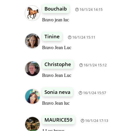
Bouchaib
16/1/24 14:15
Bravo jean luc
Tinine
16/1/24 15:11
Bravo Jean Luc
Christophe
16/1/24 15:12
Bravo Jean Luc
Sonia neva
16/1/24 15:57
Bravo Jean luc
MAURICE59
16/1/24 17:13
J-Luc bravo