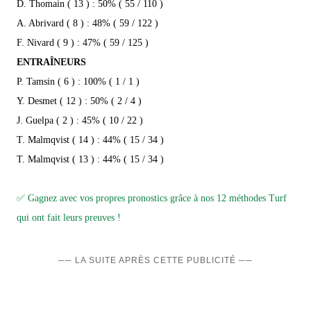
D. Thomain ( 13 ) : 50% ( 55 / 110 )
A. Abrivard ( 8 ) : 48% ( 59 / 122 )
F. Nivard ( 9 ) : 47% ( 59 / 125 )
ENTRAÎNEURS
P. Tamsin ( 6 ) : 100% ( 1 / 1 )
Y. Desmet ( 12 ) : 50% ( 2 / 4 )
J. Guelpa ( 2 ) : 45% ( 10 / 22 )
T. Malmqvist ( 14 ) : 44% ( 15 / 34 )
T. Malmqvist ( 13 ) : 44% ( 15 / 34 )
✅ Gagnez avec vos propres pronostics grâce à nos 12 méthodes Turf
qui ont fait leurs preuves !
── LA SUITE APRÈS CETTE PUBLICITÉ ──