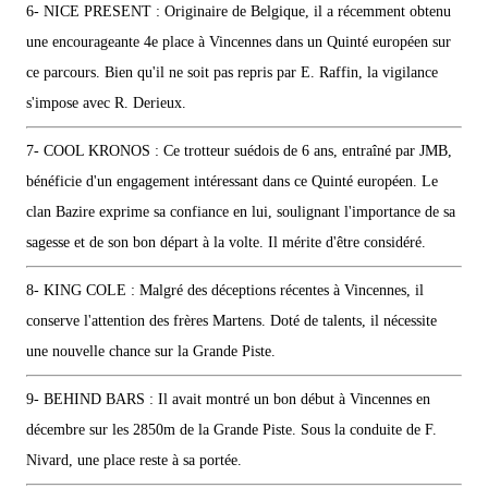
6- NICE PRESENT : Originaire de Belgique, il a récemment obtenu
une encourageante 4e place à Vincennes dans un Quinté européen sur
ce parcours. Bien qu'il ne soit pas repris par E. Raffin, la vigilance
s'impose avec R. Derieux.
7- COOL KRONOS : Ce trotteur suédois de 6 ans, entraîné par JMB,
bénéficie d'un engagement intéressant dans ce Quinté européen. Le
clan Bazire exprime sa confiance en lui, soulignant l'importance de sa
sagesse et de son bon départ à la volte. Il mérite d'être considéré.
8- KING COLE : Malgré des déceptions récentes à Vincennes, il
conserve l'attention des frères Martens. Doté de talents, il nécessite
une nouvelle chance sur la Grande Piste.
9- BEHIND BARS : Il avait montré un bon début à Vincennes en
décembre sur les 2850m de la Grande Piste. Sous la conduite de F.
Nivard, une place reste à sa portée.