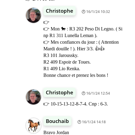
Christophe
16/1/24 10:32
👉
👉 Mon 🐎 : R3 202 Peso Di Legno. ( Si
np R1 311 Lunella Leman ).
👉 Mes confiances du jour : ( Attention
Mardi douille ! ). Hier 3/3. 👍👍
R3 101 Jaroussky.
R2 409 Espoir de Toues.
R1 409 Lio Renka.
Bonne chance et prenez les bons !
Christophe
16/1/24 12:54
👉 10-15-13-12-8-7-4. Cnp : 6-3.
Bouchaib
16/1/24 14:18
Bravo Jordan