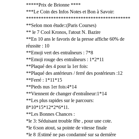
*****Prix de Brionne ****
***Le Coin des Infos Notes et Bon à Savoir:
******************************************
**Selon mon étude::(Paris Courses)
** le 7 Cool Kronos, l'atout N. Bazire
**En 10 ans le favoris de la presse affiche 60% de
réussite : 10
**Emoji vert des entraîneurs : 7*8
**Emoji rouge des entraîneurs : 1*2*11
**Plaqué des 4 pour la 1er fois:
**Plaqué des antérieurs / ferré des postérieurs :12
**Ferré : 1*11*15
**Pieds nus 1er fois:4*14
**Viennent de changer d'entraîneur:1*14
**Les plus rapides sur le parcours:
8*10*15*12*2*6*11.
**Les Bonnes Chances :
*le 3: Séduisant trouble fête , pour une cote.
*le 6:son atout, sa pointe de vitesse finale
*le 8 :Estimé ne pas condamné sur sa dernière