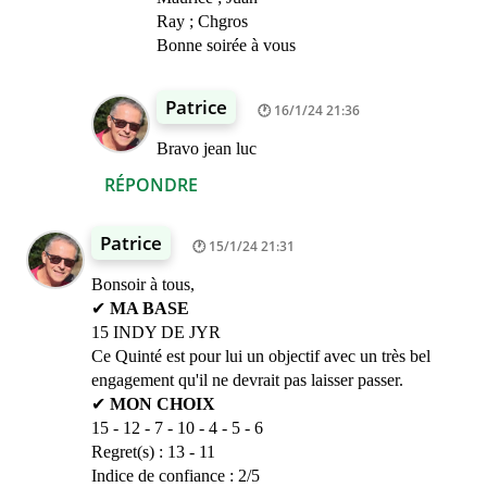
Ray ; Chgros
Bonne soirée à vous
Patrice
16/1/24 21:36
Bravo jean luc
RÉPONDRE
Patrice
15/1/24 21:31
Bonsoir à tous,
✔
MA BASE
15 INDY DE JYR
Ce Quinté est pour lui un objectif avec un très bel
engagement qu'il ne devrait pas laisser passer.
✔
MON CHOIX
15 - 12 - 7 - 10 - 4 - 5 - 6
Regret(s) : 13 - 11
Indice de confiance : 2/5