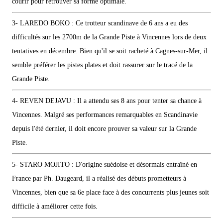
courir pour retrouver sa forme optimale.
3- LAREDO BOKO : Ce trotteur scandinave de 6 ans a eu des
difficultés sur les 2700m de la Grande Piste à Vincennes lors de deux
tentatives en décembre. Bien qu'il se soit racheté à Cagnes-sur-Mer, il
semble préférer les pistes plates et doit rassurer sur le tracé de la
Grande Piste.
4- REVEN DEJAVU : Il a attendu ses 8 ans pour tenter sa chance à
Vincennes. Malgré ses performances remarquables en Scandinavie
depuis l'été dernier, il doit encore prouver sa valeur sur la Grande
Piste.
5- STARO MOJITO : D'origine suédoise et désormais entraîné en
France par Ph. Daugeard, il a réalisé des débuts prometteurs à
Vincennes, bien que sa 6e place face à des concurrents plus jeunes soit
difficile à améliorer cette fois.