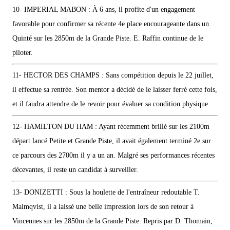
10- IMPERIAL MABON : À 6 ans, il profite d'un engagement
favorable pour confirmer sa récente 4e place encourageante dans un
Quinté sur les 2850m de la Grande Piste. E. Raffin continue de le
piloter.
11- HECTOR DES CHAMPS : Sans compétition depuis le 22 juillet,
il effectue sa rentrée. Son mentor a décidé de le laisser ferré cette fois,
et il faudra attendre de le revoir pour évaluer sa condition physique.
12- HAMILTON DU HAM : Ayant récemment brillé sur les 2100m
départ lancé Petite et Grande Piste, il avait également terminé 2e sur
ce parcours des 2700m il y a un an. Malgré ses performances récentes
décevantes, il reste un candidat à surveiller.
13- DONIZETTI : Sous la houlette de l'entraîneur redoutable T.
Malmqvist, il a laissé une belle impression lors de son retour à
Vincennes sur les 2850m de la Grande Piste. Repris par D. Thomain,