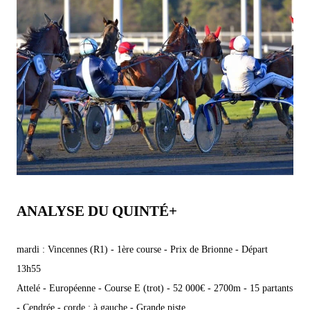
ANALYSE DU QUINTÉ+
mardi : Vincennes (R1) - 1ère course - Prix de Brionne - Départ
13h55
Attelé - Européenne - Course E (trot) - 52 000€ - 2700m - 15 partants
- Cendrée - corde : à gauche - Grande piste