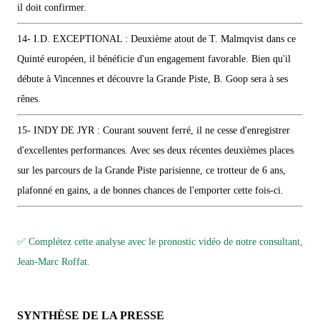
il doit confirmer.
14- I.D. EXCEPTIONAL : Deuxième atout de T. Malmqvist dans ce
Quinté européen, il bénéficie d'un engagement favorable. Bien qu'il
débute à Vincennes et découvre la Grande Piste, B. Goop sera à ses
rênes.
15- INDY DE JYR : Courant souvent ferré, il ne cesse d'enregistrer
d'excellentes performances. Avec ses deux récentes deuxièmes places
sur les parcours de la Grande Piste parisienne, ce trotteur de 6 ans,
plafonné en gains, a de bonnes chances de l'emporter cette fois-ci.
✅ Complétez cette analyse avec le pronostic vidéo de notre consultant,
Jean-Marc Roffat.
SYNTHÈSE DE LA PRESSE