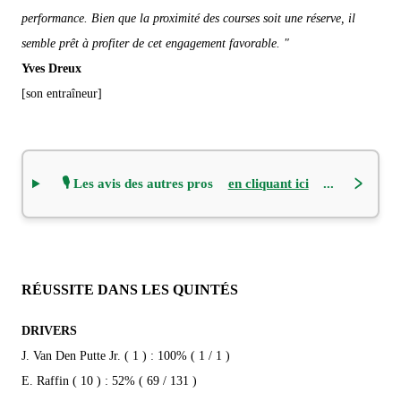
performance. Bien que la proximité des courses soit une réserve, il
semble prêt à profiter de cet engagement favorable. "
Yves Dreux
[son entraîneur]
🎙️ Les avis des autres pros
en cliquant ici
...
RÉUSSITE DANS LES QUINTÉS
DRIVERS
J. Van Den Putte Jr. ( 1 ) : 100% ( 1 / 1 )
E. Raffin ( 10 ) : 52% ( 69 / 131 )