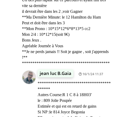
vite sa dernière
il devrait être dans les 2 ,voir Gagner
**Ma Dernière Minute: le 12 Hamilton du Ham
Peut et doit être dans les 3
**Mon Prono : 10*15*12*6*8*13*5 cc2
Mon 2/4 : 10*12*15(soit 9€)
Bons Jeux .
Agréable Journée à Vous
**Je ne perds jamais !! Soit je gagne , soit j'apprends
!**
******************************************
jean luc B.Gaia
16/1/24 11:37
***********************************
******
Autres Course:R 1 C 8 à 18H03'
le : 809 Jolie Poupée
Estimée et qui est en retard de gains
Si NP :le 814 Joyce Begonia