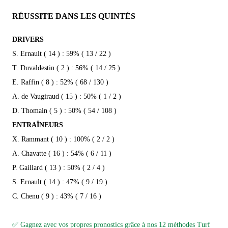
RÉUSSITE DANS LES QUINTÉS
DRIVERS
S. Ernault ( 14 ) : 59% ( 13 / 22 )
T. Duvaldestin ( 2 ) : 56% ( 14 / 25 )
E. Raffin ( 8 ) : 52% ( 68 / 130 )
A. de Vaugiraud ( 15 ) : 50% ( 1 / 2 )
D. Thomain ( 5 ) : 50% ( 54 / 108 )
ENTRAÎNEURS
X. Rammant ( 10 ) : 100% ( 2 / 2 )
A. Chavatte ( 16 ) : 54% ( 6 / 11 )
P. Gaillard ( 13 ) : 50% ( 2 / 4 )
S. Ernault ( 14 ) : 47% ( 9 / 19 )
C. Chenu ( 9 ) : 43% ( 7 / 16 )
✅ Gagnez avec vos propres pronostics grâce à nos 12 méthodes Turf