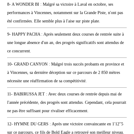
8- A WONDER BI : Malgré sa victoire à Laval en octobre, ses
performances à Vincennes, notamment sur la Grande Piste, n'ont pas
été confirmées. Elle semble plus à l'aise sur piste plate.
9- HAPPY PACHA : Après seulement deux courses de rentrée suite à
une longue absence d'un an, des progrès significatifs sont attendus de
ce concurrent.
10- GRAND CANYON : Malgré trois succès probants en province et
à Vincennes, sa dernière déception sur ce parcours de 2 850 mètres
nécessite une réaffirmation de sa compétitivité.
11- BABIRUSSA JET : Avec deux courses de rentrée depuis mai de
l'année précédente, des progrès sont attendus. Cependant, cela pourrait
ne pas être suffisant pour rivaliser efficacement.
12- HYMNE DU GERS : Après une victoire convaincante en 1'12''5
sur ce parcours, ce fils de Bold Eagle a retrouvé son meilleur niveau.