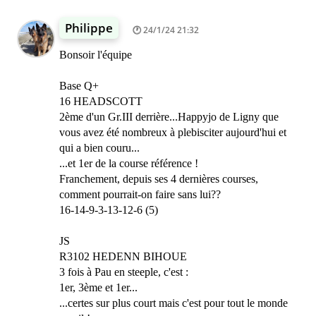
Philippe
24/1/24 21:32
Bonsoir l'équipe
Base Q+
16 HEADSCOTT
2ème d'un Gr.III derrière...Happyjo de Ligny que
vous avez été nombreux à plebisciter aujourd'hui et
qui a bien couru...
...et 1er de la course référence !
Franchement, depuis ses 4 dernières courses,
comment pourrait-on faire sans lui??
16-14-9-3-13-12-6 (5)
JS
R3102 HEDENN BIHOUE
3 fois à Pau en steeple, c'est :
1er, 3ème et 1er...
...certes sur plus court mais c'est pour tout le monde