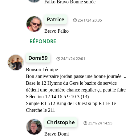
Falko Bravo Bonne soirée
Patrice
25/1/24 20:35
Bravo Falko
RÉPONDRE
Domi59
24/1/24 22:01
Bonsoir l équipe
Bon anniversaire jordan passe une bonne journée. ..
Base le 12 Hymne du Gers le bazire de service
détient une première chance regulier ça peut le faire
Sélection 12 14 16 5 9 10 3 (13)
Simple R1 512 King de l'Ouest si np R1 Je Te
Cherche le 211
Christophe
25/1/24 14:55
Bravo Domi