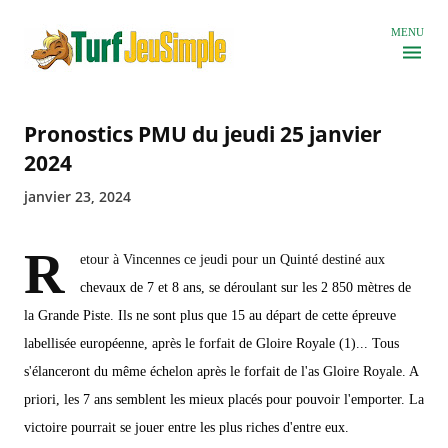
Accéder au contenu principal
MENU
Pronostics PMU du jeudi 25 janvier
2024
janvier 23, 2024
R
etour à Vincennes ce jeudi pour un Quinté destiné aux
chevaux de 7 et 8 ans, se déroulant sur les 2 850 mètres de
la Grande Piste. Ils ne sont plus que 15 au départ de cette épreuve
labellisée européenne, après le forfait de Gloire Royale (1)... Tous
s'élanceront du même échelon après le forfait de l'as Gloire Royale. A
priori, les 7 ans semblent les mieux placés pour pouvoir l'emporter. La
victoire pourrait se jouer entre les plus riches d'entre eux.