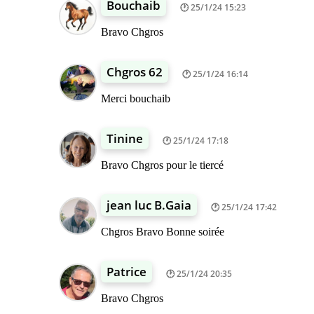
Bouchaib
25/1/24 15:23
Bravo Chgros
Chgros 62
25/1/24 16:14
Merci bouchaib
Tinine
25/1/24 17:18
Bravo Chgros pour le tiercé
jean luc B.Gaia
25/1/24 17:42
Chgros Bravo Bonne soirée
Patrice
25/1/24 20:35
Bravo Chgros