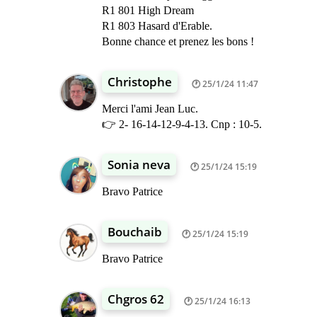
R1 801 High Dream
R1 803 Hasard d'Erable.
Bonne chance et prenez les bons !
Christophe
25/1/24 11:47
Merci l'ami Jean Luc.
👉 2- 16-14-12-9-4-13. Cnp : 10-5.
Sonia neva
25/1/24 15:19
Bravo Patrice
Bouchaib
25/1/24 15:19
Bravo Patrice
Chgros 62
25/1/24 16:13