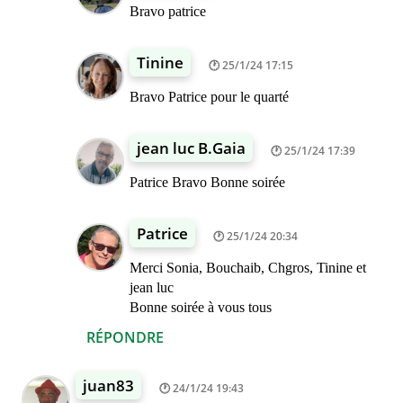
Bravo patrice
Tinine
25/1/24 17:15
Bravo Patrice pour le quarté
jean luc B.Gaia
25/1/24 17:39
Patrice Bravo Bonne soirée
Patrice
25/1/24 20:34
Merci Sonia, Bouchaib, Chgros, Tinine et
jean luc
Bonne soirée à vous tous
RÉPONDRE
juan83
24/1/24 19:43