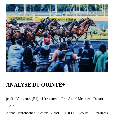
ANALYSE DU QUINTÉ+
jeudi : Vincennes (R1) - 1ère course - Prix André Meunier - Départ
13h55
Attelé - Européenne - Course B (trot) - 60 000€ - 2850m - 15 partants