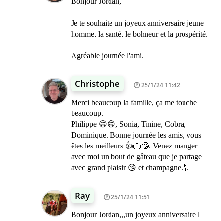
Bonjour Jordan,
Je te souhaite un joyeux anniversaire jeune
homme, la santé, le bohneur et la prospérité.
Agréable journée l'ami.
Christophe
25/1/24 11:42
Merci beaucoup la famille, ça me touche
beaucoup.
Philippe 😄😄, Sonia, Tinine, Cobra,
Dominique. Bonne journée les amis, vous
êtes les meilleurs 👍🎂😘. Venez manger
avec moi un bout de gâteau que je partage
avec grand plaisir 😘 et champagne.🍾.
Ray
25/1/24 11:51
Bonjour Jordan,,,un joyeux anniversaire l