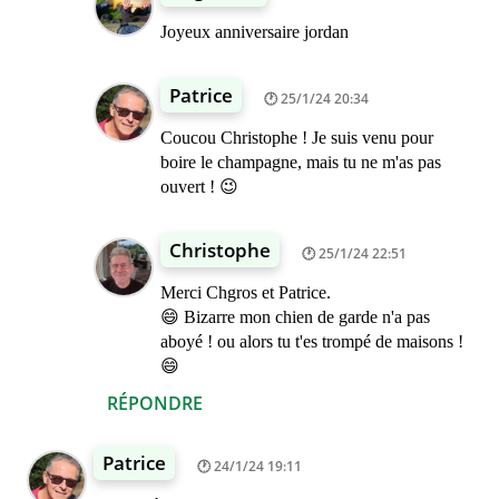
Joyeux anniversaire jordan
Patrice
25/1/24 20:34
Coucou Christophe ! Je suis venu pour
boire le champagne, mais tu ne m'as pas
ouvert ! 😉
Christophe
25/1/24 22:51
Merci Chgros et Patrice.
😄 Bizarre mon chien de garde n'a pas
aboyé ! ou alors tu t'es trompé de maisons !
😄
RÉPONDRE
Patrice
24/1/24 19:11