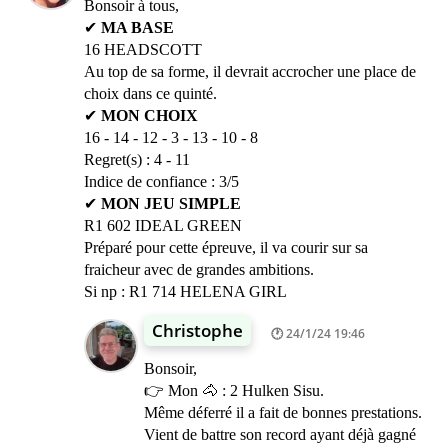
Bonsoir à tous,
✔
MA BASE
16 HEADSCOTT
Au top de sa forme, il devrait accrocher une place de
choix dans ce quinté.
✔
MON CHOIX
16 - 14 - 12 - 3 - 13 - 10 - 8
Regret(s) : 4 - 11
Indice de confiance : 3/5
✔
MON JEU SIMPLE
R1 602 IDEAL GREEN
Préparé pour cette épreuve, il va courir sur sa
fraicheur avec de grandes ambitions.
Si np : R1 714 HELENA GIRL
Christophe
24/1/24 19:46
Bonsoir,
👉 Mon 🐴 : 2 Hulken Sisu.
Même déferré il a fait de bonnes prestations.
Vient de battre son record ayant déjà gagné