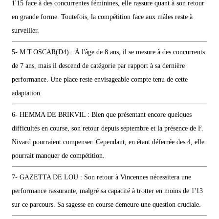
1'15 face à des concurrentes féminines, elle rassure quant à son retour
en grande forme. Toutefois, la compétition face aux mâles reste à
surveiller.
5- M.T.OSCAR(D4) : À l'âge de 8 ans, il se mesure à des concurrents
de 7 ans, mais il descend de catégorie par rapport à sa dernière
performance. Une place reste envisageable compte tenu de cette
adaptation.
6- HEMMA DE BRIKVIL : Bien que présentant encore quelques
difficultés en course, son retour depuis septembre et la présence de F.
Nivard pourraient compenser. Cependant, en étant déferrée des 4, elle
pourrait manquer de compétition.
7- GAZETTA DE LOU : Son retour à Vincennes nécessitera une
performance rassurante, malgré sa capacité à trotter en moins de 1'13
sur ce parcours. Sa sagesse en course demeure une question cruciale.