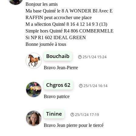
Bonjour les amis
Ma base Quinté le 8 A WONDER BI Avec E
RAFFIN peut accrocher une place
M a sélection Quinté 8 16 4 12 14 9 3 (13)
Simple hors Quinté R4 806 COMBERMELE
Si NP R1 602 IDEAL GREEN
Bonne journée à tous
Bouchaib
25/1/24 15:24
Bravo Jean-Pierre
Chgros 62
25/1/24 16:14
Bravo patrice
Tinine
25/1/24 17:19
Bravo Jean pierre pour le tiercé