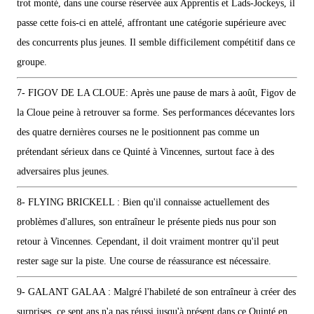
trot monté, dans une course réservée aux Apprentis et Lads-Jockeys, il
passe cette fois-ci en attelé, affrontant une catégorie supérieure avec
des concurrents plus jeunes. Il semble difficilement compétitif dans ce
groupe.
7- FIGOV DE LA CLOUE: Après une pause de mars à août, Figov de
la Cloue peine à retrouver sa forme. Ses performances décevantes lors
des quatre dernières courses ne le positionnent pas comme un
prétendant sérieux dans ce Quinté à Vincennes, surtout face à des
adversaires plus jeunes.
8- FLYING BRICKELL : Bien qu'il connaisse actuellement des
problèmes d'allures, son entraîneur le présente pieds nus pour son
retour à Vincennes. Cependant, il doit vraiment montrer qu'il peut
rester sage sur la piste. Une course de réassurance est nécessaire.
9- GALANT GALAA : Malgré l'habileté de son entraîneur à créer des
surprises, ce sept ans n'a pas réussi jusqu'à présent dans ce Quinté en