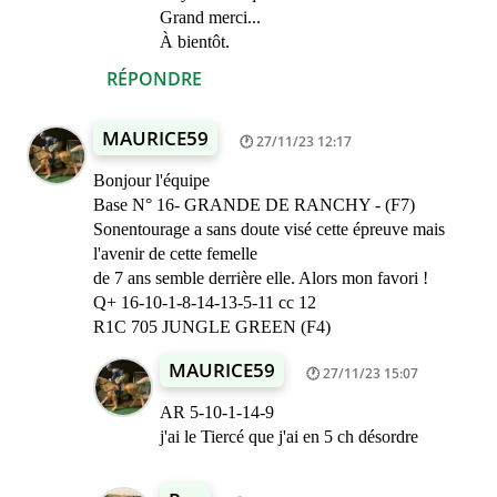
Grand merci...
À bientôt.
RÉPONDRE
MAURICE59
27/11/23 12:17
Bonjour l'équipe
Base N° 16- GRANDE DE RANCHY - (F7)
Sonentourage a sans doute visé cette épreuve mais
l'avenir de cette femelle
de 7 ans semble derrière elle. Alors mon favori !
Q+ 16-10-1-8-14-13-5-11 cc 12
R1C 705 JUNGLE GREEN (F4)
MAURICE59
27/11/23 15:07
AR 5-10-1-14-9
j'ai le Tiercé que j'ai en 5 ch désordre