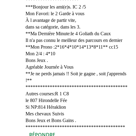
**********************
***Bonjour les ami(e)s. IC 2 /5
Mon Favori: le 2 Garde à vous
À l avantage de partir vite,
dans sa catégorie, dans les 3.
**Ma Dernière Minute:le 4 Goliath du Caux
Il n'a pas connu le meilleur des parcours en dernier
**Mon Prono :2*16*4*10*14*13*8*11** cc15
Mon 2/4 : 4*10
Bons Jeux .
Agréable Journée à Vous
**Je ne perds jamais !! Soit je gagne , soit j'apprends
!**
******************************************
Autres courses:R 1 C8
le 807 Hirondelle Fée
Si NP:814 Héraklion
Mes chevaux Suivis
Bons Jeux et Bons Gains .
*****************************************
RÉPONDRE