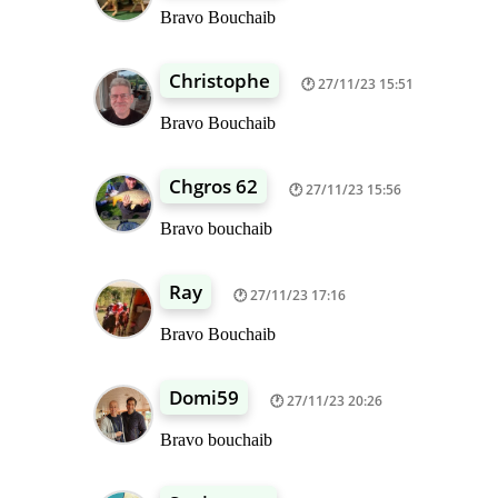
Bravo Bouchaib
Christophe
27/11/23 15:51
Bravo Bouchaib
Chgros 62
27/11/23 15:56
Bravo bouchaib
Ray
27/11/23 17:16
Bravo Bouchaib
Domi59
27/11/23 20:26
Bravo bouchaib