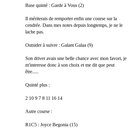
Base quinté : Garde à Vous (2)
Il mériterais de remporter enfin une course sur la
cendrée. Dans mes notes depuis longtemps, je ne le
lache pas.
Outsider à suivre : Galant Galaa (9)
Son driver avais une belle chance avec mon favori, je
m'interesse donc à son choix et me dit que peut
être.....
Quinté plus :
2 10 9 7 8 11 16 14
Autre course :
R1C5 : Joyce Begonia (15)