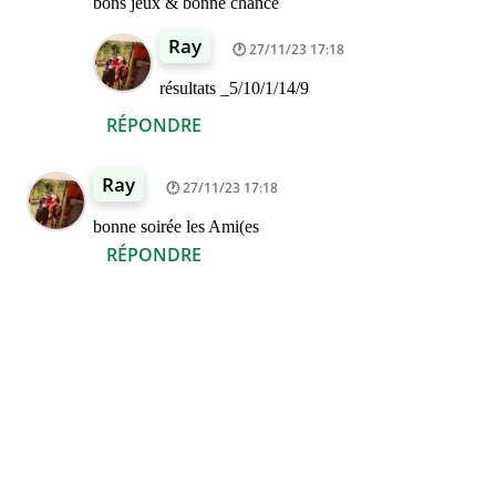
bons jeux & bonne chance
Ray
27/11/23 17:18
résultats _5/10/1/14/9
RÉPONDRE
Ray
27/11/23 17:18
bonne soirée les Ami(es
RÉPONDRE