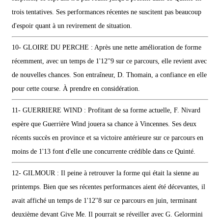
trois tentatives. Ses performances récentes ne suscitent pas beaucoup
d'espoir quant à un revirement de situation.
10- GLOIRE DU PERCHE : Après une nette amélioration de forme
récemment, avec un temps de 1'12''9 sur ce parcours, elle revient avec
de nouvelles chances. Son entraîneur, D. Thomain, a confiance en elle
pour cette course. À prendre en considération.
11- GUERRIERE WIND : Profitant de sa forme actuelle, F. Nivard
espère que Guerrière Wind jouera sa chance à Vincennes. Ses deux
récents succès en province et sa victoire antérieure sur ce parcours en
moins de 1'13 font d'elle une concurrente crédible dans ce Quinté.
12- GILMOUR : Il peine à retrouver la forme qui était la sienne au
printemps. Bien que ses récentes performances aient été décevantes, il
avait affiché un temps de 1'12''8 sur ce parcours en juin, terminant
deuxième devant Give Me. Il pourrait se réveiller avec G. Gelormini