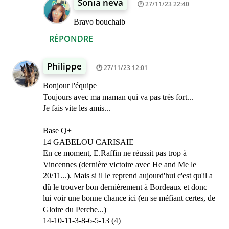
Sonia neva
27/11/23 22:40
Bravo bouchaib
RÉPONDRE
Philippe
27/11/23 12:01
Bonjour l'équipe
Toujours avec ma maman qui va pas très fort...
Je fais vite les amis...
Base Q+
14 GABELOU CARISAIE
En ce moment, E.Raffin ne réussit pas trop à
Vincennes (dernière victoire avec He and Me le
20/11...). Mais si il le reprend aujourd'hui c'est qu'il a
dû le trouver bon dernièrement à Bordeaux et donc
lui voir une bonne chance ici (en se méfiant certes, de
Gloire du Perche...)
14-10-11-3-8-6-5-13 (4)