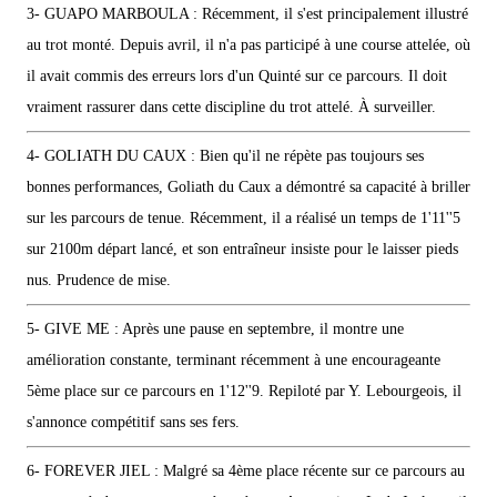
3- GUAPO MARBOULA : Récemment, il s'est principalement illustré
au trot monté. Depuis avril, il n'a pas participé à une course attelée, où
il avait commis des erreurs lors d'un Quinté sur ce parcours. Il doit
vraiment rassurer dans cette discipline du trot attelé. À surveiller.
4- GOLIATH DU CAUX : Bien qu'il ne répète pas toujours ses
bonnes performances, Goliath du Caux a démontré sa capacité à briller
sur les parcours de tenue. Récemment, il a réalisé un temps de 1'11''5
sur 2100m départ lancé, et son entraîneur insiste pour le laisser pieds
nus. Prudence de mise.
5- GIVE ME : Après une pause en septembre, il montre une
amélioration constante, terminant récemment à une encourageante
5ème place sur ce parcours en 1'12''9. Repiloté par Y. Lebourgeois, il
s'annonce compétitif sans ses fers.
6- FOREVER JIEL : Malgré sa 4ème place récente sur ce parcours au