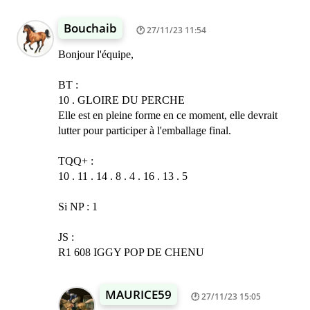
Bouchaib
27/11/23 11:54
Bonjour l'équipe,
BT :
10 . GLOIRE DU PERCHE
Elle est en pleine forme en ce moment, elle devrait
lutter pour participer à l'emballage final.
TQQ+ :
10 . 11 . 14 . 8 . 4 . 16 . 13 . 5
Si NP : 1
JS :
R1 608 IGGY POP DE CHENU
MAURICE59
27/11/23 15:05