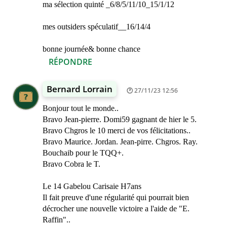
ma sélection quinté _6/8/5/11/10_15/1/12
mes outsiders spéculatif__16/14/4
bonne journée& bonne chance
RÉPONDRE
Bernard Lorrain
27/11/23 12:56
Bonjour tout le monde..
Bravo Jean-pierre. Domi59 gagnant de hier le 5.
Bravo Chgros le 10 merci de vos félicitations..
Bravo Maurice. Jordan. Jean-pirre. Chgros. Ray.
Bouchaib pour le TQQ+.
Bravo Cobra le T.
Le 14 Gabelou Carisaie H7ans
Il fait preuve d'une régularité qui pourrait bien
décrocher une nouvelle victoire a l'aide de "E.
Raffin"..