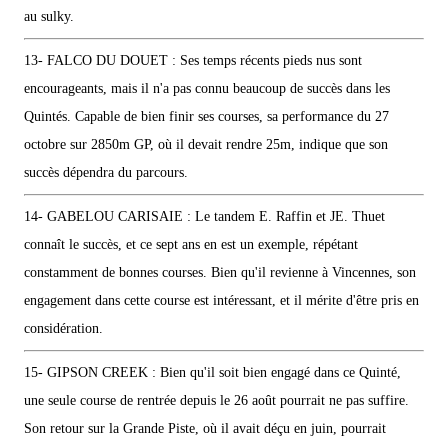
au sulky.
13- FALCO DU DOUET : Ses temps récents pieds nus sont
encourageants, mais il n'a pas connu beaucoup de succès dans les
Quintés. Capable de bien finir ses courses, sa performance du 27
octobre sur 2850m GP, où il devait rendre 25m, indique que son
succès dépendra du parcours.
14- GABELOU CARISAIE : Le tandem E. Raffin et JE. Thuet
connaît le succès, et ce sept ans en est un exemple, répétant
constamment de bonnes courses. Bien qu'il revienne à Vincennes, son
engagement dans cette course est intéressant, et il mérite d'être pris en
considération.
15- GIPSON CREEK : Bien qu'il soit bien engagé dans ce Quinté,
une seule course de rentrée depuis le 26 août pourrait ne pas suffire.
Son retour sur la Grande Piste, où il avait déçu en juin, pourrait