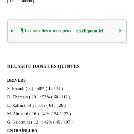
[son entraîneur]
🎙️ Les avis des autres pros
en cliquant ici
...
RÉUSSITE DANS LES QUINTÉS
DRIVERS
S. Ernault ( 8 ) : 58% ( 14 / 24 )
D. Thomain ( 10 ) : 53% ( 60 / 112 )
E. Raffin ( 14 ) : 50% ( 64 / 126 )
M. Abrivard ( 16 ) : 42% ( 54 / 127 )
G. Gelormini ( 12 ) : 42% ( 45 / 107 )
ENTRAÎNEURS