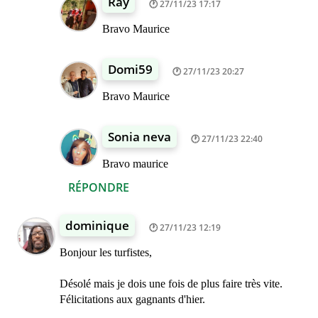
Ray
27/11/23 17:17
Bravo Maurice
Domi59
27/11/23 20:27
Bravo Maurice
Sonia neva
27/11/23 22:40
Bravo maurice
RÉPONDRE
dominique
27/11/23 12:19
Bonjour les turfistes,
Désolé mais je dois une fois de plus faire très vite.
Félicitations aux gagnants d'hier.