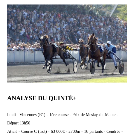
ANALYSE DU QUINTÉ+
lundi : Vincennes (R1) - 1ère course - Prix de Meslay-du-Maine -
Départ 13h50
Attelé - Course C (trot) - 63 000€ - 2700m - 16 partants - Cendrée -