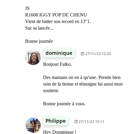
JS
R1608 IGGY POP DE CHENU
Vient de battre son record en 13"1.
Sur sa lancée...
Bonne journée
dominique
27/11/23 12:20
Bonjour Falko,
Des mamans on en à qu'une. Prends bien
soin de la tienne et témoigne lui aussi mon
soutient.
Bonne journée à vous.
Philippe
27/11/23 15:11
Hey Dominique !