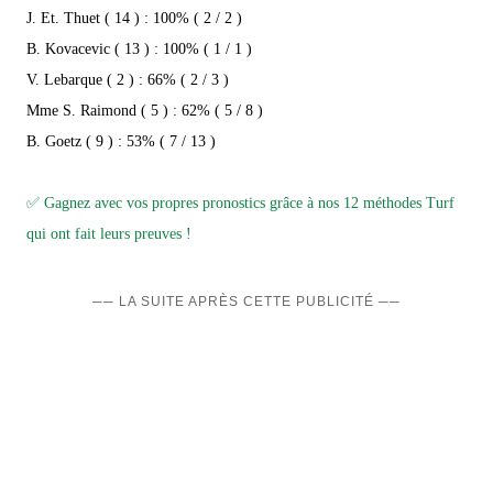
J. Et. Thuet ( 14 ) : 100% ( 2 / 2 )
B. Kovacevic ( 13 ) : 100% ( 1 / 1 )
V. Lebarque ( 2 ) : 66% ( 2 / 3 )
Mme S. Raimond ( 5 ) : 62% ( 5 / 8 )
B. Goetz ( 9 ) : 53% ( 7 / 13 )
✅ Gagnez avec vos propres pronostics grâce à nos 12 méthodes Turf
qui ont fait leurs preuves !
── LA SUITE APRÈS CETTE PUBLICITÉ ──