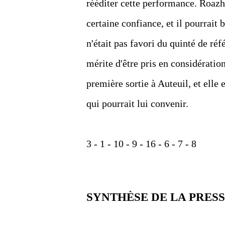
rééditer cette performance. Roazho
certaine confiance, et il pourrait
n'était pas favori du quinté de réf
mérite d'être pris en considération
première sortie à Auteuil, et elle
qui pourrait lui convenir.
3 - 1 - 10 - 9 - 16 - 6 - 7 - 8
SYNTHÈSE DE LA PRES