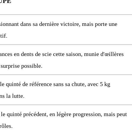
UPE
nnant dans sa dernière victoire, mais porte une
tif.
ces en dents de scie cette saison, munie d'œillères
 surprise possible.
 quinté de référence sans sa chute, avec 5 kg
ns la lutte.
 quinté précédent, en légère progression, mais peut
rôles.