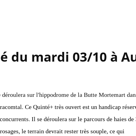
Accéder au contenu principal
é du mardi 03/10 à Au
 déroulera sur l'hippodrome de la Butte Mortemart dan
racomtal. Ce Quinté+ très ouvert est un handicap réser
concurrents. Il se déroulera sur le parcours de haies de
sages, le terrain devrait rester très souple, ce qui