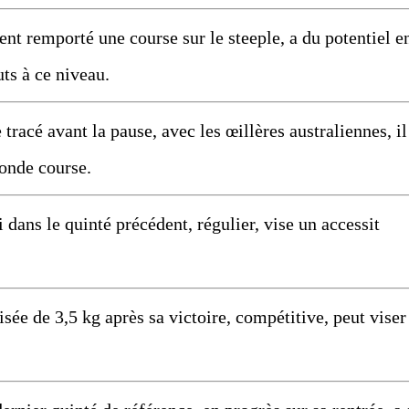
remporté une course sur le steeple, a du potentiel e
ts à ce niveau.
cé avant la pause, avec les œillères australiennes, il
conde course.
ns le quinté précédent, régulier, vise un accessit
e de 3,5 kg après sa victoire, compétitive, peut viser