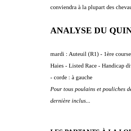
conviendra à la plupart des chevau
ANALYSE DU QUI
mardi : Auteuil (R1) - 1ère cours
Haies - Listed Race - Handicap di
- corde : à gauche
Pour tous poulains et pouliches de
dernière inclus...