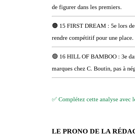
de figurer dans les premiers.
🟠 15 FIRST DREAM : 5e lors de s
rendre compétitif pour une place.
🟢 16 HILL OF BAMBOO : 3e dans u
marques chez C. Boutin, pas à nég
✅ Complétez cette analyse avec le
LE PRONO DE LA RÉDA