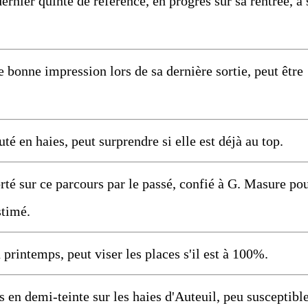
nier quinté de référence, en progrès sur sa rentrée, a 
 bonne impression lors de sa dernière sortie, peut être
en haies, peut surprendre si elle est déjà au top.
sur ce parcours par le passé, confié à G. Masure po
stimé.
printemps, peut viser les places s'il est à 100%.
 demi-teinte sur les haies d'Auteuil, peu susceptibl