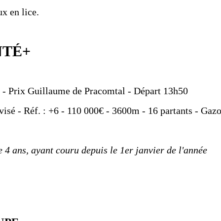
x en lice.
NTÉ+
e - Prix Guillaume de Pracomtal - Départ 13h50
visé - Réf. : +6 - 110 000€ - 3600m - 16 partants - Gaz
 4 ans, ayant couru depuis le 1er janvier de l'année