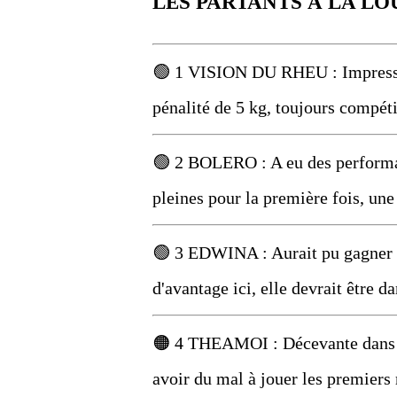
LES PARTANTS À LA LO
🟢 1 VISION DU RHEU : Impressio
pénalité de 5 kg, toujours compéti
🟢 2 BOLERO : A eu des performan
pleines pour la première fois, une
🟢 3 EDWINA : Aurait pu gagner le
d'avantage ici, elle devrait être da
🟠 4 THEAMOI : Décevante dans le
avoir du mal à jouer les premiers 