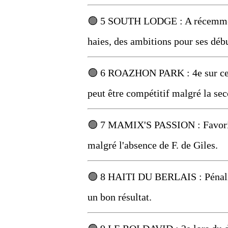
🟢 5 SOUTH LODGE : A récemment 
haies, des ambitions pour ses débu
🟢 6 ROAZHON PARK : 4e sur ce tra
peut être compétitif malgré la se
🟢 7 MAMIX'S PASSION : Favori da
malgré l'absence de F. de Giles.
🟢 8 HAITI DU BERLAIS : Pénalisé
un bon résultat.