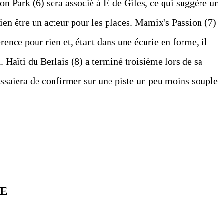
n Park (6) sera associé à F. de Giles, ce qui suggère u
 bien être un acteur pour les places. Mamix's Passion (7)
érence pour rien et, étant dans une écurie en forme, il
. Haïti du Berlais (8) a terminé troisième lors de sa
 essaiera de confirmer sur une piste un peu moins souple
SE