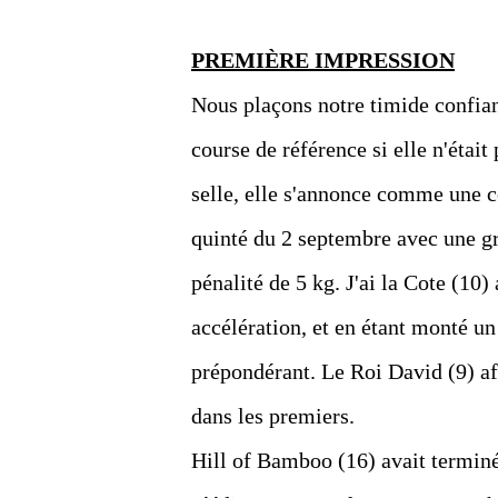
PREMIÈRE IMPRESSION
Nous plaçons notre timide confia
course de référence si elle n'était
selle, elle s'annonce comme une c
quinté du 2 septembre avec une gra
pénalité de 5 kg. J'ai la Cote (10
accélération, et en étant monté un 
prépondérant. Le Roi David (9) aff
dans les premiers.
Hill of Bamboo (16) avait terminé