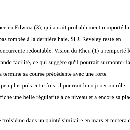
nce en Edwina (3), qui aurait probablement remporté la
 pas tombée à la dernière haie. Si J. Reveley reste en
oncurrente redoutable. Vision du Rheu (1) a remporté l
nde facilité, ce qui suggère qu'il pourrait surmonter l
) a terminé sa course précédente avec une forte
peu plus près cette fois, il pourrait bien jouer un rôle
iche une belle régularité à ce niveau et a encore sa pla
 troisième dans un quinté similaire en mars et tentera 