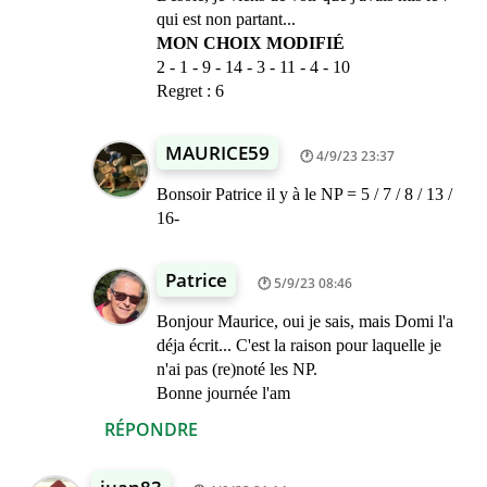
qui est non partant...
MON CHOIX MODIFIÉ
2 - 1 - 9 - 14 - 3 - 11 - 4 - 10
Regret : 6
MAURICE59
4/9/23 23:37
Bonsoir Patrice il y à le NP = 5 / 7 / 8 / 13 /
16-
Patrice
5/9/23 08:46
Bonjour Maurice, oui je sais, mais Domi l'a
déja écrit... C'est la raison pour laquelle je
n'ai pas (re)noté les NP.
Bonne journée l'am
RÉPONDRE