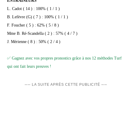
ENTRAÎNEURS
L. Cadot ( 14 ) : 100% ( 1 / 1 )
B. Lefèvre (G) ( 7 ) : 100% ( 1 / 1 )
F. Foucher ( 5 ) : 62% ( 5 / 8 )
Mme B. Ré-Scandella ( 2 ) : 57% ( 4 / 7 )
J. Mérienne ( 8 ) : 50% ( 2 / 4 )
✅ Gagnez avec vos propres pronostics grâce à nos 12 méthodes Turf
qui ont fait leurs preuves !
── LA SUITE APRÈS CETTE PUBLICITÉ ──