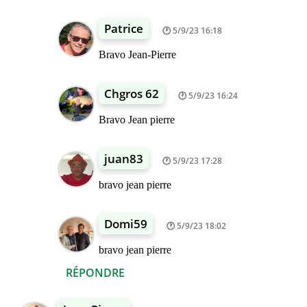
Patrice
5/9/23 16:18
Bravo Jean-Pierre
Chgros 62
5/9/23 16:24
Bravo Jean pierre
juan83
5/9/23 17:28
bravo jean pierre
Domi59
5/9/23 18:02
bravo jean pierre
RÉPONDRE