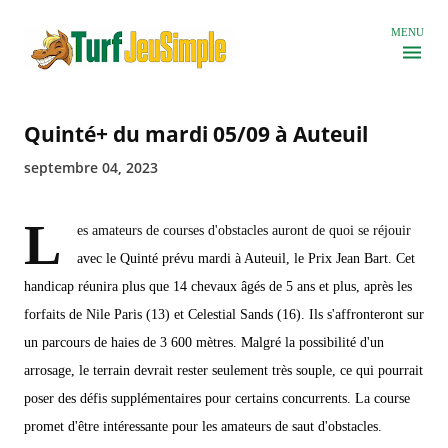
Accéder au contenu principal
MENU
Quinté+ du mardi 05/09 à Auteuil
septembre 04, 2023
L
es amateurs de courses d'obstacles auront de quoi se réjouir
avec le Quinté prévu mardi à Auteuil, le Prix Jean Bart. Cet
handicap réunira plus que 14 chevaux âgés de 5 ans et plus, après les
forfaits de Nile Paris (13) et Celestial Sands (16). Ils s'affronteront sur
un parcours de haies de 3 600 mètres. Malgré la possibilité d'un
arrosage, le terrain devrait rester seulement très souple, ce qui pourrait
poser des défis supplémentaires pour certains concurrents. La course
promet d'être intéressante pour les amateurs de saut d'obstacles.