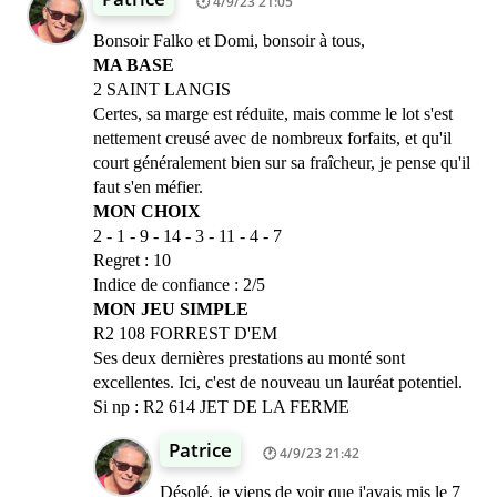
4/9/23 21:05
Bonsoir Falko et Domi, bonsoir à tous,
MA BASE
2 SAINT LANGIS
Certes, sa marge est réduite, mais comme le lot s'est
nettement creusé avec de nombreux forfaits, et qu'il
court généralement bien sur sa fraîcheur, je pense qu'il
faut s'en méfier.
MON CHOIX
2 - 1 - 9 - 14 - 3 - 11 - 4 - 7
Regret : 10
Indice de confiance : 2/5
MON JEU SIMPLE
R2 108 FORREST D'EM
Ses deux dernières prestations au monté sont
excellentes. Ici, c'est de nouveau un lauréat potentiel.
Si np : R2 614 JET DE LA FERME
Patrice
4/9/23 21:42
Désolé, je viens de voir que j'avais mis le 7