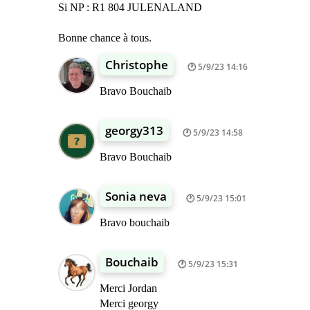
Si NP : R1 804 JULENALAND
Bonne chance à tous.
Christophe
5/9/23 14:16
Bravo Bouchaib
georgy313
5/9/23 14:58
Bravo Bouchaib
Sonia neva
5/9/23 15:01
Bravo bouchaib
Bouchaib
5/9/23 15:31
Merci Jordan
Merci georgy