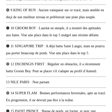
🟢 9 KING OF RUN : Ancien vainqueur sur ce tracé, mais semble en
deçà de son meilleur niveau et préférerait une piste plus souple.
🟠 10 GROOM BOY : Lauréat en steeple, il a montré des aptitudes
aux haies. Vise une place dans le top 5 malgré une récente défaite.
🟠 11 SINGAPORE TRIP : A déjà battu Saint Langis, mais ne pourra
pas porter beaucoup de poids. Vise une place dans le top 5.
🟢 12 DSCHINGIS FIRST : Régulier en obstacles, il a récemment
battu Groom Boy. Peut se placer s'il s'adapte au profil d'Auteuil.
13 NILE PARIS : Non partant.
🟢 14 SUPER FLAM : Bonnes performances hivernales, apte au tracé.
En progression, il ne devrait pas être à la traîne.
🟠 15 PAINT PRINCE : Baisse de poids, en forme, et avec une