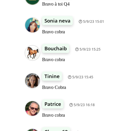
Bravo à toi Q4
Sonia neva
5/9/23 15:01
Bravo cobra
Bouchaib
5/9/23 15:25
Bravo cobra
Tinine
5/9/23 15:45
Bravo Cobra
Patrice
5/9/23 16:18
Bravo cobra