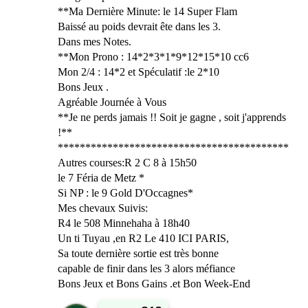
**Ma Dernière Minute: le 14 Super Flam
Baissé au poids devrait ête dans les 3.
Dans mes Notes.
**Mon Prono : 14*2*3*1*9*12*15*10 cc6
Mon 2/4 : 14*2 et Spéculatif :le 2*10
Bons Jeux .
Agréable Journée à Vous
**Je ne perds jamais !! Soit je gagne , soit j'apprends
!**
******************************************
Autres courses:R 2 C 8 à 15h50
le 7 Féria de Metz *
Si NP : le 9 Gold D'Occagnes*
Mes chevaux Suivis:
R4 le 508 Minnehaha à 18h40
Un ti Tuyau ,en R2 Le 410 ICI PARIS,
Sa toute dernière sortie est très bonne
capable de finir dans les 3 alors méfiance
Bons Jeux et Bons Gains .et Bon Week-End