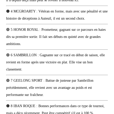
il a depuis déçu mais peut se révéler à nouveau ici.
🟠 4 MCGROARTY : Vétéran en forme, mais avec une pénalité et une
histoire de déceptions à Auteuil, il est un second choix.
🟢 5 HONOR ROYAL : Prometteur, gagnant sur ce parcours en haies
dès sa première sortie. Il fait ses débuts en quinté avec de grandes
ambitions.
🟢 6 SAMBRILLON : Gagnante sur ce tracé en début de saison, elle
revient en forme après une victoire en plat. Elle vise un bon
classement.
🟢 7 GEELONG SPORT : Battue de justesse par Sambrillon
précédemment, elle revient avec un avantage au poids et est
performante sur fraîcheur.
🟠 8 IBAN ROQUE : Bonnes performances dans ce type de tournoi,
mais a déçu récemment. Peut être compétitif s'il est à 100 %.