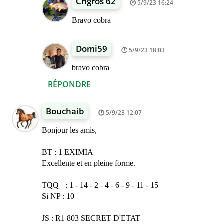
Chgros 62
5/9/23 16:24
Bravo cobra
Domi59
5/9/23 18:03
bravo cobra
RÉPONDRE
Bouchaib
5/9/23 12:07
Bonjour les amis,
BT : 1 EXIMIA
Excellente et en pleine forme.
TQQ+ : 1 - 14 - 2 - 4 - 6 - 9 - 11 - 15
Si NP : 10
JS : R1 803 SECRET D'ETAT