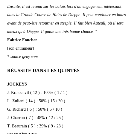
Ensuite, il est revenu sur les balais lors d'un engagement intéressant
dans la Grande Course de Haies de Dieppe. Il peut continuer en haies
avant de peut-être retourner en steeple. Il fait bien Auteuil, où il sera
mieux qu'à Dieppe. Il garde une très bonne chance. "
Fabrice Foucher
[son entraîneur]
* source geny.com
RÉUSSITE DANS LES QUINTÉS
JOCKEYS
J. Kratochvil ( 12 ) : 100% ( 1 / 1 )
L. Zuliani ( 14 ) : 50% ( 15 / 30 )
G. Richard ( 6 ) : 50% ( 5 / 10 )
J. Charron ( 7 ) : 48% ( 12 / 25 )
T. Beaurain ( 5 ) : 39% ( 9 / 23 )