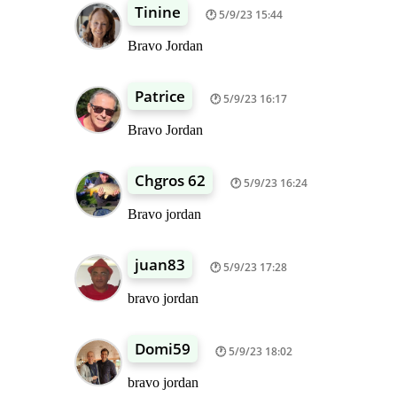
Tinine
5/9/23 15:44
Bravo Jordan
Patrice
5/9/23 16:17
Bravo Jordan
Chgros 62
5/9/23 16:24
Bravo jordan
juan83
5/9/23 17:28
bravo jordan
Domi59
5/9/23 18:02
bravo jordan