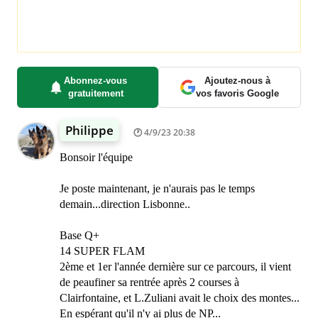
Abonnez-vous
Ajoutez-nous à
gratuitement
vos favoris Google
Philippe
4/9/23 20:38
Bonsoir l'équipe
Je poste maintenant, je n'aurais pas le temps
demain...direction Lisbonne..
Base Q+
14 SUPER FLAM
2ème et 1er l'année dernière sur ce parcours, il vient
de peaufiner sa rentrée après 2 courses à
Clairfontaine, et L.Zuliani avait le choix des montes...
En espérant qu'il n'y ai plus de NP...