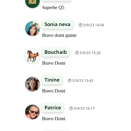
Superbe Q5
Sonia neva
5/9/23 14:58
Bravo domi quinte
Bouchaib
5/9/23 15:28
Bravo Domi
Tinine
5/9/23 15:43
Bravo Domi
Patrice
5/9/23 16:17
Bravo Domi