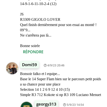
14-9-1-6-11-10-2-4 (12)
JS
R3309 GIGOLO LOVER
Quel finish dernièrement pour son essai au monté !
09"9...
Ne s'arrêtera pas là...
Bonne soirée
RÉPONDRE
Domi59
4/9/23 20:46
Bonsoir falko et l equipe...
Base le 14 Super Flam bien sur le parcours petit poids
a sa chance pour une place
Selection 14 1 2 6 9 12 4 10 (15)
Simple R3 712 Kokote si np R3 109 Luciano Menuet
georgy313
5/9/23 14:54