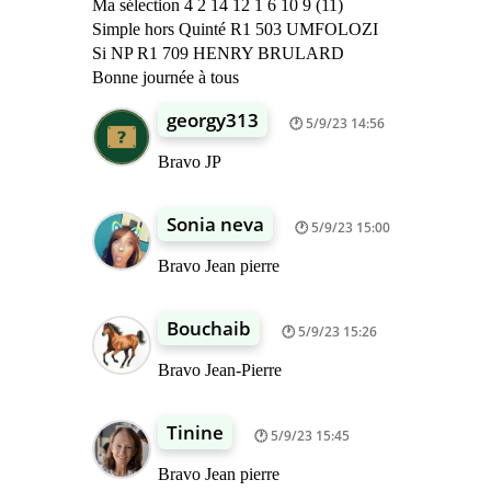
Ma sélection 4 2 14 12 1 6 10 9 (11)
Simple hors Quinté R1 503 UMFOLOZI
Si NP R1 709 HENRY BRULARD
Bonne journée à tous
georgy313
5/9/23 14:56
Bravo JP
Sonia neva
5/9/23 15:00
Bravo Jean pierre
Bouchaib
5/9/23 15:26
Bravo Jean-Pierre
Tinine
5/9/23 15:45
Bravo Jean pierre