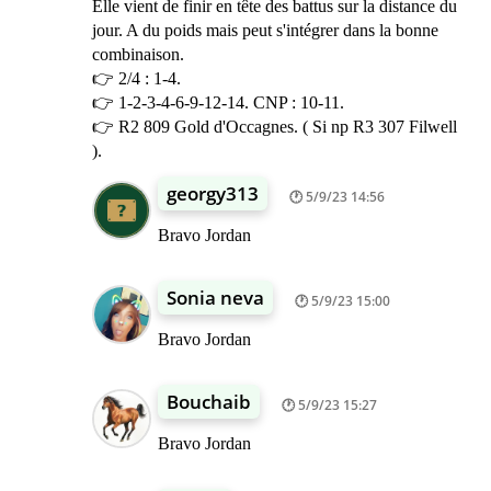
Elle vient de finir en tête des battus sur la distance du
jour. A du poids mais peut s'intégrer dans la bonne
combinaison.
👉 2/4 : 1-4.
👉 1-2-3-4-6-9-12-14. CNP : 10-11.
👉 R2 809 Gold d'Occagnes. ( Si np R3 307 Filwell
).
georgy313
5/9/23 14:56
Bravo Jordan
Sonia neva
5/9/23 15:00
Bravo Jordan
Bouchaib
5/9/23 15:27
Bravo Jordan