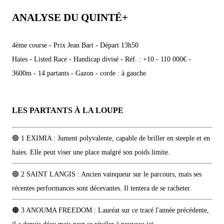
ANALYSE DU QUINTÉ+
4ème course - Prix Jean Bart - Départ 13h50
Haies - Listed Race - Handicap divisé - Réf. : +10 - 110 000€ -
3600m - 14 partants - Gazon - corde : à gauche
LES PARTANTS À LA LOUPE
🟢 1 EXIMIA : Jument polyvalente, capable de briller en steeple et en
haies. Elle peut viser une place malgré son poids limite.
🟢 2 SAINT LANGIS : Ancien vainqueur sur le parcours, mais ses
récentes performances sont décevantes. Il tentera de se racheter.
🟠 3 ANOUMA FREEDOM : Lauréat sur ce tracé l'année précédente,