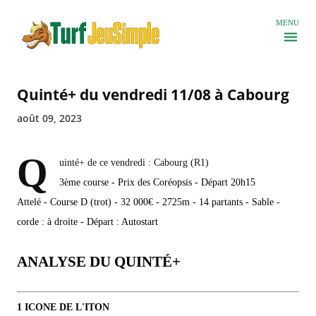
Accéder au contenu principal
MENU
Quinté+ du vendredi 11/08 à Cabourg
août 09, 2023
Q
uinté+ de ce vendredi : Cabourg (R1)
3ème course - Prix des Coréopsis - Départ 20h15
Attelé - Course D (trot) - 32 000€ - 2725m - 14 partants - Sable -
corde : à droite - Départ : Autostart
ANALYSE DU QUINTÉ+
1 ICONE DE L'ITON