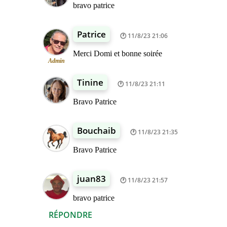
bravo patrice
Patrice
11/8/23 21:06
Merci Domi et bonne soirée
Admin
Tinine
11/8/23 21:11
Bravo Patrice
Bouchaib
11/8/23 21:35
Bravo Patrice
juan83
11/8/23 21:57
bravo patrice
RÉPONDRE