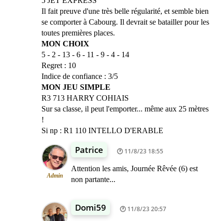
5 JET EXPRESS
Il fait preuve d'une très belle régularité, et semble bien
se comporter à Cabourg. Il devrait se batailler pour les
toutes premières places.
MON CHOIX
5 - 2 - 13 - 6 - 11 - 9 - 4 - 14
Regret : 10
Indice de confiance : 3/5
MON JEU SIMPLE
R3 713 HARRY COHIAIS
Sur sa classe, il peut l'emporter... même aux 25 mètres
!
Si np : R1 110 INTELLO D'ERABLE
Patrice
11/8/23 18:55
Attention les amis, Journée Rêvée (6) est
Admin
non partante...
Domi59
11/8/23 20:57