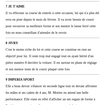
7 JE T'AIME
Il va effectuer sa course de rentrée à cette occasion, lui qui n'a plus été
revu en piste depuis le mois de février. Il va avoir besoin de courir
pour recouvrer sa meilleure forme et son mentor le laisse ferré cette
fois en nous conseillant d'attendre de le revoir.
8 JIVRY
C'est le moins riche du lot et cette course ne constitue en rien un
objectif pour lui. Il reste trop mal engagé tout en ayant hérité d'un
piètre numéro 8 derrière la voiture. Il est surtout en phase de réglage
et son mentor tente de le courir plaqué cette fois.
9 IMPERIA SPORT
Elle a beau devoir s'élancer en seconde ligne tout en devant affronter
les mâles et ses cadets de 4 ans, M. Mottier en attend une belle
performance. Elle vient en effet d'afficher un net regain de forme à