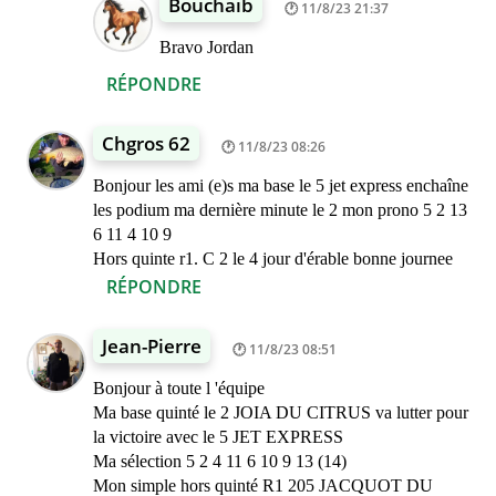
Bouchaib
11/8/23 21:37
Bravo Jordan
RÉPONDRE
Chgros 62
11/8/23 08:26
Bonjour les ami (e)s ma base le 5 jet express enchaîne
les podium ma dernière minute le 2 mon prono 5 2 13
6 11 4 10 9
Hors quinte r1. C 2 le 4 jour d'érable bonne journee
RÉPONDRE
Jean-Pierre
11/8/23 08:51
Bonjour à toute l 'équipe
Ma base quinté le 2 JOIA DU CITRUS va lutter pour
la victoire avec le 5 JET EXPRESS
Ma sélection 5 2 4 11 6 10 9 13 (14)
Mon simple hors quinté R1 205 JACQUOT DU