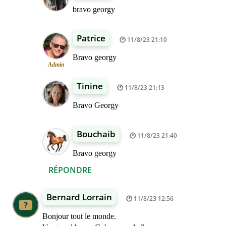
bravo georgy
Patrice
11/8/23 21:10
Bravo georgy
Admin
Tinine
11/8/23 21:13
Bravo Georgy
Bouchaib
11/8/23 21:40
Bravo georgy
RÉPONDRE
Bernard Lorrain
11/8/23 12:56
Bonjour tout le monde.