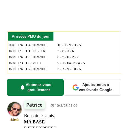
Arrivées PMU du jour
Abonnez-vous
Ajoutez-nous à
gratuitement
vos favoris Google
Patrice
10/8/23 21:09
Bonsoir les amis,
Admin
MA BASE