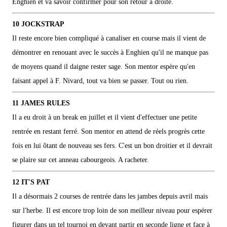
Enghien et va savoir confirmer pour son retour à droite.
10 JOCKSTRAP
Il reste encore bien compliqué à canaliser en course mais il vient de
démontrer en renouant avec le succès à Enghien qu'il ne manque pas
de moyens quand il daigne rester sage. Son mentor espère qu'en
faisant appel à F. Nivard, tout va bien se passer. Tout ou rien.
11 JAMES RULES
Il a eu droit à un break en juillet et il vient d'effectuer une petite
rentrée en restant ferré. Son mentor en attend de réels progrès cette
fois en lui ôtant de nouveau ses fers. C'est un bon droitier et il devrait
se plaire sur cet anneau cabourgeois. A racheter.
12 IT'S PAT
Il a désormais 2 courses de rentrée dans les jambes depuis avril mais
sur l'herbe. Il est encore trop loin de son meilleur niveau pour espérer
figurer dans un tel tournoi en devant partir en seconde ligne et face à