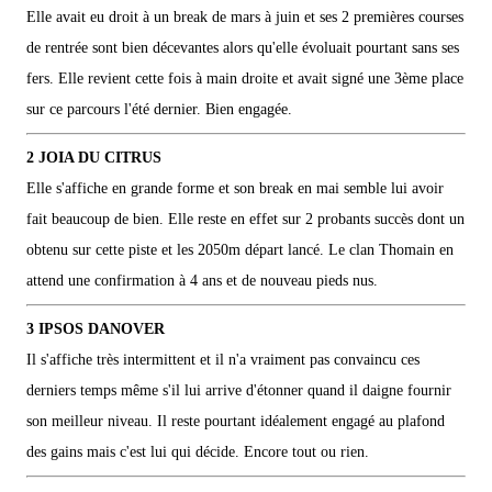
Elle avait eu droit à un break de mars à juin et ses 2 premières courses
de rentrée sont bien décevantes alors qu'elle évoluait pourtant sans ses
fers. Elle revient cette fois à main droite et avait signé une 3ème place
sur ce parcours l'été dernier. Bien engagée.
2 JOIA DU CITRUS
Elle s'affiche en grande forme et son break en mai semble lui avoir
fait beaucoup de bien. Elle reste en effet sur 2 probants succès dont un
obtenu sur cette piste et les 2050m départ lancé. Le clan Thomain en
attend une confirmation à 4 ans et de nouveau pieds nus.
3 IPSOS DANOVER
Il s'affiche très intermittent et il n'a vraiment pas convaincu ces
derniers temps même s'il lui arrive d'étonner quand il daigne fournir
son meilleur niveau. Il reste pourtant idéalement engagé au plafond
des gains mais c'est lui qui décide. Encore tout ou rien.