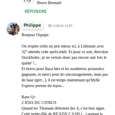
Bravo Bernard
RÉPONDRE
Philippe
11/8/23 12:57
Bonjour l'équipe.
On respire enfin un peu mieux ici, à Lisbonne avec
32° attendu cette après-midi. Et pour ce soir, direction
Stockholm...je ne verrais donc pas encore une fois le
quinté !...
Et bravo pour Ilaya hier et les nombreux pronostics
gagnants, et merci pour les encouragements, mais pas
de base (grrr...), il est temps maintenant qu'Idylle
Express prenne du repos...
Base Q+
2 JOIA DU CITRUS
Quand les Thomain déferrent des 4, c'est bon signe.
Cette petite-fille de READY CASH (...) portant la