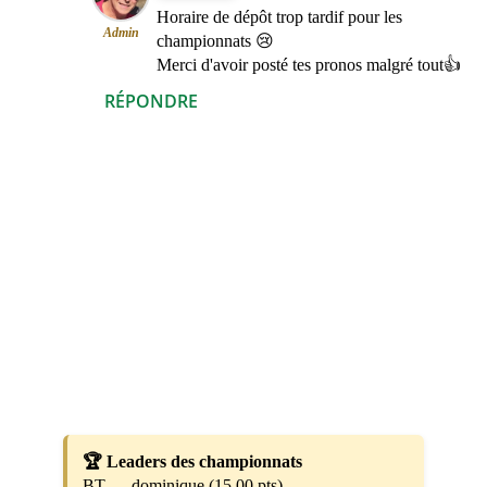
Horaire de dépôt trop tardif pour les
Admin
championnats 😢
Merci d'avoir posté tes pronos malgré tout👍
RÉPONDRE
🏆 Leaders des championnats
BT — dominique (15,00 pts)