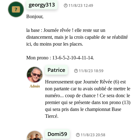
georgy313
11/8/23 12:49
Bonjour,
la base : Journée rêvée ! elle reste sur un
distancement, mais je la crois capable de se réabilité
ici, du moins pour les places.
Mon prono : 13-6-5-2-10-4-11-14.
Patrice
11/8/23 18:59
Heureusement que Journée Rêvée (6) est
Admin
non partante car tu avais oublié de mettre le
numéro... coup de chance ! Ce sera donc le
premier qui se présente dans ton prono (13)
qui sera pris dans le championnat Base
Tiercé.
Domi59
11/8/23 20:58