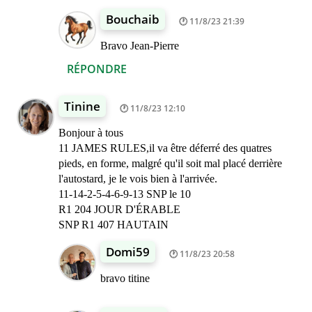
Bouchaib
11/8/23 21:39
Bravo Jean-Pierre
RÉPONDRE
Tinine
11/8/23 12:10
Bonjour à tous
11 JAMES RULES,il va être déferré des quatres
pieds, en forme, malgré qu'il soit mal placé derrière
l'autostard, je le vois bien à l'arrivée.
11-14-2-5-4-6-9-13 SNP le 10
R1 204 JOUR D'ÉRABLE
SNP R1 407 HAUTAIN
Domi59
11/8/23 20:58
bravo titine