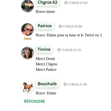
Chgros 62
11/8/23 21:01
Bravo tinine
Patrice
11/8/23 21:09
Bravo Tinine pour ta base et le Tiercé en 3
Admin
Tinine
11/8/23 21:13
Merci Domi
Merci Chgros
Merci Patrice
Bouchaib
11/8/23 21:39
Bravo Tinine
RÉPONDRE