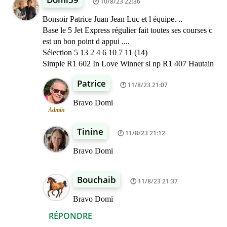
10/8/23 22:36
Bonsoir Patrice Juan Jean Luc et l équipe. ..
Base le 5 Jet Express régulier fait toutes ses courses c
est un bon point d appui ....
Sélection 5 13 2 4 6 10 7 11 (14)
Simple R1 602 In Love Winner si np R1 407 Hautain
Patrice
11/8/23 21:07
Bravo Domi
Admin
Tinine
11/8/23 21:12
Bravo Domi
Bouchaib
11/8/23 21:37
Bravo Domi
RÉPONDRE