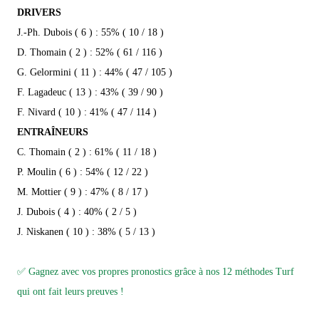
DRIVERS
J.-Ph. Dubois ( 6 ) : 55% ( 10 / 18 )
D. Thomain ( 2 ) : 52% ( 61 / 116 )
G. Gelormini ( 11 ) : 44% ( 47 / 105 )
F. Lagadeuc ( 13 ) : 43% ( 39 / 90 )
F. Nivard ( 10 ) : 41% ( 47 / 114 )
ENTRAÎNEURS
C. Thomain ( 2 ) : 61% ( 11 / 18 )
P. Moulin ( 6 ) : 54% ( 12 / 22 )
M. Mottier ( 9 ) : 47% ( 8 / 17 )
J. Dubois ( 4 ) : 40% ( 2 / 5 )
J. Niskanen ( 10 ) : 38% ( 5 / 13 )
✅ Gagnez avec vos propres pronostics grâce à nos 12 méthodes Turf
qui ont fait leurs preuves !