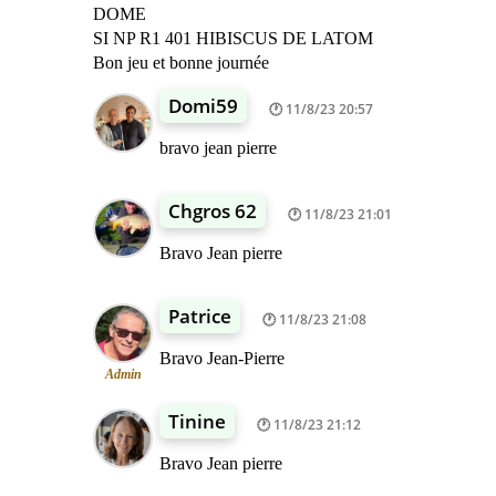
DOME
SI NP R1 401 HIBISCUS DE LATOM
Bon jeu et bonne journée
Domi59
11/8/23 20:57
bravo jean pierre
Chgros 62
11/8/23 21:01
Bravo Jean pierre
Patrice
11/8/23 21:08
Bravo Jean-Pierre
Admin
Tinine
11/8/23 21:12
Bravo Jean pierre