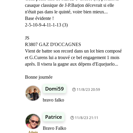
casaque classique de J-P.Barjon décevrait si elle
n'était pas dans le quinté, voire bien mieux...
Base évidente !
2-5-10-9-4-11-1-13 (3)
JS
R3807 GAZ D'OCCAGNES
Vient de battre son record dans un lot bien composé
et G.Curens lui a trouvé ce bel engagement 1 mois
après. Il visera la gagne aux dépens d'Equejuelo...
Bonne journée
Domi59
11/8/23 20:59
bravo falko
Patrice
11/8/23 21:11
Bravo Falko
Admin