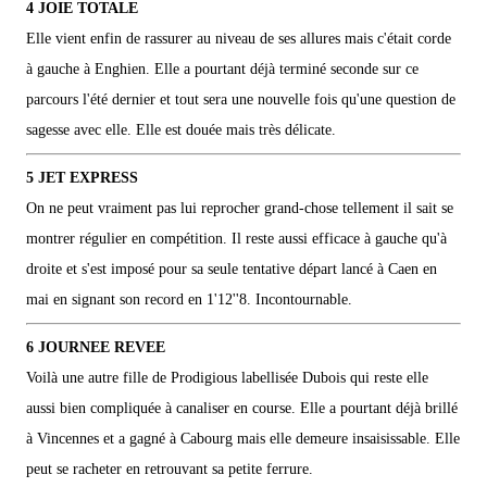
4 JOIE TOTALE
Elle vient enfin de rassurer au niveau de ses allures mais c'était corde
à gauche à Enghien. Elle a pourtant déjà terminé seconde sur ce
parcours l'été dernier et tout sera une nouvelle fois qu'une question de
sagesse avec elle. Elle est douée mais très délicate.
5 JET EXPRESS
On ne peut vraiment pas lui reprocher grand-chose tellement il sait se
montrer régulier en compétition. Il reste aussi efficace à gauche qu'à
droite et s'est imposé pour sa seule tentative départ lancé à Caen en
mai en signant son record en 1'12''8. Incontournable.
6 JOURNEE REVEE
Voilà une autre fille de Prodigious labellisée Dubois qui reste elle
aussi bien compliquée à canaliser en course. Elle a pourtant déjà brillé
à Vincennes et a gagné à Cabourg mais elle demeure insaisissable. Elle
peut se racheter en retrouvant sa petite ferrure.