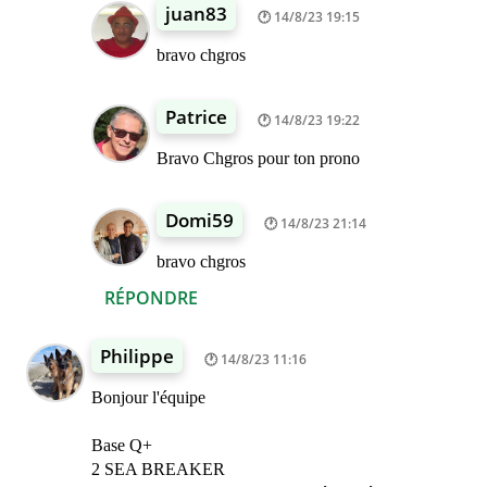
juan83
14/8/23 19:15
bravo chgros
Patrice
14/8/23 19:22
Bravo Chgros pour ton prono
Domi59
14/8/23 21:14
bravo chgros
RÉPONDRE
Philippe
14/8/23 11:16
Bonjour l'équipe
Base Q+
2 SEA BREAKER