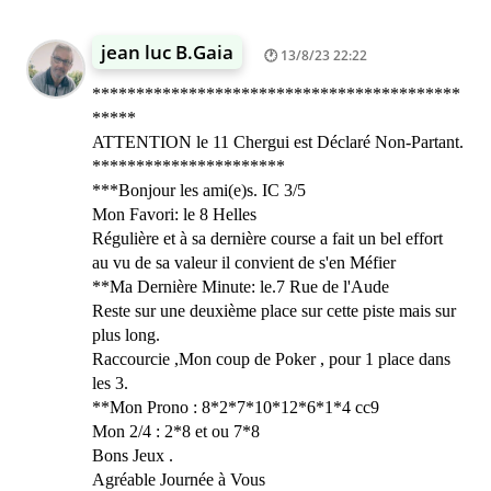
jean luc B.Gaia
13/8/23 22:22
******************************************
*****
ATTENTION le 11 Chergui est Déclaré Non-Partant.
**********************
***Bonjour les ami(e)s. IC 3/5
Mon Favori: le 8 Helles
Régulière et à sa dernière course a fait un bel effort
au vu de sa valeur il convient de s'en Méfier
**Ma Dernière Minute: le.7 Rue de l'Aude
Reste sur une deuxième place sur cette piste mais sur
plus long.
Raccourcie ,Mon coup de Poker , pour 1 place dans
les 3.
**Mon Prono : 8*2*7*10*12*6*1*4 cc9
Mon 2/4 : 2*8 et ou 7*8
Bons Jeux .
Agréable Journée à Vous