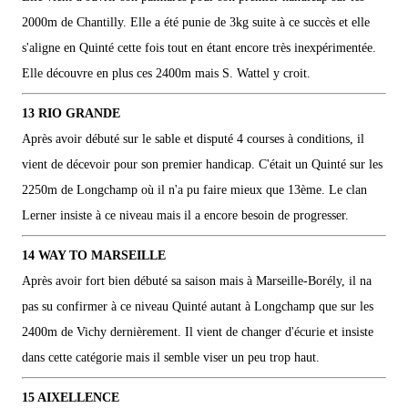
2000m de Chantilly. Elle a été punie de 3kg suite à ce succès et elle
s'aligne en Quinté cette fois tout en étant encore très inexpérimentée.
Elle découvre en plus ces 2400m mais S. Wattel y croit.
13 RIO GRANDE
Après avoir débuté sur le sable et disputé 4 courses à conditions, il
vient de décevoir pour son premier handicap. C'était un Quinté sur les
2250m de Longchamp où il n'a pu faire mieux que 13ème. Le clan
Lerner insiste à ce niveau mais il a encore besoin de progresser.
14 WAY TO MARSEILLE
Après avoir fort bien débuté sa saison mais à Marseille-Borély, il na
pas su confirmer à ce niveau Quinté autant à Longchamp que sur les
2400m de Vichy dernièrement. Il vient de changer d'écurie et insiste
dans cette catégorie mais il semble viser un peu trop haut.
15 AIXELLENCE