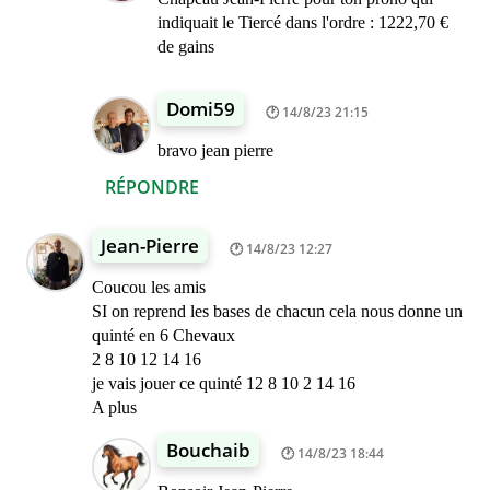
indiquait le Tiercé dans l'ordre : 1222,70 €
de gains
Domi59
14/8/23 21:15
bravo jean pierre
RÉPONDRE
Jean-Pierre
14/8/23 12:27
Coucou les amis
SI on reprend les bases de chacun cela nous donne un
quinté en 6 Chevaux
2 8 10 12 14 16
je vais jouer ce quinté 12 8 10 2 14 16
A plus
Bouchaib
14/8/23 18:44