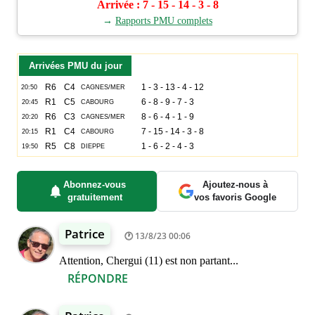
Arrivée : 7 - 15 - 14 - 3 - 8
→
Rapports PMU complets
Arrivées PMU du jour
Abonnez-vous
Ajoutez-nous à
gratuitement
vos favoris Google
Patrice
13/8/23 00:06
Attention, Chergui (11) est non partant...
RÉPONDRE