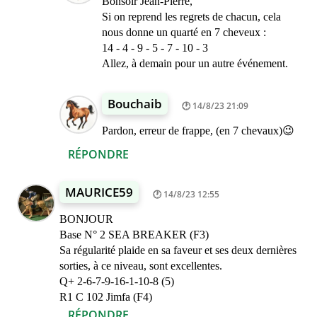
Bonsoir Jean-Pierre,
Si on reprend les regrets de chacun, cela
nous donne un quarté en 7 cheveux :
14 - 4 - 9 - 5 - 7 - 10 - 3
Allez, à demain pour un autre événement.
Bouchaib
14/8/23 21:09
Pardon, erreur de frappe, (en 7 chevaux)😉
RÉPONDRE
MAURICE59
14/8/23 12:55
BONJOUR
Base N° 2 SEA BREAKER (F3)
Sa régularité plaide en sa faveur et ses deux dernières
sorties, à ce niveau, sont excellentes.
Q+ 2-6-7-9-16-1-10-8 (5)
R1 C 102 Jimfa (F4)
RÉPONDRE