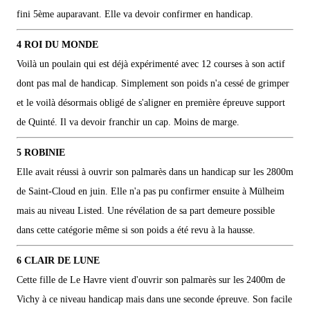
fini 5ème auparavant. Elle va devoir confirmer en handicap.
4 ROI DU MONDE
Voilà un poulain qui est déjà expérimenté avec 12 courses à son actif
dont pas mal de handicap. Simplement son poids n'a cessé de grimper
et le voilà désormais obligé de s'aligner en première épreuve support
de Quinté. Il va devoir franchir un cap. Moins de marge.
5 ROBINIE
Elle avait réussi à ouvrir son palmarès dans un handicap sur les 2800m
de Saint-Cloud en juin. Elle n'a pas pu confirmer ensuite à Mülheim
mais au niveau Listed. Une révélation de sa part demeure possible
dans cette catégorie même si son poids a été revu à la hausse.
6 CLAIR DE LUNE
Cette fille de Le Havre vient d'ouvrir son palmarès sur les 2400m de
Vichy à ce niveau handicap mais dans une seconde épreuve. Son facile