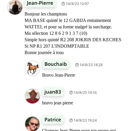
Jean-Pierre
14/8/23 12:07
Bonjour les champions
MA BASE quinté le 12 GABIJA entrainement
WATTEL et pour sa forme malgré la surcharge.
Ma sélection 12 8 6 2 9 1 3 7 (10)
Simple hors quinté R2 208 JOKRIS DES KECHES
Si NP R1 207 L'INDOMPTABLE
Bonne journée à tous
Bouchaib
14/8/23 18:28
Bravo Jean-Pierre
juan83
14/8/23 19:16
bravo jean pierre
Patrice
14/8/23 19:24
Chapeau Jean-Pierre pour ton prono qui