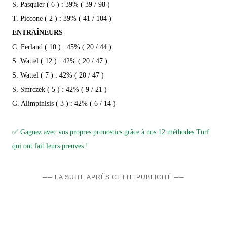
S. Pasquier ( 6 ) : 39% ( 39 / 98 )
T. Piccone ( 2 ) : 39% ( 41 / 104 )
ENTRAÎNEURS
C. Ferland ( 10 ) : 45% ( 20 / 44 )
S. Wattel ( 12 ) : 42% ( 20 / 47 )
S. Wattel ( 7 ) : 42% ( 20 / 47 )
S. Smrczek ( 5 ) : 42% ( 9 / 21 )
G. Alimpinisis ( 3 ) : 42% ( 6 / 14 )
✅ Gagnez avec vos propres pronostics grâce à nos 12 méthodes Turf
qui ont fait leurs preuves !
── LA SUITE APRÈS CETTE PUBLICITÉ ──