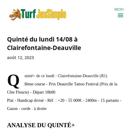
Accéder au contenu principal
MENU
Quinté du lundi 14/08 à
Clairefontaine-Deauville
août 12, 2023
Q
uinté+ de ce lundi : Clairefontaine-Deauville (R1)
8ème course - Prix Deauville Tattoo Festival (Prix de la
Côte Fleurie) - Départ 18h00
Plat - Handicap divisé - Réf. : +20 - 55 000€ - 2400m - 15 partants -
Gazon - corde : à droite
ANALYSE DU QUINTÉ+