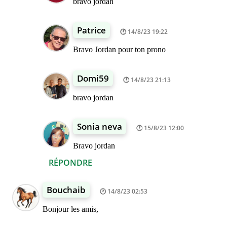
bravo jordan
Patrice
14/8/23 19:22
Bravo Jordan pour ton prono
Domi59
14/8/23 21:13
bravo jordan
Sonia neva
15/8/23 12:00
Bravo jordan
RÉPONDRE
Bouchaib
14/8/23 02:53
Bonjour les amis,