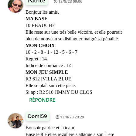
Patrice
13/8/23 09:06
Bonjour les amis,
MA BASE
10 EBAUCHE
Elle reste sur une très belle victoire, et elle pourrait
bien de nouveau se distinguer malgré sa pénalité.
MON CHOIX
10 - 2 - 8 - 1 - 12 - 5 - 6 - 7
Regret : 14
Indice de confiance : 1/5
MON JEU SIMPLE
R3 612 IVILLA BLUE
Elle se plaît sur cette piste.
Si np : R2 510 JIMMY DU CLOS
RÉPONDRE
Domi59
13/8/23 20:29
Bonsoir patrice et la team...
Base le 8 Helles reguliere s attaque a son 1 ere