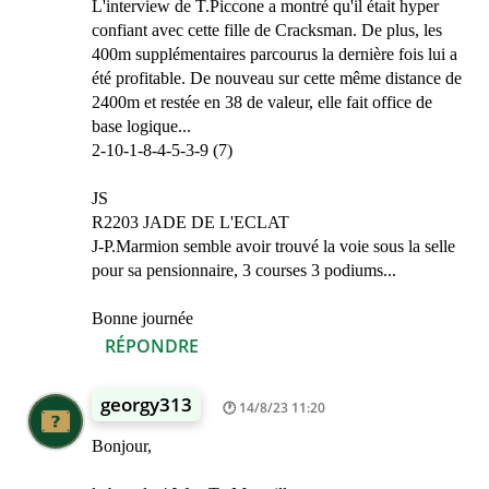
L'interview de T.Piccone a montré qu'il était hyper
confiant avec cette fille de Cracksman. De plus, les
400m supplémentaires parcourus la dernière fois lui a
été profitable. De nouveau sur cette même distance de
2400m et restée en 38 de valeur, elle fait office de
base logique...
2-10-1-8-4-5-3-9 (7)
JS
R2203 JADE DE L'ECLAT
J-P.Marmion semble avoir trouvé la voie sous la selle
pour sa pensionnaire, 3 courses 3 podiums...
Bonne journée
RÉPONDRE
georgy313
14/8/23 11:20
Bonjour,