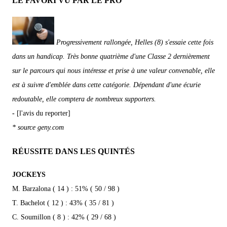
LE FAVORI VU PAR LE PRO
Progressivement rallongée, Helles (8) s'essaie cette fois
dans un handicap. Très bonne quatrième d'une Classe 2 dernièrement
sur le parcours qui nous intéresse et prise à une valeur convenable, elle
est à suivre d'emblée dans cette catégorie. Dépendant d'une écurie
redoutable, elle comptera de nombreux supporters.
-
[l'avis du reporter]
* source geny.com
RÉUSSITE DANS LES QUINTÉS
JOCKEYS
M. Barzalona ( 14 ) : 51% ( 50 / 98 )
T. Bachelot ( 12 ) : 43% ( 35 / 81 )
C. Soumillon ( 8 ) : 42% ( 29 / 68 )