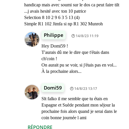
handicap mais avec soumi sur le dos ca peut faire tilt
...j avais hesité avec ton 10 patrice
Selection 8 10 2 9 6 3 5 13 (4)
Simple R1 102 Jimfa si np R1 302 Munroh
Philippe
14/8/23 11:19
Hey Domi59 !
T'aurais dû me le dire que t'étais dans
ch'coin !
On aurait pu se voir, si j'étais pas en vol...
À la prochaine alors...
Domi59
14/8/23 13:17
Slt falko il me semble que tu étais en
Espagne et Suède pendant mon séjour la
prochaine fois alors quand je serai dans le
coin bonne journée l ami
RÉPONDRE