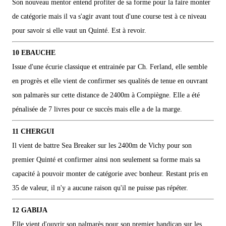
Son nouveau mentor entend profiter de sa forme pour la faire monter
de catégorie mais il va s'agir avant tout d'une course test à ce niveau
pour savoir si elle vaut un Quinté. Est à revoir.
10 EBAUCHE
Issue d'une écurie classique et entrainée par Ch. Ferland, elle semble
en progrès et elle vient de confirmer ses qualités de tenue en ouvrant
son palmarès sur cette distance de 2400m à Compiègne. Elle a été
pénalisée de 7 livres pour ce succès mais elle a de la marge.
11 CHERGUI
Il vient de battre Sea Breaker sur les 2400m de Vichy pour son
premier Quinté et confirmer ainsi non seulement sa forme mais sa
capacité à pouvoir monter de catégorie avec bonheur. Restant pris en
35 de valeur, il n'y a aucune raison qu'il ne puisse pas répéter.
12 GABIJA
Elle vient d'ouvrir son palmarès pour son premier handicap sur les