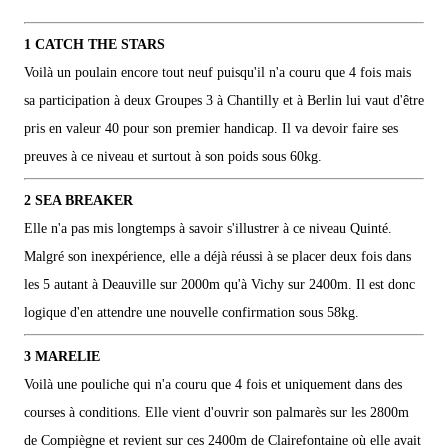
1 CATCH THE STARS
Voilà un poulain encore tout neuf puisqu'il n'a couru que 4 fois mais
sa participation à deux Groupes 3 à Chantilly et à Berlin lui vaut d'être
pris en valeur 40 pour son premier handicap. Il va devoir faire ses
preuves à ce niveau et surtout à son poids sous 60kg.
2 SEA BREAKER
Elle n'a pas mis longtemps à savoir s'illustrer à ce niveau Quinté.
Malgré son inexpérience, elle a déjà réussi à se placer deux fois dans
les 5 autant à Deauville sur 2000m qu'à Vichy sur 2400m. Il est donc
logique d'en attendre une nouvelle confirmation sous 58kg.
3 MARELIE
Voilà une pouliche qui n'a couru que 4 fois et uniquement dans des
courses à conditions. Elle vient d'ouvrir son palmarès sur les 2800m
de Compiègne et revient sur ces 2400m de Clairefontaine où elle avait