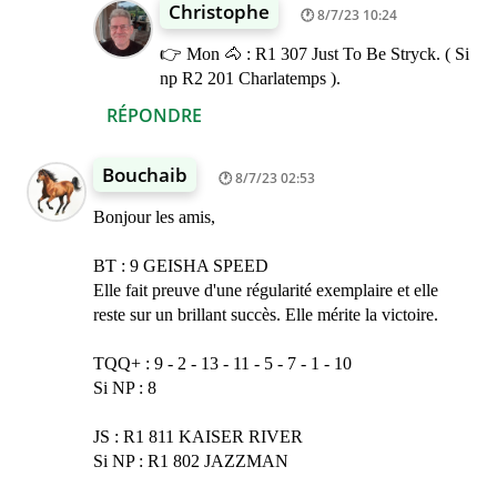
Christophe
8/7/23 10:24
👉 Mon 🐴 : R1 307 Just To Be Stryck. ( Si
np R2 201 Charlatemps ).
RÉPONDRE
Bouchaib
8/7/23 02:53
Bonjour les amis,
BT : 9 GEISHA SPEED
Elle fait preuve d'une régularité exemplaire et elle
reste sur un brillant succès. Elle mérite la victoire.
TQQ+ : 9 - 2 - 13 - 11 - 5 - 7 - 1 - 10
Si NP : 8
JS : R1 811 KAISER RIVER
Si NP : R1 802 JAZZMAN