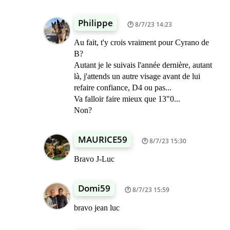
Philippe
8/7/23 14:23
Au fait, t'y crois vraiment pour Cyrano de
B?
Autant je le suivais l'année dernière, autant
là, j'attends un autre visage avant de lui
refaire confiance, D4 ou pas...
Va falloir faire mieux que 13"0...
Non?
MAURICE59
8/7/23 15:30
Bravo J-Luc
Domi59
8/7/23 15:59
bravo jean luc