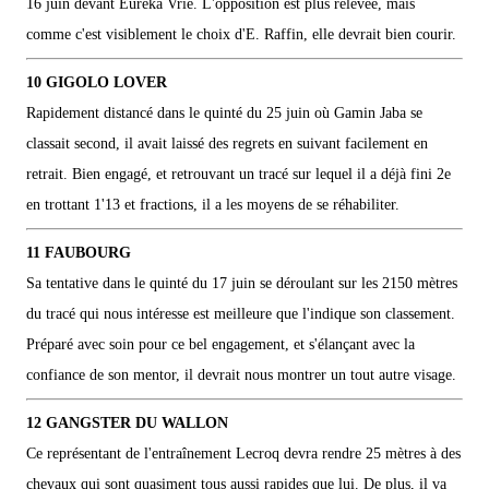
16 juin devant Eurêka Vrie. L'opposition est plus relevée, mais
comme c'est visiblement le choix d'E. Raffin, elle devrait bien courir.
10 GIGOLO LOVER
Rapidement distancé dans le quinté du 25 juin où Gamin Jaba se
classait second, il avait laissé des regrets en suivant facilement en
retrait. Bien engagé, et retrouvant un tracé sur lequel il a déjà fini 2e
en trottant 1'13 et fractions, il a les moyens de se réhabiliter.
11 FAUBOURG
Sa tentative dans le quinté du 17 juin se déroulant sur les 2150 mètres
du tracé qui nous intéresse est meilleure que l'indique son classement.
Préparé avec soin pour ce bel engagement, et s'élançant avec la
confiance de son mentor, il devrait nous montrer un tout autre visage.
12 GANGSTER DU WALLON
Ce représentant de l'entraînement Lecroq devra rendre 25 mètres à des
chevaux qui sont quasiment tous aussi rapides que lui. De plus, il va