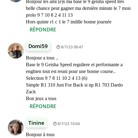
Bonjour les ami (e)s ma base le 9 geisha speed très
belle chance peut gagner ma dernière minute le 7 mon
prolo 9 7 10 8 2 4 11 13
Hors quinte r1 c 1 le 7 indille bonne journée
RÉPONDRE
Domi59
8/7/23 08:47
Bonjour a tous ..
Base le 9 Geisha Speed reguliere et performante a
enghien tout est reuni pour une bonne course..
Selection 9 7 8 11 10 2 4 13 (6)
Simple R1 310 Just For Back si np R1 703 Dardo
Zack
Bon jeux a tous
RÉPONDRE
Tinine
8/7/23 10:04
Bonjour à tous