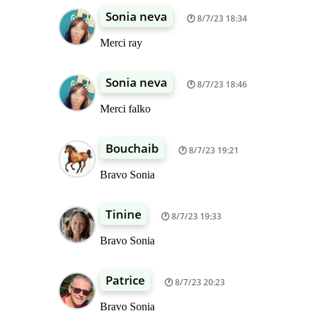
Sonia neva
8/7/23 18:34
Merci ray
Sonia neva
8/7/23 18:46
Merci falko
Bouchaib
8/7/23 19:21
Bravo Sonia
Tinine
8/7/23 19:33
Bravo Sonia
Patrice
8/7/23 20:23
Bravo Sonia