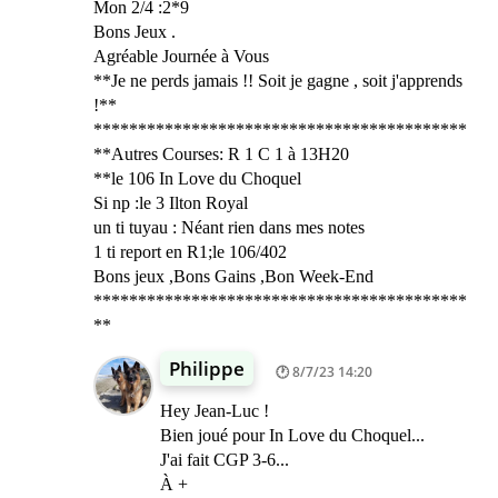
Mon 2/4 :2*9
Bons Jeux .
Agréable Journée à Vous
**Je ne perds jamais !! Soit je gagne , soit j'apprends
!**
******************************************
**Autres Courses: R 1 C 1 à 13H20
**le 106 In Love du Choquel
Si np :le 3 Ilton Royal
un ti tuyau : Néant rien dans mes notes
1 ti report en R1;le 106/402
Bons jeux ,Bons Gains ,Bon Week-End
******************************************
**
Philippe
8/7/23 14:20
Hey Jean-Luc !
Bien joué pour In Love du Choquel...
J'ai fait CGP 3-6...
À +