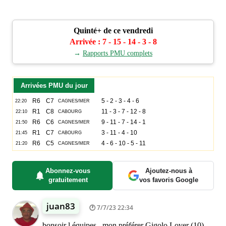
Quinté+ de ce vendredi
Arrivée : 7 - 15 - 14 - 3 - 8
→
Rapports PMU complets
Arrivées PMU du jour
Abonnez-vous
Ajoutez-nous à
gratuitement
vos favoris Google
juan83
7/7/23 22:34
bonsoir l équipes , mon préférer Gigolo Lover (10)