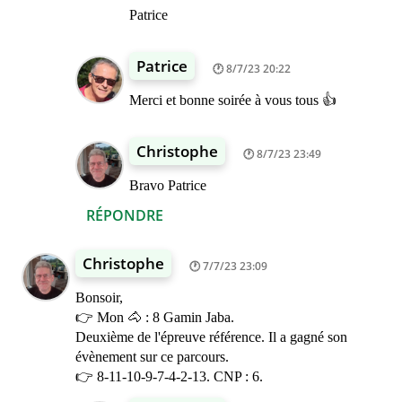
Patrice
Patrice
8/7/23 20:22
Merci et bonne soirée à vous tous 👍
Christophe
8/7/23 23:49
Bravo Patrice
RÉPONDRE
Christophe
7/7/23 23:09
Bonsoir,
👉 Mon 🐴 : 8 Gamin Jaba.
Deuxième de l'épreuve référence. Il a gagné son
évènement sur ce parcours.
👉 8-11-10-9-7-4-2-13. CNP : 6.