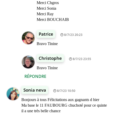
Merci Chgros
Merci Sonia
Merci Ray
Merci BOUCHAIB
Patrice
8/7/23 20:23
Bravo Tinine
Christophe
8/7/23 23:55
Bravo Tinine
RÉPONDRE
Sonia neva
8/7/23 10:50
Bonjours à tous Félicitations aux gagnants d hier
Ma base le 11 FAUBOURG chuchoté pour ce quinte
il a une très belle chance