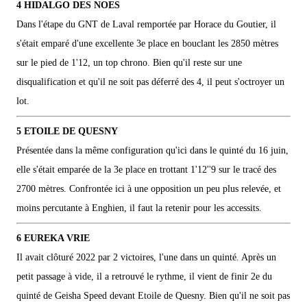
4 HIDALGO DES NOES
Dans l'étape du GNT de Laval remportée par Horace du Goutier, il
s'était emparé d'une excellente 3e place en bouclant les 2850 mètres
sur le pied de 1'12, un top chrono. Bien qu'il reste sur une
disqualification et qu'il ne soit pas déferré des 4, il peut s'octroyer un
lot.
5 ETOILE DE QUESNY
Présentée dans la même configuration qu'ici dans le quinté du 16 juin,
elle s'était emparée de la 3e place en trottant 1'12''9 sur le tracé des
2700 mètres. Confrontée ici à une opposition un peu plus relevée, et
moins percutante à Enghien, il faut la retenir pour les accessits.
6 EUREKA VRIE
Il avait clôturé 2022 par 2 victoires, l'une dans un quinté. Après un
petit passage à vide, il a retrouvé le rythme, il vient de finir 2e du
quinté de Geisha Speed devant Etoile de Quesny. Bien qu'il ne soit pas