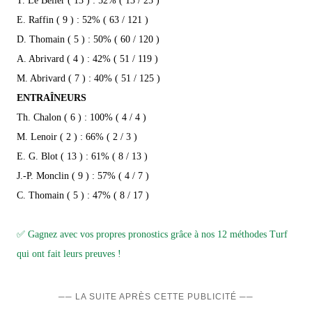
T. Le Beller ( 13 ) : 52% ( 13 / 25 )
E. Raffin ( 9 ) : 52% ( 63 / 121 )
D. Thomain ( 5 ) : 50% ( 60 / 120 )
A. Abrivard ( 4 ) : 42% ( 51 / 119 )
M. Abrivard ( 7 ) : 40% ( 51 / 125 )
ENTRAÎNEURS
Th. Chalon ( 6 ) : 100% ( 4 / 4 )
M. Lenoir ( 2 ) : 66% ( 2 / 3 )
E. G. Blot ( 13 ) : 61% ( 8 / 13 )
J.-P. Monclin ( 9 ) : 57% ( 4 / 7 )
C. Thomain ( 5 ) : 47% ( 8 / 17 )
✅ Gagnez avec vos propres pronostics grâce à nos 12 méthodes Turf
qui ont fait leurs preuves !
── LA SUITE APRÈS CETTE PUBLICITÉ ──