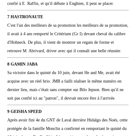
confié à E. Raffin, et qu'il débute à Enghien, il peut se placer.
7 HASTRONAUTE
C'est l'un des meilleurs de sa promotion les meilleurs de sa promotion,
il avait à 4 ans remporté le Critérium (Gr I) devant cheval du calibre
d'Hohneck. De plus, il vient de montrer un regain de forme et
retrouve M. Abrivard, driver avec qui il connaît une belle réussite.
8 GAMIN JABA
Sa victoire dans le quinté du 10 juin, devant He and Me, avait été
acquise avec un réel brio. JMB a failli réaliser le même numéro en
dernier lieu, mais c'était sans compter sur Bilo Jepson. Bien qu'il ne
soit pas confié ici au "patron", il devrait encore être à l'arrivée.
9 GEISHA SPEED
Après avoir fini 4e du GNT de Laval derrière Hidalgo des Noés, cette
protégée de la famille Monclin a confirmé en remportant le quinté du