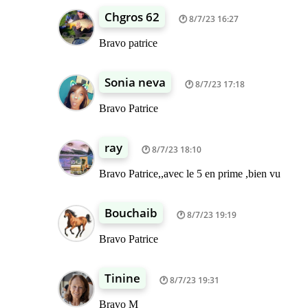
Chgros 62
8/7/23 16:27
Bravo patrice
Sonia neva
8/7/23 17:18
Bravo Patrice
ray
8/7/23 18:10
Bravo Patrice,,avec le 5 en prime ,bien vu
Bouchaib
8/7/23 19:19
Bravo Patrice
Tinine
8/7/23 19:31
Bravo M