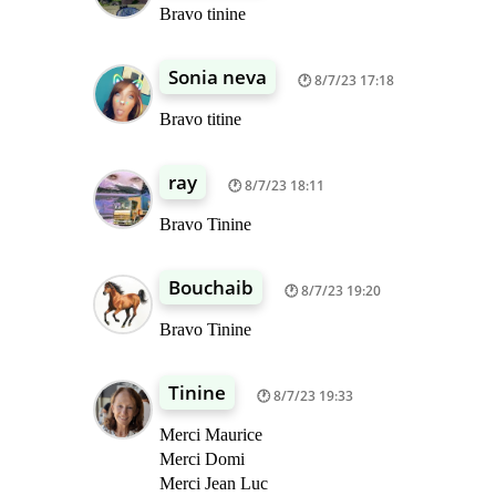
Bravo tinine
Sonia neva
8/7/23 17:18
Bravo titine
ray
8/7/23 18:11
Bravo Tinine
Bouchaib
8/7/23 19:20
Bravo Tinine
Tinine
8/7/23 19:33
Merci Maurice
Merci Domi
Merci Jean Luc