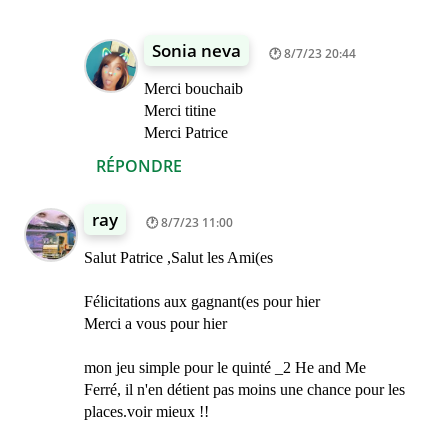
Sonia neva
8/7/23 20:44
Merci bouchaib
Merci titine
Merci Patrice
RÉPONDRE
ray
8/7/23 11:00
Salut Patrice ,Salut les Ami(es
Félicitations aux gagnant(es pour hier
Merci a vous pour hier
mon jeu simple pour le quinté _2 He and Me
Ferré, il n'en détient pas moins une chance pour les
places.voir mieux !!