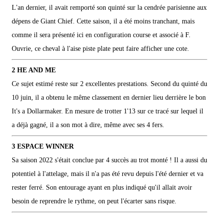
L'an dernier, il avait remporté son quinté sur la cendrée parisienne aux
dépens de Giant Chief. Cette saison, il a été moins tranchant, mais
comme il sera présenté ici en configuration course et associé à F.
Ouvrie, ce cheval à l'aise piste plate peut faire afficher une cote.
2 HE AND ME
Ce sujet estimé reste sur 2 excellentes prestations. Second du quinté du
10 juin, il a obtenu le même classement en dernier lieu derrière le bon
It's a Dollarmaker. En mesure de trotter 1'13 sur ce tracé sur lequel il
a déjà gagné, il a son mot à dire, même avec ses 4 fers.
3 ESPACE WINNER
Sa saison 2022 s'était conclue par 4 succès au trot monté ! Il a aussi du
potentiel à l'attelage, mais il n'a pas été revu depuis l'été dernier et va
rester ferré. Son entourage ayant en plus indiqué qu'il allait avoir
besoin de reprendre le rythme, on peut l'écarter sans risque.