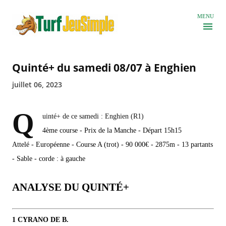
Accéder au contenu principal
MENU
Quinté+ du samedi 08/07 à Enghien
juillet 06, 2023
Q
uinté+ de ce samedi : Enghien (R1)
4ème course - Prix de la Manche - Départ 15h15
Attelé - Européenne - Course A (trot) - 90 000€ - 2875m - 13 partants
- Sable - corde : à gauche
ANALYSE DU QUINTÉ+
1 CYRANO DE B.