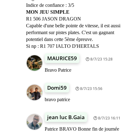
Indice de confiance : 3/5
MON JEU SIMPLE
R1 506 JASON DRAGON
Capable d'une belle pointe de vitesse, il est aussi
performant sur pistes plates. C'est un gagnant
potentiel dans cette 5ème épreuve.
Si np : R1 707 IALTO D'HERTALS
MAURICE59
8/7/23 15:28
Bravo Patrice
Domi59
8/7/23 15:56
bravo patrice
jean luc B.Gaia
8/7/23 16:11
Patrice BRAVO Bonne fin de journée