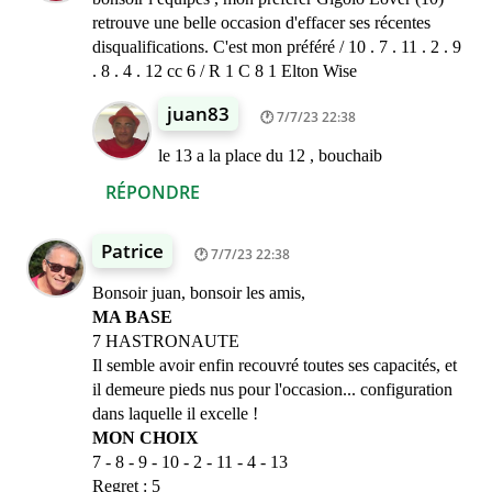
retrouve une belle occasion d'effacer ses récentes
disqualifications. C'est mon préféré / 10 . 7 . 11 . 2 . 9
. 8 . 4 . 12 cc 6 / R 1 C 8 1 Elton Wise
juan83
7/7/23 22:38
le 13 a la place du 12 , bouchaib
RÉPONDRE
Patrice
7/7/23 22:38
Bonsoir juan, bonsoir les amis,
MA BASE
7 HASTRONAUTE
Il semble avoir enfin recouvré toutes ses capacités, et
il demeure pieds nus pour l'occasion... configuration
dans laquelle il excelle !
MON CHOIX
7 - 8 - 9 - 10 - 2 - 11 - 4 - 13
Regret : 5