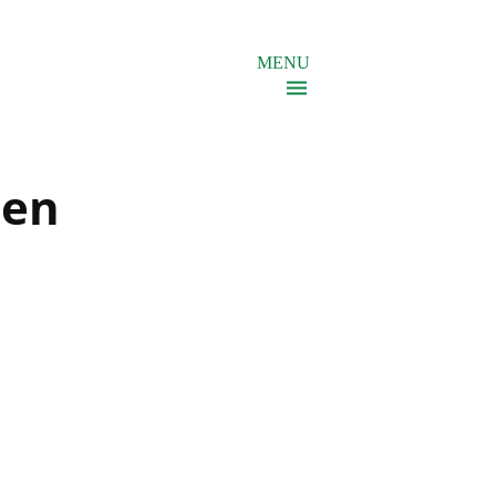
MENU
ien