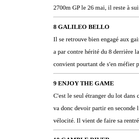
2700m GP le 26 mai, il reste à sui
8 GALILEO BELLO
Il se retrouve bien engagé aux gain
a par contre hérité du 8 derrière la
convient pourtant de s'en méfier p
9 ENJOY THE GAME
C'est le seul étranger du lot dans 
va donc devoir partir en seconde l
vélocité. Il vient de faire sa rentr