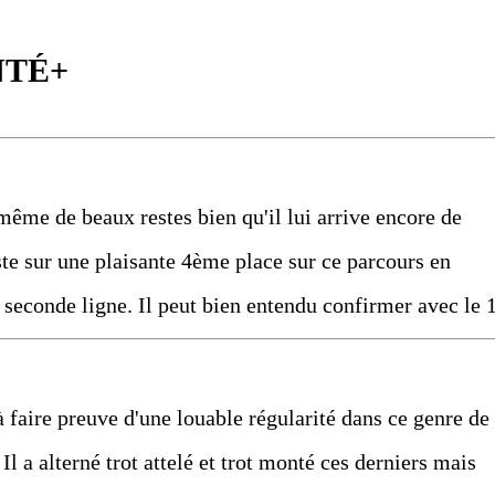
NTÉ+
même de beaux restes bien qu'il lui arrive encore de
ste sur une plaisante 4ème place sur ce parcours en
n seconde ligne. Il peut bien entendu confirmer avec le 1
à faire preuve d'une louable régularité dans ce genre de
l a alterné trot attelé et trot monté ces derniers mais