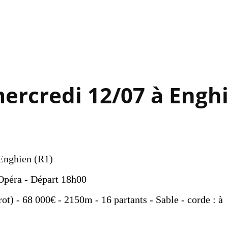
Accéder au contenu principal
ercredi 12/07 à Engh
 Enghien (R1)
'Opéra - Départ 18h00
ot) - 68 000€ - 2150m - 16 partants - Sable - corde : à