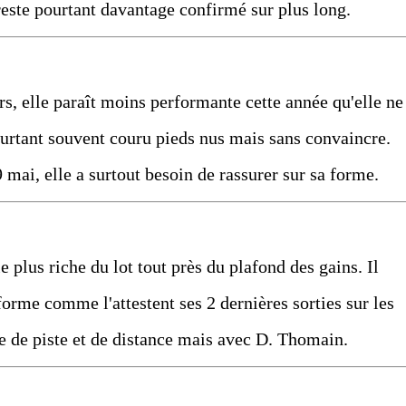
 reste pourtant davantage confirmé sur plus long.
, elle paraît moins performante cette année qu'elle ne
 pourtant souvent couru pieds nus mais sans convaincre.
 mai, elle a surtout besoin de rassurer sur sa forme.
le plus riche du lot tout près du plafond des gains. Il
 forme comme l'attestent ses 2 dernières sorties sur les
 de piste et de distance mais avec D. Thomain.