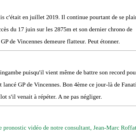
s c'était en juillet 2019. Il continue pourtant de se plai
cès du 17 juin sur les 2875m et son dernier chrono de
é GP de Vincennes demeure flatteur. Peut étonner.
e ingambe puisqu'il vient même de battre son record pou
art lancé GP de Vincennes. Bon 4ème ce jour-là de Fanat
 lot s'il venait à répéter. A ne pas négliger.
 pronostic vidéo de notre consultant, Jean-Marc Roffat