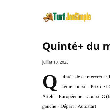
Quinté+ du m
juillet 10, 2023
Q
uinté+ de ce mercredi :
4ème course - Prix de l
Attelé - Européenne - Course C (tr
gauche - Départ : Autostart