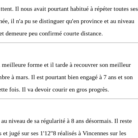
ittent. Il nous avait pourtant habitué à répéter toutes ses
née, il n'a pu se distinguer qu'en province et au niveau
e et demeure peu confirmé courte distance.
a meilleure forme et il tarde à recouvrer son meilleur
bre à mars. Il est pourtant bien engagé à 7 ans et son
tte fois. Il va devoir courir en gros progrès.
 au niveau de sa régularité à 8 ans désormais. Il reste
 et jugé sur ses 1'12''8 réalisés à Vincennes sur les