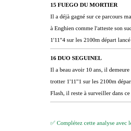
15 FUEGO DU MORTIER
Il a déjà gagné sur ce parcours mai
à Enghien comme l'atteste son suc
1'11''4 sur les 2100m départ lanc
16 DUO SEGUINEL
Il a beau avoir 10 ans, il demeur
trotter 1'11''1 sur les 2100m dép
Flash, il reste à surveiller dans ce
✅ Complétez cette analyse avec le