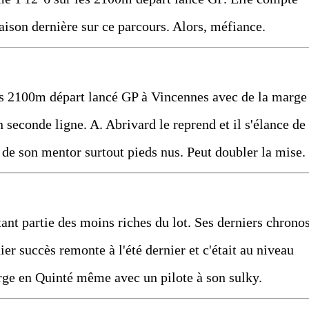
saison dernière sur ce parcours. Alors, méfiance.
 les 2100m départ lancé GP à Vincennes avec de la marge
n seconde ligne. A. Abrivard le reprend et il s'élance de
de son mentor surtout pieds nus. Peut doubler la mise.
rtant partie des moins riches du lot. Ses derniers chrono
er succès remonte à l'été dernier et c'était au niveau
rge en Quinté même avec un pilote à son sulky.