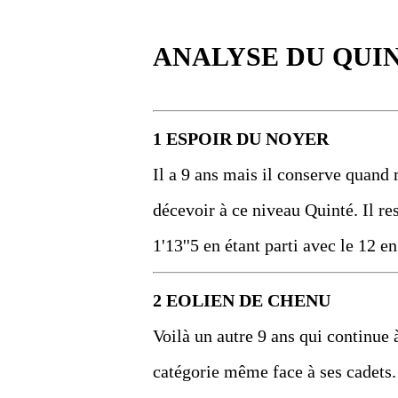
ANALYSE DU QUI
1 ESPOIR DU NOYER
Il a 9 ans mais il conserve quand 
décevoir à ce niveau Quinté. Il re
1'13''5 en étant parti avec le 12 e
2 EOLIEN DE CHENU
Voilà un autre 9 ans qui continue 
catégorie même face à ses cadets. I