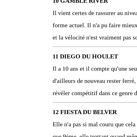
10 GAMBLE RIVER
Il vient certes de rassurer au niv
forme actuel. Il n'a pu faire mie
et la vélocité n'est vraiment pas 
11 DIEGO DU HOULET
Il a 10 ans et il compte qu'une se
d'ailleurs de nouveau rester ferré
révéler compétitif dans ce genre de
12 FIESTA DU BELVER
Elle n'a pas si mal couru que cela 
que 9ème, elle trottant quand mêm