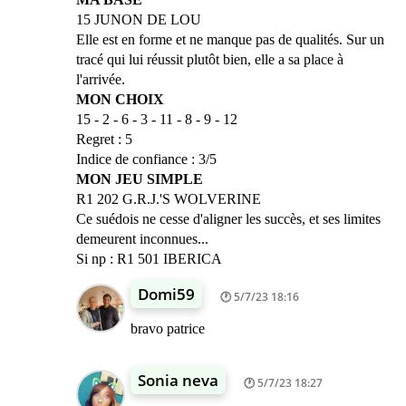
15 JUNON DE LOU
Elle est en forme et ne manque pas de qualités. Sur un
tracé qui lui réussit plutôt bien, elle a sa place à
l'arrivée.
MON CHOIX
15 - 2 - 6 - 3 - 11 - 8 - 9 - 12
Regret : 5
Indice de confiance : 3/5
MON JEU SIMPLE
R1 202 G.R.J.'S WOLVERINE
Ce suédois ne cesse d'aligner les succès, et ses limites
demeurent inconnues...
Si np : R1 501 IBERICA
Domi59
5/7/23 18:16
bravo patrice
Sonia neva
5/7/23 18:27