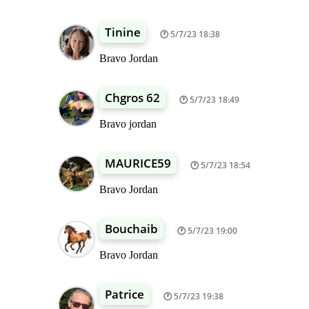
Tinine
5/7/23 18:38
Bravo Jordan
Chgros 62
5/7/23 18:49
Bravo jordan
MAURICE59
5/7/23 18:54
Bravo Jordan
Bouchaib
5/7/23 19:00
Bravo Jordan
Patrice
5/7/23 19:38