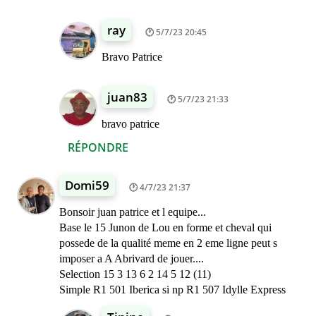
ray
5/7/23 20:45
Bravo Patrice
juan83
5/7/23 21:33
bravo patrice
RÉPONDRE
Domi59
4/7/23 21:37
Bonsoir juan patrice et l equipe...
Base le 15 Junon de Lou en forme et cheval qui
possede de la qualité meme en 2 eme ligne peut s
imposer a A Abrivard de jouer....
Selection 15 3 13 6 2 14 5 12 (11)
Simple R1 501 Iberica si np R1 507 Idylle Express