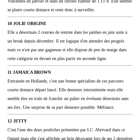
Vincennes en janvier et dans un chrono flatteur de 1'13''8. Elle semble
se plaire courte distance et reste donc à surveiller.
10 JOLIE ORIGINE
Elle a désormais 2 courses de rentrée dans les jambes en juin suite à
un break depuis décembre. Il est logique d'en attendre des progrès
mais ce n'est pas une gagneuse et elle dispose de peu de marge dans
cette catégorie en devant en plus partir en seconde ligne.
11 JAMAICA BROWN
Entrainée en Hollande, c'est une bonne spécialiste de ces parcours
courte distance départ lancé. Elle demeure intermittente mais elle
semble être en train de franchir un palier en évoluant désormais sans
ses fers. Une surprise de sa part demeure possible. Méfiance.
12 JETTY
C'est l'une des deux pouliches présentées par LC. Abrivard dans ce
Quinté mais elle s'est affichée un brin décevante lors de ses 2 dernières