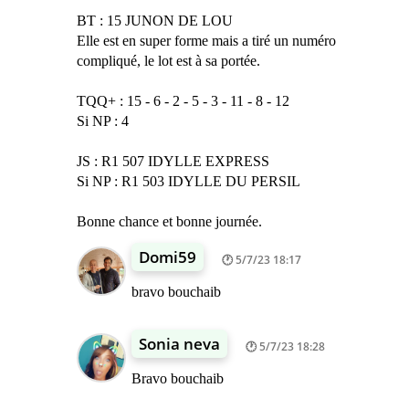
BT : 15 JUNON DE LOU
Elle est en super forme mais a tiré un numéro
compliqué, le lot est à sa portée.
TQQ+ : 15 - 6 - 2 - 5 - 3 - 11 - 8 - 12
Si NP : 4
JS : R1 507 IDYLLE EXPRESS
Si NP : R1 503 IDYLLE DU PERSIL
Bonne chance et bonne journée.
Domi59
5/7/23 18:17
bravo bouchaib
Sonia neva
5/7/23 18:28
Bravo bouchaib