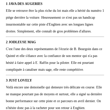
1 JAVA DES AUGERIES
Elle se retrouve être la plus riche du lot mais elle a hérité du numéro 1
piège derrière la voiture. Heureusement ce n'est pas un handicap
insurmontable sur cette piste d'Enghien avec ses longues lignes
droites. Simplement, elle connaît de gros problèmes d'allures.
2 JODLEUSE MAG
C'est l'une des deux représentantes de l'écurie de B. Bourgoin dans ce
Quinté et elle s'élance avec la confiance de son mentor qui n'a pas
hésité à faire appel à E. Raffin pour la piloter. Elle est pourtant
compliquée à canaliser mais sage, elle reste compétitive.
3 JUST LOVELY
Voilà encore une demoiselle qui demeure très délicate en course. Elle
ne manque pourtant pas de moyens et surtout, elle a signé sa dernière
bonne performance sur cette piste et ce parcours en avril dernier. On
n'hésite donc pas à la racheter pour son retour à Enghien.