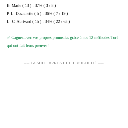
B. Marie ( 13 ) : 37% ( 3 / 8 )
P. L. Desaunette ( 5 ) : 36% ( 7 / 19 )
L.-C. Abrivard ( 15 ) : 34% ( 22 / 63 )
✅ Gagnez avec vos propres pronostics grâce à nos 12 méthodes Turf
qui ont fait leurs preuves !
── LA SUITE APRÈS CETTE PUBLICITÉ ──