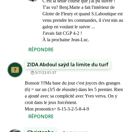
C'est la seule course que j'ai pu suivre !
T'as vu? Benj.Marie a fait l'intérieur de
Gloire de Fleury et quand S.Laboutique est
venu prendre les commandes, il s'est mis au
galop en voulant le suivre ...
J'avais fait CGP 4-2 !
À la prochaine Jean-Luc.
RÉPONDRE
ZIDA Abdoul saÿd la limite du turf
5/7/23 01:37
Bonsoir !!!Ma base du jour c'est joyces des granges
(6) = sur un (3/5 de réussite) dans les 5 premier. Rien
a ajouté avec sa complicité avec Yves verva. On y
croit dans le jeux forcément.
Mon pronostics= 6-15-3-2-5-8-4-9
RÉPONDRE