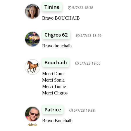
Tinine
5/7/23 18:38
Bravo BOUCHAIB
Chgros 62
5/7/23 18:49
Bravo bouchaib
Bouchaib
5/7/23 19:05
Merci Domi
Merci Sonia
Merci Tinine
Merci Chgros
Patrice
5/7/23 19:38
Bravo Bouchaib
Admin