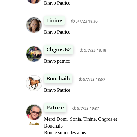
Bravo Patrice
Tinine
5/7/23 18:36
Bravo Patrice
Chgros 62
5/7/23 18:48
Bravo patrice
Bouchaib
5/7/23 18:57
Bravo Patrice
Patrice
5/7/23 19:37
Merci Domi, Sonia, Tinine, Chgros et
Admin
Bouchaib
Bonne soirée les amis