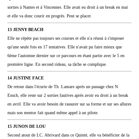
sorties à Nantes et à Vincennes. Elle avait eu droit à un break en mai
et elle va donc courir en progrès. Peut se placer.
13 JENNY BEACH
Elle ne répète pas toujours ses courses et elle n'a réussi à s'imposer
qu'une seule fois en 17 tentatives. Elle n'avait pu faire mieux que
6ème l'automne dernier sur ce parcours en étant partie avec le 5 en
première ligne. En second rideau, sa tâche se complique.
14 JUSTINE FACE
De retour dans l'écurie de Th. Lamare après un passage chez N.
Ensch, elle reste sur 2 sorties fautives après avoir eu droit à un break
en avril. Elle va avoir besoin de rassurer sur sa forme et sur ses allures
mais son mentor fait quand même appel à un pilote.
15 JUNON DE LOU
Second atout de LC. Abrivard dans ce Quinté, elle va bénéficier de la