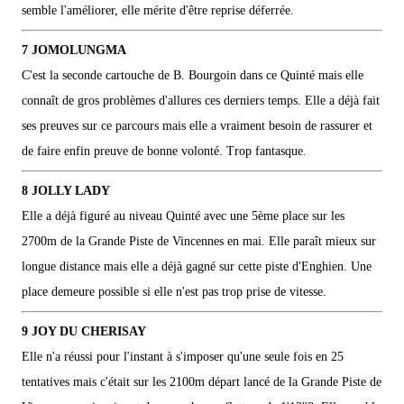
semble l'améliorer, elle mérite d'être reprise déferrée.
7 JOMOLUNGMA
C'est la seconde cartouche de B. Bourgoin dans ce Quinté mais elle
connaît de gros problèmes d'allures ces derniers temps. Elle a déjà fait
ses preuves sur ce parcours mais elle a vraiment besoin de rassurer et
de faire enfin preuve de bonne volonté. Trop fantasque.
8 JOLLY LADY
Elle a déjà figuré au niveau Quinté avec une 5ème place sur les
2700m de la Grande Piste de Vincennes en mai. Elle paraît mieux sur
longue distance mais elle a déjà gagné sur cette piste d'Enghien. Une
place demeure possible si elle n'est pas trop prise de vitesse.
9 JOY DU CHERISAY
Elle n'a réussi pour l'instant à s'imposer qu'une seule fois en 25
tentatives mais c'était sur les 2100m départ lancé de la Grande Piste de