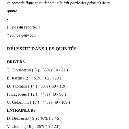
en seconde ligne et en dehors, elle fait partie des priorités de ce
quinté.
-
[ l'avis du reporter ]
* source geny.com
RÉUSSITE DANS LES QUINTÉS
DRIVERS
T. Duvaldestin ( 5 ) : 63% ( 14 / 22 )
E. Raffin ( 2 ) : 51% ( 62 / 120 )
D. Thomain ( 14 ) : 50% ( 60 / 119 )
F. Lagadeuc ( 12 ) : 44% ( 43 / 96 )
G. Gelormini ( 10 ) : 44% ( 49 / 109 )
ENTRAÎNEURS
D. Delaroche ( 9 ) : 40% ( 2 / 5 )
V. Ciotola ( 10 ) : 39% ( 9 / 23 )