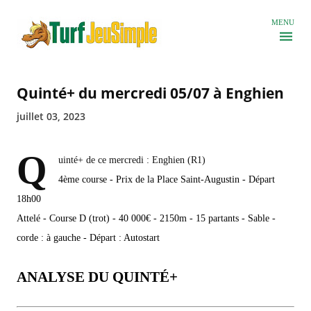
Accéder au contenu principal
MENU
Quinté+ du mercredi 05/07 à Enghien
juillet 03, 2023
Q
uinté+ de ce mercredi : Enghien (R1)
4ème course - Prix de la Place Saint-Augustin - Départ
18h00
Attelé - Course D (trot) - 40 000€ - 2150m - 15 partants - Sable -
corde : à gauche - Départ : Autostart
ANALYSE DU QUINTÉ+