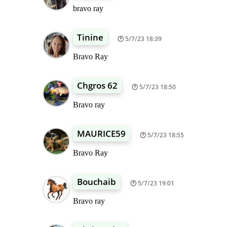
bravo ray
Tinine
5/7/23 18:39
Bravo Ray
Chgros 62
5/7/23 18:50
Bravo ray
MAURICE59
5/7/23 18:55
Bravo Ray
Bouchaib
5/7/23 19:01
Bravo ray