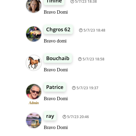
Tinine
5/7/23 18:38
Bravo Domi
Chgros 62
5/7/23 18:48
Bravo domi
Bouchaib
5/7/23 18:58
Bravo Domi
Patrice
5/7/23 19:37
Bravo Domi
Admin
ray
5/7/23 20:46
Bravo Domi