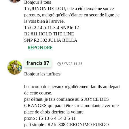
Bonjour à tous
15 ,JUNON DE LOU, elle a été deuxième sur ce
parcours, malgré qu'elle s'élance en seconde ligne ,je
la vois bien à l'arrivée.
15-6-2-14-5-11-3-4 SNP le 12
R2 611 HOLD THE LINE
SNP R2 302 JULIA BELLA
RÉPONDRE
francis 87
5/7/23 11:35
Bonjour les turfistes,
beaucoup de chevaux régulièrement fautifs au départ
de cette course.
par défaut, je fais confiance au 6 JOYCE DES
GRANGES qui parait être sur la montante avec une
place de choix derrière la voiture.
prono : 15-13-6-4-14-3-5-11
pari simple : R2 le 808 GERONIMO FUEGO