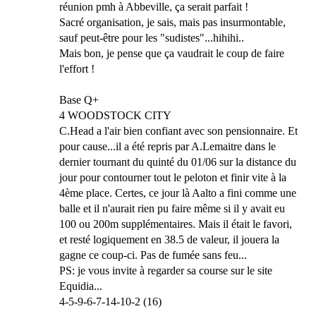
réunion pmh à Abbeville, ça serait parfait !
Sacré organisation, je sais, mais pas insurmontable,
sauf peut-être pour les "sudistes"...hihihi..
Mais bon, je pense que ça vaudrait le coup de faire
l'effort !
Base Q+
4 WOODSTOCK CITY
C.Head a l'air bien confiant avec son pensionnaire. Et
pour cause...il a été repris par A.Lemaitre dans le
dernier tournant du quinté du 01/06 sur la distance du
jour pour contourner tout le peloton et finir vite à la
4ème place. Certes, ce jour là Aalto a fini comme une
balle et il n'aurait rien pu faire même si il y avait eu
100 ou 200m supplémentaires. Mais il était le favori,
et resté logiquement en 38.5 de valeur, il jouera la
gagne ce coup-ci. Pas de fumée sans feu...
PS: je vous invite à regarder sa course sur le site
Equidia...
4-5-9-6-7-14-10-2 (16)