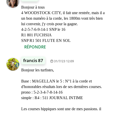
Bonjour à tous
4 WOODSTOCK CITY, il fait une rentrée, mais il a
un bon numéro à la corde, les 1800m vont très bien
lui convenir, j'y crois pour la gagne.
4-2-5-7-6-9-14-1 SNP le 16
R1 801 FUCHSIA
SNP R1 501 FLUTE EN SOL
RÉPONDRE
francis 87
31/7/23 12:09
Bonjour les turfistes,
Base : MAGELLAN le 5 : N°1 à la corde et
d'honorables résultats lors de ses dernières courses.
prono : 5-2-3-4-7-8-14-16
simple : R4 : 511 JOURNAL INTIME
Les courses hippiques sont une de mes passions. il