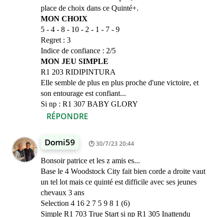
place de choix dans ce Quinté+.
MON CHOIX
5 - 4 - 8 - 10 - 2 - 1 - 7 - 9
Regret : 3
Indice de confiance : 2/5
MON JEU SIMPLE
R1 203 RIDIPINTURA
Elle semble de plus en plus proche d'une victoire, et
son entourage est confiant...
Si np : R1 307 BABY GLORY
RÉPONDRE
Domi59
30/7/23 20:44
Bonsoir patrice et les z amis es...
Base le 4 Woodstock City fait bien corde a droite vaut
un tel lot mais ce quinté est difficile avec ses jeunes
chevaux 3 ans
Selection 4 16 2 7 5 9 8 1 (6)
Simple R1 703 True Start si np R1 305 Inattendu