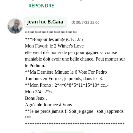
RÉPONDRE
jean luc B.Gaia
30/7/23 22:06
**********************
***Bonjour les ami(e)s. IC 2/5
Mon Favori: le 2 Winter's Love
elle vient d'échouer de peu pour gagner sa course
maniable doit avoir une belle chance, Peut monter sur
le Podium.
**Ma Dernière Minute: le 6 Vote For Pedro
Toujours en Forme , je prends, dans les 3.
**Mon Prono : 2*4*6*8*5*11*15*10* cc14
Mon 2/4 : 2*6
Bons Jeux .
Agréable Journée à Vous
**Je ne perds jamais !! Soit je gagne , soit j'apprends
!**
******************************************