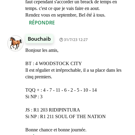
faut cependant s'accorder un breack de temps en
temps. c'est ce que je vais faire en aout.
Rendez vous en septembre, Bel été à tous.
RÉPONDRE
Bouchaib
31/7/23 12:27
Bonjour les amis,
BT : 4 W0ODSTOCK CITY
Il est régulier et irréprochable, il a sa place dans les
cinq premiers.
TQQ + : 4 - 7 - 11 - 6 - 2 - 5 - 10 - 14
Si NP : 3
JS : R1 203 RIDIPINTURA
Si NP : R1 211 SOUL OF THE NATION
Bonne chance et bonne journée.