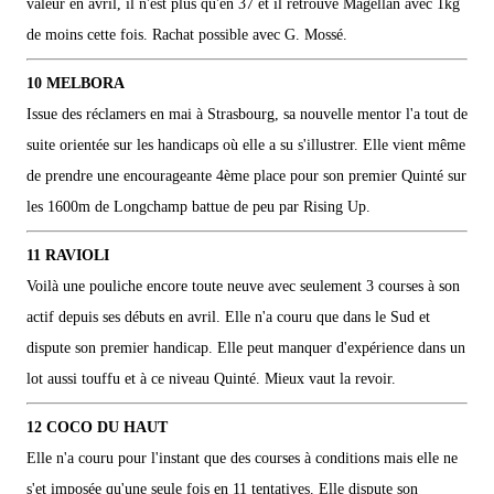
valeur en avril, il n'est plus qu'en 37 et il retrouve Magellan avec 1kg
de moins cette fois. Rachat possible avec G. Mossé.
10 MELBORA
Issue des réclamers en mai à Strasbourg, sa nouvelle mentor l'a tout de
suite orientée sur les handicaps où elle a su s'illustrer. Elle vient même
de prendre une encourageante 4ème place pour son premier Quinté sur
les 1600m de Longchamp battue de peu par Rising Up.
11 RAVIOLI
Voilà une pouliche encore toute neuve avec seulement 3 courses à son
actif depuis ses débuts en avril. Elle n'a couru que dans le Sud et
dispute son premier handicap. Elle peut manquer d'expérience dans un
lot aussi touffu et à ce niveau Quinté. Mieux vaut la revoir.
12 COCO DU HAUT
Elle n'a couru pour l'instant que des courses à conditions mais elle ne
s'et imposée qu'une seule fois en 11 tentatives. Elle dispute son