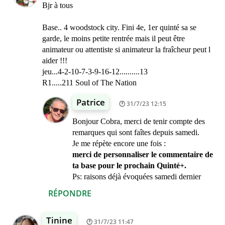
Bjr à tous
Base.. 4 woodstock city. Fini 4e, 1er quinté sa se
garde, le moins petite rentrée mais il peut être
animateur ou attentiste si animateur la fraîcheur peut l
aider !!!
jeu...4-2-10-7-3-9-16-12..........13
R1.....211 Soul of The Nation
Patrice
31/7/23 12:15
Bonjour Cobra, merci de tenir compte des
remarques qui sont faîtes depuis samedi.
Je me répète encore une fois :
merci de personnaliser le commentaire de
ta base pour le prochain Quinté+.
Ps: raisons déjà évoquées samedi dernier
RÉPONDRE
Tinine
31/7/23 11:47