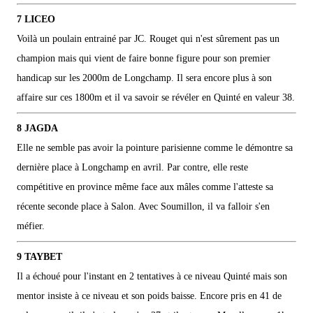
7 LICEO
Voilà un poulain entrainé par JC. Rouget qui n'est sûrement pas un
champion mais qui vient de faire bonne figure pour son premier
handicap sur les 2000m de Longchamp. Il sera encore plus à son
affaire sur ces 1800m et il va savoir se révéler en Quinté en valeur 38.
8 JAGDA
Elle ne semble pas avoir la pointure parisienne comme le démontre sa
dernière place à Longchamp en avril. Par contre, elle reste
compétitive en province même face aux mâles comme l'atteste sa
récente seconde place à Salon. Avec Soumillon, il va falloir s'en
méfier.
9 TAYBET
Il a échoué pour l'instant en 2 tentatives à ce niveau Quinté mais son
mentor insiste à ce niveau et son poids baisse. Encore pris en 41 de