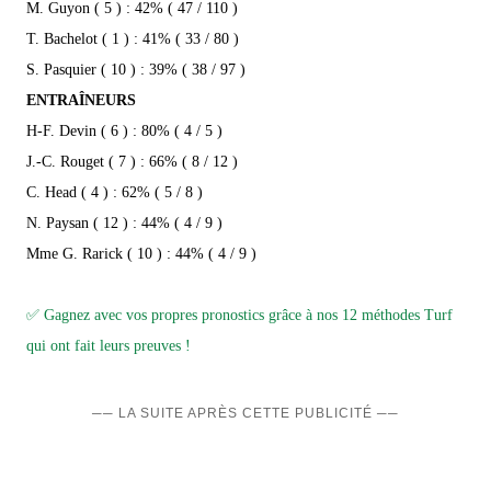
M. Guyon ( 5 ) : 42% ( 47 / 110 )
T. Bachelot ( 1 ) : 41% ( 33 / 80 )
S. Pasquier ( 10 ) : 39% ( 38 / 97 )
ENTRAÎNEURS
H-F. Devin ( 6 ) : 80% ( 4 / 5 )
J.-C. Rouget ( 7 ) : 66% ( 8 / 12 )
C. Head ( 4 ) : 62% ( 5 / 8 )
N. Paysan ( 12 ) : 44% ( 4 / 9 )
Mme G. Rarick ( 10 ) : 44% ( 4 / 9 )
✅ Gagnez avec vos propres pronostics grâce à nos 12 méthodes Turf
qui ont fait leurs preuves !
── LA SUITE APRÈS CETTE PUBLICITÉ ──