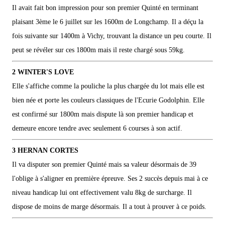
Il avait fait bon impression pour son premier Quinté en terminant
plaisant 3ème le 6 juillet sur les 1600m de Longchamp. Il a déçu la
fois suivante sur 1400m à Vichy, trouvant la distance un peu courte. Il
peut se révéler sur ces 1800m mais il reste chargé sous 59kg.
2 WINTER'S LOVE
Elle s'affiche comme la pouliche la plus chargée du lot mais elle est
bien née et porte les couleurs classiques de l'Ecurie Godolphin. Elle
est confirmé sur 1800m mais dispute là son premier handicap et
demeure encore tendre avec seulement 6 courses à son actif.
3 HERNAN CORTES
Il va disputer son premier Quinté mais sa valeur désormais de 39
l'oblige à s'aligner en première épreuve. Ses 2 succès depuis mai à ce
niveau handicap lui ont effectivement valu 8kg de surcharge. Il
dispose de moins de marge désormais. Il a tout à prouver à ce poids.