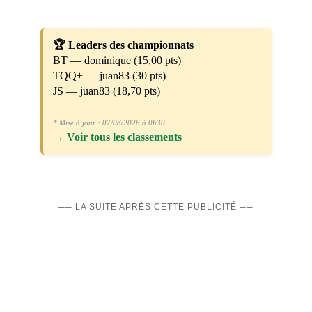
🏆 Leaders des championnats
BT — dominique (15,00 pts)
TQQ+ — juan83 (30 pts)
JS — juan83 (18,70 pts)
* Mise à jour : 07/08/2026 à 0h30
→
Voir tous les classements
── LA SUITE APRÈS CETTE PUBLICITÉ ──