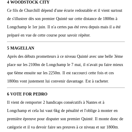
4 WOODSTOCK CITY
Ce fils de Churchill dépend d'une écurie redoutable et il vient surtout
de s'illustrer dès son premier Quinté sur cette distance de 1800m à
Longchamp le 1er juin. Il n'a certes pas été revu depuis mais il a été
préparé en vue de cette course pour savoir répéter.
5 MAGELLAN
Après des débuts prometteurs à ce niveau Quinté avec une belle 3ème
place sur les 2100m de Longchamp le 7 mai, il n'avait pu faire mieux
que 6ème ensuite sur les 2250m. Il est raccourci cette fois et ces
1800m vont justement lui convenir davantage. Est à racheter.
6 VOTE FOR PEDRO
Il vient de remporter 2 handicaps consécutifs à Nantes et à
Longchamp et cela lui vaut 6kg de pénalité et l'oblige à monter en
première épreuve pour disputer son premier Quinté. Il monte donc de
catégorie et il va devoir faire ses preuves à ce niveau et sur 1800m.