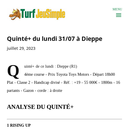
Accéder au contenu principal
MENU
Quinté+ du lundi 31/07 à Dieppe
juillet 29, 2023
Q
uinté+ de ce lundi : Dieppe (R1)
4ème course - Prix Toyota Toys Motors - Départ 18h00
Plat - Classe 2 - Handicap divisé - Réf. : +19 - 55 000€ - 1800m - 16
partants - Gazon - corde : à droite
ANALYSE DU QUINTÉ+
1 RISING UP