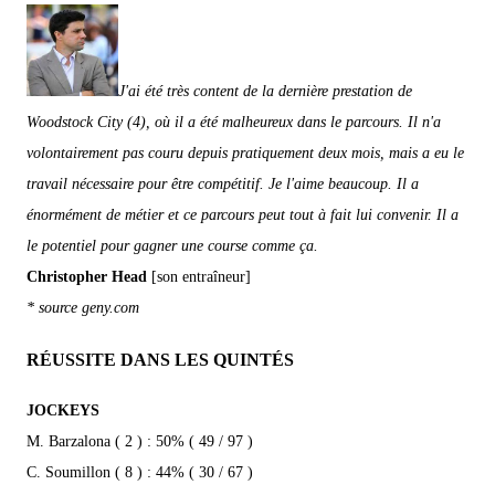
J'ai été très content de la dernière prestation de
Woodstock City (4), où il a été malheureux dans le parcours. Il n'a
volontairement pas couru depuis pratiquement deux mois, mais a eu le
travail nécessaire pour être compétitif. Je l'aime beaucoup. Il a
énormément de métier et ce parcours peut tout à fait lui convenir. Il a
le potentiel pour gagner une course comme ça.
Christopher Head
[son entraîneur]
* source geny.com
RÉUSSITE DANS LES QUINTÉS
JOCKEYS
M. Barzalona ( 2 ) : 50% ( 49 / 97 )
C. Soumillon ( 8 ) : 44% ( 30 / 67 )