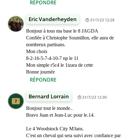
RÉPONDRE
Eric Vanderheyden
31/7/23 12:28
Bonjour à tous ma base le 8 JAGDA
Confiée à Christophe Soumillon, elle aura de
nombreux partisans.
Mon choix
8-2-16-5-7-4-10-7 np le 11
Mon simple r5c4 le 1izara de cette
Bonne journée
RÉPONDRE
Bernard Lorrain
31/7/23 12:30
Bonjour tout le monde..
Bravo Juan et Jean-Luc pour le.14.
Le 4 Woodstock City M3ans.
C'est un cheval qui sera suivi avec confiance par