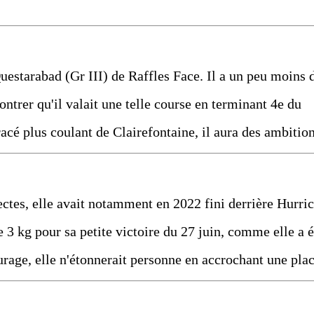
 Questarabad (Gr III) de Raffles Face. Il a un peu moins 
ontrer qu'il valait une telle course en terminant 4e du
racé plus coulant de Clairefontaine, il aura des ambition
ectes, elle avait notamment en 2022 fini derrière Hurri
3 kg pour sa petite victoire du 27 juin, comme elle a é
rage, elle n'étonnerait personne en accrochant une plac