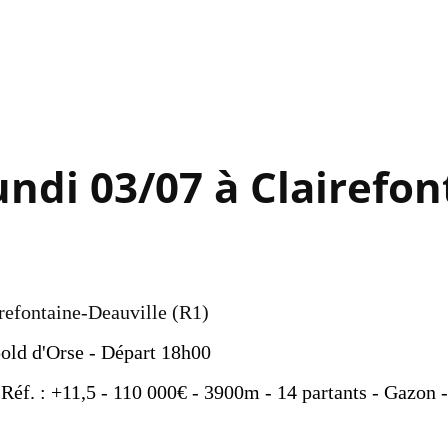
Accéder au contenu principal
ndi 03/07 à Clairefon
irefontaine-Deauville (R1)
old d'Orse - Départ 18h00
 Réf. : +11,5 - 110 000€ - 3900m - 14 partants - Gazon -