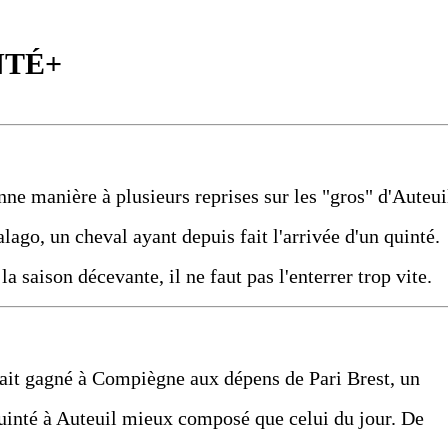
NTÉ+
nne manière à plusieurs reprises sur les "gros" d'Auteui
lago, un cheval ayant depuis fait l'arrivée d'un quinté.
a saison décevante, il ne faut pas l'enterrer trop vite.
avait gagné à Compiègne aux dépens de Pari Brest, un
 quinté à Auteuil mieux composé que celui du jour. De