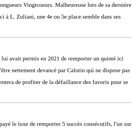
0 longueurs Vingtcoeurs. Malheureuse lors de sa dernière
ici à L. Zuliani, une 4e ou 5e place semble dans ses
 lui avait permis en 2021 de remporter un quinté ici
d'être nettement devancé par Calotin qui ne dispose pas
tentera de profiter de la défaillance des favoris pour se
 payé le luxe de remporter 5 succès consécutifs, l'un sur