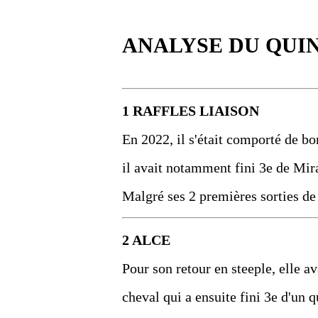
ANALYSE DU QUI
1 RAFFLES LIAISON
En 2022, il s'était comporté de bo
il avait notamment fini 3e de Mira
Malgré ses 2 premières sorties de l
2 ALCE
Pour son retour en steeple, elle 
cheval qui a ensuite fini 3e d'un