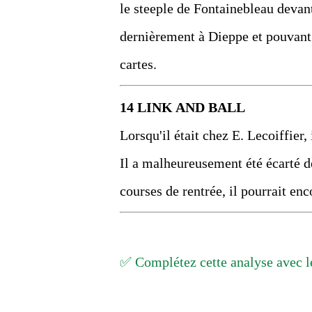
le steeple de Fontainebleau devan
dernièrement à Dieppe et pouvant 
cartes.
14 LINK AND BALL
Lorsqu'il était chez E. Lecoiffier,
Il a malheureusement été écarté de
courses de rentrée, il pourrait en
✅ Complétez cette analyse avec le