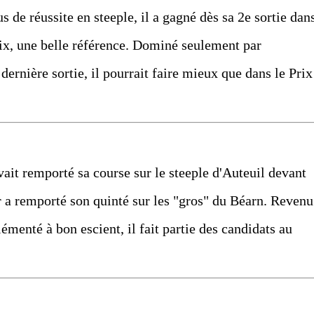
us de réussite en steeple, il a gagné dès sa 2e sortie dan
ix, une belle référence. Dominé seulement par
dernière sortie, il pourrait faire mieux que dans le Prix
avait remporté sa course sur le steeple d'Auteuil devant
 a remporté son quinté sur les "gros" du Béarn. Revenu
émenté à bon escient, il fait partie des candidats au