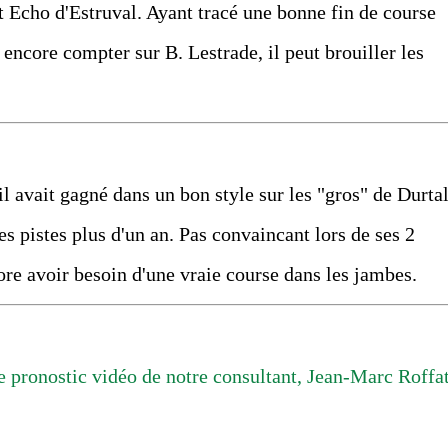
t Echo d'Estruval. Ayant tracé une bonne fin de course
encore compter sur B. Lestrade, il peut brouiller les
 il avait gagné dans un bon style sur les "gros" de Durtal
s pistes plus d'un an. Pas convaincant lors de ses 2
core avoir besoin d'une vraie course dans les jambes.
 pronostic vidéo de notre consultant, Jean-Marc Roffat