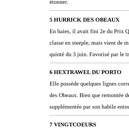
étonner.
5 HURRICK DES OBEAUX
En haies, il avait fini 2e du Prix
classe en steeple, mais vient de m
quinté du 3 juin. Favorisé par le t
6 HEXTRAWEL DU PORTO
Elle possède quelques lignes corr
des Obeaux. Bien que remontée de 
supplémentée par son habile entou
7 VINGTCOEURS