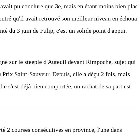
'avait pu conclure que 3e, mais en étant moins bien pla
ontré qu'il avait retrouvé son meilleur niveau en échoua
nté du 3 juin de Fulip, c'est un solide point d'appui.
gné sur le steeple d'Auteuil devant Rimpoche, sujet qui
u Prix Saint-Sauveur. Depuis, elle a déçu 2 fois, mais
le s'est déjà bien comportée, un rachat de sa part est
rté 2 courses consécutives en province, l'une dans