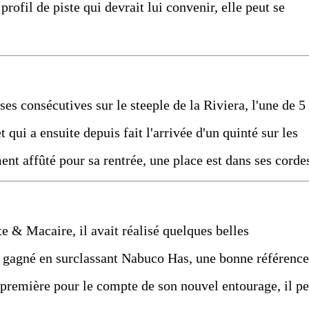
profil de piste qui devrait lui convenir, elle peut se
ses consécutives sur le steeple de la Riviera, l'une de 5
 qui a ensuite depuis fait l'arrivée d'un quinté sur les
ent affûté pour sa rentrée, une place est dans ses corde
te & Macaire, il avait réalisé quelques belles
 gagné en surclassant Nabuco Has, une bonne référence
première pour le compte de son nouvel entourage, il pe