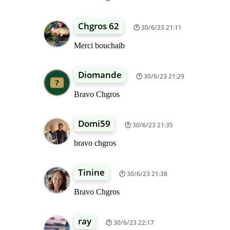
Chgros 62
30/6/23 21:11
Merci bouchaib
Diomande
30/6/23 21:29
Bravo Chgros
Domi59
30/6/23 21:35
bravo chgros
Tinine
30/6/23 21:38
Bravo Chgros
ray
30/6/23 22:17