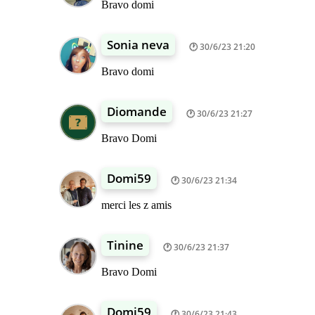
Bravo domi
Sonia neva
30/6/23 21:20
Bravo domi
Diomande
30/6/23 21:27
Bravo Domi
Domi59
30/6/23 21:34
merci les z amis
Tinine
30/6/23 21:37
Bravo Domi
Domi59
30/6/23 21:43