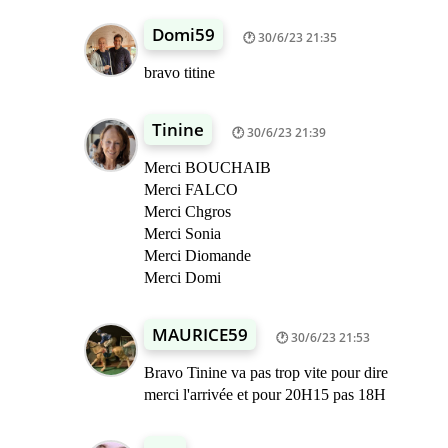
Domi59
30/6/23 21:35
bravo titine
Tinine
30/6/23 21:39
Merci BOUCHAIB
Merci FALCO
Merci Chgros
Merci Sonia
Merci Diomande
Merci Domi
MAURICE59
30/6/23 21:53
Bravo Tinine va pas trop vite pour dire
merci l'arrivée et pour 20H15 pas 18H