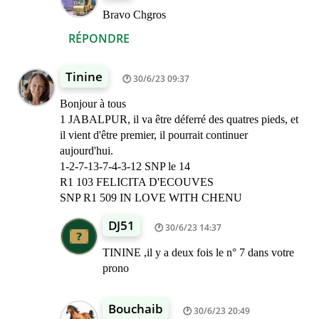
Bravo Chgros
RÉPONDRE
Tinine
30/6/23 09:37
Bonjour à tous
1 JABALPUR, il va être déferré des quatres pieds, et
il vient d'être premier, il pourrait continuer
aujourd'hui.
1-2-7-13-7-4-3-12 SNP le 14
R1 103 FELICITA D'ECOUVES
SNP R1 509 IN LOVE WITH CHENU
DJ51
30/6/23 14:37
TININE ,il y a deux fois le n° 7 dans votre
prono
Bouchaib
30/6/23 20:49