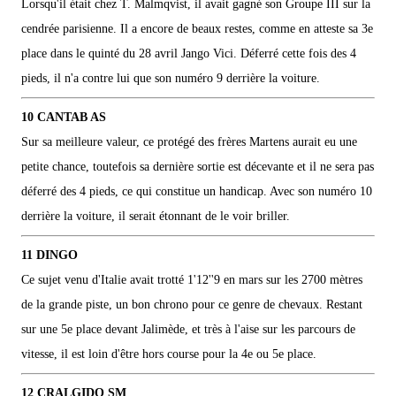
Lorsqu'il était chez T. Malmqvist, il avait gagné son Groupe III sur la
cendrée parisienne. Il a encore de beaux restes, comme en atteste sa 3e
place dans le quinté du 28 avril Jango Vici. Déferré cette fois des 4
pieds, il n'a contre lui que son numéro 9 derrière la voiture.
10 CANTAB AS
Sur sa meilleure valeur, ce protégé des frères Martens aurait eu une
petite chance, toutefois sa dernière sortie est décevante et il ne sera pas
déferré des 4 pieds, ce qui constitue un handicap. Avec son numéro 10
derrière la voiture, il serait étonnant de le voir briller.
11 DINGO
Ce sujet venu d'Italie avait trotté 1'12''9 en mars sur les 2700 mètres
de la grande piste, un bon chrono pour ce genre de chevaux. Restant
sur une 5e place devant Jalimède, et très à l'aise sur les parcours de
vitesse, il est loin d'être hors course pour la 4e ou 5e place.
12 CRALGIDO SM