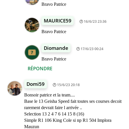
Bravo Patrice
MAURICE59
16/6/23 23:36
Bravo Patrice
Diomande
17/6/23 00:24
Bravo Patrice
RÉPONDRE
Domi59
15/6/23 20:18
Bonsoir patrice et la team....
Base le 13 Geisha Speed fait toutes ses courses decoit
rarement devrait faire l arrivée ..
Selection 13 2 4 7 6 14 15 8 (16)
Simple R1 106 King Cole si np R1 504 Implora
Mauzun