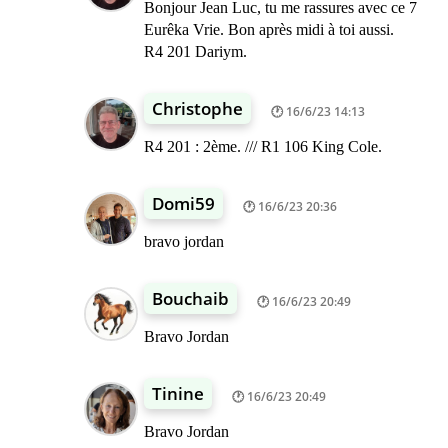
Bonjour Jean Luc, tu me rassures avec ce 7
Eurêka Vrie. Bon après midi à toi aussi.
R4 201 Dariym.
Christophe
16/6/23 14:13
R4 201 : 2ème. /// R1 106 King Cole.
Domi59
16/6/23 20:36
bravo jordan
Bouchaib
16/6/23 20:49
Bravo Jordan
Tinine
16/6/23 20:49
Bravo Jordan