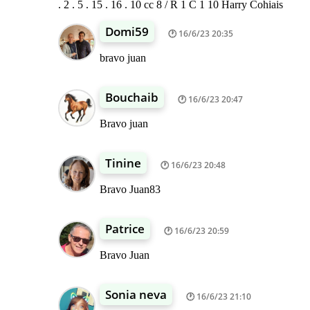
. 2 . 5 . 15 . 16 . 10 cc 8 / R 1 C 1 10 Harry Cohiais
Domi59
16/6/23 20:35
bravo juan
Bouchaib
16/6/23 20:47
Bravo juan
Tinine
16/6/23 20:48
Bravo Juan83
Patrice
16/6/23 20:59
Bravo Juan
Sonia neva
16/6/23 21:10