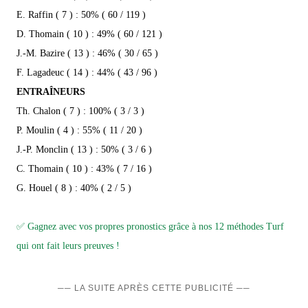
E. Raffin ( 7 ) : 50% ( 60 / 119 )
D. Thomain ( 10 ) : 49% ( 60 / 121 )
J.-M. Bazire ( 13 ) : 46% ( 30 / 65 )
F. Lagadeuc ( 14 ) : 44% ( 43 / 96 )
ENTRAÎNEURS
Th. Chalon ( 7 ) : 100% ( 3 / 3 )
P. Moulin ( 4 ) : 55% ( 11 / 20 )
J.-P. Monclin ( 13 ) : 50% ( 3 / 6 )
C. Thomain ( 10 ) : 43% ( 7 / 16 )
G. Houel ( 8 ) : 40% ( 2 / 5 )
✅ Gagnez avec vos propres pronostics grâce à nos 12 méthodes Turf
qui ont fait leurs preuves !
── LA SUITE APRÈS CETTE PUBLICITÉ ──