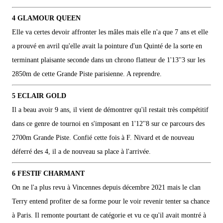
4 GLAMOUR QUEEN
Elle va certes devoir affronter les mâles mais elle n'a que 7 ans et elle
a prouvé en avril qu'elle avait la pointure d'un Quinté de la sorte en
terminant plaisante seconde dans un chrono flatteur de 1'13''3 sur les
2850m de cette Grande Piste parisienne. A reprendre.
5 ECLAIR GOLD
Il a beau avoir 9 ans, il vient de démontrer qu'il restait très compétitif
dans ce genre de tournoi en s'imposant en 1'12''8 sur ce parcours des
2700m Grande Piste. Confié cette fois à F. Nivard et de nouveau
déferré des 4, il a de nouveau sa place à l'arrivée.
6 FESTIF CHARMANT
On ne l'a plus revu à Vincennes depuis décembre 2021 mais le clan
Terry entend profiter de sa forme pour le voir revenir tenter sa chance
à Paris. Il remonte pourtant de catégorie et vu ce qu'il avait montré à