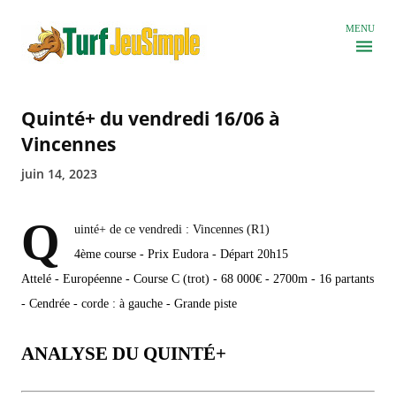
Accéder au contenu principal
MENU
Quinté+ du vendredi 16/06 à
Vincennes
juin 14, 2023
Q
uinté+ de ce vendredi : Vincennes (R1)
4ème course - Prix Eudora - Départ 20h15
Attelé - Européenne - Course C (trot) - 68 000€ - 2700m - 16 partants
- Cendrée - corde : à gauche - Grande piste
ANALYSE DU QUINTÉ+