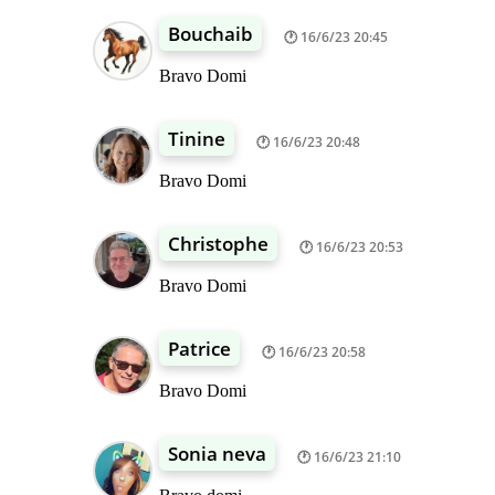
Bouchaib
16/6/23 20:45
Bravo Domi
Tinine
16/6/23 20:48
Bravo Domi
Christophe
16/6/23 20:53
Bravo Domi
Patrice
16/6/23 20:58
Bravo Domi
Sonia neva
16/6/23 21:10