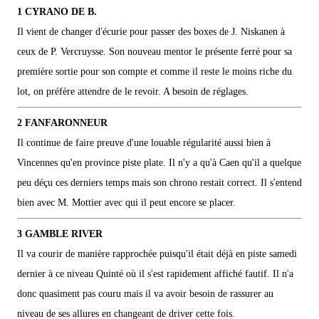
1 CYRANO DE B.
Il vient de changer d'écurie pour passer des boxes de J. Niskanen à
ceux de P. Vercruysse. Son nouveau mentor le présente ferré pour sa
première sortie pour son compte et comme il reste le moins riche du
lot, on préfère attendre de le revoir. A besoin de réglages.
2 FANFARONNEUR
Il continue de faire preuve d'une louable régularité aussi bien à
Vincennes qu'en province piste plate. Il n'y a qu'à Caen qu'il a quelque
peu déçu ces derniers temps mais son chrono restait correct. Il s'entend
bien avec M. Mottier avec qui il peut encore se placer.
3 GAMBLE RIVER
Il va courir de manière rapprochée puisqu'il était déjà en piste samedi
dernier à ce niveau Quinté où il s'est rapidement affiché fautif. Il n'a
donc quasiment pas couru mais il va avoir besoin de rassurer au
niveau de ses allures en changeant de driver cette fois.