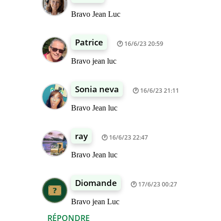
Bravo Jean Luc
Patrice
16/6/23 20:59
Bravo jean luc
Sonia neva
16/6/23 21:11
Bravo Jean luc
ray
16/6/23 22:47
Bravo Jean luc
Diomande
17/6/23 00:27
Bravo jean Luc
RÉPONDRE