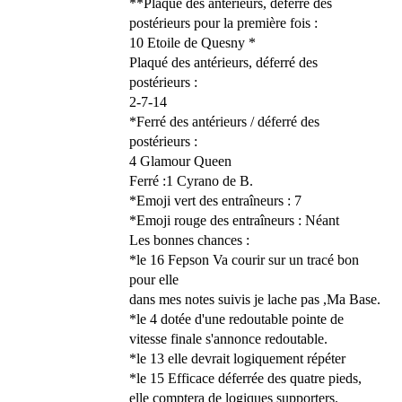
**Plaqué des antérieurs, déferré des
postérieurs pour la première fois :
10 Etoile de Quesny *
Plaqué des antérieurs, déferré des
postérieurs :
2-7-14
*Ferré des antérieurs / déferré des
postérieurs :
4 Glamour Queen
Ferré :1 Cyrano de B.
*Emoji vert des entraîneurs : 7
*Emoji rouge des entraîneurs : Néant
Les bonnes chances :
*le 16 Fepson Va courir sur un tracé bon
pour elle
dans mes notes suivis je lache pas ,Ma Base.
*le 4 dotée d'une redoutable pointe de
vitesse finale s'annonce redoutable.
*le 13 elle devrait logiquement répéter
*le 15 Efficace déferrée des quatre pieds,
elle comptera de logiques supporters.