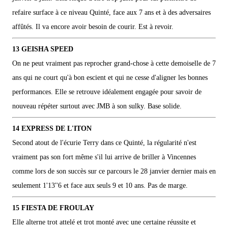
refaire surface à ce niveau Quinté, face aux 7 ans et à des adversaires
affûtés. Il va encore avoir besoin de courir. Est à revoir.
13 GEISHA SPEED
On ne peut vraiment pas reprocher grand-chose à cette demoiselle de 7
ans qui ne court qu'à bon escient et qui ne cesse d'aligner les bonnes
performances. Elle se retrouve idéalement engagée pour savoir de
nouveau répéter surtout avec JMB à son sulky. Base solide.
14 EXPRESS DE L'ITON
Second atout de l'écurie Terry dans ce Quinté, la régularité n'est
vraiment pas son fort même s'il lui arrive de briller à Vincennes
comme lors de son succès sur ce parcours le 28 janvier dernier mais en
seulement 1'13''6 et face aux seuls 9 et 10 ans. Pas de marge.
15 FIESTA DE FROULAY
Elle alterne trot attelé et trot monté avec une certaine réussite et