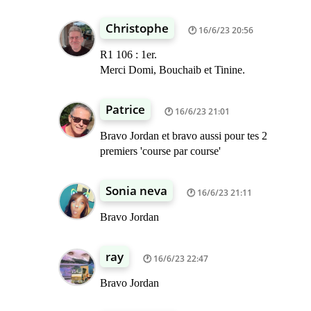
Christophe
16/6/23 20:56
R1 106 : 1er.
Merci Domi, Bouchaib et Tinine.
Patrice
16/6/23 21:01
Bravo Jordan et bravo aussi pour tes 2
premiers 'course par course'
Sonia neva
16/6/23 21:11
Bravo Jordan
ray
16/6/23 22:47
Bravo Jordan