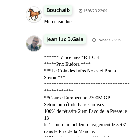
Bouchaib
15/6/23 22:09
Merci jean luc
jean luc B.Gaia
15/6/23 23:08
****** Vincennes *R 1 C 4
*****Prix Eudora ****
***Le Coin des Infos Notes et Bon à
Savoir:***
***********************************
************
**Course Européenne 2700M GP.
Selon mon étude Paris Courses:
100% de réussite 2iem Favo de la Presse:le
13
le 1 , aura un meilleur engagement le 8 /07
dans le Prix de la Manche.