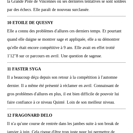
la Grande Piste de Vincennes où ses dernières tentatives se sont soldées
par des échecs. Elle paraît de nouveau surclassée.
10 ETOILE DE QUESNY
Elle a connu des problèmes d'allures ces derniers temps. Et pourtant
quand elle daigne se montrer sage et appliquée, elle a su démontrer
qu'elle était encore compétitive à 9 ans. Elle avait en effet trotté
1'12''8 sur ce parcours en avril. Une question de sagesse.
11 FASTER SYGA
Il a beaucoup déçu depuis son retour à la compétition à l'automne
dernier. Il a même été présenté à réclamer en avril. Connaissant de
gros problèmes d'allures en plus, il est bien difficile de pouvoir lui
faire confiance à ce niveau Quinté. Loin de son meilleur niveau.
12 FRAGONARD DELO
Il n'a qu'une course de rentrée dans les jambes suite à son break de
janvier à juin. Cela risque d'être trop juste pour lui permettre de