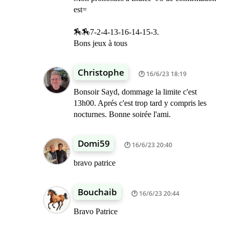
est=
🏇🏇7-2-4-13-16-14-15-3.
Bons jeux à tous
Christophe
16/6/23 18:19
Bonsoir Sayd, dommage la limite c'est
13h00. Aprés c'est trop tard y compris les
nocturnes. Bonne soirée l'ami.
Domi59
16/6/23 20:40
bravo patrice
Bouchaib
16/6/23 20:44
Bravo Patrice