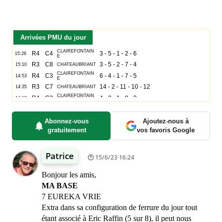
Arrivées PMU du jour
Abonnez-vous
Ajoutez-nous à
gratuitement
vos favoris Google
Patrice
15/6/23 16:24
Bonjour les amis,
MA BASE
7 EUREKA VRIE
Extra dans sa configuration de ferrure du jour tout
étant associé à Eric Raffin (5 sur 8), il peut nous