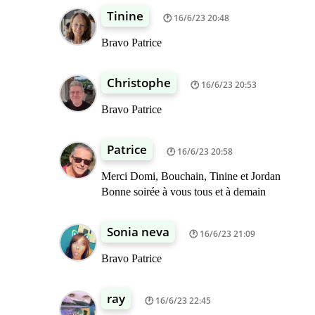
Tinine
16/6/23 20:48
Bravo Patrice
Christophe
16/6/23 20:53
Bravo Patrice
Patrice
16/6/23 20:58
Merci Domi, Bouchain, Tinine et Jordan
Bonne soirée à vous tous et à demain
Sonia neva
16/6/23 21:09
Bravo Patrice
ray
16/6/23 22:45