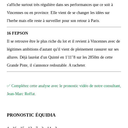
s'affiche surtout très régulière dans ses performances que ce soit à
Vincennes ou en province. Elle vient de se changer les idées sur
l'herbe mais elle reste à surveiller pour son retour à Paris.
16 FEPSON
Il se retrouve être le plus riche du lot et il revient à Vincennes avec de
légitimes ambitions d'autant qu'il vient de pleinement rassurer sur ses
allures. Déjà lauréat d'un Quinté en 1'11''8 sur les 2850m de cette
Grande Piste, il s'annonce redoutable. A racheter.
✅ Complétez cette analyse avec le pronostic vidéo de notre consultant,
Jean-Marc Roffat.
PRONOSTIC ÉQUIDIA