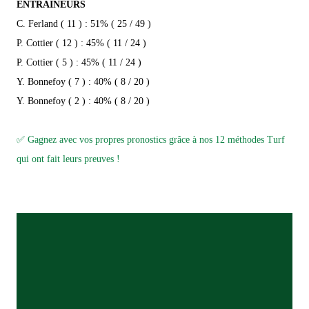
ENTRAÎNEURS
C. Ferland ( 11 ) : 51% ( 25 / 49 )
P. Cottier ( 12 ) : 45% ( 11 / 24 )
P. Cottier ( 5 ) : 45% ( 11 / 24 )
Y. Bonnefoy ( 7 ) : 40% ( 8 / 20 )
Y. Bonnefoy ( 2 ) : 40% ( 8 / 20 )
✅ Gagnez avec vos propres pronostics grâce à nos 12 méthodes Turf
qui ont fait leurs preuves !