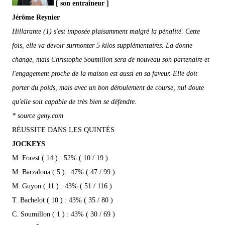
[ son entraîneur ]
Jérôme Reynier
Hillarante (1) s'est imposée plaisamment malgré la pénalité. Cette
fois, elle va devoir surmonter 5 kilos supplémentaires. La donne
change, mais Christophe Soumillon sera de nouveau son partenaire et
l'engagement proche de la maison est aussi en sa faveur. Elle doit
porter du poids, mais avec un bon déroulement de course, nul doute
qu'elle soit capable de très bien se défendre.
* source geny.com
RÉUSSITE DANS LES QUINTÉS
JOCKEYS
M. Forest ( 14 ) : 52% ( 10 / 19 )
M. Barzalona ( 5 ) : 47% ( 47 / 99 )
M. Guyon ( 11 ) : 43% ( 51 / 116 )
T. Bachelot ( 10 ) : 43% ( 35 / 80 )
C. Soumillon ( 1 ) : 43% ( 30 / 69 )