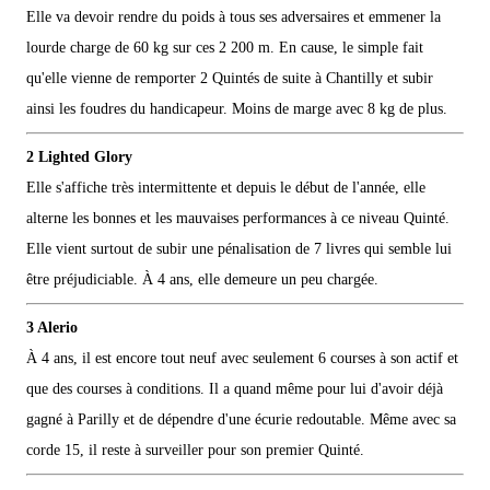
Elle va devoir rendre du poids à tous ses adversaires et emmener la
lourde charge de 60 kg sur ces 2 200 m. En cause, le simple fait
qu'elle vienne de remporter 2 Quintés de suite à Chantilly et subir
ainsi les foudres du handicapeur. Moins de marge avec 8 kg de plus.
2 Lighted Glory
Elle s'affiche très intermittente et depuis le début de l'année, elle
alterne les bonnes et les mauvaises performances à ce niveau Quinté.
Elle vient surtout de subir une pénalisation de 7 livres qui semble lui
être préjudiciable. À 4 ans, elle demeure un peu chargée.
3 Alerio
À 4 ans, il est encore tout neuf avec seulement 6 courses à son actif et
que des courses à conditions. Il a quand même pour lui d'avoir déjà
gagné à Parilly et de dépendre d'une écurie redoutable. Même avec sa
corde 15, il reste à surveiller pour son premier Quinté.