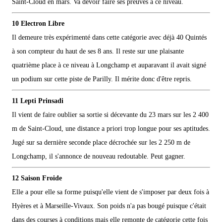
Saint-Cloud en mars. Va devoir faire ses preuves à ce niveau.
10 Electron Libre
Il demeure très expérimenté dans cette catégorie avec déjà 40 Quintés
à son compteur du haut de ses 8 ans. Il reste sur une plaisante
quatrième place à ce niveau à Longchamp et auparavant il avait signé
un podium sur cette piste de Parilly. Il mérite donc d'être repris.
11 Lepti Prinsadi
Il vient de faire oublier sa sortie si décevante du 23 mars sur les 2 400
m de Saint-Cloud, une distance a priori trop longue pour ses aptitudes.
Jugé sur sa dernière seconde place décrochée sur les 2 250 m de
Longchamp, il s'annonce de nouveau redoutable. Peut gagner.
12 Saison Froide
Elle a pour elle sa forme puisqu'elle vient de s'imposer par deux fois à
Hyères et à Marseille-Vivaux. Son poids n'a pas bougé puisque c'était
dans des courses à conditions mais elle remonte de catégorie cette fois