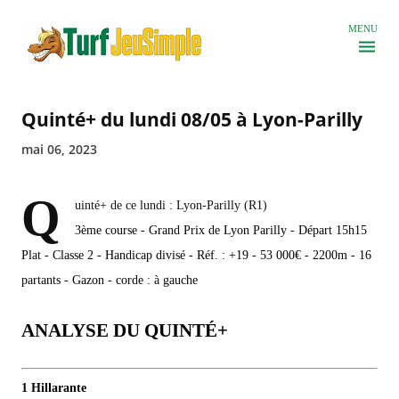
Accéder au contenu principal
MENU
Quinté+ du lundi 08/05 à Lyon-Parilly
mai 06, 2023
Q
uinté+ de ce lundi : Lyon-Parilly (R1)
3ème course - Grand Prix de Lyon Parilly - Départ 15h15
Plat - Classe 2 - Handicap divisé - Réf. : +19 - 53 000€ - 2200m - 16
partants - Gazon - corde : à gauche
ANALYSE DU QUINTÉ+
1 Hillarante