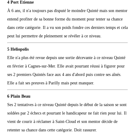
4 Port Etienne
À 6 ans, il n'a toujours pas disputé le moindre Quinté mais son mentor
entend profiter de sa bonne forme du moment pour tenter sa chance
dans cette catégorie. Il a vu son poids fondre ces derniers temps et cela
peut lui permettre de pleinement se révéler à ce niveau.
5 Heliopolis
Elle n'a plus été revue depuis une sortie décevante à ce niveau Quinté
en février à Cagnes-sur-Mer. Elle avait pourtant réussi à figurer pour
ses 2 premiers Quintés face aux 4 ans d'abord puis contre ses aînés.
Elle a fait ses preuves à Parilly mais peut manquer.
6 Plain Beau
Ses 2 tentatives à ce niveau Quinté depuis le début de la saison se sont
soldées par 2 échecs et pourtant le handicapeur ne fait rien pour lui. Il
vient de courir à réclamer à Saint-Cloud et son mentor décide de
retenter sa chance dans cette catégorie. Doit rassurer.