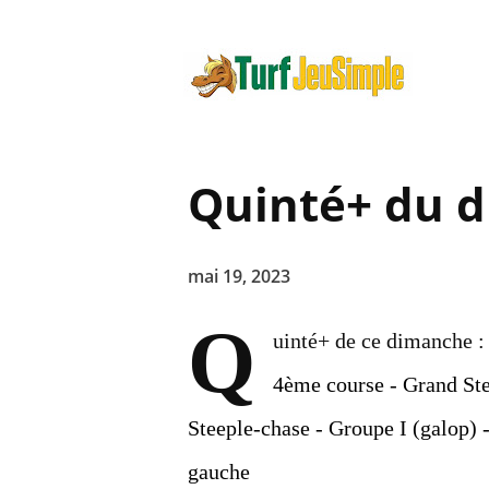
Quinté+ du d
mai 19, 2023
Q
uinté+ de ce dimanche :
4ème course - Grand Ste
Steeple-chase - Groupe I (galop) 
gauche