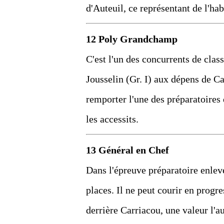
d'Auteuil, ce représentant de l'ha
12 Poly Grandchamp
C'est l'un des concurrents de clas
Jousselin (Gr. I) aux dépens de C
remporter l'une des préparatoires 
les accessits.
13 Général en Chef
Dans l'épreuve préparatoire enlevée
places. Il ne peut courir en progres
derrière Carriacou, une valeur l'a