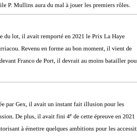
bile P. Mullins aura du mal à jouer les premiers rôles.
se du lot, il avait remporté en 2021 le Prix La Haye
arriacou. Revenu en forme au bon moment, il vient de
devant Franco de Port, il devrait au moins batailler pou
 par Gex, il avait un instant fait illusion pour les
e
sion. De plus, il avait fini 4
de cette épreuve en 2021
utorisant à émettre quelques ambitions pour les accessit