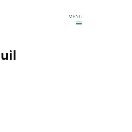
MENU
uil