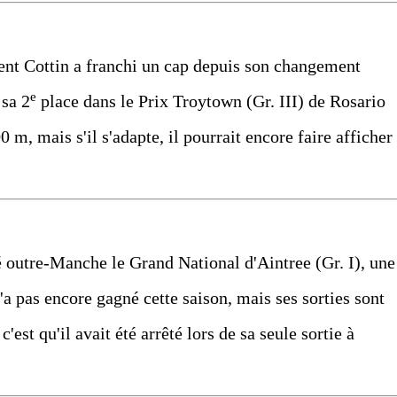
ent Cottin a franchi un cap depuis son changement
e
 sa 2
place dans le Prix Troytown (Gr. III) de Rosario
0 m, mais s'il s'adapte, il pourrait encore faire afficher
é outre-Manche le Grand National d'Aintree (Gr. I), une
'a pas encore gagné cette saison, mais ses sorties sont
'est qu'il avait été arrêté lors de sa seule sortie à