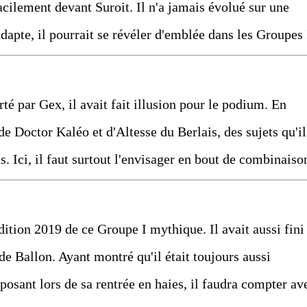
facilement devant Suroit. Il n'a jamais évolué sur une
adapte, il pourrait se révéler d'emblée dans les Groupes 
té par Gex, il avait fait illusion pour le podium. En
 de Doctor Kaléo et d'Altesse du Berlais, des sujets qu'il
. Ici, il faut surtout l'envisager en bout de combinaiso
édition 2019 de ce Groupe I mythique. Il avait aussi fini
e Ballon. Ayant montré qu'il était toujours aussi
posant lors de sa rentrée en haies, il faudra compter av