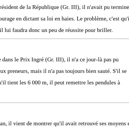
ésident de la République (Gr. III), il n'avait pu termin
ourage en dictant sa loi en haies. Le problème, c'est qu'
il lui faudra donc un peu de réussite pour briller.
dans le Prix Ingré (Gr. III), il n'a ce jour-là pas pu
x preneurs, mais il n'a pas toujours bien sauté. S'il se
il tient les 6 000 m, il peut remettre les pendules à
 an, il vient de montrer qu'il avait retrouvé ses moyens 