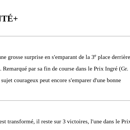
NTÉ+
e
 une grosse surprise en s'emparant de la 3
place derrièr
al. Remarqué par sa fin de course dans le Prix Ingré (Gr.
ce sujet courageux peut encore s'emparer d'une bonne
t transformé, il reste sur 3 victoires, l'une dans le Pri