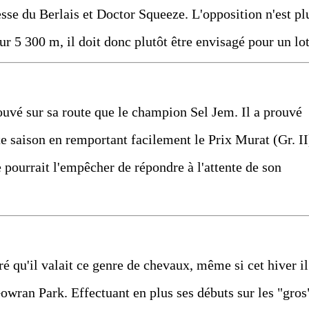
sse du Berlais et Doctor Squeeze. L'opposition n'est pl
ur 5 300 m, il doit donc plutôt être envisagé pour un lot
trouvé sur sa route que le champion Sel Jem. Il a prouvé
tte saison en remportant facilement le Prix Murat (Gr. II
 pourrait l'empêcher de répondre à l'attente de son
ré qu'il valait ce genre de chevaux, même si cet hiver il
owran Park. Effectuant en plus ses débuts sur les "gros