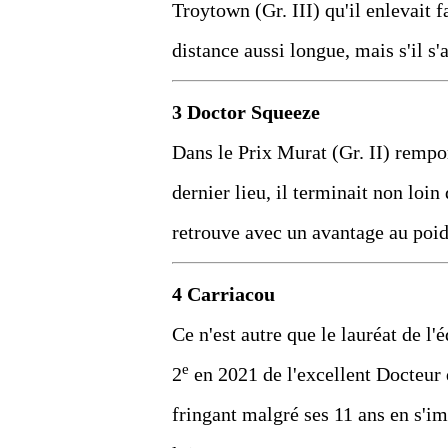
Troytown (Gr. III) qu'il enlevait 
distance aussi longue, mais s'il s'
3 Doctor Squeeze
Dans le Prix Murat (Gr. II) rempor
dernier lieu, il terminait non loin
retrouve avec un avantage au poids
4 Carriacou
Ce n'est autre que le lauréat de l'
e
2
en 2021 de l'excellent Docteur d
fringant malgré ses 11 ans en s'im