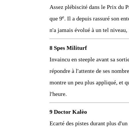
Assez plébiscité dans le Prix du Pr
e
que 9
. Il a depuis rassuré son ent
n'a jamais évolué à un tel niveau, 
8 Spes Militurf
Invaincu en steeple avant sa sortie 
répondre à l'attente de ses nombreu
montre un peu plus appliqué, et qu'
l'heure.
9 Doctor Kalèo
Ecarté des pistes durant plus d'un