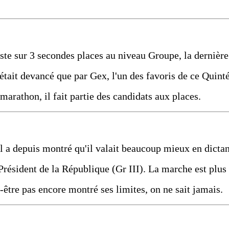
reste sur 3 secondes places au niveau Groupe, la dernière
n'était devancé que par Gex, l'un des favoris de ce Quint
e marathon, il fait partie des candidats aux places.
il a depuis montré qu'il valait beaucoup mieux en dictan
Président de la République (Gr III). La marche est plus
-être pas encore montré ses limites, on ne sait jamais.