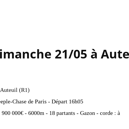
Accéder au contenu principal
imanche 21/05 à Aute
 Auteuil (R1)
eple-Chase de Paris - Départ 16h05
- 900 000€ - 6000m - 18 partants - Gazon - corde : à