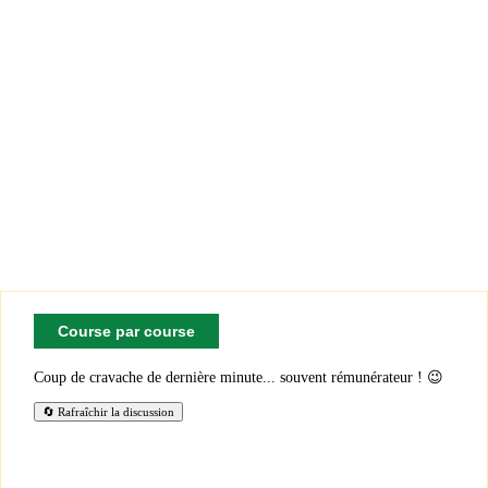
Course par course
Coup de cravache de dernière minute... souvent rémunérateur ! 😉
🔄 Rafraîchir la discussion