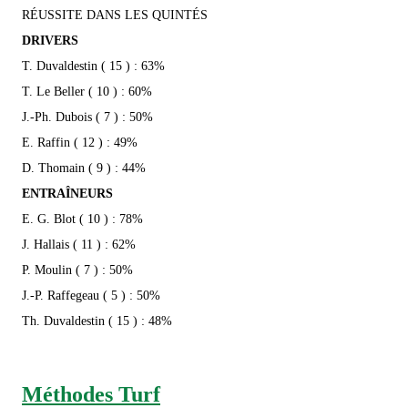
RÉUSSITE DANS LES QUINTÉS
DRIVERS
T. Duvaldestin ( 15 ) : 63%
T. Le Beller ( 10 ) : 60%
J.-Ph. Dubois ( 7 ) : 50%
E. Raffin ( 12 ) : 49%
D. Thomain ( 9 ) : 44%
ENTRAÎNEURS
E. G. Blot ( 10 ) : 78%
J. Hallais ( 11 ) : 62%
P. Moulin ( 7 ) : 50%
J.-P. Raffegeau ( 5 ) : 50%
Th. Duvaldestin ( 15 ) : 48%
Méthodes Turf