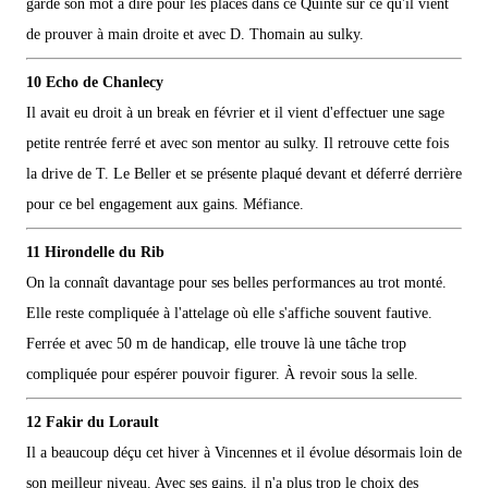
garde son mot à dire pour les places dans ce Quinté sur ce qu'il vient
de prouver à main droite et avec D. Thomain au sulky.
10 Echo de Chanlecy
Il avait eu droit à un break en février et il vient d'effectuer une sage
petite rentrée ferré et avec son mentor au sulky. Il retrouve cette fois
la drive de T. Le Beller et se présente plaqué devant et déferré derrière
pour ce bel engagement aux gains. Méfiance.
11 Hirondelle du Rib
On la connaît davantage pour ses belles performances au trot monté.
Elle reste compliquée à l'attelage où elle s'affiche souvent fautive.
Ferrée et avec 50 m de handicap, elle trouve là une tâche trop
compliquée pour espérer pouvoir figurer. À revoir sous la selle.
12 Fakir du Lorault
Il a beaucoup déçu cet hiver à Vincennes et il évolue désormais loin de
son meilleur niveau. Avec ses gains, il n'a plus trop le choix des