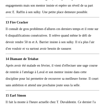
engagements mais son mentor insiste et espère un réveil de sa part
avec E. Raffin à son sulky. Une petite place demeure possible.
13 Fire Cracker
Il connaît de gros problèmes d'allures ces derniers temps et il reste sur
6 disqualifications consécutives. Il relève quand même le défi de
devoir rendre 50 m et A. Barrier insiste à son sulky. Il n'a plus l'air
d'en vouloir et va surtout avoir besoin de rassurer.
14 Diamant de Tréabat
Après avoir été malade en février, il vient d'effectuer une sage course
de rentrée à l'attelage à Laval et son mentor insiste dans cette
discipline pour lui permettre de recouvrer sa meilleure forme. Il court
sans ambition et attend une prochaine joute sous la selle.
15 Earl Simon
Il fait la monte à l'heure actuelle chez T. Duvaldestin. Ce dernier l'a