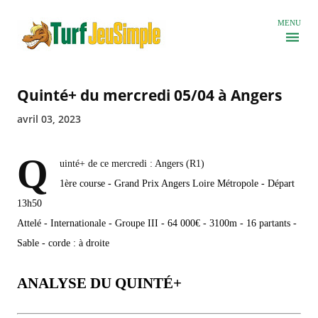
Accéder au contenu principal
MENU
Quinté+ du mercredi 05/04 à Angers
avril 03, 2023
Q
uinté+ de ce mercredi : Angers (R1)
1ère course - Grand Prix Angers Loire Métropole - Départ
13h50
Attelé - Internationale - Groupe III - 64 000€ - 3100m - 16 partants -
Sable - corde : à droite
ANALYSE DU QUINTÉ+