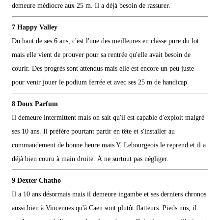
demeure médiocre aux 25 m. Il a déjà besoin de rassurer.
7 Happy Valley
Du haut de ses 6 ans, c'est l'une des meilleures en classe pure du lot
mais elle vient de prouver pour sa rentrée qu'elle avait besoin de
courir. Des progrès sont attendus mais elle est encore un peu juste
pour venir jouer le podium ferrée et avec ses 25 m de handicap.
8 Doux Parfum
Il demeure intermittent mais on sait qu'il est capable d'exploit malgré
ses 10 ans. Il préfère pourtant partir en tête et s'installer au
commandement de bonne heure mais Y. Lebourgeois le reprend et il a
déjà bien couru à main droite. À ne surtout pas négliger.
9 Dexter Chatho
Il a 10 ans désormais mais il demeure ingambe et ses derniers chronos
aussi bien à Vincennes qu'à Caen sont plutôt flatteurs. Pieds nus, il