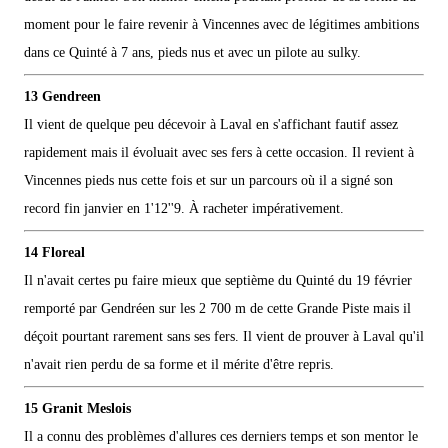
moment pour le faire revenir à Vincennes avec de légitimes ambitions
dans ce Quinté à 7 ans, pieds nus et avec un pilote au sulky.
13 Gendreen
Il vient de quelque peu décevoir à Laval en s'affichant fautif assez
rapidement mais il évoluait avec ses fers à cette occasion. Il revient à
Vincennes pieds nus cette fois et sur un parcours où il a signé son
record fin janvier en 1'12''9. À racheter impérativement.
14 Floreal
Il n'avait certes pu faire mieux que septième du Quinté du 19 février
remporté par Gendréen sur les 2 700 m de cette Grande Piste mais il
déçoit pourtant rarement sans ses fers. Il vient de prouver à Laval qu'il
n'avait rien perdu de sa forme et il mérite d'être repris.
15 Granit Meslois
Il a connu des problèmes d'allures ces derniers temps et son mentor le