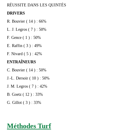
RÉUSSITE DANS LES QUINTÉS
DRIVERS
R. Bouvier ( 14 ) : 66%
L. J. Legros ( 7 ) : 50%
F. Gence ( 1 ) : 50%
E. Raffin ( 3 ) : 49%
F. Nivard ( 5 ) : 42%
ENTRAÎNEURS
C. Bouvier ( 14 ) : 50%
J.-L. Dersoir ( 10 ) : 50%
J. M. Legros ( 7 ) : 42%
B. Goetz ( 12 ) : 33%
G. Gillot ( 3 ) : 33%
Méthodes Turf