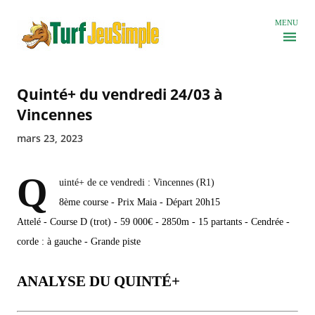
Accéder au contenu principal
MENU
Quinté+ du vendredi 24/03 à
Vincennes
mars 23, 2023
Q
uinté+ de ce vendredi : Vincennes (R1)
8ème course - Prix Maia - Départ 20h15
Attelé - Course D (trot) - 59 000€ - 2850m - 15 partants - Cendrée -
corde : à gauche - Grande piste
ANALYSE DU QUINTÉ+