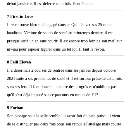
début janvier et il est déferré cette fois. Peut étonner.
7 First in Love
Il se retrouve bien mal engagé dans ce Quinté avec ses 25 m de
handicap. Victime de soucis de santé au printemps dernier, il est
presque resté un an sans courir. Il est encore trop loin de son meilleur
niveau pour espérer figurer dans un tel lot. Il faut le revoir.
8 Felli Eleven
Il a désormais 2 courses de rentrée dans les jambes depuis octobre
2021 suite à ses problèmes de santé et il est surtout présenté cette fois
sans ses fers. Il faut donc en attendre des progrès et n'oublions pas
qu'il s'est déjà imposé sur ce parcours en moins de 1'13.
9 Forban
Son passage sous la selle semble lui avoir fait du bien puisqu'il vient
de se distinguer par deux fois pour son retour à l'attelage mais courte