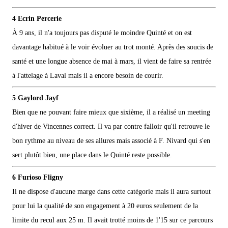
4 Ecrin Percerie
À 9 ans, il n'a toujours pas disputé le moindre Quinté et on est
davantage habitué à le voir évoluer au trot monté. Après des soucis de
santé et une longue absence de mai à mars, il vient de faire sa rentrée
à l'attelage à Laval mais il a encore besoin de courir.
5 Gaylord Jayf
Bien que ne pouvant faire mieux que sixième, il a réalisé un meeting
d'hiver de Vincennes correct. Il va par contre falloir qu'il retrouve le
bon rythme au niveau de ses allures mais associé à F. Nivard qui s'en
sert plutôt bien, une place dans le Quinté reste possible.
6 Furioso Fligny
Il ne dispose d'aucune marge dans cette catégorie mais il aura surtout
pour lui la qualité de son engagement à 20 euros seulement de la
limite du recul aux 25 m. Il avait trotté moins de 1'15 sur ce parcours