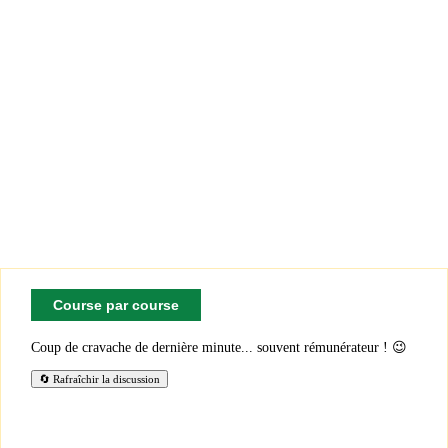
Course par course
Coup de cravache de dernière minute... souvent rémunérateur ! 😉
🔄 Rafraîchir la discussion