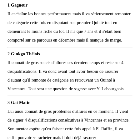
1 Gagneur
Il enchaîne les bonnes performances mais il va sérieusement remonter
de catégorie cette fois en disputant son premier Quinté tout en
demeurant le moins riche du lot. Il n'a que 7 ans et il s'était bien
comporté sur ce parcours en décembre mais il manque de marge.
2 Ginkgo Thélois
Il connaît de gros soucis d'allures ces derniers temps et reste sur 4
disqualifications. Il va donc avant tout avoir besoin de rassurer
d'autant qu'il remonte de catégorie en retrouvant un Quinté à
Vincennes. Tout sera une question de sagesse avec Y. Lebourgeois.
3 Gai Matin
Lui aussi connaît de gros problèmes d'allures en ce moment. Il vient
de signer 4 disqualifications consécutives à Vincennes et en province.
Son mentor espère qu'en faisant cette fois appel à E. Raffin, il va
enfin pouvoir se racheter mais il doit déjà rassurer.