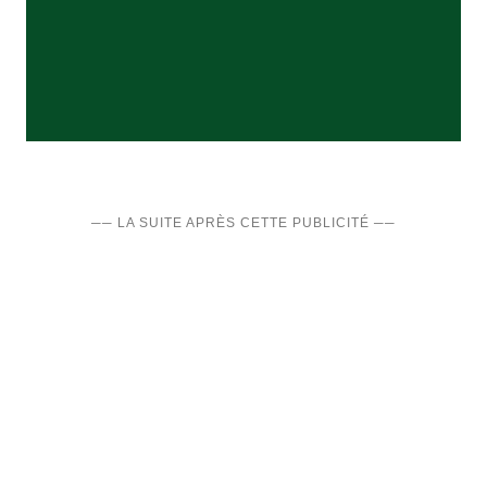
── LA SUITE APRÈS CETTE PUBLICITÉ ──