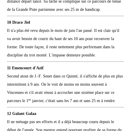
distance départ lancé. Sa tâche se complique sur ce parcours de tenue
de la Grande Piste parisienne avec ses 25 m de handicap.
10 Draco Jiel
Il n'a plus été revu depuis le mois de juin l'an passé. Il est clair qu'il
va avoir besoin de courir du haut de ses 10 ans pour recouvrer la
forme. De toute façon, il reste nettement plus performant dans la
discipline du trot monté. L'impasse demeure possible.
11 Emencourt d'Azif
Second atout de J.-F. Senet dans ce Quinté, il s'affiche de plus en plus
intermittent à 9 ans. On le voit de moins en moins souvent à
Vincennes et s'il avait réussi à accrocher une sixième place sur ce
er
parcours le 1
janvier, c'était sans les 7 ans et sans 25 m à rendre.
12 Galant Galaa
Il ne ménage pas ses efforts et il a déjà beaucoup couru depuis le
début de l'année. Son mentor entend pourtant profiter de sa forme du