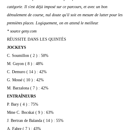
catégorie. Il s'est déjà imposé sur ce parcours, et avec un bon
déroulement de course, nul doute qu'il soit en mesure de lutter pour les
premières places. Logiquement, on en attend le meilleur.
* source geny.com
RÉUSSITE DANS LES QUINTÉS
JOCKEYS
C. Soumillon ( 2 ) : 50%
M. Guyon ( 8 ) : 48%
C. Demuro ( 14 ) : 42%
G. Mossé ( 10 ) : 42%
M. Barzalona ( 7 ) : 42%
ENTRAÎNEURS
P. Bary ( 4 ) : 75%
Mme C. Bocskai ( 9 ) : 63%
J. Bertran de Balanda ( 14 ) : 55%
A. Fabre ( 7 ) : 43%