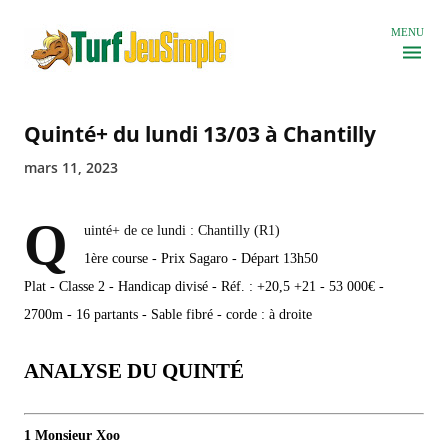
Accéder au contenu principal
MENU
Quinté+ du lundi 13/03 à Chantilly
mars 11, 2023
Q
uinté+ de ce lundi : Chantilly (R1)
1ère course - Prix Sagaro - Départ 13h50
Plat - Classe 2 - Handicap divisé - Réf. : +20,5 +21 - 53 000€ -
2700m - 16 partants - Sable fibré - corde : à droite
ANALYSE DU QUINTÉ
1 Monsieur Xoo