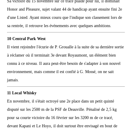
Sa victoire du 15 novembre sur ce tracé plaide pour lui, il dominait
Honor and Pleasure, sujet valant 44 de handicap ayant ensuite fini 2e
d'une Listed. Ayant mieux couru que l'indique son classement lors de
sa rentrée, il retrouve les événements avec quelques ambitions.
10 Central Park West
Il vient rejoindre l'écurie de P. Groualle à la suite de sa dernière sortie
à réclamer où il terminait 3e devant Royaumont, un élément bien
connu à ce niveau. Il aura peut-être besoin de s'adapter à son nouvel
environnement, mais comme il est confié à G. Mossé, on ne sait
jamais.
11 Local Whisky
En novembre, il s'était octroyé une 2e place dans un petit quinté
disputé sur les 2500 m de la PSF de Deauville. Pénalisé de 2,5 kg
pour sa courte victoire du 16 février sur les 3200 m de ce tracé,
devant Kapani et Le Hoyo, il doit surtout être envisagé en bout de