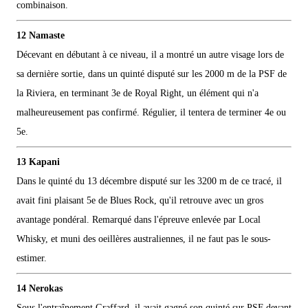
combinaison.
12 Namaste
Décevant en débutant à ce niveau, il a montré un autre visage lors de
sa dernière sortie, dans un quinté disputé sur les 2000 m de la PSF de
la Riviera, en terminant 3e de Royal Right, un élément qui n'a
malheureusement pas confirmé. Régulier, il tentera de terminer 4e ou
5e.
13 Kapani
Dans le quinté du 13 décembre disputé sur les 3200 m de ce tracé, il
avait fini plaisant 5e de Blues Rock, qu'il retrouve avec un gros
avantage pondéral. Remarqué dans l'épreuve enlevée par Local
Whisky, et muni des oeillères australiennes, il ne faut pas le sous-
estimer.
14 Nerokas
Sous l'entraînement Graffard, il avait gagné son quinté sur PSF devant