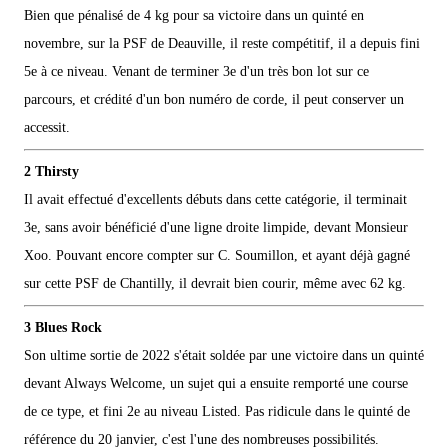
Bien que pénalisé de 4 kg pour sa victoire dans un quinté en
novembre, sur la PSF de Deauville, il reste compétitif, il a depuis fini
5e à ce niveau. Venant de terminer 3e d'un très bon lot sur ce
parcours, et crédité d'un bon numéro de corde, il peut conserver un
accessit.
2 Thirsty
Il avait effectué d'excellents débuts dans cette catégorie, il terminait
3e, sans avoir bénéficié d'une ligne droite limpide, devant Monsieur
Xoo. Pouvant encore compter sur C. Soumillon, et ayant déjà gagné
sur cette PSF de Chantilly, il devrait bien courir, même avec 62 kg.
3 Blues Rock
Son ultime sortie de 2022 s'était soldée par une victoire dans un quinté
devant Always Welcome, un sujet qui a ensuite remporté une course
de ce type, et fini 2e au niveau Listed. Pas ridicule dans le quinté de
référence du 20 janvier, c'est l'une des nombreuses possibilités.