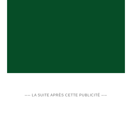
── LA SUITE APRÈS CETTE PUBLICITÉ ──