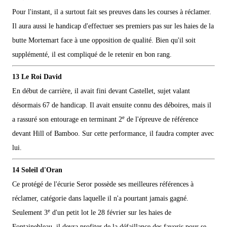
Pour l'instant, il a surtout fait ses preuves dans les courses à réclamer.
Il aura aussi le handicap d'effectuer ses premiers pas sur les haies de la
butte Mortemart face à une opposition de qualité. Bien qu'il soit
supplémenté, il est compliqué de le retenir en bon rang.
13 Le Roi David
En début de carrière, il avait fini devant Castellet, sujet valant
désormais 67 de handicap. Il avait ensuite connu des déboires, mais il
e
a rassuré son entourage en terminant 2
de l'épreuve de référence
devant Hill of Bamboo. Sur cette performance, il faudra compter avec
lui.
14 Soleil d'Oran
Ce protégé de l'écurie Seror possède ses meilleures références à
réclamer, catégorie dans laquelle il n'a pourtant jamais gagné.
e
Seulement 3
d'un petit lot le 28 février sur les haies de
Fontainebleau, il devra profiter de la défaillance des favoris pour se