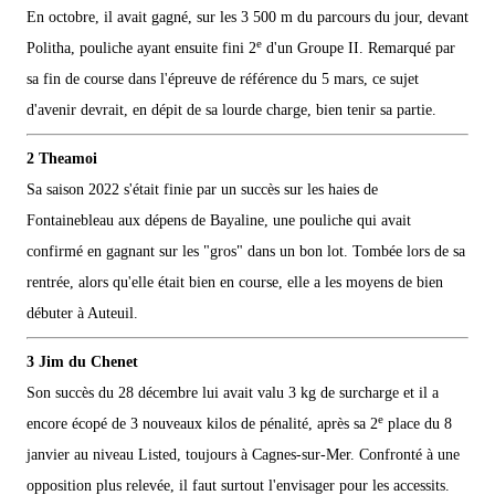
En octobre, il avait gagné, sur les 3 500 m du parcours du jour, devant
e
Politha, pouliche ayant ensuite fini 2
d'un Groupe II. Remarqué par
sa fin de course dans l'épreuve de référence du 5 mars, ce sujet
d'avenir devrait, en dépit de sa lourde charge, bien tenir sa partie.
2 Theamoi
Sa saison 2022 s'était finie par un succès sur les haies de
Fontainebleau aux dépens de Bayaline, une pouliche qui avait
confirmé en gagnant sur les "gros" dans un bon lot. Tombée lors de sa
rentrée, alors qu'elle était bien en course, elle a les moyens de bien
débuter à Auteuil.
3 Jim du Chenet
Son succès du 28 décembre lui avait valu 3 kg de surcharge et il a
e
encore écopé de 3 nouveaux kilos de pénalité, après sa 2
place du 8
janvier au niveau Listed, toujours à Cagnes-sur-Mer. Confronté à une
opposition plus relevée, il faut surtout l'envisager pour les accessits.