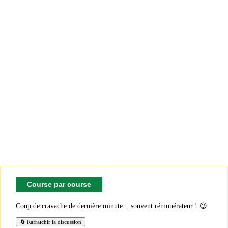
Course par course
Coup de cravache de dernière minute... souvent rémunérateur ! 😉
🔄 Rafraîchir la discussion