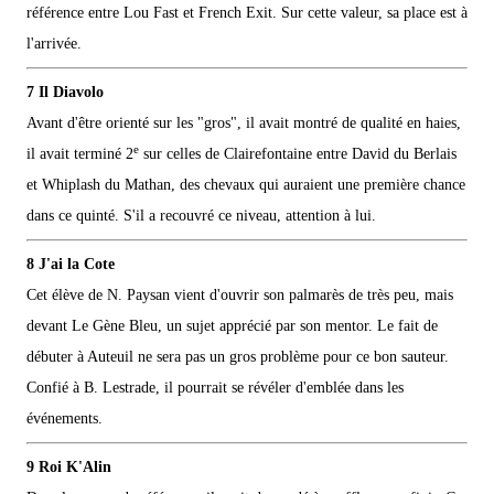
référence entre Lou Fast et French Exit. Sur cette valeur, sa place est à
l'arrivée.
7 Il Diavolo
Avant d'être orienté sur les "gros", il avait montré de qualité en haies,
e
il avait terminé 2
sur celles de Clairefontaine entre David du Berlais
et Whiplash du Mathan, des chevaux qui auraient une première chance
dans ce quinté. S'il a recouvré ce niveau, attention à lui.
8 J'ai la Cote
Cet élève de N. Paysan vient d'ouvrir son palmarès de très peu, mais
devant Le Gène Bleu, un sujet apprécié par son mentor. Le fait de
débuter à Auteuil ne sera pas un gros problème pour ce bon sauteur.
Confié à B. Lestrade, il pourrait se révéler d'emblée dans les
événements.
9 Roi K'Alin