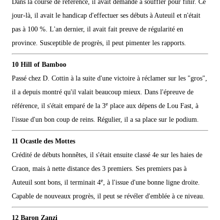
Dans la course de référence, il avait demandé à souffler pour finir. Ce
jour-là, il avait le handicap d'effectuer ses débuts à Auteuil et n'était
pas à 100 %. L'an dernier, il avait fait preuve de régularité en
province. Susceptible de progrès, il peut pimenter les rapports.
10 Hill of Bamboo
Passé chez D. Cottin à la suite d'une victoire à réclamer sur les "gros",
il a depuis montré qu'il valait beaucoup mieux. Dans l'épreuve de
e
référence, il s'était emparé de la 3
place aux dépens de Lou Fast, à
l'issue d'un bon coup de reins. Régulier, il a sa place sur le podium.
11 Ocastle des Mottes
Crédité de débuts honnêtes, il s'était ensuite classé 4e sur les haies de
Craon, mais à nette distance des 3 premiers. Ses premiers pas à
e
Auteuil sont bons, il terminait 4
, à l'issue d'une bonne ligne droite.
Capable de nouveaux progrès, il peut se révéler d'emblée à ce niveau.
12 Baron Zanzi