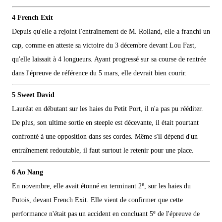
4 French Exit
Depuis qu'elle a rejoint l'entraînement de M. Rolland, elle a franchi un
cap, comme en atteste sa victoire du 3 décembre devant Lou Fast,
qu'elle laissait à 4 longueurs. Ayant progressé sur sa course de rentrée
dans l'épreuve de référence du 5 mars, elle devrait bien courir.
5 Sweet David
Lauréat en débutant sur les haies du Petit Port, il n'a pas pu rééditer.
De plus, son ultime sortie en steeple est décevante, il était pourtant
confronté à une opposition dans ses cordes. Même s'il dépend d'un
entraînement redoutable, il faut surtout le retenir pour une place.
6 Ao Nang
e
En novembre, elle avait étonné en terminant 2
, sur les haies du
Putois, devant French Exit. Elle vient de confirmer que cette
e
performance n'était pas un accident en concluant 5
de l'épreuve de