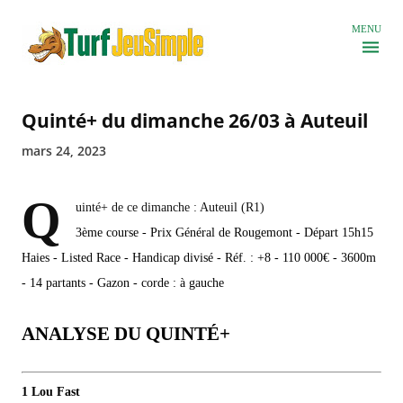
Accéder au contenu principal
MENU
Quinté+ du dimanche 26/03 à Auteuil
mars 24, 2023
Q
uinté+ de ce dimanche : Auteuil (R1)
3ème course - Prix Général de Rougemont - Départ 15h15
Haies - Listed Race - Handicap divisé - Réf. : +8 - 110 000€ - 3600m
- 14 partants - Gazon - corde : à gauche
ANALYSE DU QUINTÉ+
1 Lou Fast