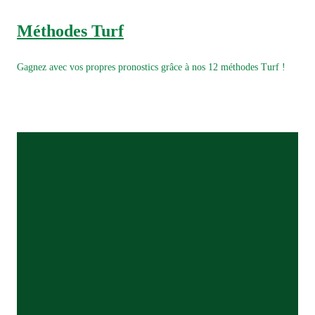
Méthodes Turf
Gagnez avec vos propres pronostics grâce à nos 12 méthodes Turf !