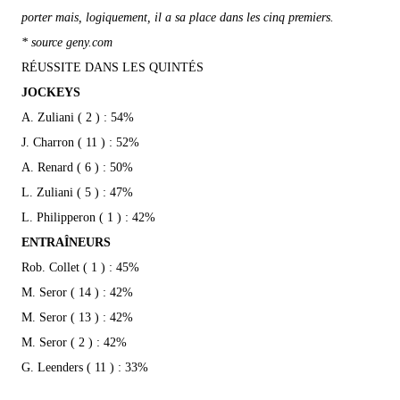
porter mais, logiquement, il a sa place dans les cinq premiers.
* source geny.com
RÉUSSITE DANS LES QUINTÉS
JOCKEYS
A. Zuliani ( 2 ) : 54%
J. Charron ( 11 ) : 52%
A. Renard ( 6 ) : 50%
L. Zuliani ( 5 ) : 47%
L. Philipperon ( 1 ) : 42%
ENTRAÎNEURS
Rob. Collet ( 1 ) : 45%
M. Seror ( 14 ) : 42%
M. Seror ( 13 ) : 42%
M. Seror ( 2 ) : 42%
G. Leenders ( 11 ) : 33%