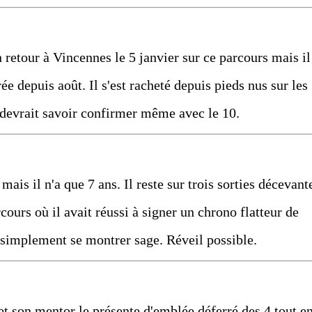
 retour à Vincennes le 5 janvier sur ce parcours mais il
trée depuis août. Il s'est racheté depuis pieds nus sur les
 devrait savoir confirmer même avec le 10.
mais il n'a que 7 ans. Il reste sur trois sorties décevant
rcours où il avait réussi à signer un chrono flatteur de
a simplement se montrer sage. Réveil possible.
 et son mentor le présente d'emblée déferré des 4 tout e