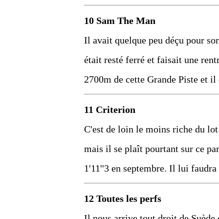
10 Sam The Man
Il avait quelque peu déçu pour son
était resté ferré et faisait une ren
2700m de cette Grande Piste et il
11 Criterion
C'est de loin le moins riche du lot 
mais il se plaît pourtant sur ce pa
1'11''3 en septembre. Il lui faudr
12 Toutes les perfs
Il nous arrive tout droit de Suède