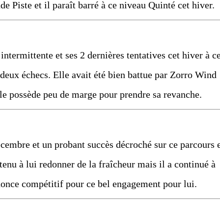
e Piste et il paraît barré à ce niveau Quinté cet hiver.
ntermittente et ses 2 dernières tentatives cet hiver à c
 deux échecs. Elle avait été bien battue par Zorro Wind
lle possède peu de marge pour prendre sa revanche.
décembre et un probant succès décroché sur ce parcours 
enu à lui redonner de la fraîcheur mais il a continué à
nnonce compétitif pour ce bel engagement pour lui.