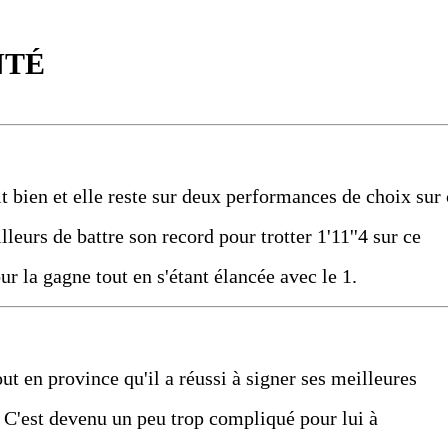
NTÉ
lit bien et elle reste sur deux performances de choix sur
lleurs de battre son record pour trotter 1'11''4 sur ce
 la gagne tout en s'étant élancée avec le 1.
out en province qu'il a réussi à signer ses meilleures
. C'est devenu un peu trop compliqué pour lui à