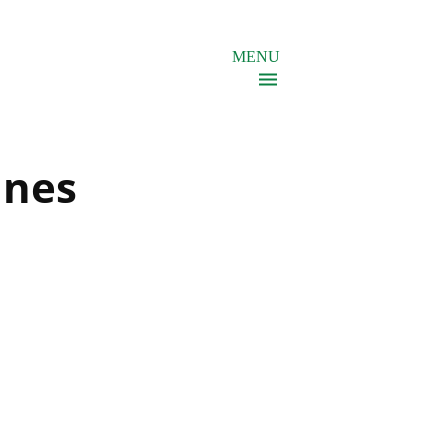
MENU
nnes