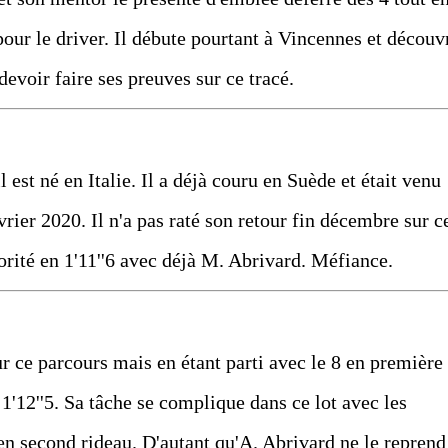
 pour le driver. Il débute pourtant à Vincennes et découv
 devoir faire ses preuves sur ce tracé.
 est né en Italie. Il a déjà couru en Suède et était venu
rier 2020. Il n'a pas raté son retour fin décembre sur c
orité en 1'11''6 avec déjà M. Abrivard. Méfiance.
ur ce parcours mais en étant parti avec le 8 en première
1'12''5. Sa tâche se complique dans ce lot avec les
en second rideau. D'autant qu'A. Abrivard ne le reprend