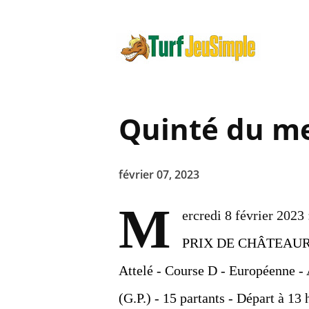
Quinté du me
février 07, 2023
M
ercredi 8 février 2023
PRIX DE CHÂTEAU
Attelé - Course D - Européenne - A
(G.P.) - 15 partants - Départ à 13 