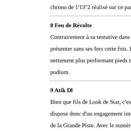
chrono de 1'13''2 réalisé sur ce pa
8 Feu de Révolte
Contrairement à sa tentative dans 
présenter sans ses fers cette fois. 
nettement plus performant pieds n
podium.
9 Atik Dl
Bien que fils de Look de Star, c'est
dispose donc d'un engagement inté
de la Grande Piste. Avec le numér