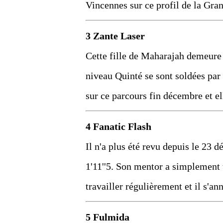
Vincennes sur ce profil de la Grand
3 Zante Laser
Cette fille de Maharajah demeure i
niveau Quinté se sont soldées par
sur ce parcours fin décembre et e
4 Fanatic Flash
Il n'a plus été revu depuis le 23 
1'11''5. Son mentor a simplement t
travailler régulièrement et il s'a
5 Fulmida