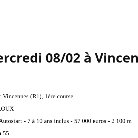
Accéder au contenu principal
rcredi 08/02 à Vince
 : Vincennes (R1), 1ère course
ROUX
utostart - 7 à 10 ans inclus - 57 000 euros - 2 100 m
h 55