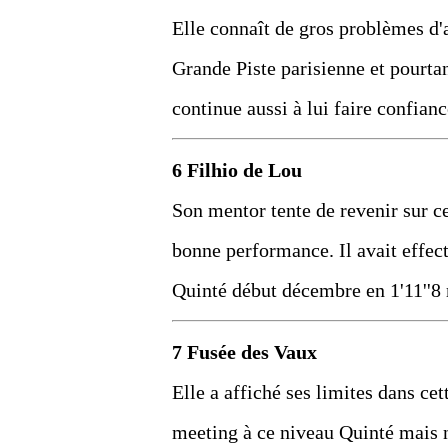
Elle connaît de gros problèmes d'a
Grande Piste parisienne et pourtan
continue aussi à lui faire confian
6 Filhio de Lou
Son mentor tente de revenir sur ce
bonne performance. Il avait effec
Quinté début décembre en 1'11''8 m
7 Fusée des Vaux
Elle a affiché ses limites dans ce
meeting à ce niveau Quinté mais n