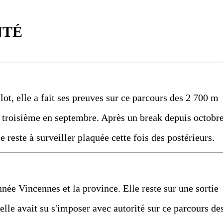
NTÉ
lot, elle a fait ses preuves sur ce parcours des 2 700 m
e troisième en septembre. Après un break depuis octobr
le reste à surveiller plaquée cette fois des postérieurs.
nnée Vincennes et la province. Elle reste sur une sortie
lle avait su s'imposer avec autorité sur ce parcours de