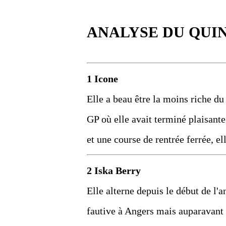
ANALYSE DU QUI
1 Icone
Elle a beau être la moins riche du 
GP où elle avait terminé plaisant
et une course de rentrée ferrée, el
2 Iska Berry
Elle alterne depuis le début de l'a
fautive à Angers mais auparavant e