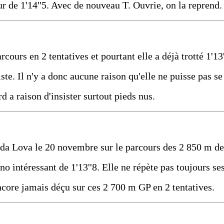
r de 1'14''5. Avec de nouveau T. Ouvrie, on la reprend.
rcours en 2 tentatives et pourtant elle a déjà trotté 1'13
ste. Il n'y a donc aucune raison qu'elle ne puisse pas se
d a raison d'insister surtout pieds nus.
anda Lova le 20 novembre sur le parcours des 2 850 m de
no intéressant de 1'13''8. Elle ne répète pas toujours se
ncore jamais déçu sur ces 2 700 m GP en 2 tentatives.