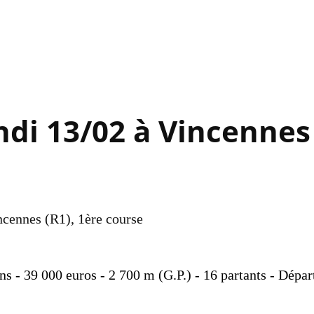
Accéder au contenu principal
ndi 13/02 à Vincennes
ncennes (R1), 1ère course
ns - 39 000 euros - 2 700 m (G.P.) - 16 partants - Dépar