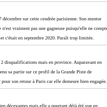
 17 décembre sur cette cendrée parisienne. Son mentor
e n'est vraiment pas une gagneuse puisqu'elle ne compt
et c'était en septembre 2020. Paraît trop limitée.
r 2 disqualifications mais en province. Auparavant en
enu sa partie sur ce profil de la Grande Piste de
 pour son retour à Paris car elle demeure bien engagée.
bien décevantes mais elle a pourtant déjà été vue en