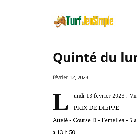
Quinté du lu
février 12, 2023
L
undi 13 février 2023 : Vi
PRIX DE DIEPPE
Attelé - Course D - Femelles - 5 a
à 13 h 50