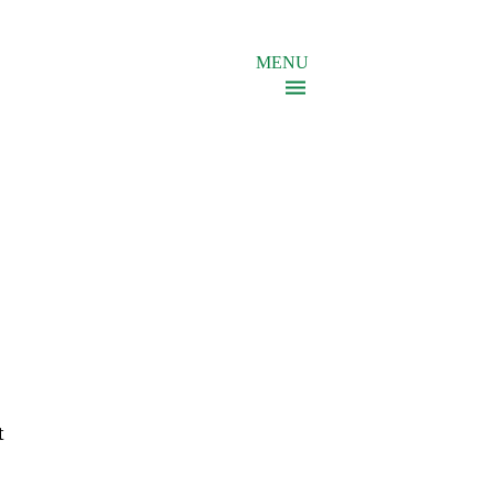
MENU
t