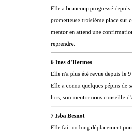
Elle a beaucoup progressé depuis l
prometteuse troisième place sur c
mentor en attend une confirmation 
reprendre.
6 Ines d'Hermes
Elle n'a plus été revue depuis le 
Elle a connu quelques pépins de sa
lors, son mentor nous conseille d'a
7 Isba Besnot
Elle fait un long déplacement pour