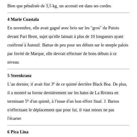
Bien que pénalisée de 3,5 kg, un accessit est dans ses cordes.
4 Marie Coastala
En novembre, elle avait gagné avec brio sur les "gros" du Putois
devant Pari Brest, sujet qu'elle laissait à plus de 10 longueurs ayant
confirmé à Auteuil. Battue de peu pour ses débuts sur le steeple palois
par Invité de Marque, elle devrait effectuer de bons débuts à ce
niveau.
5 Sternkranz
e
L'an dernier, il avait fini 3
de ce quinté derrière Black Boa. De plus,
il a montré sa forme dernièrement sur les haies de La Riviera en
e
terminant 5
d'un quinté, à l'issue d'un bon effort final. J. Bartos
n'effectuant le déplacement que pour lui, il vaut mieux ne pas
l'écarter.
6 Pica Lina