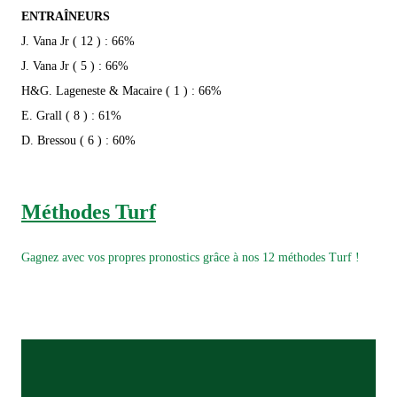
ENTRAÎNEURS
J. Vana Jr ( 12 ) : 66%
J. Vana Jr ( 5 ) : 66%
H&G. Lageneste & Macaire ( 1 ) : 66%
E. Grall ( 8 ) : 61%
D. Bressou ( 6 ) : 60%
Méthodes Turf
Gagnez avec vos propres pronostics grâce à nos 12 méthodes Turf !