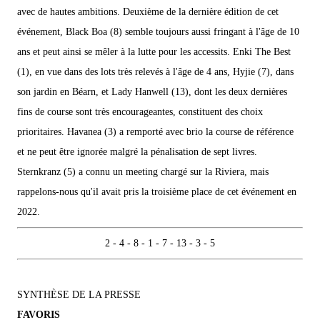
avec de hautes ambitions. Deuxième de la dernière édition de cet
événement, Black Boa (8) semble toujours aussi fringant à l'âge de 10
ans et peut ainsi se mêler à la lutte pour les accessits. Enki The Best
(1), en vue dans des lots très relevés à l'âge de 4 ans, Hyjie (7), dans
son jardin en Béarn, et Lady Hanwell (13), dont les deux dernières
fins de course sont très encourageantes, constituent des choix
prioritaires. Havanea (3) a remporté avec brio la course de référence
et ne peut être ignorée malgré la pénalisation de sept livres.
Sternkranz (5) a connu un meeting chargé sur la Riviera, mais
rappelons-nous qu'il avait pris la troisième place de cet événement en
2022.
2 - 4 - 8 - 1 - 7 - 13 - 3 - 5
SYNTHÈSE DE LA PRESSE
FAVORIS