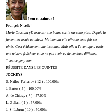
[ son entraîneur ]
François Nicolle
Marie Coastala (4) reste sur une bonne sortie sur cette piste. Depuis la
jument est restée au mieux. Maintenant elle affronte cette fois ses
aînés. C'est évidemment une inconnue. Mais elle a l'avantage d'avoir
une relative fraîcheur et de ne pas avoir eu de combats difficiles.
* source geny.com
RÉUSSITE DANS LES QUINTÉS
JOCKEYS
S. Nailov-Ferhanov ( 12 ) : 100,00%
J. Bartos ( 5 ) : 100,00%
A. de Chitray ( 7 ) : 57,00%
L. Zuliani ( 1 ) : 57,00%
J.-S. Lebrun ( 10 ) : 50,00%