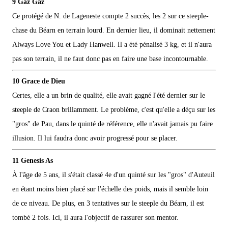
9 Gaz Gaz
Ce protégé de N. de Lageneste compte 2 succès, les 2 sur ce steeple-
chase du Béarn en terrain lourd. En dernier lieu, il dominait nettement
Always Love You et Lady Hanwell. Il a été pénalisé 3 kg, et il n'aura
pas son terrain, il ne faut donc pas en faire une base incontournable.
10 Grace de Dieu
Certes, elle a un brin de qualité, elle avait gagné l'été dernier sur le
steeple de Craon brillamment. Le problème, c'est qu'elle a déçu sur les
"gros" de Pau, dans le quinté de référence, elle n'avait jamais pu faire
illusion. Il lui faudra donc avoir progressé pour se placer.
11 Genesis As
À l'âge de 5 ans, il s'était classé 4e d'un quinté sur les "gros" d'Auteuil
en étant moins bien placé sur l'échelle des poids, mais il semble loin
de ce niveau. De plus, en 3 tentatives sur le steeple du Béarn, il est
tombé 2 fois. Ici, il aura l'objectif de rassurer son mentor.