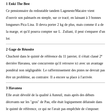
1 Enki The Best
Ce pensionnaire du redoutable tandem Lageneste/Macaire vient
d'ouvrir son palmarès en steeple, sur ce tracé, en laissant à 3 bonnes
longueurs Pica Lina. Il devra porter 2 kg de plus, mais comme il a de
la marge, et qu'il pourra compter sur L. Zuliani, il peut s'emparer d'un
lot.
2 Gage de Réussite
e
Chuchoté dans le quinté de référence du 11 janvier, il s'était classé 2
derrière Havanea, une concurrente qu'il retrouve ici avec un avantage
pondéral non négligeable. Le raffermissement des pistes ne devrait pas
être un problème, au contraire. Il a encore sa place à l'arrivée.
3 Havanea
Elle avait dévoilé de la qualité à Auteuil, mais après des débuts
décevants sur les "gros" de Pau, elle était logiquement délaissée dans
le quinté de référence, ce qui ne l'avait pas empêchée de s'imposer.