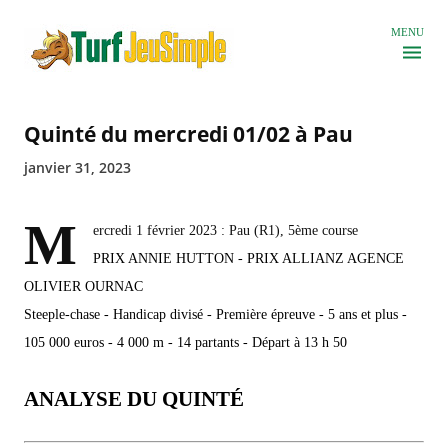
Accéder au contenu principal
MENU
Quinté du mercredi 01/02 à Pau
janvier 31, 2023
M
ercredi 1 février 2023 : Pau (R1), 5ème course
PRIX ANNIE HUTTON - PRIX ALLIANZ AGENCE
OLIVIER OURNAC
Steeple-chase - Handicap divisé - Première épreuve - 5 ans et plus -
105 000 euros - 4 000 m - 14 partants - Départ à 13 h 50
ANALYSE DU QUINTÉ