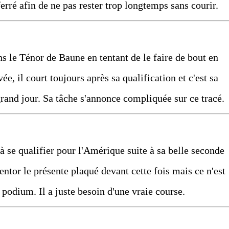
ferré afin de ne pas rester trop longtemps sans courir.
ans le Ténor de Baune en tentant de le faire de bout en
ée, il court toujours après sa qualification et c'est sa
grand jour. Sa tâche s'annonce compliquée sur ce tracé.
 à se qualifier pour l'Amérique suite à sa belle seconde
ntor le présente plaqué devant cette fois mais ce n'est
e podium. Il a juste besoin d'une vraie course.