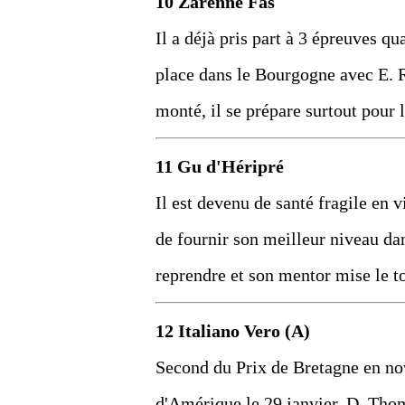
10 Zarenne Fas
Il a déjà pris part à 3 épreuves qu
place dans le Bourgogne avec E. Ra
monté, il se prépare surtout pour 
11 Gu d'Héripré
Il est devenu de santé fragile en v
de fournir son meilleur niveau dan
reprendre et son mentor mise le to
12 Italiano Vero (A)
Second du Prix de Bretagne en nov
d'Amérique le 29 janvier. D. Tho