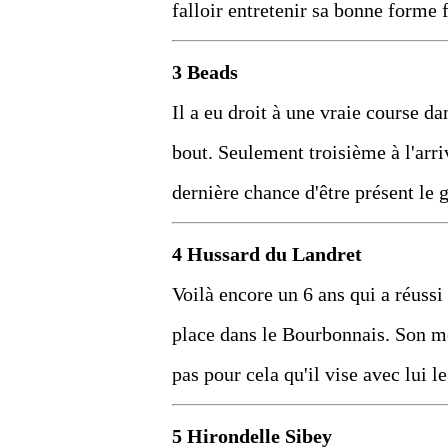
falloir entretenir sa bonne forme 
3 Beads
Il a eu droit à une vraie course d
bout. Seulement troisième à l'arriv
dernière chance d'être présent le 
4 Hussard du Landret
Voilà encore un 6 ans qui a réussi
place dans le Bourbonnais. Son me
pas pour cela qu'il vise avec lui l
5 Hirondelle Sibey