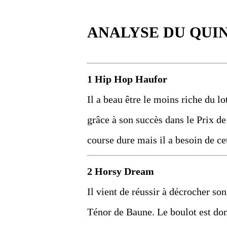
ANALYSE DU QUI
1 Hip Hop Haufor
Il a beau être le moins riche du lo
grâce à son succès dans le Prix de
course dure mais il a besoin de cet
2 Horsy Dream
Il vient de réussir à décrocher s
Ténor de Baune. Le boulot est donc 