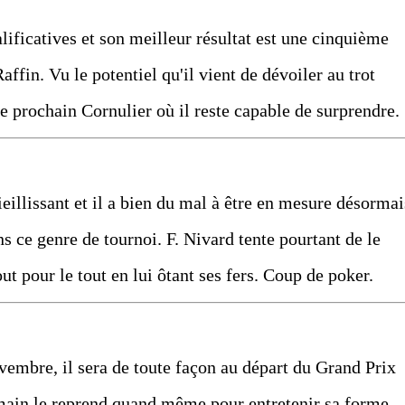
alificatives et son meilleur résultat est une cinquième
ffin. Vu le potentiel qu'il vient de dévoiler au trot
le prochain Cornulier où il reste capable de surprendre.
ieillissant et il a bien du mal à être en mesure désormai
s ce genre de tournoi. F. Nivard tente pourtant de le
ut pour le tout en lui ôtant ses fers. Coup de poker.
embre, il sera de toute façon au départ du Grand Prix
main le reprend quand même pour entretenir sa forme