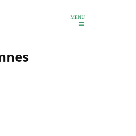
MENU
ennes