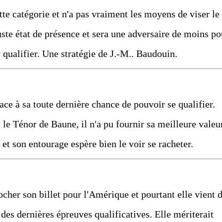
ette catégorie et n'a pas vraiment les moyens de viser le
juste état de présence et sera une adversaire de moins po
 qualifier. Une stratégie de J.-M.. Baudouin.
ce à sa toute dernière chance de pouvoir se qualifier.
le Ténor de Baune, il n'a pu fournir sa meilleure valeur
 et son entourage espère bien le voir se racheter.
rocher son billet pour l'Amérique et pourtant elle vient 
des dernières épreuves qualificatives. Elle mériterait