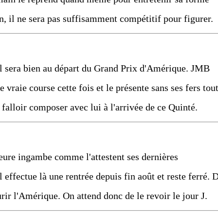
n, il ne sera pas suffisamment compétitif pour figurer.
il sera bien au départ du Grand Prix d'Amérique. JMB
raie course cette fois et le présente sans ses fers tou
c falloir composer avec lui à l'arrivée de ce Quinté.
eure ingambe comme l'attestent ses dernières
 effectue là une rentrée depuis fin août et reste ferré. 
urir l'Amérique. On attend donc de le revoir le jour J.