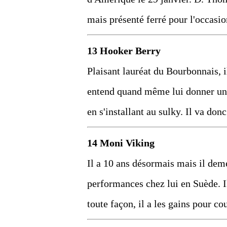
mais présenté ferré pour l'occasio
13 Hooker Berry
Plaisant lauréat du Bourbonnais, 
entend quand même lui donner une v
en s'installant au sulky. Il va don
14 Moni Viking
Il a 10 ans désormais mais il dem
performances chez lui en Suède. Il
toute façon, il a les gains pour co