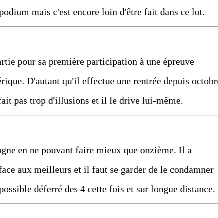
podium mais c'est encore loin d'être fait dans ce lot.
partie pour sa première participation à une épreuve
ique. D'autant qu'il effectue une rentrée depuis octobr
it pas trop d'illusions et il le drive lui-même.
ogne en ne pouvant faire mieux que onzième. Il a
 face aux meilleurs et il faut se garder de le condamner
 possible déferré des 4 cette fois et sur longue distance.