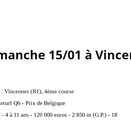
Accéder au contenu principal
manche 15/01 à Vinc
 : Vincennes (R1), 4ème course
eturf Q6 - Prix de Belgique
 - 4 à 11 ans - 120 000 euros - 2 850 m (G.P.) - 18