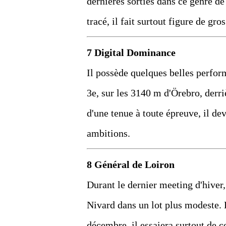
dernières sorties dans ce genre de 
tracé, il fait surtout figure de gro
7 Digital Dominance
Il possède quelques belles perform
3e, sur les 3140 m d'Örebro, derri
d'une tenue à toute épreuve, il dev
ambitions.
8 Général de Loiron
Durant le dernier meeting d'hiver, 
Nivard dans un lot plus modeste.
décembre, il essaiera surtout de c