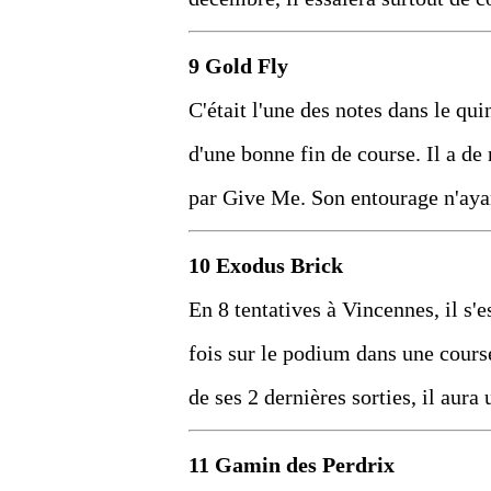
9 Gold Fly
C'était l'une des notes dans le qui
d'une bonne fin de course. Il a d
par Give Me. Son entourage n'ayant
10 Exodus Brick
En 8 tentatives à Vincennes, il s'e
fois sur le podium dans une course
de ses 2 dernières sorties, il aura
11 Gamin des Perdrix