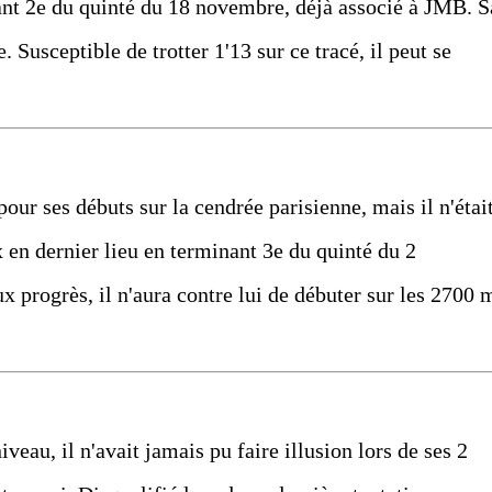
ant 2e du quinté du 18 novembre, déjà associé à JMB. S
 Susceptible de trotter 1'13 sur ce tracé, il peut se
pour ses débuts sur la cendrée parisienne, mais il n'étai
 en dernier lieu en terminant 3e du quinté du 2
 progrès, il n'aura contre lui de débuter sur les 2700 
iveau, il n'avait jamais pu faire illusion lors de ses 2