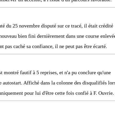
nté du 25 novembre disputé sur ce tracé, il était crédité
e nouveau bien fini dernièrement dans une course enlevé
 pas caché sa confiance, il ne peut pas être écarté.
st montré fautif à 5 reprises, et n'a pu conclure qu'une
 autostart. Affiché dans la colonne des disqualifiés lor
 uniquement pour lui d'être cette fois confié à F. Ouvrie.