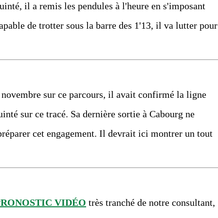
inté, il a remis les pendules à l'heure en s'imposant
able de trotter sous la barre des 1'13, il va lutter pour
novembre sur ce parcours, il avait confirmé la ligne
inté sur ce tracé. Sa dernière sortie à Cabourg ne
 préparer cet engagement. Il devrait ici montrer un tout
PRONOSTIC VIDÉO
très tranché de notre consultant,