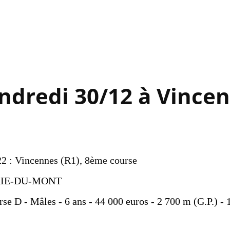
Accéder au contenu principal
ndredi 30/12 à Vince
2 : Vincennes (R1), 8ème course
RIE-DU-MONT
se D - Mâles - 6 ans - 44 000 euros - 2 700 m (G.P.) - 