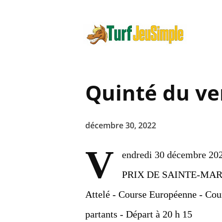
Quinté du ve
décembre 30, 2022
V
endredi 30 décembre 202
PRIX DE SAINTE-MA
Attelé - Course Européenne - Cour
partants - Départ à 20 h 15