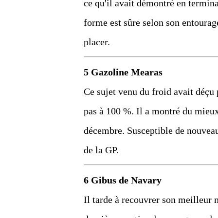
ce qu'il avait démontré en termin
forme est sûre selon son entourage.
placer.
5 Gazoline Mearas
Ce sujet venu du froid avait déçu 
pas à 100 %. Il a montré du mieux
décembre. Susceptible de nouveaux
de la GP.
6 Gibus de Navary
Il tarde à recouvrer son meilleur n