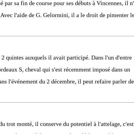
 par sa fin de course pour ses débuts à Vincennes, il n
vec l'aide de G. Gelormini, il a le droit de pimenter l
es 2 quintes auxquels il avait participé. Dans l'un d'entre
Bordeaux S, cheval qui s'est récemment imposé dans un
ans l'événement du 2 décembre, il peut refaire parler de
du trot monté, il conserve du potentiel à l'attelage, c'est