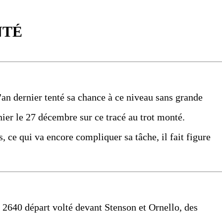
NTÉ
l'an dernier tenté sa chance à ce niveau sans grande
rnier le 27 décembre sur ce tracé au trot monté.
 ce qui va encore compliquer sa tâche, il fait figure
r 2640 départ volté devant Stenson et Ornello, des