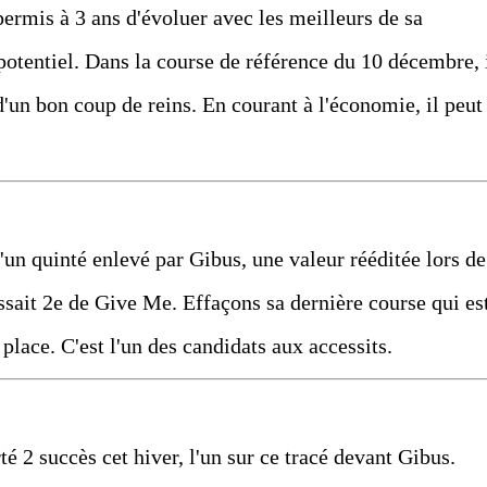
 permis à 3 ans d'évoluer avec les meilleurs de sa
potentiel. Dans la course de référence du 10 décembre, 
 d'un bon coup de reins. En courant à l'économie, il peut
d'un quinté enlevé par Gibus, une valeur rééditée lors de
assait 2e de Give Me. Effaçons sa dernière course qui es
place. C'est l'un des candidats aux accessits.
é 2 succès cet hiver, l'un sur ce tracé devant Gibus.