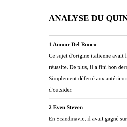
ANALYSE DU QUI
1 Amour Del Ronco
Ce sujet d'origine italienne avait 
réussite. De plus, il a fini bon de
Simplement déferré aux antérieurs,
d'outsider.
2 Even Steven
En Scandinavie, il avait gagné su