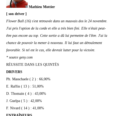
Mathieu Mottier
[ son driver ]
Flower Ball (16) s'est retrouvée dans un mauvais dos le 24 novembre.
J'ai pris l'option de la corde et elle a très bien fini. Elle n'était peut-
être pas encore au top. Cette sortie a dû lui permettre de l'être. J'ai la
chance de pouvoir la mener à nouveau. Il lui faut un déroulement
favorable. Si tel est le cas, elle devrait lutter pour la victoire.
* source geny.com
RÉUSSITE DANS LES QUINTÉS
DRIVERS
Ph. Masschaele ( 2 ) : 66,00%
E. Raffin ( 13 ) : 51,00%
D. Thomain ( 4 ) : 43,00%
J. Guelpa ( 5 ) : 42,00%
F. Nivard ( 14 ) : 41,00%
ENTRAÎNEURS