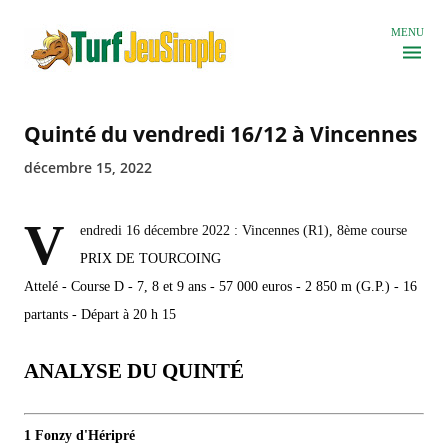
Accéder au contenu principal
MENU
Quinté du vendredi 16/12 à Vincennes
décembre 15, 2022
V
endredi 16 décembre 2022 : Vincennes (R1), 8ème course
PRIX DE TOURCOING
Attelé - Course D - 7, 8 et 9 ans - 57 000 euros - 2 850 m (G.P.) - 16
partants - Départ à 20 h 15
ANALYSE DU QUINTÉ
1 Fonzy d'Héripré