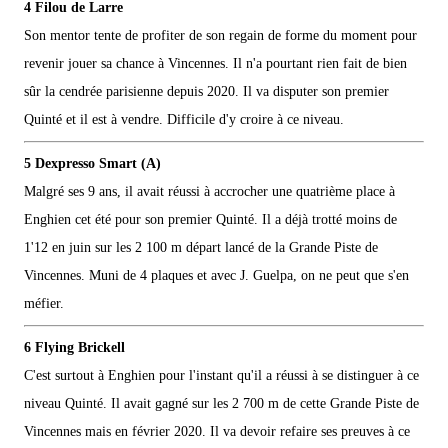
4 Filou de Larre
Son mentor tente de profiter de son regain de forme du moment pour
revenir jouer sa chance à Vincennes. Il n'a pourtant rien fait de bien
sûr la cendrée parisienne depuis 2020. Il va disputer son premier
Quinté et il est à vendre. Difficile d'y croire à ce niveau.
5 Dexpresso Smart (A)
Malgré ses 9 ans, il avait réussi à accrocher une quatrième place à
Enghien cet été pour son premier Quinté. Il a déjà trotté moins de
1'12 en juin sur les 2 100 m départ lancé de la Grande Piste de
Vincennes. Muni de 4 plaques et avec J. Guelpa, on ne peut que s'en
méfier.
6 Flying Brickell
C'est surtout à Enghien pour l'instant qu'il a réussi à se distinguer à ce
niveau Quinté. Il avait gagné sur les 2 700 m de cette Grande Piste de
Vincennes mais en février 2020. Il va devoir refaire ses preuves à ce