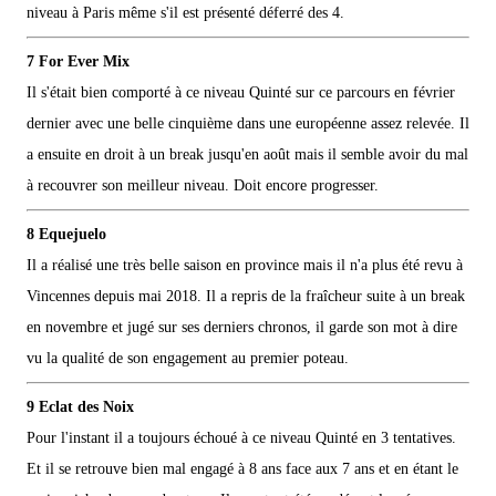
niveau à Paris même s'il est présenté déferré des 4.
7 For Ever Mix
Il s'était bien comporté à ce niveau Quinté sur ce parcours en février
dernier avec une belle cinquième dans une européenne assez relevée. Il
a ensuite en droit à un break jusqu'en août mais il semble avoir du mal
à recouvrer son meilleur niveau. Doit encore progresser.
8 Equejuelo
Il a réalisé une très belle saison en province mais il n'a plus été revu à
Vincennes depuis mai 2018. Il a repris de la fraîcheur suite à un break
en novembre et jugé sur ses derniers chronos, il garde son mot à dire
vu la qualité de son engagement au premier poteau.
9 Eclat des Noix
Pour l'instant il a toujours échoué à ce niveau Quinté en 3 tentatives.
Et il se retrouve bien mal engagé à 8 ans face aux 7 ans et en étant le