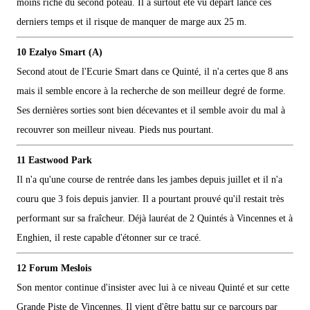
moins riche du second poteau. Il a surtout été vu départ lancé ces
derniers temps et il risque de manquer de marge aux 25 m.
10 Ezalyo Smart (A)
Second atout de l'Ecurie Smart dans ce Quinté, il n'a certes que 8 ans
mais il semble encore à la recherche de son meilleur degré de forme.
Ses dernières sorties sont bien décevantes et il semble avoir du mal à
recouvrer son meilleur niveau. Pieds nus pourtant.
11 Eastwood Park
Il n'a qu'une course de rentrée dans les jambes depuis juillet et il n'a
couru que 3 fois depuis janvier. Il a pourtant prouvé qu'il restait très
performant sur sa fraîcheur. Déjà lauréat de 2 Quintés à Vincennes et à
Enghien, il reste capable d'étonner sur ce tracé.
12 Forum Meslois
Son mentor continue d'insister avec lui à ce niveau Quinté et sur cette
Grande Piste de Vincennes. Il vient d'être battu sur ce parcours par