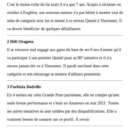
C'est le moins riche du lot mais il n'a que 7 ans. Acquis à réclamer en
octobre à Enghien, son nouveau mentor n'a pas hésité à monter tout de
suite de catégorie avec lui et insiste à ce niveau Quinté à Vincennes. Il
va devoir bénéficier de quelques défaillances.
2 Défi Orageux
Il se retrouve mal engagé aux gains du haut de ses 9 ans d'autant qu'il
e
va participer à son premier Quinté pour sa 96
tentative et il n'a
encore jamais été vu à Vincennes. Il paraît surclassé dans cette
catégorie et son entourage se montre d'ailleurs pessimiste.
3 Furbizia Dodville
En 4 sorties sur cette Grande Piste parisienne, elle ne compte qu'une
seule bonne performance et c'était en Amateurs en mai 2021. Toutes
ses autres tentatives se sont soldées par des disqualifications. Elle a
vraiment besoin de rassurer sur ce profil. À revoir.