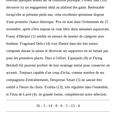
émettait quelques doutes sur sa condition physique, Flower Ball (16)
découvre ici un engagement idéal au plafond des gains. Redoutable
lorsqu'elle se présente pieds nus, cette excellente sprinteuse dispose
d'une première chance théorique. Pris en note dans l'événement du 25
novembre, après s'être imposé en roue libre deux semaines auparavant,
Fonzy d'Héripré (1) semble en mesure de monter de catégorie avec
bonheur. Fragonard Delo (14) s'est illustré dans des lots mieux
composés durant la saison et décevrait ses supporters en ne luttant pas
pour les premières places. Durs à l'effort, Equejuelo (8) et Flying
Brickell (6) peuvent profiter de leur avantage initial pour conserver un
accessit. Toujours capable d'un coup d'éclat, comme nombre de ses
compagnons d'entraînements, Dexpresso Smart (5) ne saurait être
oublié à l'heure du choix. Erolina (13), très régulière dans l'ensemble,
et Filou de Larré (4), en grande forme, complèteront notre sélection.
16 - 1 - 14 - 8 - 6 - 5 - 13 - 4