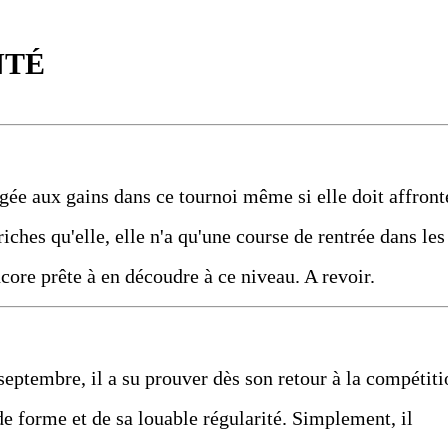
NTÉ
gée aux gains dans ce tournoi même si elle doit affront
riches qu'elle, elle n'a qu'une course de rentrée dans les
ncore prête à en découdre à ce niveau. A revoir.
septembre, il a su prouver dès son retour à la compétiti
nde forme et de sa louable régularité. Simplement, il