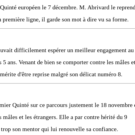
 Quinté européen le 7 décembre. M. Abrivard le repren
 première ligne, il garde son mot à dire vu sa forme.
 pouvait difficilement espérer un meilleur engagement au
s 5 ans. Venant de bien se comporter contre les mâles e
e mérite d'être reprise malgré son délicat numéro 8.
remier Quinté sur ce parcours justement le 18 novembre 
es mâles et les étrangers. Elle a par contre hérité du 9
s trop son mentor qui lui renouvelle sa confiance.