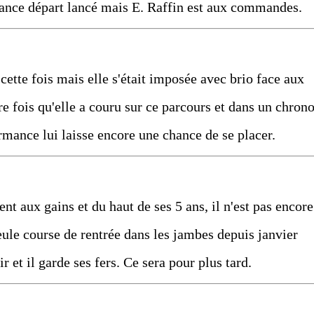
ance départ lancé mais E. Raffin est aux commandes.
 cette fois mais elle s'était imposée avec brio face aux
e fois qu'elle a couru sur ce parcours et dans un chron
ormance lui laisse encore une chance de se placer.
t aux gains et du haut de ses 5 ans, il n'est pas encore
eule course de rentrée dans les jambes depuis janvier
r et il garde ses fers. Ce sera pour plus tard.