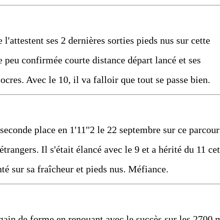
l'attestent ses 2 dernières sorties pieds nus sur cette
te peu confirmée courte distance départ lancé et ses
cres. Avec le 10, il va falloir que tout se passe bien.
e seconde place en 1'11''2 le 22 septembre sur ce parcour
trangers. Il s'était élancé avec le 9 et a hérité du 11 cet
nté sur sa fraîcheur et pieds nus. Méfiance.
regain de forme en renouant avec le succès sur les 2700 