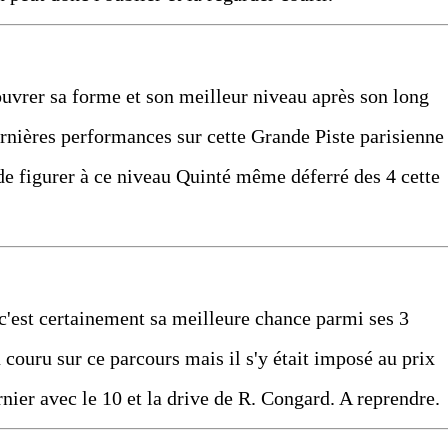
ouvrer sa forme et son meilleur niveau après son long
rnières performances sur cette Grande Piste parisienne
 de figurer à ce niveau Quinté même déferré des 4 cette
 c'est certainement sa meilleure chance parmi ses 3
u couru sur ce parcours mais il s'y était imposé au prix
rnier avec le 10 et la drive de R. Congard. A reprendre.