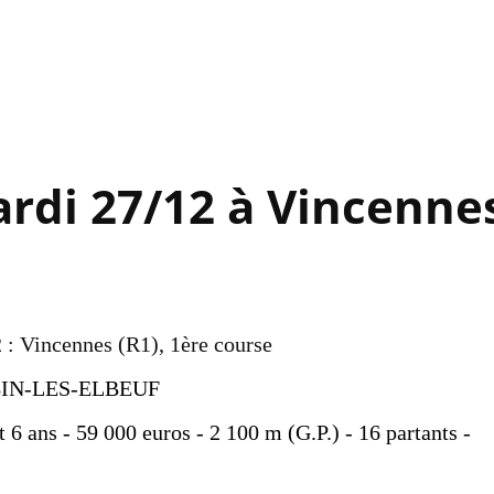
Accéder au contenu principal
rdi 27/12 à Vincenne
 : Vincennes (R1), 1ère course
BIN-LES-ELBEUF
t 6 ans - 59 000 euros - 2 100 m (G.P.) - 16 partants -