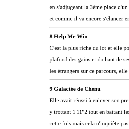
en s'adjugeant la 3ème place d'un
et comme il va encore s'élancer en
8 Help Me Win
C'est la plus riche du lot et elle
plafond des gains et du haut de se
les étrangers sur ce parcours, ell
9 Galactée de Chenu
Elle avait réussi à enlever son p
y trottant 1'11''2 tout en battant l
cette fois mais cela n'inquiète pa