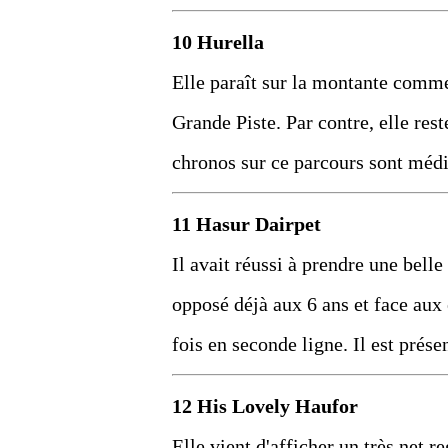
10 Hurella
Elle paraît sur la montante comme 
Grande Piste. Par contre, elle res
chronos sur ce parcours sont médio
11 Hasur Dairpet
Il avait réussi à prendre une bell
opposé déjà aux 6 ans et face aux é
fois en seconde ligne. Il est prése
12 His Lovely Haufor
Elle vient d'afficher un très net 