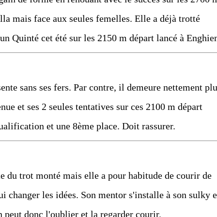
la mais face aux seules femelles. Elle a déjà trotté
é un Quinté cet été sur les 2150 m départ lancé à Enghie
sente sans ses fers. Par contre, il demeure nettement pl
tenue et ses 2 seules tentatives sur ces 2100 m départ
ualification et une 8ème place. Doit rassurer.
ste du trot monté mais elle a pour habitude de courir de
ui changer les idées. Son mentor s'installe à son sulky e
n peut donc l'oublier et la regarder courir.