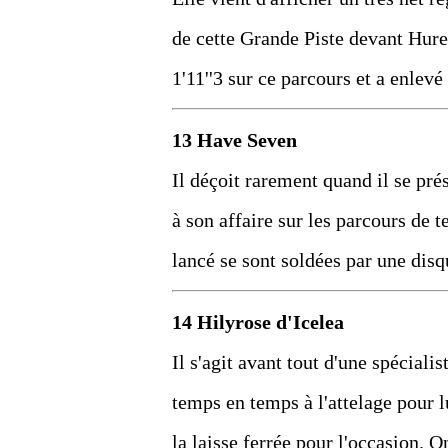
de cette Grande Piste devant Hurel
1'11''3 sur ce parcours et a enlev
13 Have Seven
Il déçoit rarement quand il se pré
à son affaire sur les parcours de 
lancé se sont soldées par une disq
14 Hilyrose d'Icelea
Il s'agit avant tout d'une spéciali
temps en temps à l'attelage pour l
la laisse ferrée pour l'occasion. O