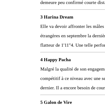
demeure peu confirmé courte dist
3 Harina Dream
Elle va devoir affronter les mâles
étrangères en septembre la dernièr
flatteur de 1'11''4. Une telle perf
4 Happy Pacha
Malgré la qualité de son engagemen
compétitif à ce niveau avec une s
dernier. Il a encore besoin de couri
5 Galon de Vire