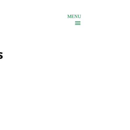
MENU
s