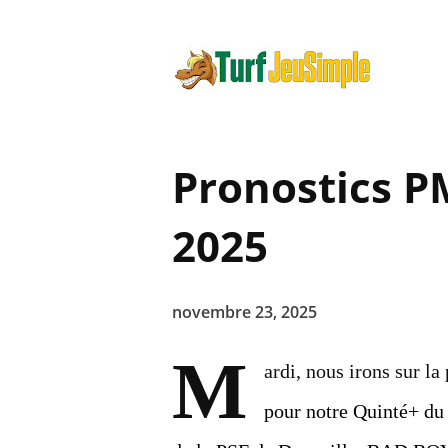
Pronostics 
2025
novembre 23, 2025
M
ardi, nous irons sur l
pour notre Quinté+ du 