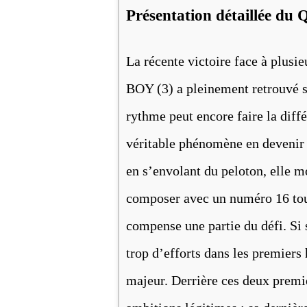
Présentation détaillée du 
La récente victoire face à plusi
BOY (3) a pleinement retrouvé s
rythme peut encore faire la diff
véritable phénomène en devenir 
en s’envolant du peloton, elle m
composer avec un numéro 16 tout 
compense une partie du défi. Si 
trop d’efforts dans les premiers 
majeur. Derrière ces deux prem