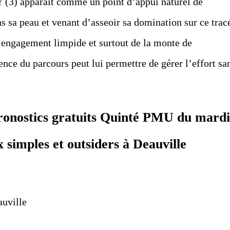
(3) apparaît comme un point d’appui naturel de
s sa peau et venant d’asseoir sa domination sur ce trac
un engagement limpide et surtout de la monte de
nce du parcours peut lui permettre de gérer l’effort sa
pronostics gratuits Quinté PMU du mardi
simples et outsiders à Deauville
uville