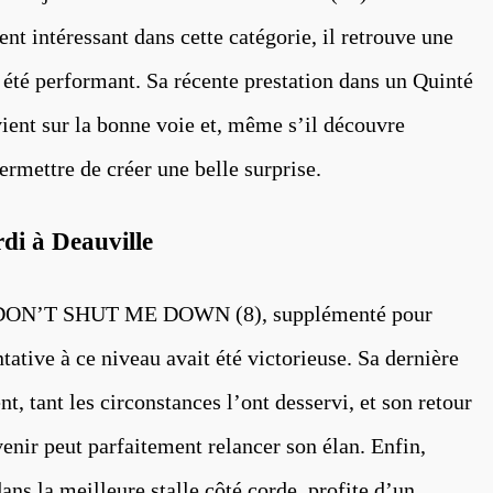
nt intéressant dans cette catégorie, il retrouve une
s été performant. Sa récente prestation dans un Quinté
ent sur la bonne voie et, même s’il découvre
ermettre de créer une belle surprise.
di à Deauville
c DON’T SHUT ME DOWN (8), supplémenté pour
ntative à ce niveau avait été victorieuse. Sa dernière
nt, tant les circonstances l’ont desservi, et son retour
venir peut parfaitement relancer son élan. Enfin,
s la meilleure stalle côté corde, profite d’un