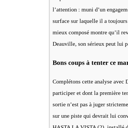
l’attention : muni d’un engageme
surface sur laquelle il a toujour
mieux composé montre qu’il revi
Deauville, son sérieux peut lui p
Bons coups à tenter ce mar
Complétons cette analyse ave
participer et dont la première te
sortie n’est pas à juger stricteme
sur une piste qui devrait lui con
HASTA LA VISTA (2), installé dan