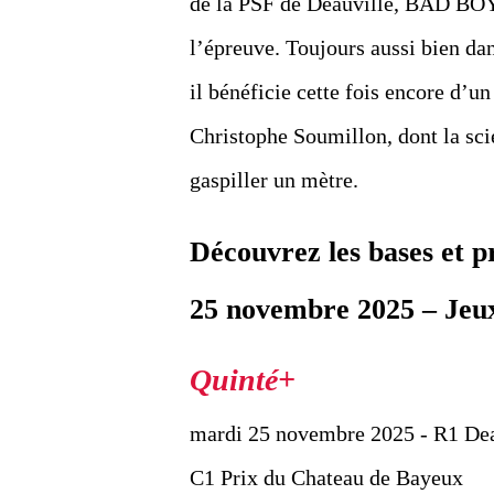
de la PSF de Deauville, BAD BOY 
l’épreuve. Toujours aussi bien dan
il bénéficie cette fois encore d’
Christophe Soumillon, dont la scie
gaspiller un mètre.
Découvrez les bases et 
25 novembre 2025 – Jeux 
mardi 25 novembre 2025 - R1 Dea
C1 Prix du Chateau de Bayeux