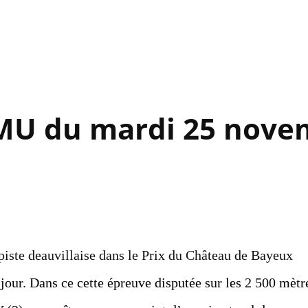
Accéder au contenu principal
PMU du mardi 25 nove
a piste deauvillaise dans le Prix du Château de Bayeux
jour. Dans ce cette épreuve disputée sur les 2 500 mètr