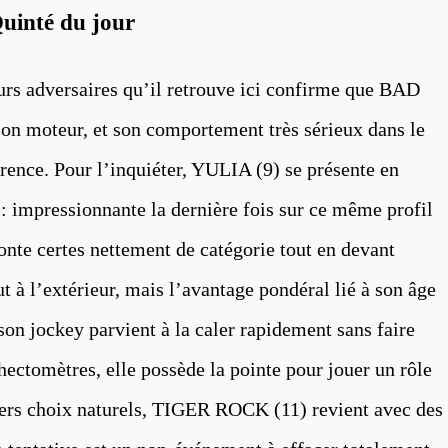
Quinté du jour
eurs adversaires qu’il retrouve ici confirme que BAD
on moteur, et son comportement très sérieux dans le
érence. Pour l’inquiéter, YULIA (9) se présente en
: impressionnante la dernière fois sur ce même profil
onte certes nettement de catégorie tout en devant
à l’extérieur, mais l’avantage pondéral lié à son âge
son jockey parvient à la caler rapidement sans faire
hectomètres, elle possède la pointe pour jouer un rôle
iers choix naturels, TIGER ROCK (11) revient avec des