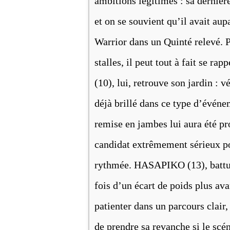
ambitions légitimes : sa dernièr
et on se souvient qu’il avait aup
Warrior dans un Quinté relevé. P
stalles, il peut tout à fait se r
(10), lui, retrouve son jardin : v
déjà brillé dans ce type d’événe
remise en jambes lui aura été pro
candidat extrêmement sérieux po
rythmée. HASAPIKO (13), battue
fois d’un écart de poids plus ava
patienter dans un parcours clair, 
de prendre sa revanche si le sc