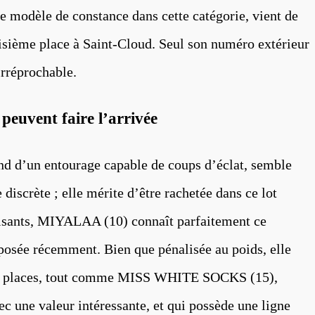
e modèle de constance dans cette catégorie, vient de
roisième place à Saint-Cloud. Seul son numéro extérieur
irréprochable.
peuvent faire l’arrivée
 d’un entourage capable de coups d’éclat, semble
 discrète ; elle mérite d’être rachetée dans ce lot
uisants, MIYALAA (10) connaît parfaitement ce
mposée récemment. Bien que pénalisée au poids, elle
les places, tout comme MISS WHITE SOCKS (15),
ec une valeur intéressante, et qui possède une ligne