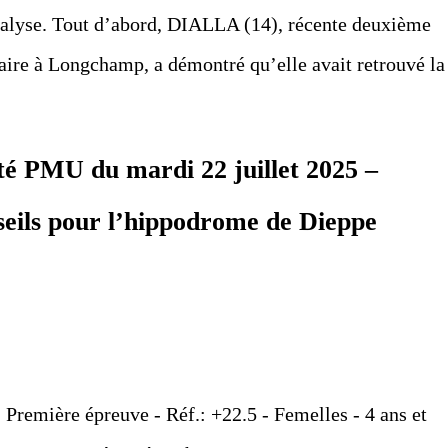
analyse. Tout d’abord, DIALLA (14), récente deuxième
laire à Longchamp, a démontré qu’elle avait retrouvé la
té PMU du mardi 22 juillet 2025 –
seils pour l’hippodrome de Dieppe
- Première épreuve - Réf.: +22.5 - Femelles - 4 ans et