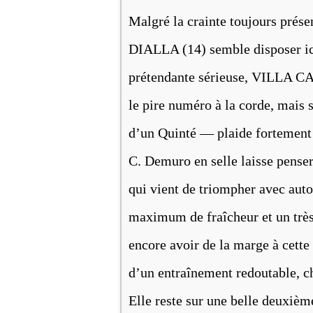
Malgré la crainte toujours prése
DIALLA (14) semble disposer ic
prétendante sérieuse, VILLA CAS
le pire numéro à la corde, mais
d’un Quinté — plaide fortement e
C. Demuro en selle laisse penser
qui vient de triompher avec auto
maximum de fraîcheur et un très
encore avoir de la marge à cett
d’un entraînement redoutable, ch
Elle reste sur une belle deuxièm