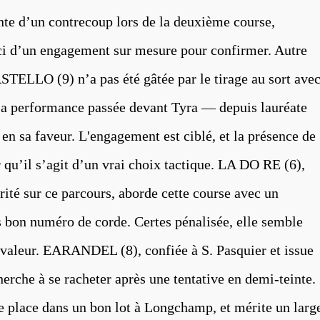
nte d’un contrecoup lors de la deuxième course,
i d’un engagement sur mesure pour confirmer. Autre
TELLO (9) n’a pas été gâtée par le tirage au sort ave
 sa performance passée devant Tyra — depuis lauréate
n sa faveur. L'engagement est ciblé, et la présence de
 qu’il s’agit d’un vrai choix tactique. LA DO RE (6),
rité sur ce parcours, aborde cette course avec un
 bon numéro de corde. Certes pénalisée, elle semble
e valeur. EARANDEL (8), confiée à S. Pasquier et issue
erche à se racheter après une tentative en demi-teinte.
e place dans un bon lot à Longchamp, et mérite un larg