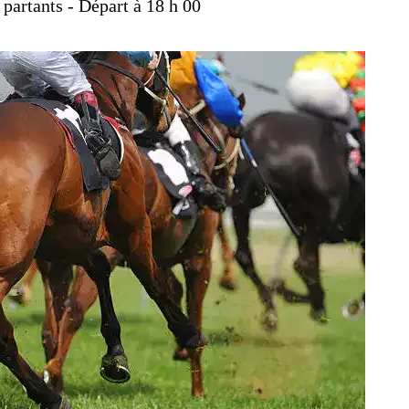
 partants - Départ à 18 h 00