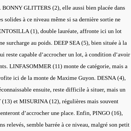
 BONNY GLITTERS (2), elle aussi bien placée dans
es solides à ce niveau même si sa dernière sortie ne
VENTOSILLA (1), double lauréate, affronte ici un lot
ne surcharge au poids. DEEP SEA (5), bien située à la
ui reste capable d’accrocher un lot, à condition d’avoir
écents. LINFASOMMER (11) monte de catégorie, mais a
 profite ici de la monte de Maxime Guyon. DESNA (4),
nnaissable ensuite, reste difficile à situer, mais un
 (13) et MISURINA (12), régulières mais souvent
tenteront d’accrocher une place. Enfin, PINGO (16),
ins relevés, semble barrée à ce niveau, malgré son petit