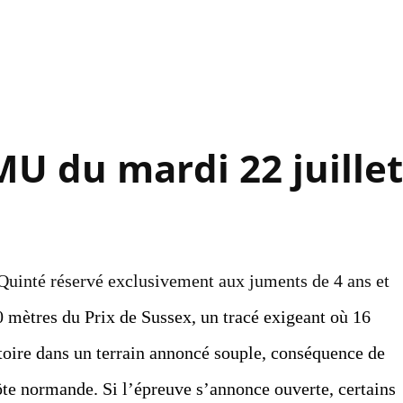
Accéder au contenu principal
MU du mardi 22 juille
Quinté réservé exclusivement aux juments de 4 ans et
0 mètres du Prix de Sussex, un tracé exigeant où 16
ctoire dans un terrain annoncé souple, conséquence de
ôte normande. Si l’épreuve s’annonce ouverte, certains