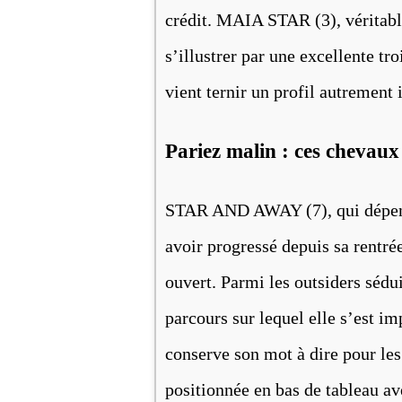
crédit. MAIA STAR (3), véritabl
s’illustrer par une excellente t
vient ternir un profil autrement 
Pariez malin : ces chevaux 
STAR AND AWAY (7), qui dépend
avoir progressé depuis sa rentrée
ouvert. Parmi les outsiders séd
parcours sur lequel elle s’est i
conserve son mot à dire pour 
positionnée en bas de tableau av