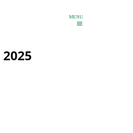
MENU
t 2025