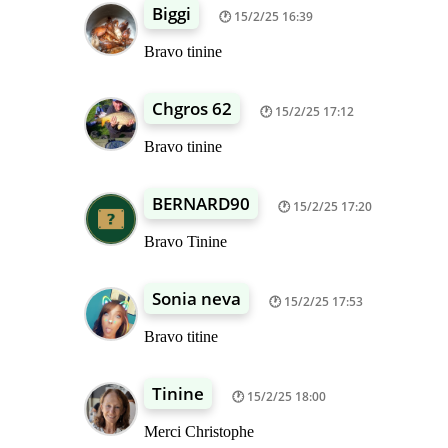
Biggi
15/2/25 16:39
Bravo tinine
Chgros 62
15/2/25 17:12
Bravo tinine
BERNARD90
15/2/25 17:20
Bravo Tinine
Sonia neva
15/2/25 17:53
Bravo titine
Tinine
15/2/25 18:00
Merci Christophe