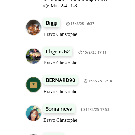
👉 Mon 2/4 : 1-8.
Biggi
15/2/25 16:37
Bravo Christophe
Chgros 62
15/2/25 17:11
Bravo Christophe
BERNARD90
15/2/25 17:18
Bravo Christophe
Sonia neva
15/2/25 17:53
Bravo Christophe