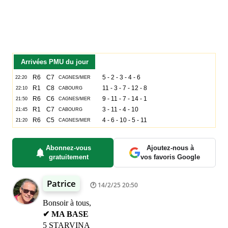
Arrivées PMU du jour
Abonnez-vous
Ajoutez-nous à
gratuitement
vos favoris Google
Patrice
14/2/25 20:50
Bonsoir à tous,
✔ MA BASE
5 STARVINA