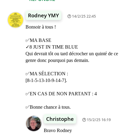
Rodney YMY
14/2/25 22:45
Bonsoir à tous !
✅MA BASE
✓8 JUST IN TIME BLUE
Qui devrait tôt ou tard décrocher un quinté de ce
genre donc pourquoi pas demain.
✅MA SÉLECTION :
[8-1-5-13-10-9-14-7].
✅EN CAS DE NON PARTANT : 4
✅Bonne chance à tous.
Christophe
15/2/25 16:19
Bravo Rodney