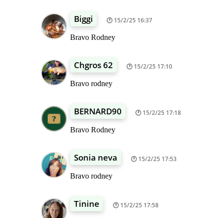
Biggi
15/2/25 16:37
Bravo Rodney
Chgros 62
15/2/25 17:10
Bravo rodney
BERNARD90
15/2/25 17:18
Bravo Rodney
Sonia neva
15/2/25 17:53
Bravo rodney
Tinine
15/2/25 17:58