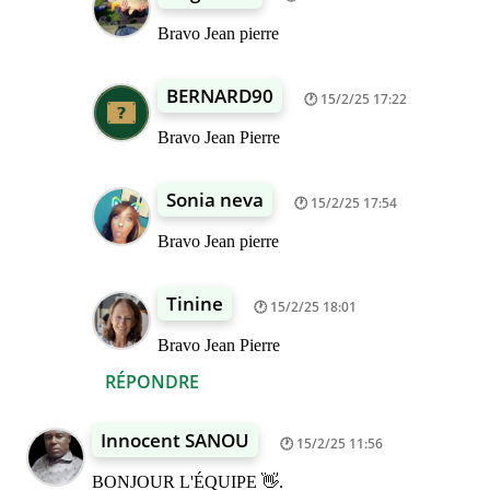
Bravo Jean pierre
BERNARD90
15/2/25 17:22
Bravo Jean Pierre
Sonia neva
15/2/25 17:54
Bravo Jean pierre
Tinine
15/2/25 18:01
Bravo Jean Pierre
RÉPONDRE
Innocent SANOU
15/2/25 11:56
BONJOUR L'ÉQUIPE 👋.