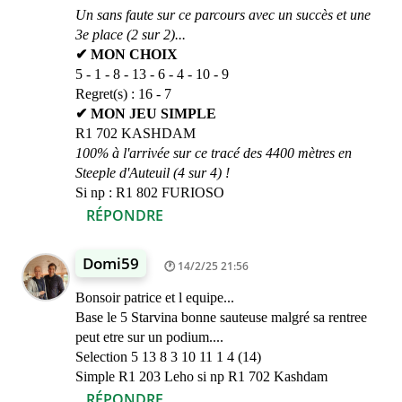
Un sans faute sur ce parcours avec un succès et une
3e place (2 sur 2)...
✔ MON CHOIX
5 - 1 - 8 - 13 - 6 - 4 - 10 - 9
Regret(s) : 16 - 7
✔ MON JEU SIMPLE
R1 702 KASHDAM
100% à l'arrivée sur ce tracé des 4400 mètres en
Steeple d'Auteuil (4 sur 4) !
Si np : R1 802 FURIOSO
RÉPONDRE
Domi59
14/2/25 21:56
Bonsoir patrice et l equipe...
Base le 5 Starvina bonne sauteuse malgré sa rentree
peut etre sur un podium....
Selection 5 13 8 3 10 11 1 4 (14)
Simple R1 203 Leho si np R1 702 Kashdam
RÉPONDRE