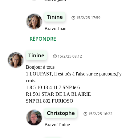
Tinine
15/2/25 17:59
Bravo Juan
RÉPONDRE
Tinine
15/2/25 08:12
Bonjour à tous
1 LOUFAST, il est très à l'aise sur ce parcours,j'y
crois.
1 8 5 10 13 4 11 7 SNP le 6
R1 501 STAR DE LA BLAIRIE
SNP R1 802 FURIOSO
Christophe
15/2/25 16:22
Bravo Tinine