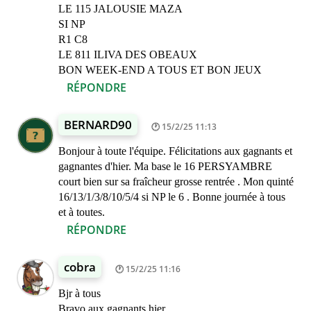
LE 115 JALOUSIE MAZA
SI NP
R1 C8
LE 811 ILIVA DES OBEAUX
BON WEEK-END A TOUS ET BON JEUX
RÉPONDRE
BERNARD90
15/2/25 11:13
Bonjour à toute l'équipe. Félicitations aux gagnants et
gagnantes d'hier. Ma base le 16 PERSYAMBRE
court bien sur sa fraîcheur grosse rentrée . Mon quinté
16/13/1/3/8/10/5/4 si NP le 6 . Bonne journée à tous
et à toutes.
RÉPONDRE
cobra
15/2/25 11:16
Bjr à tous
Bravo aux gagnants hier