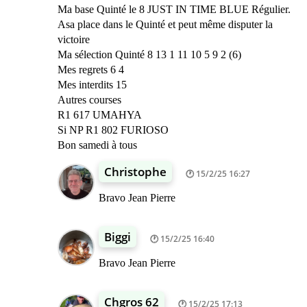
Ma base Quinté le 8 JUST IN TIME BLUE Régulier.
Asa place dans le Quinté et peut même disputer la
victoire
Ma sélection Quinté 8 13 1 11 10 5 9 2 (6)
Mes regrets 6 4
Mes interdits 15
Autres courses
R1 617 UMAHYA
Si NP R1 802 FURIOSO
Bon samedi à tous
Christophe
15/2/25 16:27
Bravo Jean Pierre
Biggi
15/2/25 16:40
Bravo Jean Pierre
Chgros 62
15/2/25 17:13