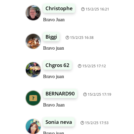
Christophe
15/2/25 16:21
Bravo Juan
Biggi
15/2/25 16:38
Bravo juan
Chgros 62
15/2/25 17:12
Bravo juan
BERNARD90
15/2/25 17:19
Bravo Juan
Sonia neva
15/2/25 17:53
Bravo juan