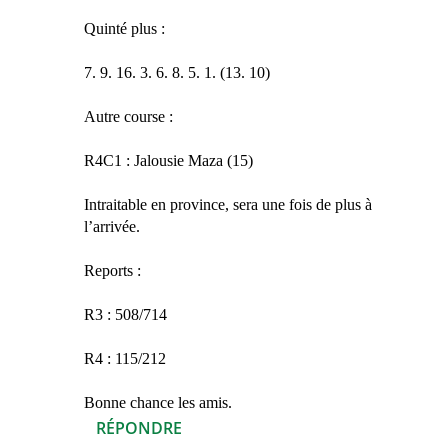
Quinté plus :
7. 9. 16. 3. 6. 8. 5. 1. (13. 10)
Autre course :
R4C1 : Jalousie Maza (15)
Intraitable en province, sera une fois de plus à
l’arrivée.
Reports :
R3 : 508/714
R4 : 115/212
Bonne chance les amis.
RÉPONDRE