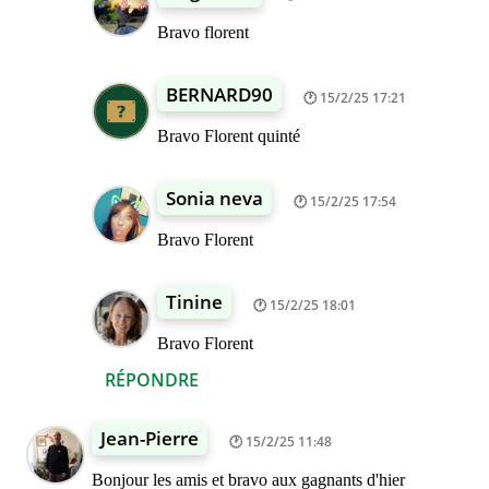
Bravo florent
BERNARD90
15/2/25 17:21
Bravo Florent quinté
Sonia neva
15/2/25 17:54
Bravo Florent
Tinine
15/2/25 18:01
Bravo Florent
RÉPONDRE
Jean-Pierre
15/2/25 11:48
Bonjour les amis et bravo aux gagnants d'hier