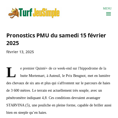
Accéder au contenu principal
MENU
Pronostics PMU du samedi 15 février
2025
février 13, 2025
L
e premier Quinté+ de ce week-end sur l'hippodrome de la
butte Mortemart, à Auteuil, le Prix Beugnot, met en lumière
des chevaux de six ans et plus qui s'affrontent sur le parcours de haies
de 3 600 mètres. Le terrain est actuellement très souple, avec un
pénétromètre indiquant 4,8. Ces conditions devraient avantager
STARVINA (5), une pouliche en pleine forme, capable de briller aussi
bien en steeple qu’en haies.