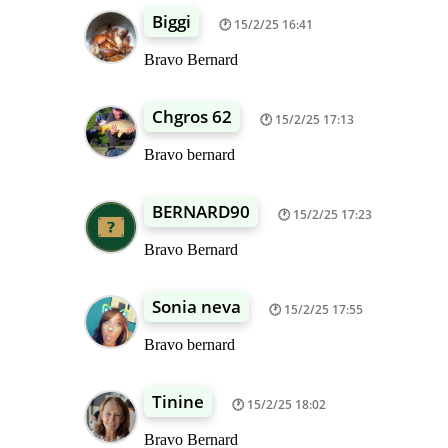
Biggi
15/2/25 16:41
Bravo Bernard
Chgros 62
15/2/25 17:13
Bravo bernard
BERNARD90
15/2/25 17:23
Bravo Bernard
Sonia neva
15/2/25 17:55
Bravo bernard
Tinine
15/2/25 18:02
Bravo Bernard