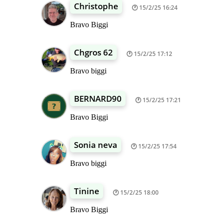
Christophe
15/2/25 16:24
Bravo Biggi
Chgros 62
15/2/25 17:12
Bravo biggi
BERNARD90
15/2/25 17:21
Bravo Biggi
Sonia neva
15/2/25 17:54
Bravo biggi
Tinine
15/2/25 18:00
Bravo Biggi