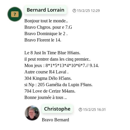
Bernard Lorrain
15/2/25 12:29
Bonjour tout le monde..
Bravo Chgros. pour e 7.G
Bravo Dominique le 2 .
Bravo Florent le 14.
Le 8 Just In Time Blue H6ans.
il peut rentrer dans les cinq premier..
Mon jeux : 8*1*5*13*4*10*6*7.// 9.14.
Autre course R4 Laval .
304 Kingma Délo H5ans.
si Np : 205 Gamélia du Lupin F9ans.
704 Love de Cerize M4ans.
Bonne journée à tous ..
Christophe
15/2/25 16:31
Bravo Bernard