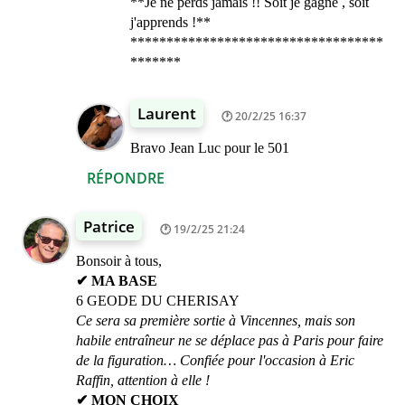
**Je ne perds jamais !! Soit je gagne , soit
j'apprends !**
***********************************
*******
Laurent
20/2/25 16:37
Bravo Jean Luc pour le 501
RÉPONDRE
Patrice
19/2/25 21:24
Bonsoir à tous,
✔ MA BASE
6 GEODE DU CHERISAY
Ce sera sa première sortie à Vincennes, mais son
habile entraîneur ne se déplace pas à Paris pour faire
de la figuration… Confiée pour l'occasion à Eric
Raffin, attention à elle !
✔ MON CHOIX