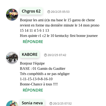
Chgros 62
20/2/25 05:53
Bonjour les ami (e)s ma base le 15 garou de chene
revient en forme ma dernière minute le 14 mon prono
15 14 11 4 5 6 1 13
Hors quinte r1 c2 le 10 kentucky first bonne journee
RÉPONDRE
KABORE
20/2/25 07:42
Bonjour l'équipe
BASE : 01 Gamin du Gaultier
Très compétitifs a ne pas négliger
1-11-15-13-9-8-16-10
Bonne-Chance à tous !!!!
RÉPONDRE
Sonia neva
20/2/25 07:52