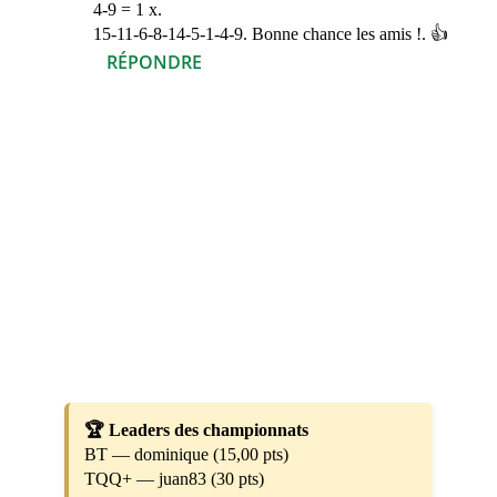
4-9 = 1 x.
15-11-6-8-14-5-1-4-9. Bonne chance les amis !. 👍
RÉPONDRE
🏆 Leaders des championnats
BT — dominique (15,00 pts)
TQQ+ — juan83 (30 pts)