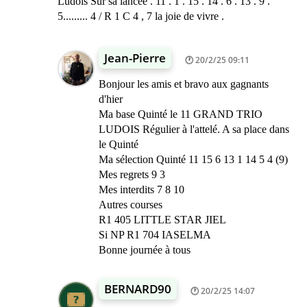
Ludois Sur sa lancée . 11 . 1 . 15 . 14 . 6 . 13 . 9 .
5......... 4 / R 1 C 4 , 7 la joie de vivre .
Jean-Pierre
20/2/25 09:11
Bonjour les amis et bravo aux gagnants
d'hier
Ma base Quinté le 11 GRAND TRIO
LUDOIS Régulier à l'attelé. A sa place dans
le Quinté
Ma sélection Quinté 11 15 6 13 1 14 5 4 (9)
Mes regrets 9 3
Mes interdits 7 8 10
Autres courses
R1 405 LITTLE STAR JIEL
Si NP R1 704 IASELMA
Bonne journée à tous
BERNARD90
20/2/25 14:07