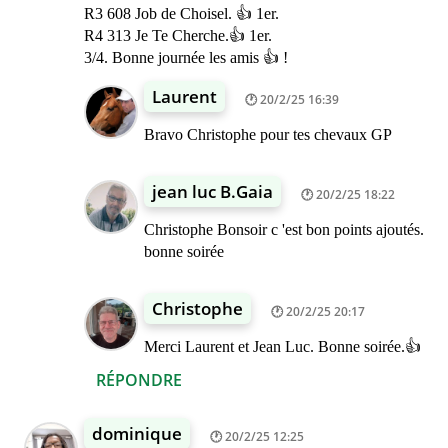
R3 608 Job de Choisel. 👍 1er.
R4 313 Je Te Cherche.👍 1er.
3/4. Bonne journée les amis 👍 !
Laurent
20/2/25 16:39
Bravo Christophe pour tes chevaux GP
jean luc B.Gaia
20/2/25 18:22
Christophe Bonsoir c 'est bon points ajoutés.
bonne soirée
Christophe
20/2/25 20:17
Merci Laurent et Jean Luc. Bonne soirée.👍
RÉPONDRE
dominique
20/2/25 12:25