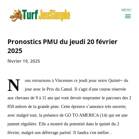
Accéder au contenu principal
MENU
Pronostics PMU du jeudi 20 février
2025
février 19, 2025
N
ous retournons à Vincennes ce jeudi pour notre Quinté+ du
jour avec le Prix du Cantal. Il s'agit d'une course réservée
aux chevaux de 9 à 11 ans qui vont devoir emprunter le parcours des 2
850 mètres de la grande piste. Cette épreuve s’annonce très ouverte,
avec malgré tout, la présence de GO TO AMERICA (14) qui est une
jument régulière. Elle a montré du potentiel dans le quinté du 2
février, malgré son déferrage partiel. Il faudra s'en méfier...