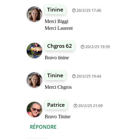
Tinine
20/2/25 17:46
Merci Biggi
Merci Laurent
Chgros 62
20/2/25 19:39
Bravo tinine
Tinine
20/2/25 19:44
Merci Chgros
Patrice
20/2/25 21:09
Bravo Tinine
RÉPONDRE