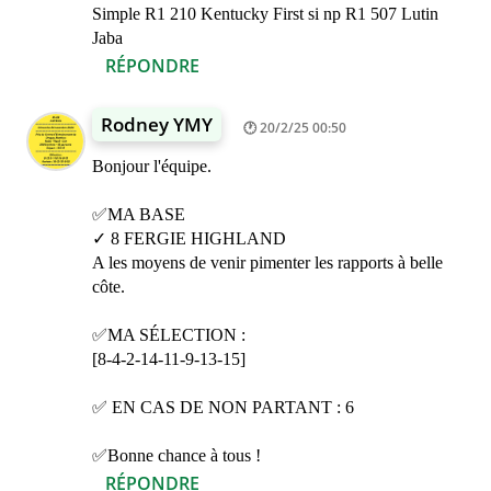
Simple R1 210 Kentucky First si np R1 507 Lutin
Jaba
RÉPONDRE
Rodney YMY
20/2/25 00:50
Bonjour l'équipe.
✅MA BASE
✓ 8 FERGIE HIGHLAND
A les moyens de venir pimenter les rapports à belle
côte.
✅MA SÉLECTION :
[8-4-2-14-11-9-13-15]
✅ EN CAS DE NON PARTANT : 6
✅Bonne chance à tous !
RÉPONDRE