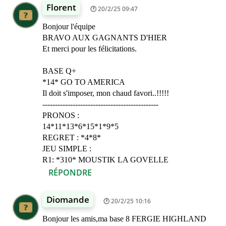
Florent
20/2/25 09:47
Bonjour l'équipe
BRAVO AUX GAGNANTS D'HIER
Et merci pour les félicitations.
BASE Q+
*14* GO TO AMERICA
Il doit s'imposer, mon chaud favori..!!!!!
----------------------------------------------
PRONOS :
14*11*13*6*15*1*9*5
REGRET : *4*8*
JEU SIMPLE :
R1: *310* MOUSTIK LA GOVELLE
RÉPONDRE
Diomande
20/2/25 10:16
Bonjour les amis,ma base 8 FERGIE HIGHLAND