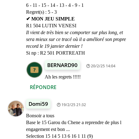
6 - 11 - 15 - 14 - 13 - 4 - 9 - 1
Regret(s) : 5 - 3
✔ MON JEU SIMPLE
R1 504 LUTIN VENESI
Il vient de très bien se comporter sur plus long, et
sera mieux sur ce tracé où il a amélioré son propre
record le 19 janvier dernier !
Si np : R2 501 PORTREATH
BERNARD90
20/2/25 14:04
Ah les regrets !!!!!
RÉPONDRE
Domi59
19/2/25 21:32
Bonsoir a tous
Base le 15 Garou du Chene a reprendre de plus l
engagement est bon ...
Selection 15 14 5 13 6 16 1 11 (9)