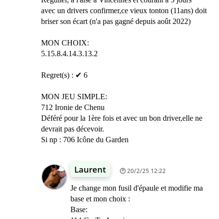
avec un drivers confirmer,ce vieux tonton (11ans) doit
briser son écart (n'a pas gagné depuis août 2022)
MON CHOIX:
5.15.8.4.14.3.13.2
Regret(s) : ✔ 6
MON JEU SIMPLE:
712 Ironie de Chenu
Déféré pour la 1ère fois et avec un bon driver,elle ne
devrait pas décevoir.
Si np : 706 Icône du Garden
Laurent
20/2/25 12:22
Je change mon fusil d'épaule et modifie ma
base et mon choix :
Base: