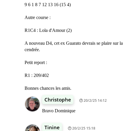
9 6 1 8 7 12 13 16 (15 4)
Autre course :
R1C4 : Lola d'Amour (2)
A nouveau D4, cet ex Guarato devrais se plaire sur la
cendrée.
Petit report :
R1 : 209/402
Bonnes chances les amis.
Christophe
20/2/25 14:12
Bravo Dominique
Tinine
20/2/25 15:18