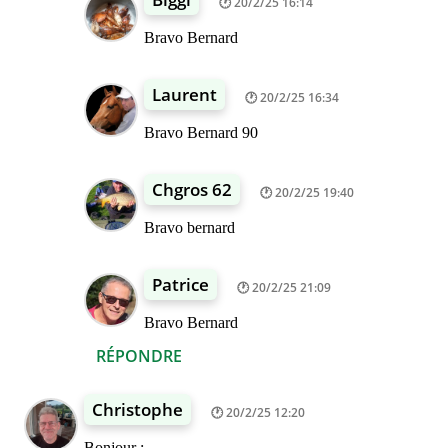
20/2/25 16:14
Bravo Bernard
Laurent
20/2/25 16:34
Bravo Bernard 90
Chgros 62
20/2/25 19:40
Bravo bernard
Patrice
20/2/25 21:09
Bravo Bernard
RÉPONDRE
Christophe
20/2/25 12:20
Bonjour :