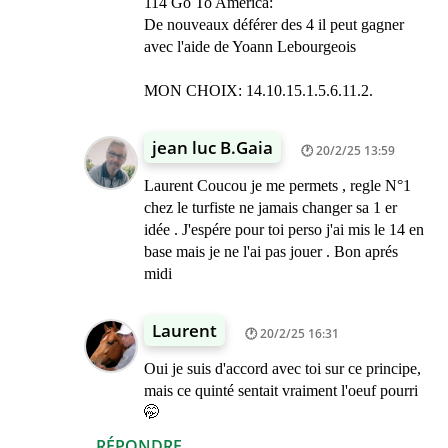
114 Go To America:
De nouveaux déférer des 4 il peut gagner
avec l'aide de Yoann Lebourgeois
MON CHOIX: 14.10.15.1.5.6.11.2.
jean luc B.Gaia
20/2/25 13:59
Laurent Coucou je me permets , regle N°1
chez le turfiste ne jamais changer sa 1 er
idée . J'espére pour toi perso j'ai mis le 14 en
base mais je ne l'ai pas jouer . Bon aprés
midi
Laurent
20/2/25 16:31
Oui je suis d'accord avec toi sur ce principe,
mais ce quinté sentait vraiment l'oeuf pourri
🤭
RÉPONDRE