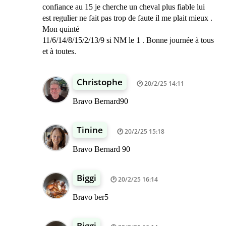
confiance au 15 je cherche un cheval plus fiable lui
est regulier ne fait pas trop de faute il me plait mieux .
Mon quinté
11/6/14/8/15/2/13/9 si NM le 1 . Bonne journée à tous
et à toutes.
Christophe
20/2/25 14:11
Bravo Bernard90
Tinine
20/2/25 15:18
Bravo Bernard 90
Biggi
20/2/25 16:14
Bravo ber5
Biggi