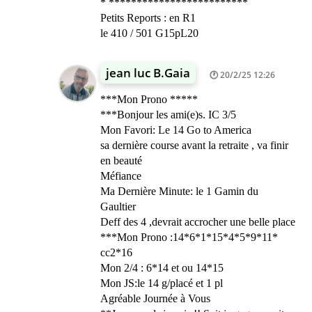
* *************************
Petits Reports : en R1
le 410 / 501 G15pL20
jean luc B.Gaia
20/2/25 12:26
***Mon Prono *****
***Bonjour les ami(e)s. IC 3/5
Mon Favori: Le 14 Go to America
sa dernière course avant la retraite , va finir
en beauté
Méfiance
Ma Dernière Minute: le 1 Gamin du
Gaultier
Deff des 4 ,devrait accrocher une belle place
***Mon Prono :14*6*1*15*4*5*9*11*
cc2*16
Mon 2/4 : 6*14 et ou 14*15
Mon JS:le 14 g/placé et 1 pl
Agréable Journée à Vous