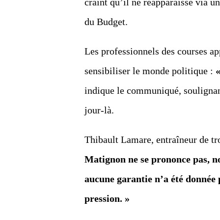
craint qu’il ne réapparaisse via u
du Budget.
Les professionnels des courses ap
sensibiliser le monde politique :
«
indique le communiqué, soulignan
jour-là.
Thibault Lamare, entraîneur de tr
Matignon ne se prononce pas, no
aucune garantie n’a été donnée 
pression. »