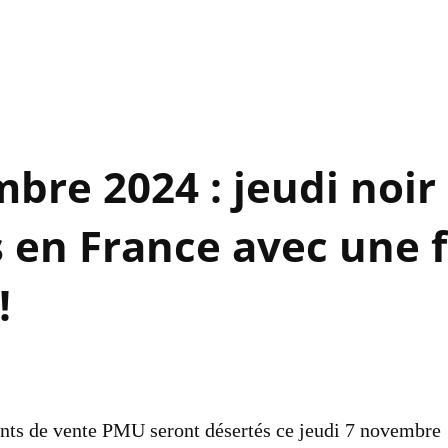
Accéder au contenu principal
bre 2024 : jeudi noir
en France avec une f
!
ints de vente PMU seront désertés ce jeudi 7 novembre