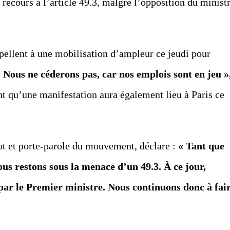
n recours à l’article 49.3, malgré l’opposition du minist
pellent à une mobilisation d’ampleur ce jeudi pour
 Nous ne céderons pas, car nos emplois sont en jeu »
t qu’une manifestation aura également lieu à Paris ce
ot et porte-parole du mouvement, déclare :
« Tant que
us restons sous la menace d’un 49.3. À ce jour,
par le Premier ministre. Nous continuons donc à fai