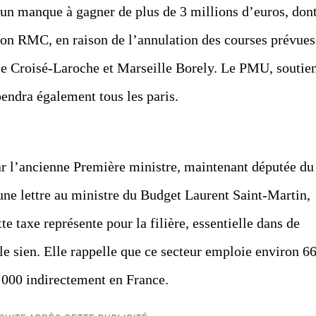
n manque à gagner de plus de 3 millions d’euros, don
elon RMC, en raison de l’annulation des courses prévues
Le Croisé-Laroche et Marseille Borely. Le PMU, soutie
pendra également tous les paris.
ar l’ancienne Première ministre, maintenant députée du
ne lettre au ministre du Budget Laurent Saint-Martin,
tte taxe représente pour la filière, essentielle dans de
e sien. Elle rappelle que ce secteur emploie environ 6
 000 indirectement en France.