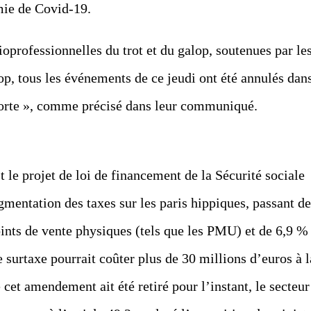
mie de Covid-19.
cioprofessionnelles du trot et du galop, soutenues par le
p, tous les événements de ce jeudi ont été annulés dan
 morte », comme précisé dans leur communiqué.
t le projet de loi de financement de la Sécurité sociale
mentation des taxes sur les paris hippiques, passant de
oints de vente physiques (tels que les PMU) et de 6,9 %
e surtaxe pourrait coûter plus de 30 millions d’euros à l
 cet amendement ait été retiré pour l’instant, le secteur