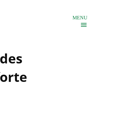
MENU
 des
orte