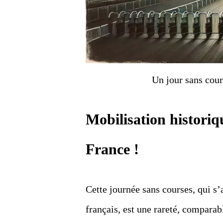
Un jour sans cour
Mobilisation historiq
France !
Cette journée sans courses, qui 
français, est une rareté, compara