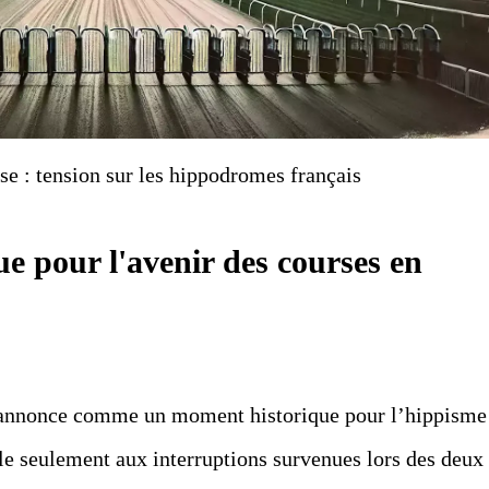
se : tension sur les hippodromes français
ue pour l'avenir des courses en
s’annonce comme un moment historique pour l’hippisme
ble seulement aux interruptions survenues lors des deux