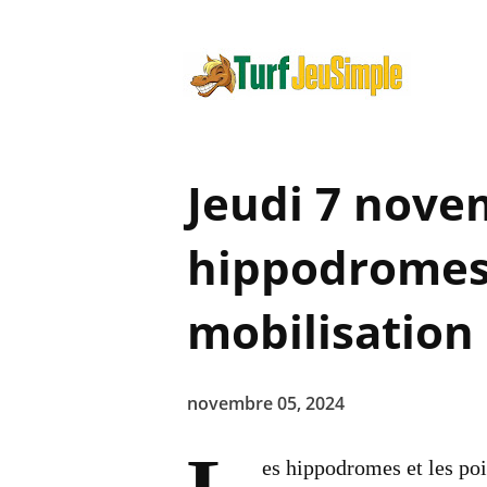
Jeudi 7 novem
hippodromes 
mobilisation 
novembre 05, 2024
es hippodromes et les po