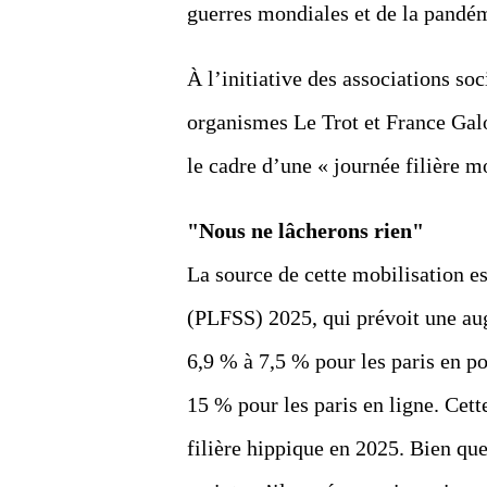
guerres mondiales et de la pandé
À l’initiative des associations so
organismes Le Trot et France Galo
le cadre d’une « journée filière
"Nous ne lâcherons rien"
La source de cette mobilisation es
(PLFSS) 2025, qui prévoit une aug
6,9 % à 7,5 % pour les paris en p
15 % pour les paris en ligne. Cett
filière hippique en 2025. Bien que