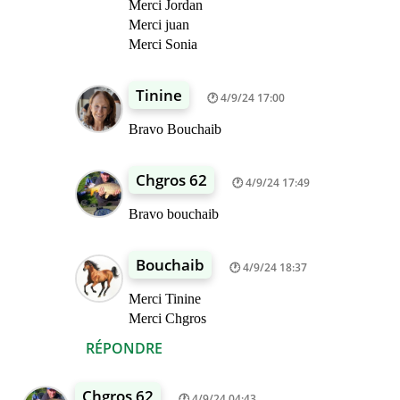
Merci Jordan
Merci juan
Merci Sonia
Tinine
4/9/24 17:00
Bravo Bouchaib
Chgros 62
4/9/24 17:49
Bravo bouchaib
Bouchaib
4/9/24 18:37
Merci Tinine
Merci Chgros
RÉPONDRE
Chgros 62
4/9/24 04:43