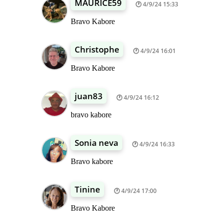
MAURICE59
4/9/24 15:33
Bravo Kabore
Christophe
4/9/24 16:01
Bravo Kabore
juan83
4/9/24 16:12
bravo kabore
Sonia neva
4/9/24 16:33
Bravo kabore
Tinine
4/9/24 17:00
Bravo Kabore