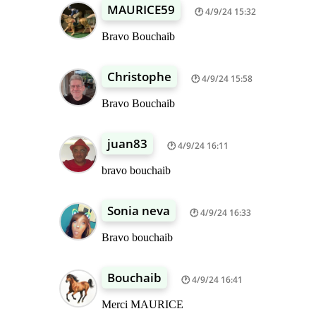
MAURICE59
4/9/24 15:32
Bravo Bouchaib
Christophe
4/9/24 15:58
Bravo Bouchaib
juan83
4/9/24 16:11
bravo bouchaib
Sonia neva
4/9/24 16:33
Bravo bouchaib
Bouchaib
4/9/24 16:41
Merci MAURICE