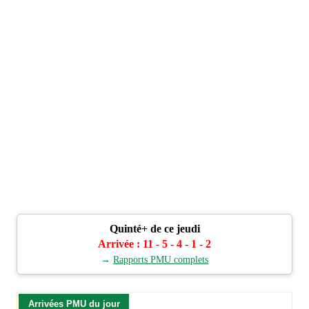
Quinté+ de ce jeudi
Arrivée : 11 - 5 - 4 - 1 - 2
→
Rapports PMU complets
Arrivées PMU du jour