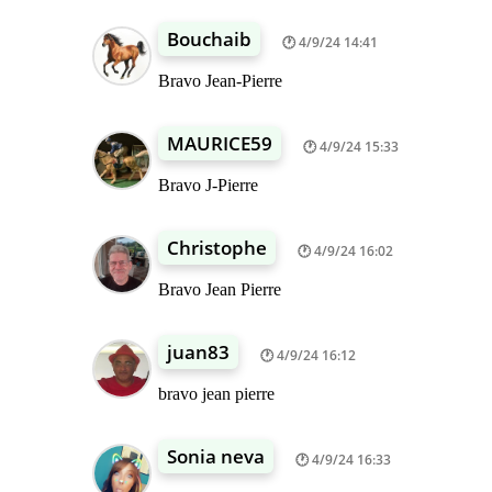
Bouchaib
4/9/24 14:41
Bravo Jean-Pierre
MAURICE59
4/9/24 15:33
Bravo J-Pierre
Christophe
4/9/24 16:02
Bravo Jean Pierre
juan83
4/9/24 16:12
bravo jean pierre
Sonia neva
4/9/24 16:33