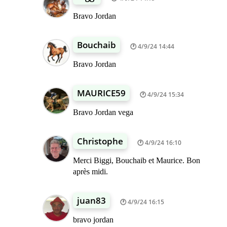
Bravo Jordan
Bouchaib
4/9/24 14:44
Bravo Jordan
MAURICE59
4/9/24 15:34
Bravo Jordan vega
Christophe
4/9/24 16:10
Merci Biggi, Bouchaib et Maurice. Bon
après midi.
juan83
4/9/24 16:15
bravo jordan