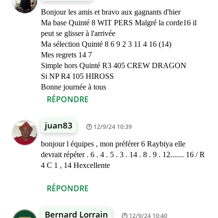
Bonjour les amis et bravo aux gagnants d'hier
Ma base Quinté 8 WIT PERS Malgré la corde16 il
peut se glisser à l'arrivée
Ma sélection Quinté 8 6 9 2 3 11 4 16 (14)
Mes regrets 14 7
Simple hors Quinté R3 405 CREW DRAGON
Si NP R4 105 HIROSS
Bonne journée à tous
RÉPONDRE
juan83
12/9/24 10:39
bonjour l équipes , mon préférer 6 Raybiya elle
devrait répéter . 6 . 4 . 5 . 3 . 14 . 8 . 9 . 12....... 16 / R
4 C 1 , 14 Hexcellente
RÉPONDRE
Bernard Lorrain
12/9/24 10:40