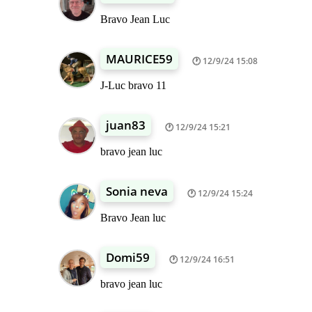
Bravo Jean Luc
MAURICE59
12/9/24 15:08
J-Luc bravo 11
juan83
12/9/24 15:21
bravo jean luc
Sonia neva
12/9/24 15:24
Bravo Jean luc
Domi59
12/9/24 16:51
bravo jean luc