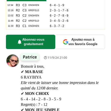
Abonnez-vous
Ajoutez-nous à
gratuitement
vos favoris Google
Patrice
11/9/24 21:00
Bonsoir à tous,
✔
MA BASE
6 RAYBIYA
Elle vient de laisser une bonne impression dans le
quinté du 12/08 dernier.
✔
MON CHOIX
6 - 4 - 14 - 2 - 8 - 3 - 5 - 9
Regret(s) : 7 - 12
✔
MON JEU SIMPLE