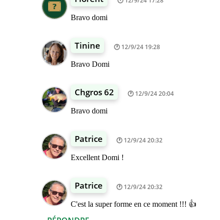
12/9/24 17:28
Bravo domi
Tinine
12/9/24 19:28
Bravo Domi
Chgros 62
12/9/24 20:04
Bravo domi
Patrice
12/9/24 20:32
Excellent Domi !
Patrice
12/9/24 20:32
C'est la super forme en ce moment !!! 👍