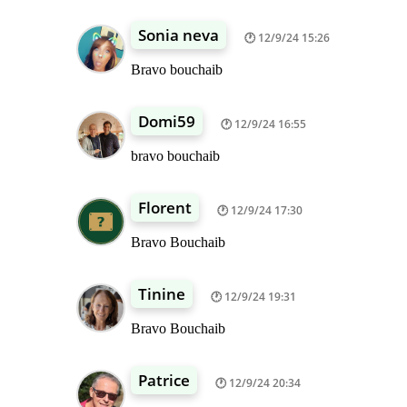
Sonia neva
12/9/24 15:26
Bravo bouchaib
Domi59
12/9/24 16:55
bravo bouchaib
Florent
12/9/24 17:30
Bravo Bouchaib
Tinine
12/9/24 19:31
Bravo Bouchaib
Patrice
12/9/24 20:34