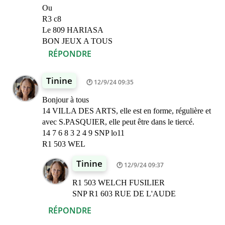
Ou
R3 c8
Le 809 HARIASA
BON JEUX A TOUS
RÉPONDRE
Tinine
12/9/24 09:35
Bonjour à tous
14 VILLA DES ARTS, elle est en forme, régulière et
avec S.PASQUIER, elle peut être dans le tiercé.
14 7 6 8 3 2 4 9 SNP lo11
R1 503 WEL
Tinine
12/9/24 09:37
R1 503 WELCH FUSILIER
SNP R1 603 RUE DE L'AUDE
RÉPONDRE