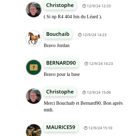
Christophe
12/9/24 12:33
( Si np R4 404 Isis du Léard ).
Bouchaib
12/9/24 14:23
Bravo Jordan
BERNARD90
12/9/24 14:23
Bravo pour la base
Christophe
12/9/24 15:09
Merci Bouchaib et Bernard90. Bon après
midi.
MAURICE59
12/9/24 15:10