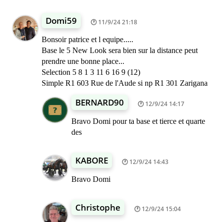
Domi59
11/9/24 21:18
Bonsoir patrice et l equipe.....
Base le 5 New Look sera bien sur la distance peut
prendre une bonne place...
Selection 5 8 1 3 11 6 16 9 (12)
Simple R1 603 Rue de l'Aude si np R1 301 Zarigana
BERNARD90
12/9/24 14:17
Bravo Domi pour ta base et tierce et quarte
des
KABORE
12/9/24 14:43
Bravo Domi
Christophe
12/9/24 15:04