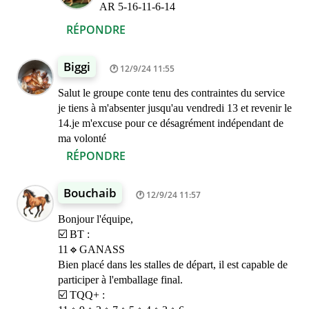
AR 5-16-11-6-14
RÉPONDRE
Biggi
12/9/24 11:55
Salut le groupe conte tenu des contraintes du service
je tiens à m'absenter jusqu'au vendredi 13 et revenir le
14.je m'excuse pour ce désagrément indépendant de
ma volonté
RÉPONDRE
Bouchaib
12/9/24 11:57
Bonjour l'équipe,
☑️ BT :
11🔹GANASS
Bien placé dans les stalles de départ, il est capable de
participer à l'emballage final.
☑️ TQQ+ :