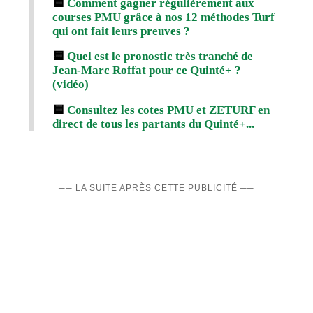
🟨
Comment gagner régulièrement aux
courses PMU grâce à nos 12 méthodes Turf
qui ont fait leurs preuves ?
🟨
Quel est le pronostic très tranché de
Jean-Marc Roffat pour ce Quinté+ ?
(vidéo)
🟨
Consultez les cotes PMU et ZETURF en
direct de tous les partants du Quinté+...
── LA SUITE APRÈS CETTE PUBLICITÉ ──