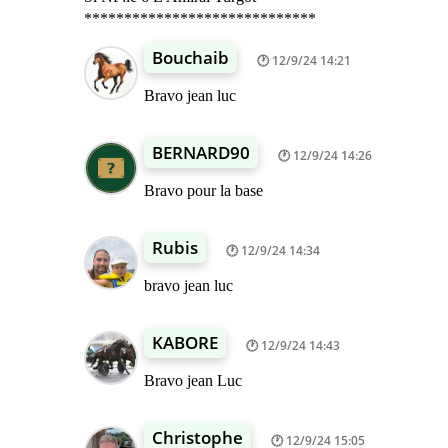
*****************************
Bouchaib
12/9/24 14:21
Bravo jean luc
BERNARD90
12/9/24 14:26
Bravo pour la base
Rubis
12/9/24 14:34
bravo jean luc
KABORE
12/9/24 14:43
Bravo jean Luc
Christophe
12/9/24 15:05