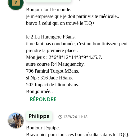
Bonjour tout le monde..
je m'empresse que je doit partir visite médicale..
bravo à celui qui on trouvé le T.Q+
le 2 La Harengère F3ans.
il ne faut pas condamnée, c'est un bon finisseur peut
prendre la première place..
Mon jeux : 2*6*8*12*14*3*9*4.//5.7.
autre course R4 Mauquenchy.
706 l'amiral Turgot M3ans.
si Np : 316 Jade H5ans.
502 Impact de l'Iton h6ans.
Bon journée..
RÉPONDRE
Philippe
12/9/24 11:18
Bonjour l'équipe.
Bravo hier pour tous ces bons résultats dans le TQQ.