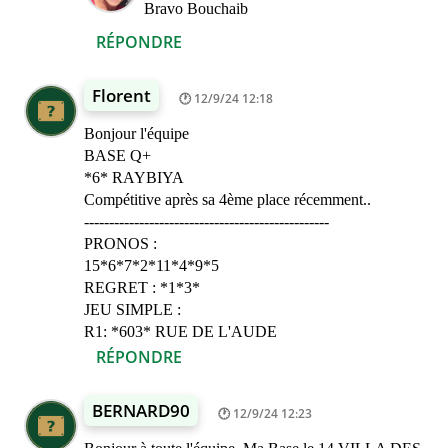
Bravo Bouchaib
RÉPONDRE
Florent
12/9/24 12:18
Bonjour l'équipe
BASE Q+
*6* RAYBIYA
Compétitive après sa 4ème place récemment..
-------------------------------------------------
PRONOS :
15*6*7*2*11*4*9*5
REGRET : *1*3*
JEU SIMPLE :
R1: *603* RUE DE L'AUDE
RÉPONDRE
BERNARD90
12/9/24 12:23