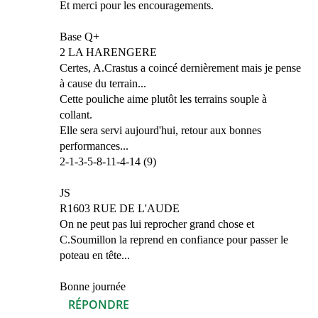
Et merci pour les encouragements.
Base Q+
2 LA HARENGERE
Certes, A.Crastus a coincé dernièrement mais je pense
à cause du terrain...
Cette pouliche aime plutôt les terrains souple à
collant.
Elle sera servi aujourd'hui, retour aux bonnes
performances...
2-1-3-5-8-11-4-14 (9)
JS
R1603 RUE DE L'AUDE
On ne peut pas lui reprocher grand chose et
C.Soumillon la reprend en confiance pour passer le
poteau en tête...
Bonne journée
RÉPONDRE