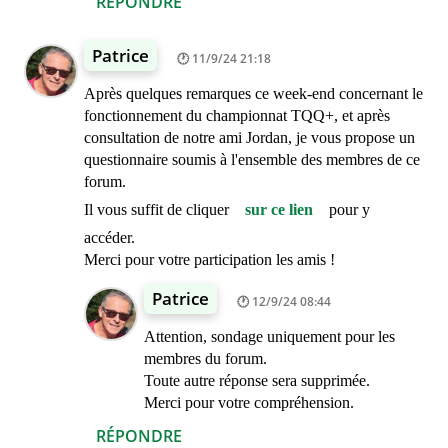
RÉPONDRE
Patrice
11/9/24 21:18
Après quelques remarques ce week-end concernant le
fonctionnement du championnat TQQ+, et après
consultation de notre ami Jordan, je vous propose un
questionnaire soumis à l'ensemble des membres de ce
forum.
Il vous suffit de cliquer
sur ce lien
pour y
accéder.
Merci pour votre participation les amis !
Patrice
12/9/24 08:44
Attention, sondage uniquement pour les
membres du forum.
Toute autre réponse sera supprimée.
Merci pour votre compréhension.
RÉPONDRE