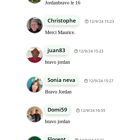
Jordanbravo le 16
Christophe
12/9/24 15:23
Merci Maurice.
juan83
12/9/24 15:23
bravo jordan
Sonia neva
12/9/24 15:27
Bravo Jordan
Domi59
12/9/24 16:55
bravo jordan
Florent