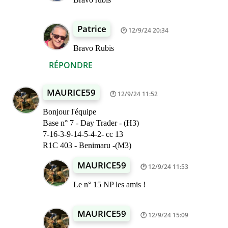
Patrice
12/9/24 20:34
Bravo Rubis
RÉPONDRE
MAURICE59
12/9/24 11:52
Bonjour l'équipe
Base n° 7 - Day Trader - (H3)
7-16-3-9-14-5-4-2- cc 13
R1C 403 - Benimaru -(M3)
MAURICE59
12/9/24 11:53
Le n° 15 NP les amis !
MAURICE59
12/9/24 15:09