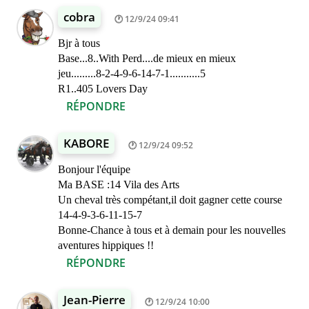
cobra
12/9/24 09:41
Bjr à tous
Base...8..With Perd....de mieux en mieux
jeu.........8-2-4-9-6-14-7-1...........5
R1..405 Lovers Day
RÉPONDRE
KABORE
12/9/24 09:52
Bonjour l'équipe
Ma BASE :14 Vila des Arts
Un cheval très compétant,il doit gagner cette course
14-4-9-3-6-11-15-7
Bonne-Chance à tous et à demain pour les nouvelles
aventures hippiques !!
RÉPONDRE
Jean-Pierre
12/9/24 10:00