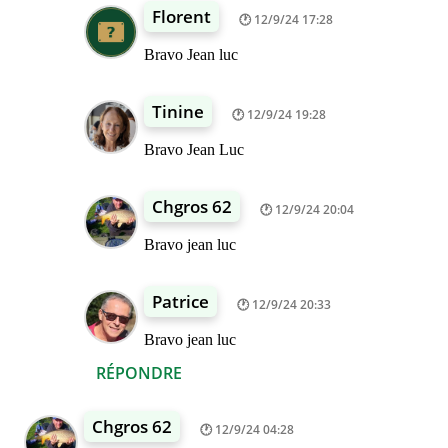
Florent
12/9/24 17:28
Bravo Jean luc
Tinine
12/9/24 19:28
Bravo Jean Luc
Chgros 62
12/9/24 20:04
Bravo jean luc
Patrice
12/9/24 20:33
Bravo jean luc
RÉPONDRE
Chgros 62
12/9/24 04:28