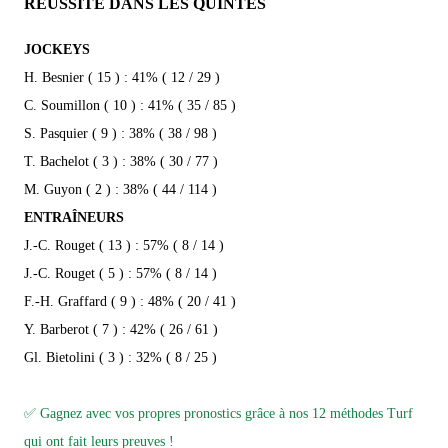
RÉUSSITE DANS LES QUINTÉS
JOCKEYS
H. Besnier ( 15 ) : 41% ( 12 / 29 )
C. Soumillon ( 10 ) : 41% ( 35 / 85 )
S. Pasquier ( 9 ) : 38% ( 38 / 98 )
T. Bachelot ( 3 ) : 38% ( 30 / 77 )
M. Guyon ( 2 ) : 38% ( 44 / 114 )
ENTRAÎNEURS
J.-C. Rouget ( 13 ) : 57% ( 8 / 14 )
J.-C. Rouget ( 5 ) : 57% ( 8 / 14 )
F.-H. Graffard ( 9 ) : 48% ( 20 / 41 )
Y. Barberot ( 7 ) : 42% ( 26 / 61 )
Gl. Bietolini ( 3 ) : 32% ( 8 / 25 )
✅ Gagnez avec vos propres pronostics grâce à nos 12 méthodes Turf
qui ont fait leurs preuves !