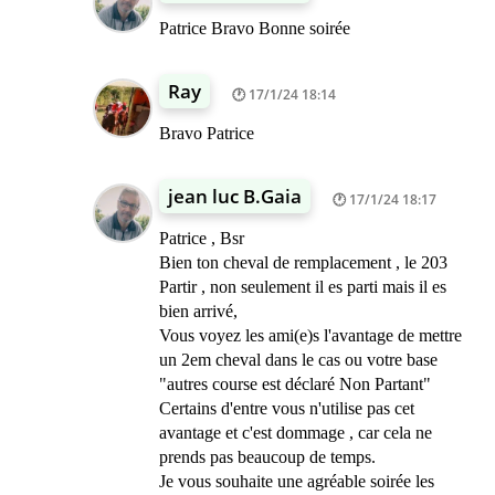
Patrice Bravo Bonne soirée
Ray
17/1/24 18:14
Bravo Patrice
jean luc B.Gaia
17/1/24 18:17
Patrice , Bsr
Bien ton cheval de remplacement , le 203
Partir , non seulement il es parti mais il es
bien arrivé,
Vous voyez les ami(e)s l'avantage de mettre
un 2em cheval dans le cas ou votre base
"autres course est déclaré Non Partant"
Certains d'entre vous n'utilise pas cet
avantage et c'est dommage , car cela ne
prends pas beaucoup de temps.
Je vous souhaite une agréable soirée les