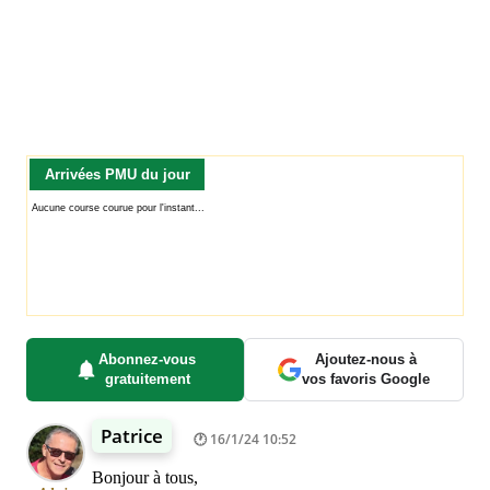
Arrivées PMU du jour
Abonnez-vous
Ajoutez-nous à
gratuitement
vos favoris Google
Patrice
16/1/24 10:52
Bonjour à tous,