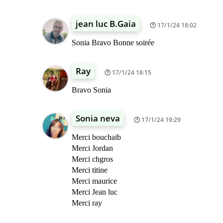
jean luc B.Gaia
17/1/24 18:02
Sonia Bravo Bonne soirée
Ray
17/1/24 18:15
Bravo Sonia
Sonia neva
17/1/24 19:29
Merci bouchaib
Merci Jordan
Merci chgros
Merci titine
Merci maurice
Merci Jean luc
Merci ray