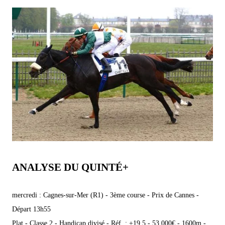
ANALYSE DU QUINTÉ+
mercredi : Cagnes-sur-Mer (R1) - 3ème course - Prix de Cannes -
Départ 13h55
Plat - Classe 2 - Handicap divisé - Réf. : +19,5 - 53 000€ - 1600m -