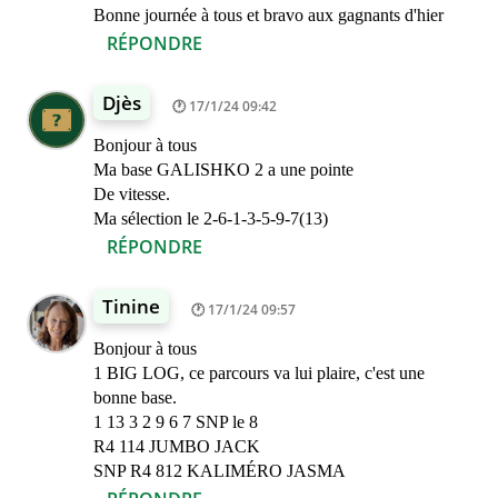
Bonne journée à tous et bravo aux gagnants d'hier
RÉPONDRE
Djès
17/1/24 09:42
Bonjour à tous
Ma base GALISHKO 2 a une pointe
De vitesse.
Ma sélection le 2-6-1-3-5-9-7(13)
RÉPONDRE
Tinine
17/1/24 09:57
Bonjour à tous
1 BIG LOG, ce parcours va lui plaire, c'est une
bonne base.
1 13 3 2 9 6 7 SNP le 8
R4 114 JUMBO JACK
SNP R4 812 KALIMÉRO JASMA