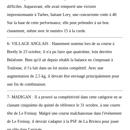
difficiles. Auparavant, elle avait remporté une victoire
impressionnante à Tarbes, battant Lery, une concurrente cotée à 40.
Sur la base de cette performance, elle peut prétendre à un bon
classement, même avec le numéro 15 à la corde.
6- VILLAGE ANGLAIS : Hautement soutenu lors de sa course à
Borély le 23 octobre, il n'a pu faire que quatrième, loin derrière
Belafonte. Bien qu'il ait depuis rétabli la balance en s'imposant à
Toulouse, il l'a fait dans un lot moins compétitif. Avec une
augmentation de 2,5 kg, il devrait être envisagé principalement pour
une fin de combinaison.
7- MADIGAN : Il a prouvé sa compétitivité dans cette catégorie en se
classant cinquième du quinté de référence le 31 octobre, à une courte
tête de Le Freinay. Malgré une course malchanceuse dans l'événement
de Le Freinay, il devrait s'adapter à la PSF de La Riviera pour jouer
un rôle dans l'arrivée.