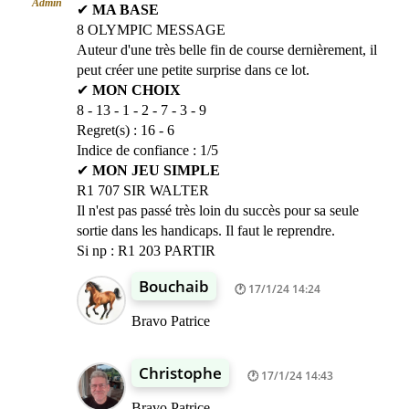
Admin
✔
MA BASE
8 OLYMPIC MESSAGE
Auteur d'une très belle fin de course dernièrement, il
peut créer une petite surprise dans ce lot.
✔
MON CHOIX
8 - 13 - 1 - 2 - 7 - 3 - 9
Regret(s) : 16 - 6
Indice de confiance : 1/5
✔
MON JEU SIMPLE
R1 707 SIR WALTER
Il n'est pas passé très loin du succès pour sa seule
sortie dans les handicaps. Il faut le reprendre.
Si np : R1 203 PARTIR
Bouchaib
17/1/24 14:24
Bravo Patrice
Christophe
17/1/24 14:43
Bravo Patrice