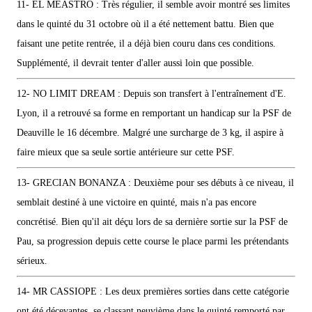
11- EL MEASTRO : Très régulier, il semble avoir montré ses limites
dans le quinté du 31 octobre où il a été nettement battu. Bien que
faisant une petite rentrée, il a déjà bien couru dans ces conditions.
Supplémenté, il devrait tenter d'aller aussi loin que possible.
12- NO LIMIT DREAM : Depuis son transfert à l'entraînement d'E.
Lyon, il a retrouvé sa forme en remportant un handicap sur la PSF de
Deauville le 16 décembre. Malgré une surcharge de 3 kg, il aspire à
faire mieux que sa seule sortie antérieure sur cette PSF.
13- GRECIAN BONANZA : Deuxième pour ses débuts à ce niveau, il
semblait destiné à une victoire en quinté, mais n'a pas encore
concrétisé. Bien qu'il ait déçu lors de sa dernière sortie sur la PSF de
Pau, sa progression depuis cette course le place parmi les prétendants
sérieux.
14- MR CASSIOPE : Les deux premières sorties dans cette catégorie
ont été décevantes, se classant neuvième dans le quinté remporté par