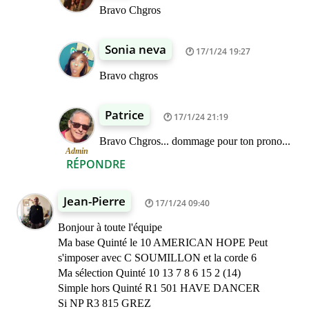
Bravo Chgros
Sonia neva
17/1/24 19:27
Bravo chgros
Patrice
17/1/24 21:19
Bravo Chgros... dommage pour ton prono...
Admin
RÉPONDRE
Jean-Pierre
17/1/24 09:40
Bonjour à toute l'équipe
Ma base Quinté le 10 AMERICAN HOPE Peut
s'imposer avec C SOUMILLON et la corde 6
Ma sélection Quinté 10 13 7 8 6 15 2 (14)
Simple hors Quinté R1 501 HAVE DANCER
Si NP R3 815 GREZ