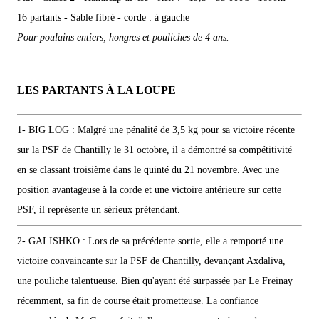
16 partants - Sable fibré - corde : à gauche
Pour poulains entiers, hongres et pouliches de 4 ans.
LES PARTANTS À LA LOUPE
1- BIG LOG : Malgré une pénalité de 3,5 kg pour sa victoire récente
sur la PSF de Chantilly le 31 octobre, il a démontré sa compétitivité
en se classant troisième dans le quinté du 21 novembre. Avec une
position avantageuse à la corde et une victoire antérieure sur cette
PSF, il représente un sérieux prétendant.
2- GALISHKO : Lors de sa précédente sortie, elle a remporté une
victoire convaincante sur la PSF de Chantilly, devançant Axdaliva,
une pouliche talentueuse. Bien qu'ayant été surpassée par Le Freinay
récemment, sa fin de course était prometteuse. La confiance