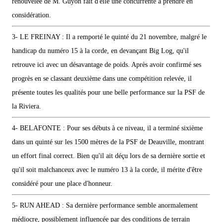
renouvelée de M. Guyon fait d'elle une concurrente à prendre en
considération.
3- LE FREINAY : Il a remporté le quinté du 21 novembre, malgré le
handicap du numéro 15 à la corde, en devançant Big Log, qu'il
retrouve ici avec un désavantage de poids. Après avoir confirmé ses
progrès en se classant deuxième dans une compétition relevée, il
présente toutes les qualités pour une belle performance sur la PSF de
la Riviera.
4- BELAFONTE : Pour ses débuts à ce niveau, il a terminé sixième
dans un quinté sur les 1500 mètres de la PSF de Deauville, montrant
un effort final correct. Bien qu'il ait déçu lors de sa dernière sortie et
qu'il soit malchanceux avec le numéro 13 à la corde, il mérite d'être
considéré pour une place d'honneur.
5- RUN AHEAD : Sa dernière performance semble anormalement
médiocre, possiblement influencée par des conditions de terrain