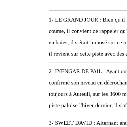
1- LE GRAND JOUR : Bien qu'il so
course, il convient de rappeler qu
en haies, il s'était imposé sur ce 
il revient sur cette piste avec des
2- IYENGAR DE PAIL : Ayant ouver
confirmé son niveau en décrochan
toujours à Auteuil, sur les 3600 m
piste paloise l'hiver dernier, il 
3- SWEET DAVID : Alternant entre l