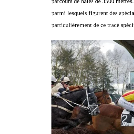
parcours de haies de 3500 mètres.
parmi lesquels figurent des spécial
particulièrement de ce tracé spéci