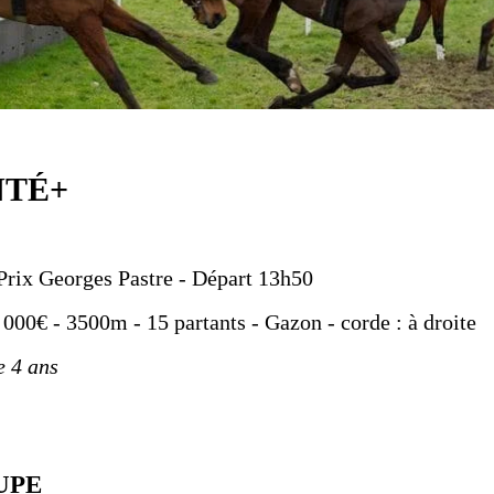
NTÉ+
Prix Georges Pastre - Départ 13h50
 000€ - 3500m - 15 partants - Gazon - corde : à droite
e 4 ans
UPE