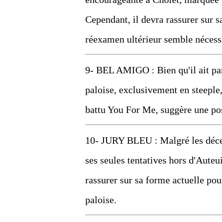
Cependant, il devra rassurer sur s
réexamen ultérieur semble nécess
9- BEL AMIGO : Bien qu'il ait part
paloise, exclusivement en steeple
battu You For Me, suggère une pos
10- JURY BLEU : Malgré les décept
ses seules tentatives hors d'Auteu
rassurer sur sa forme actuelle pou
paloise.