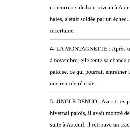
concurrents de haut niveau à Auteu
haies, s'était soldée par un échec
incertaine.
4- LA MONTAGNETTE : Après un re
à novembre, elle tente sa chance 
paloise, ce qui pourrait entraîne
une rentrée réussie.
5- JINGLE DENUO : Avec trois pod
hivernal palois, il avait montré d
suite à Auteuil, il retrouve un tra