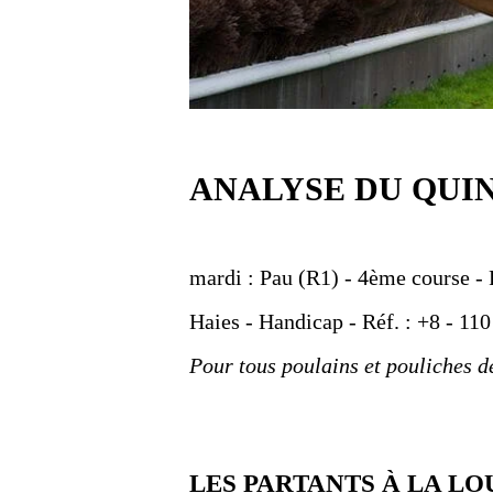
ANALYSE DU QUI
mardi : Pau (R1) - 4ème course - 
Haies - Handicap - Réf. : +8 - 110
Pour tous poulains et pouliches d
LES PARTANTS À LA LO