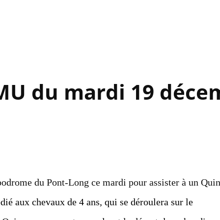
Accéder au contenu principal
PMU du mardi 19 déce
ppodrome du Pont-Long ce mardi pour assister à un Quin
dié aux chevaux de 4 ans, qui se déroulera sur le