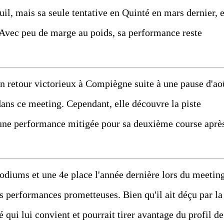
il, mais sa seule tentative en Quinté en mars dernier, 
. Avec peu de marge au poids, sa performance reste
tour victorieux à Compiègne suite à une pause d'ao
dans ce meeting. Cependant, elle découvre la piste
r une performance mitigée pour sa deuxième course aprè
iums et une 4e place l'année dernière lors du meetin
es performances prometteuses. Bien qu'il ait déçu par la
cé qui lui convient et pourrait tirer avantage du profil de