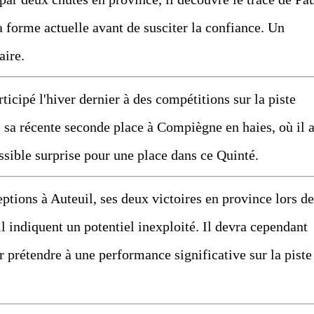
a forme actuelle avant de susciter la confiance. Un
aire.
icipé l'hiver dernier à des compétitions sur la piste
, sa récente seconde place à Compiègne en haies, où il 
sible surprise pour une place dans ce Quinté.
ions à Auteuil, ses deux victoires en province lors de
il indiquent un potentiel inexploité. Il devra cependant
r prétendre à une performance significative sur la piste