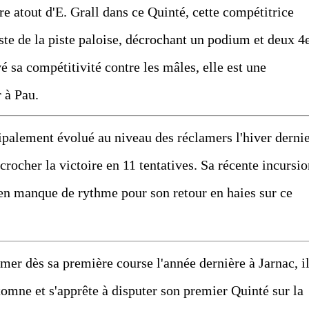
tout d'E. Grall dans ce Quinté, cette compétitrice
ste de la piste paloise, décrochant un podium et deux 4
é sa compétitivité contre les mâles, elle est une
 à Pau.
lement évolué au niveau des réclamers l'hiver derni
écrocher la victoire en 11 tentatives. Sa récente incursi
r en manque de rythme pour son retour en haies sur ce
r dès sa première course l'année dernière à Jarnac, i
utomne et s'apprête à disputer son premier Quinté sur la