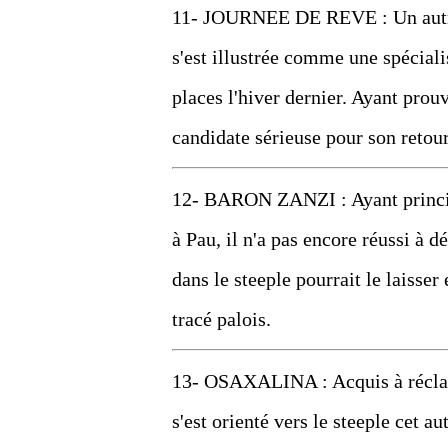
11- JOURNEE DE REVE : Un autre a
s'est illustrée comme une spéciali
places l'hiver dernier. Ayant prouv
candidate sérieuse pour son retour
12- BARON ZANZI : Ayant principa
à Pau, il n'a pas encore réussi à d
dans le steeple pourrait le laisse
tracé palois.
13- OSAXALINA : Acquis à réclame
s'est orienté vers le steeple cet a