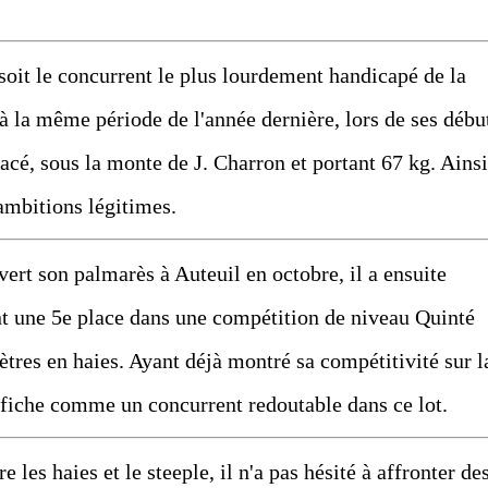
it le concurrent le plus lourdement handicapé de la
'à la même période de l'année dernière, lors de ses débu
tracé, sous la monte de J. Charron et portant 67 kg. Ainsi
 ambitions légitimes.
t son palmarès à Auteuil en octobre, il a ensuite
t une 5e place dans une compétition de niveau Quinté
ètres en haies. Ayant déjà montré sa compétitivité sur l
s'affiche comme un concurrent redoutable dans ce lot.
es haies et le steeple, il n'a pas hésité à affronter de