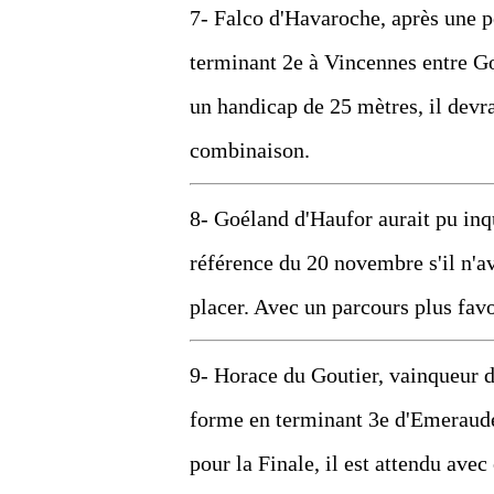
7- Falco d'Havaroche, après une p
terminant 2e à Vincennes entre Go
un handicap de 25 mètres, il devr
combinaison.
8- Goéland d'Haufor aurait pu in
référence du 20 novembre s'il n'ava
placer. Avec un parcours plus favor
9- Horace du Goutier, vainqueur 
forme en terminant 3e d'Emeraude
pour la Finale, il est attendu avec