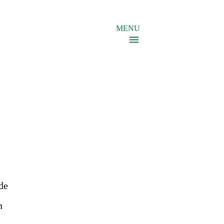
MENU
de
n