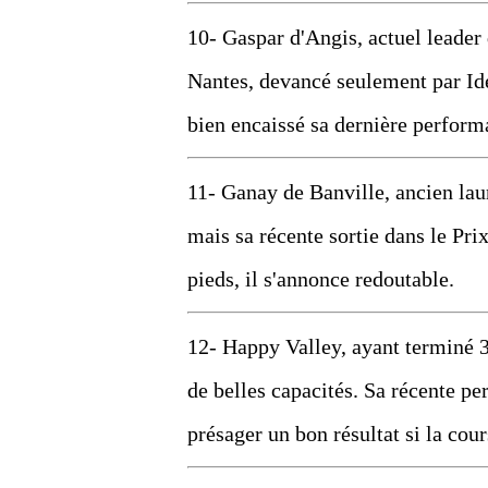
10- Gaspar d'Angis, actuel leade
Nantes, devancé seulement par Id
bien encaissé sa dernière performa
11- Ganay de Banville, ancien laur
mais sa récente sortie dans le Pri
pieds, il s'annonce redoutable.
12- Happy Valley, ayant terminé 
de belles capacités. Sa récente pe
présager un bon résultat si la cour