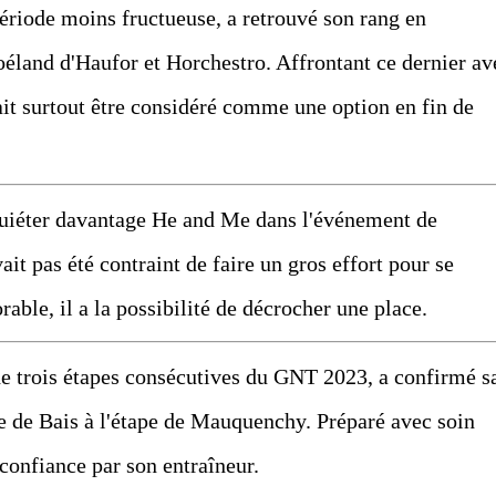
ériode moins fructueuse, a retrouvé son rang en
éland d'Haufor et Horchestro. Affrontant ce dernier av
ait surtout être considéré comme une option en fin de
quiéter davantage He and Me dans l'événement de
it pas été contraint de faire un gros effort pour se
able, il a la possibilité de décrocher une place.
de trois étapes consécutives du GNT 2023, a confirmé s
 de Bais à l'étape de Mauquenchy. Préparé avec soin
 confiance par son entraîneur.