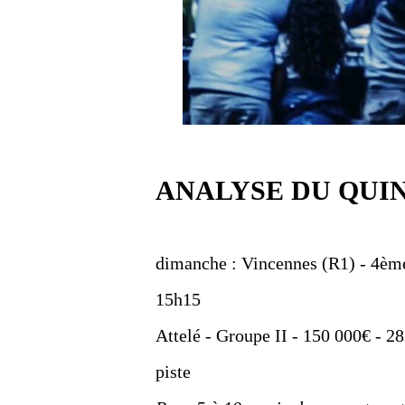
ANALYSE DU QUI
dimanche : Vincennes (R1) - 4ème
15h15
Attelé - Groupe II - 150 000€ - 2
piste