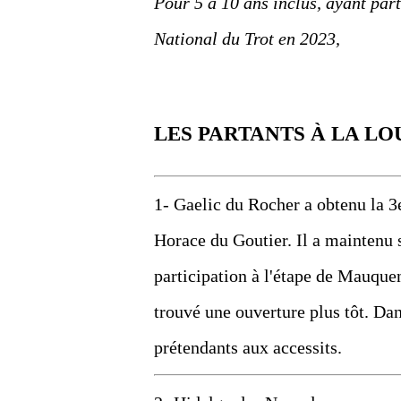
Pour 5 à 10 ans inclus, ayant par
National du Trot en 2023,
LES PARTANTS À LA LO
1- Gaelic du Rocher a obtenu la 3
Horace du Goutier. Il a maintenu
participation à l'étape de Mauquenc
trouvé une ouverture plus tôt. Dan
prétendants aux accessits.