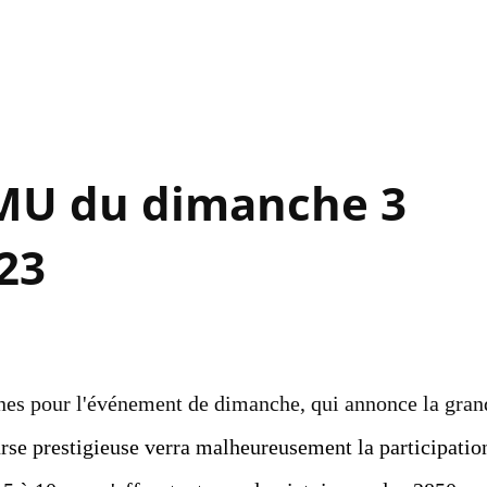
Accéder au contenu principal
PMU du dimanche 3
23
es pour l'événement de dimanche, qui annonce la gran
rse prestigieuse verra malheureusement la participatio