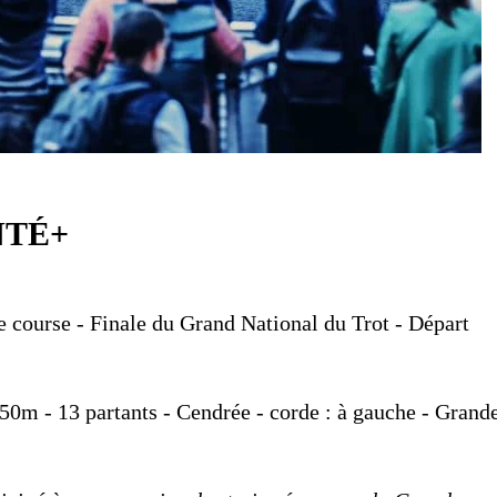
NTÉ+
 course - Finale du Grand National du Trot - Départ
850m - 13 partants - Cendrée - corde : à gauche - Grand