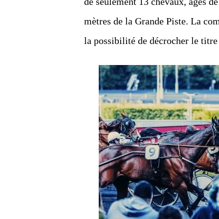
de seulement 13 chevaux, âgés de 5
mètres de la Grande Piste. La co
la possibilité de décrocher le titr