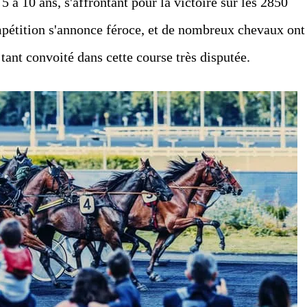
 à 10 ans, s'affrontant pour la victoire sur les 2850
mpétition s'annonce féroce, et de nombreux chevaux ont
e tant convoité dans cette course très disputée.