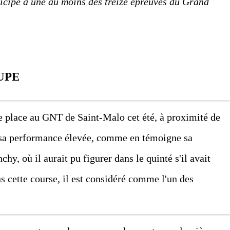
ticipé à une au moins des treize épreuves du Grand
UPE
e place au GNT de Saint-Malo cet été, à proximité de
 sa performance élevée, comme en témoigne sa
hy, où il aurait pu figurer dans le quinté s'il avait
s cette course, il est considéré comme l'un des