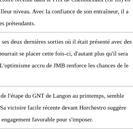
lleur niveau. Avec la confiance de son entraîneur, il a
des prétendants.
 ses deux dernières sorties où il était présenté avec des
ourrait se placer cette fois-ci, d'autant plus qu'il sera
 L'optimisme accru de JMB renforce les chances de le
e de l'étape du GNT de Langon au printemps, semble
Sa victoire facile récente devant Horchestro suggère
et engagement favorable pour s'imposer.