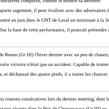
concurrent complexe, comme le montre sa dernière
mporte sagement, il peut rivaliser avec des adversaires 
ontré en juin dans le GNT de Laval en terminant à la 3
Sur la base de cette performance, il pourrait prétendre 
de Rouen (Gr III) l'hiver dernier avec un peu de chance,
ette victoire n'était pas un accident. Capable de trotter
s, et déchaussé des quatre pieds, il a toutes les chances
is courses consécutives lors du dernier meeting, dont l
ictoire récente dans le Prix de Chenonceaux (Gr III) en