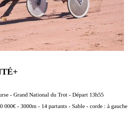
NTÉ+
urse - Grand National du Trot - Départ 13h55
90 000€ - 3000m - 14 partants - Sable - corde : à gauche