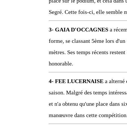
place sur le podium, et cela dans
Segré. Cette fois-ci, elle semble 
3- GAIA D'OCCAGNES
a récem
forme, se classant 5ème lors d'un
mètres. Ses temps récents restent 
honorable.
4- FEE LUCERNAISE
a alterné 
saison. Malgré des temps intéressa
et n'a obtenu qu'une place dans s
manœuvre dans cette compétition