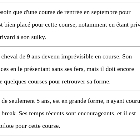
esoin que d'une course de rentrée en septembre pour
st bien placé pour cette course, notamment en étant pri
brivard à son sulky.
 cheval de 9 ans devenu imprévisible en course. Son
ces en le présentant sans ses fers, mais il doit encore
de quelques courses pour retrouver sa forme.
é de seulement 5 ans, est en grande forme, n'ayant cour
n break. Ses temps récents sont encourageants, et il est
pilote pour cette course.