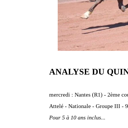
ANALYSE DU QUI
mercredi : Nantes (R1) - 2ème co
Attelé - Nationale - Groupe III - 
Pour 5 à 10 ans inclus...