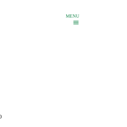
MENU
0