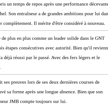
ris un temps de repos après une performance décevant
hel. Son entraîneur a de grandes ambitions pour lui da
ter complètement. Il mérite d'être considéré à nouveau.
e de plus en plus comme un leader solide dans le GNT
is étapes consécutives avec autorité. Bien qu'il revien
a déjà réussi par le passé. Avec des fers légers et le
.
it ses preuves lors de ses deux dernières courses de
rouvé sa forme après une longue absence. Bien que son
aîneur JMB compte toujours sur lui.