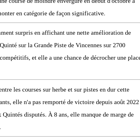
 une course de moindre envergure en début d'octobre à
monter en catégorie de façon significative.
ment surpris en affichant une nette amélioration de
 Quinté sur la Grande Piste de Vincennes sur 2700
compétitifs, et elle a une chance de décrocher une plac
entre les courses sur herbe et sur pistes en dur cette
nts, elle n'a pas remporté de victoire depuis août 2022
ix Quintés disputés. À 8 ans, elle manque de marge de
.