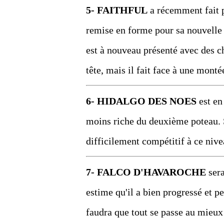
5- FAITHFUL
a récemment fait p
remise en forme pour sa nouvelle é
est à nouveau présenté avec des c
tête, mais il fait face à une monté
6- HIDALGO DES NOES
est en
moins riche du deuxième poteau. S
difficilement compétitif à ce niv
7- FALCO D'HAVAROCHE
sera
estime qu'il a bien progressé et p
faudra que tout se passe au mieux 