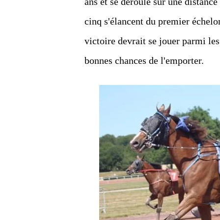
ans et se déroule sur une distanc
cinq s'élancent du premier échelon
victoire devrait se jouer parmi les
bonnes chances de l'emporter.