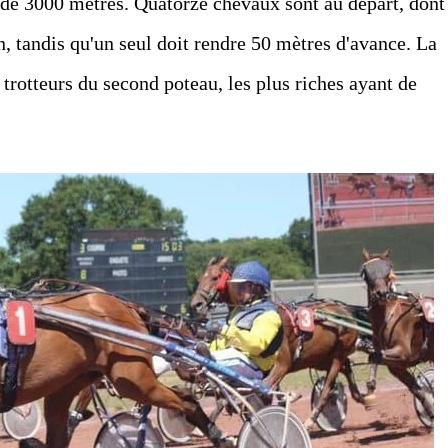
e de 3000 mètres. Quatorze chevaux sont au départ, dont
, tandis qu'un seul doit rendre 50 mètres d'avance. La
 trotteurs du second poteau, les plus riches ayant de