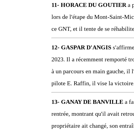
11- HORACE DU GOUTIER
a p
lors de l'étape du Mont-Saint-Mic
ce GNT, et il tente de se réhabili
12- GASPAR D'ANGIS
s'affirm
2023. Il a récemment remporté tro
à un parcours en main gauche, il l'
pilote E. Raffin, il vise la victoire
13- GANAY DE BANVILLE
a fa
rentrée, montrant qu'il avait ret
propriétaire ait changé, son entr