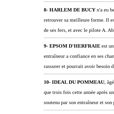
8- HARLEM DE BUCY
n'a eu b
retrouver sa meilleure forme. Il e
de ses fers, et avec le pilote A. A
9- EPSOM D'HERFRAIE
est un
entraîneur a confiance en ses chan
rassurer et pourrait avoir besoin 
10- IDEAL DU POMMEAU
, âg
que trois fois cette année après u
soutenu par son entraîneur et son 