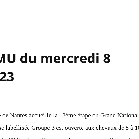
Accéder au contenu principal
MU du mercredi 8
23
e de Nantes accueille la 13ème étape du Grand National
se labellisée Groupe 3 est ouverte aux chevaux de 5 à 1