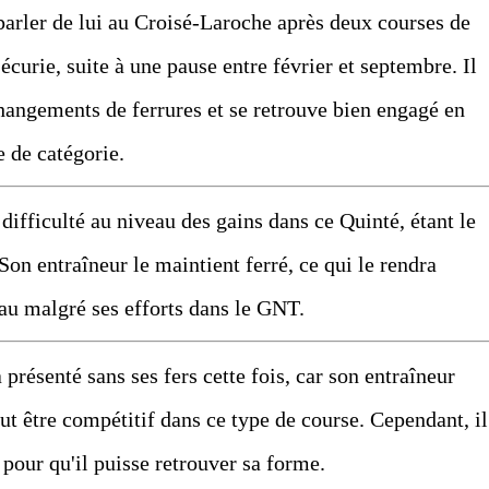
arler de lui au Croisé-Laroche après deux courses de
curie, suite à une pause entre février et septembre. Il
hangements de ferrures et se retrouve bien engagé en
e de catégorie.
 difficulté au niveau des gains dans ce Quinté, étant le
on entraîneur le maintient ferré, ce qui le rendra
eau malgré ses efforts dans le GNT.
 présenté sans ses fers cette fois, car son entraîneur
eut être compétitif dans ce type de course. Cependant, il
pour qu'il puisse retrouver sa forme.