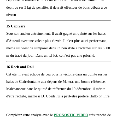
l'épreuve de référence du 19 décembre sur ce tracé facilement. En
dépit de ses 3 kg de pénalité, il devrait effectuer de bons débuts à ce
niveau.
15 Capivari
Sous son ancien entraînement, il avait gagné un quinté sur les haies
d'Auteuil avec une valeur plus élevée. Il n'est plus aussi performant,
même s'il vient de s'imposer dans un bon style à réclamer sur les 3500
m du tracé du jour. Dans un tel lot, ce n'est pas une priorité.
16 Rock and Roll
Cet été, il avait échoué de peu pour la victoire dans un quinté sur les
haies de Clairefontaine aux dépens de Matera, une bonne référence.
Malchanceux dans le quinté de référence du 19 décembre, il mérite
d'être racheté, même si D. Ubeda lui a peut-être préféré Hallo on Fire.
Complétez cette analyse avec le
PRONOSTIC VIDÉO
très tranché de