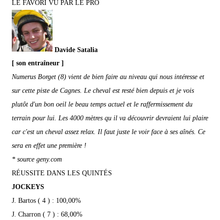
LE FAVORI VU PAR LE PRO
Davide Satalia
[ son entraîneur ]
Numerus Borget (8) vient de bien faire au niveau qui nous intéresse et
sur cette piste de Cagnes. Le cheval est resté bien depuis et je vois
plutôt d'un bon oeil le beau temps actuel et le raffermissement du
terrain pour lui. Les 4000 mètres qu il va découvrir devraient lui plaire
car c'est un cheval assez relax. Il faut juste le voir face à ses aînés. Ce
sera en effet une première !
* source geny.com
RÉUSSITE DANS LES QUINTÉS
JOCKEYS
J. Bartos ( 4 ) : 100,00%
J. Charron ( 7 ) : 68,00%