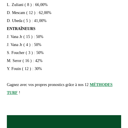
L. Zuliani ( 8 ) : 66,00%
D. Mescam ( 12 ) : 62,00%
D. Ubeda ( 5 ) : 41,00%
ENTRAÎNEURS
J. Vana Jr ( 15 ) : 50%
J. Vana Jr ( 4 ) : 50%
S. Foucher ( 3 ) : 50%
M. Seror ( 16 ) : 42%
Y. Fouin ( 12 ) : 30%
Gagnez avec vos propres pronostics grâce à nos 12
MÉTHODES
TURF
!