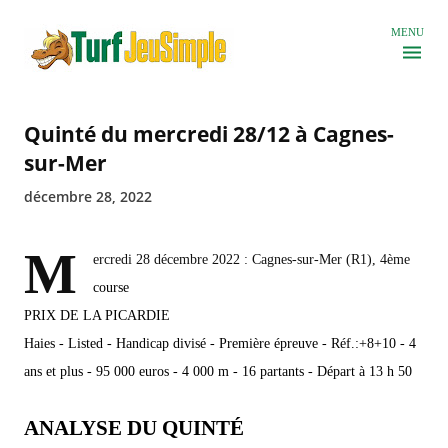
Accéder au contenu principal
MENU
Quinté du mercredi 28/12 à Cagnes-
sur-Mer
décembre 28, 2022
M
ercredi 28 décembre 2022 : Cagnes-sur-Mer (R1), 4ème
course
PRIX DE LA PICARDIE
Haies - Listed - Handicap divisé - Première épreuve - Réf.:+8+10 - 4
ans et plus - 95 000 euros - 4 000 m - 16 partants - Départ à 13 h 50
ANALYSE DU QUINTÉ