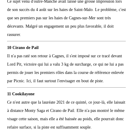
Ce sujet venu d'outre-Manche avait laissé une grosse impression lors
de son succès du 4 août sur les haies de Saint-Malo. Le problème, c'est
que ses premiers pas sur les haies de Cagnes-sur-Mer sont très
décevants. Malgré un engagement un peu plus favorable, il doit
rassurer.
10 Cirano de Pail
Il n'a pas raté son retour à Cagnes, il s'est imposé sur ce tracé devant
Lord Pit, victoire qui lui a valu 3 kg de surcharge, ce qui ne lui a pas
permis de jouer les premiers rôles dans la course de référence enlevée
par Picnic. Ici, il faut surtout l'envisager en bout de piste.
11 Cookilayone
Ce n'est autre que la lauréate 2021 de ce quinté, ce jour-là, elle laissait
à distance Monty Saga et Cirano de Pail. Elle n'a pas montré le même
visage cette saison, mais elle a été baissée au poids, elle pourrait donc
refaire surface, si la piste est suffisamment souple.