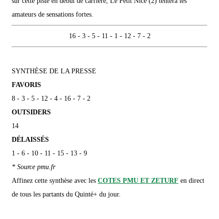
sur cette piste en début de carrière, Le Petit Nice (2) tentera les
amateurs de sensations fortes.
16 - 3 - 5 - 11 - 1 - 12 - 7 - 2
SYNTHÈSE DE LA PRESSE
FAVORIS
8 - 3 - 5 - 12 - 4 - 16 - 7 - 2
OUTSIDERS
14
DÉLAISSÉS
1 - 6 - 10 - 11 - 15 - 13 - 9
* Source pmu.fr
Affinez cette synthèse avec les
COTES PMU ET ZETURF
en direct
de tous les partants du Quinté+ du jour.