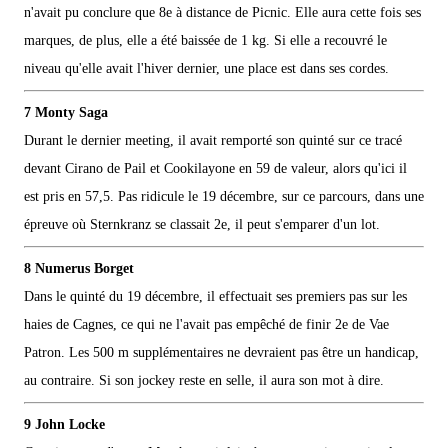
n'avait pu conclure que 8e à distance de Picnic. Elle aura cette fois ses
marques, de plus, elle a été baissée de 1 kg. Si elle a recouvré le
niveau qu'elle avait l'hiver dernier, une place est dans ses cordes.
7 Monty Saga
Durant le dernier meeting, il avait remporté son quinté sur ce tracé
devant Cirano de Pail et Cookilayone en 59 de valeur, alors qu'ici il
est pris en 57,5. Pas ridicule le 19 décembre, sur ce parcours, dans une
épreuve où Sternkranz se classait 2e, il peut s'emparer d'un lot.
8 Numerus Borget
Dans le quinté du 19 décembre, il effectuait ses premiers pas sur les
haies de Cagnes, ce qui ne l'avait pas empêché de finir 2e de Vae
Patron. Les 500 m supplémentaires ne devraient pas être un handicap,
au contraire. Si son jockey reste en selle, il aura son mot à dire.
9 John Locke