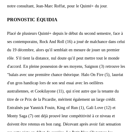
notre consultant, Jean-Marc Roffat, pour le Quinté+ du jour.
PRONOSTIC ÉQUIDIA
Placé de plusieurs Quinté+ depuis le début du second semestre, face à
ses contemporains, Rock And Roll (16) a joué de malchance dans celui
du 19 décembre, alors qu'il semblait en mesure de jouer un premier
rôle. S'il tient la distance, nul doute qu'il peut mettre tout le monde
d'accord. En pleine possession de ses moyens, Saignon (3) retrouve les
“balais avec une première chance théorique. Halo On Fire (5), lauréat
d'un gros handicap lors de son seul essai avec les oeillères
australiennes, et Cookilayone (11), qui n'est autre que la tenante du
titre de ce Prix de la Picardie, méritent également un large crédit.
Entraînés par Yannick Fouin, King of Run (1), Gali Love (12) et
Monty Saga (7) ont déjà prouvé leur compétitivité à ce niveau et
doivent être retenus en bon rang. Décevant après avoir fait sensation