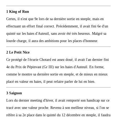
1 King of Run
Certes, il n'est que 9e lors de sa dernière sortie en steeple, mais en
effectuant un effort final correct. Précédemment, il avait fini 6e d'un
quinté sur les haies d'Auteuil, sans avoir été très heureux. Malgré sa
lourde charge, il aura des ambitions pour les places d'honneur.
2 Le Petit Nice
Ce protégé de l'écurie Chotard est assez doué, il avait l'an dernier fini
4e du Prix de Pépinvast (Gr III) sur les haies d'Auteuil. En forme,
comme le montre sa dernière sortie en steeple, et de mieux en mieux
placé en valeur en haies, il peut refaire parler de lui en bien.
3 Saignon
Lors du dernier meeting d'hiver, il avait remporté son handicap sur ce
tracé avec une valeur proche. Revenu à son meilleur niveau, si l'on se
réfère à sa 2e place dans le quinté du 12 décembre en steeple, il faudra