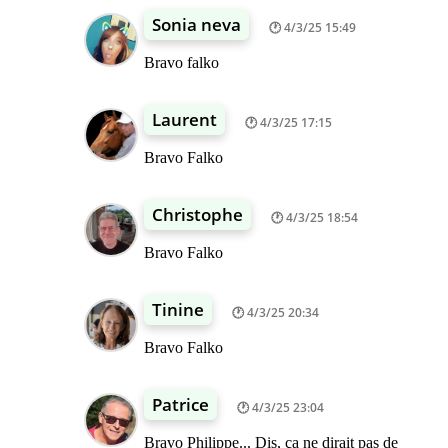
Sonia neva
4/3/25 15:49
Bravo falko
Laurent
4/3/25 17:15
Bravo Falko
Christophe
4/3/25 18:54
Bravo Falko
Tinine
4/3/25 20:34
Bravo Falko
Patrice
4/3/25 23:04
Bravo Philippe... Dis, ça ne dirait pas de