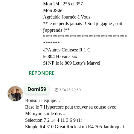
Mon 2/4 : 2*5 et 3*7
Mon JS:le
Agréable Journée à Vous
**Je ne perds jamais !! Soit je gagne , soit
j'apprends !**
***********************************
*******
////Autres Courses: R 1 C
le 804 Havana six
Si NP:le le 809 Letty's Marvel
RÉPONDRE
Domi59
3/3/25 20:59
Bonsoir l equipe...
Base le 7 Hypercore peut trouver sa course avec
MGuyon sur le dos ...
Selection 7 2 14 4 11 3 6 9 (1)
Simple R4 310 Great Rock si np R4 705 Jamiroquai