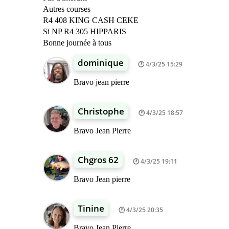
Autres courses
R4 408 KING CASH CEKE
Si NP R4 305 HIPPARIS
Bonne journée à tous
dominique
4/3/25 15:29
Bravo jean pierre
Christophe
4/3/25 18:57
Bravo Jean Pierre
Chgros 62
4/3/25 19:11
Bravo Jean pierre
Tinine
4/3/25 20:35
Bravo Jean Pierre