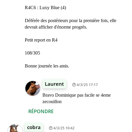
R4C6 : Luxy Blue (4)
Déférée des postérieurs pour la première fois, elle
devrait afficher d'énorme progrès.
Petit report en R4
108/305
Bonne journée les amis.
Laurent
4/3/25 17:17
Bravo Dominique pas facile se 4eme
zecouillon
RÉPONDRE
cobra
4/3/25 10:42