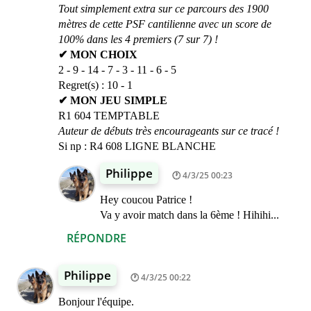
Tout simplement extra sur ce parcours des 1900
mètres de cette PSF cantilienne avec un score de
100% dans les 4 premiers (7 sur 7) !
✔ MON CHOIX
2 - 9 - 14 - 7 - 3 - 11 - 6 - 5
Regret(s) : 10 - 1
✔ MON JEU SIMPLE
R1 604 TEMPTABLE
Auteur de débuts très encourageants sur ce tracé !
Si np : R4 608 LIGNE BLANCHE
Philippe
4/3/25 00:23
Hey coucou Patrice !
Va y avoir match dans la 6ème ! Hihihi...
RÉPONDRE
Philippe
4/3/25 00:22
Bonjour l'équipe.