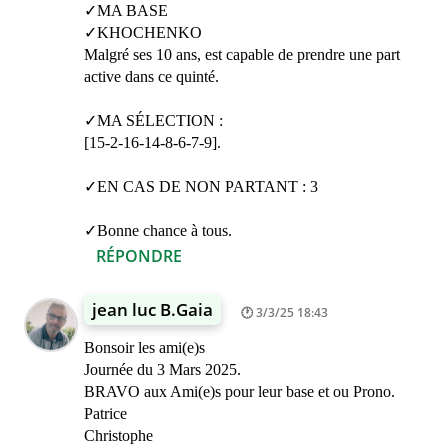
✓MA BASE
✓KHOCHENKO
Malgré ses 10 ans, est capable de prendre une part
active dans ce quinté.
✓MA SÉLECTION :
[15-2-16-14-8-6-7-9].
✓EN CAS DE NON PARTANT : 3
✓Bonne chance à tous.
RÉPONDRE
jean luc B.Gaia
3/3/25 18:43
Bonsoir les ami(e)s
Journée du 3 Mars 2025.
BRAVO aux Ami(e)s pour leur base et ou Prono.
Patrice
Christophe