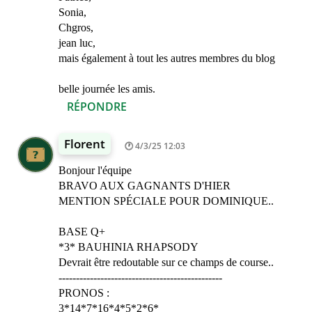
Sonia,
Chgros,
jean luc,
mais également à tout les autres membres du blog
belle journée les amis.
RÉPONDRE
Florent
4/3/25 12:03
Bonjour l'équipe
BRAVO AUX GAGNANTS D'HIER
MENTION SPÉCIALE POUR DOMINIQUE..
BASE Q+
*3* BAUHINIA RHAPSODY
Devrait être redoutable sur ce champs de course..
-----------------------------------------------
PRONOS :
3*14*7*16*4*5*2*6*