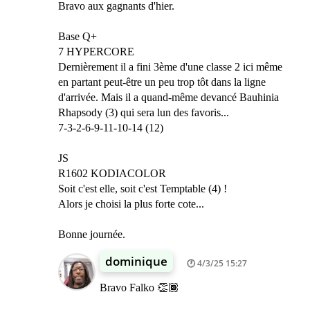
Bravo aux gagnants d'hier.
Base Q+
7 HYPERCORE
Dernièrement il a fini 3ème d'une classe 2 ici même
en partant peut-être un peu trop tôt dans la ligne
d'arrivée. Mais il a quand-même devancé Bauhinia
Rhapsody (3) qui sera lun des favoris...
7-3-2-6-9-11-10-14 (12)
JS
R1602 KODIACOLOR
Soit c'est elle, soit c'est Temptable (4) !
Alors je choisi la plus forte cote...
Bonne journée.
dominique
4/3/25 15:27
Bravo Falko 👏🏾