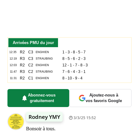
Arrivées PMU du jour
Abonnez-vous
Ajoutez-nous à
gratuitement
vos favoris Google
Rodney YMY
3/3/25 15:52
Bonsoir à tous.