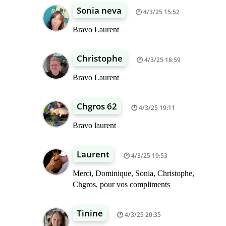
Sonia neva
4/3/25 15:52
Bravo Laurent
Christophe
4/3/25 18:59
Bravo Laurent
Chgros 62
4/3/25 19:11
Bravo laurent
Laurent
4/3/25 19:53
Merci, Dominique, Sonia, Christophe,
Chgros, pour vos compliments
Tinine
4/3/25 20:35