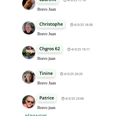
4/3/25 17:16
Bravo Juan
Christophe
4/3/25 18:58
Bravo Juan
Chgros 62
4/3/25 19:11
Bravo juan
Tinine
4/3/25 20:35
Bravo Juan
Patrice
4/3/25 23:06
Bravo juan