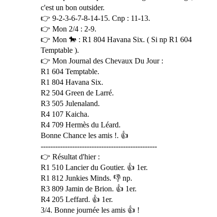
c'est un bon outsider.
👉 9-2-3-6-7-8-14-15. Cnp : 11-13.
👉 Mon 2/4 : 2-9.
👉 Mon 🐎 : R1 804 Havana Six. ( Si np R1 604
Temptable ).
👉 Mon Journal des Chevaux Du Jour :
R1 604 Temptable.
R1 804 Havana Six.
R2 504 Green de Larré.
R3 505 Julenaland.
R4 107 Kaicha.
R4 709 Hermès du Léard.
Bonne Chance les amis !. 👍
------------------------------------------------
👉 Résultat d'hier :
R1 510 Lancier du Goutier. 👍 1er.
R1 812 Junkies Minds. 👎 np.
R3 809 Jamin de Brion. 👍 1er.
R4 205 Leffard. 👍 1er.
3/4. Bonne journée les amis 👍 !