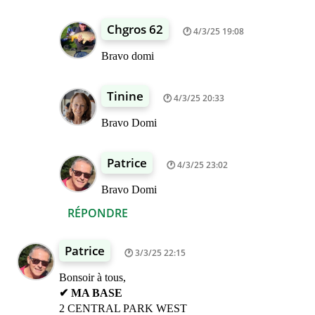
Chgros 62
4/3/25 19:08
Bravo domi
Tinine
4/3/25 20:33
Bravo Domi
Patrice
4/3/25 23:02
Bravo Domi
RÉPONDRE
Patrice
3/3/25 22:15
Bonsoir à tous,
✔ MA BASE
2 CENTRAL PARK WEST