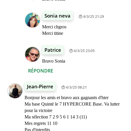
Sonia neva
4/3/25 21:29
Merci chgros
Merci titine
Patrice
4/3/25 23:05
Bravo Sonia
RÉPONDRE
Jean-Pierre
4/3/25 08:21
Bonjour les amis et bravo aux gagnants d'hier
Ma base Quinté le 7 HYPERCORE Base. Va lutter
pour la victoire
Ma sélection 7 2 9 5 6 1 14 3 (11)
Mes regrets 11 10
Pas d'interdits