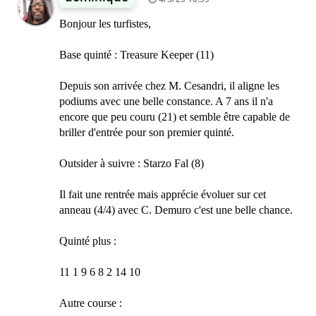
Bonjour les turfistes,
Base quinté : Treasure Keeper (11)
Depuis son arrivée chez M. Cesandri, il aligne les
podiums avec une belle constance. A 7 ans il n'a
encore que peu couru (21) et semble être capable de
briller d'entrée pour son premier quinté.
Outsider à suivre : Starzo Fal (8)
Il fait une rentrée mais apprécie évoluer sur cet
anneau (4/4) avec C. Demuro c'est une belle chance.
Quinté plus :
11 1 9 6 8 2 14 10
Autre course :